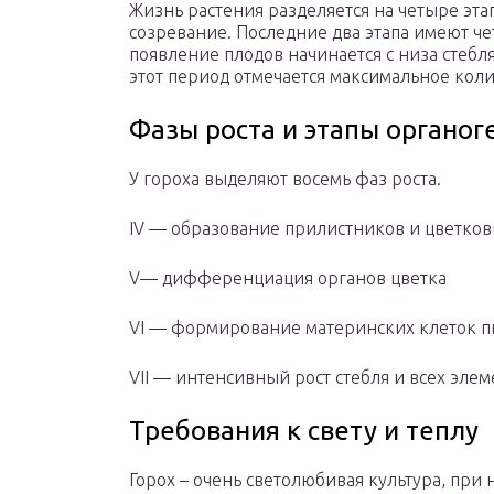
Жизнь растения разделяется на четыре этап
созревание. Последние два этапа имеют чет
появление плодов начинается с низа стебл
этот период отмечается максимальное коли
Фазы роста и этапы органог
У гороха выделяют восемь фаз роста.
IV — образование прилистников и цветков
V— дифференциация органов цветка
VI — формирование материнских клеток 
VII — интенсивный рост стебля и всех элем
Требования к свету и теплу
Горох – очень светолюбивая культура, при 