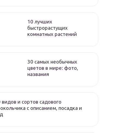
10 лучших
быстрорастущих
комнатных растений
30 самых необычных
цветов в мире: фото,
названия
 видов и сортов садового
окольчика с описанием, посадка и
од