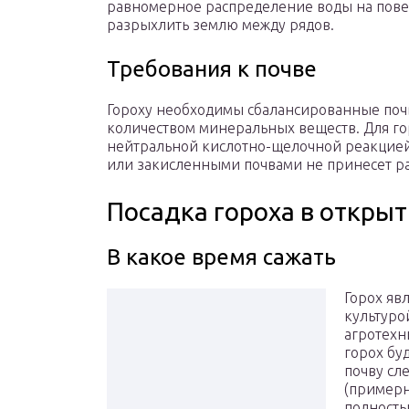
равномерное распределение воды на пове
разрыхлить землю между рядов.
Требования к почве
Гороху необходимы сбалансированные почв
количеством минеральных веществ. Для го
нейтральной кислотно-щелочной реакцией.
или закисленными почвами не принесет р
Посадка гороха в открыт
В какое время сажать
Горох яв
культуро
агротехн
горох бу
почву сл
(примерно
полность