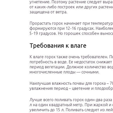
угнетение. Поэтому растение следует выра
от каких-либо построек или других растен
защищена от ветра.
Прорастать горох начинает при температур
формируются при 12-16 градусах. Наиболе
5-19 градусов. Но горошек способен вынос
Требования к влаге
К влаге горох также очень требователен. П
потребность в воде. Ее недостаток снижае
период вегетации. Должное количество вод
многочисленные плоды — сочными.
Наилучшая влажность почвы для гороха – 7
увлажнения период – цветение и плодообр
Лучше всего поливать горох один-два раза
л на один квадратный метр. При жаркой и
увеличить до 15 л. Поливать следует из ле