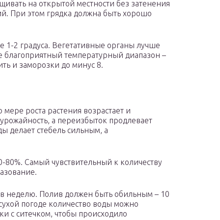
щивать на открытой местности без затенения
ий. При этом грядка должна быть хорошо
е 1-2 градуса. Вегетативные органы лучше
е благоприятный температурный диапазон –
ить и заморозки до минус 8.
о мере роста растения возрастает и
т урожайность, а переизбыток продлевает
ы делает стебель сильным, а
0-80%. Самый чувствительный к количеству
азование.
 в неделю. Полив должен быть обильным – 10
 сухой погоде количество воды можно
йки с ситечком, чтобы происходило