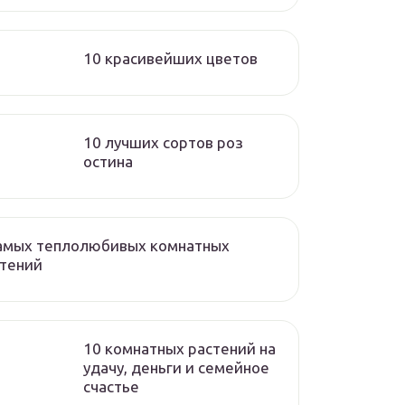
10 красивейших цветов
10 лучших сортов роз
остина
самых теплолюбивых комнатных
стений
10 комнатных растений на
удачу, деньги и семейное
счастье