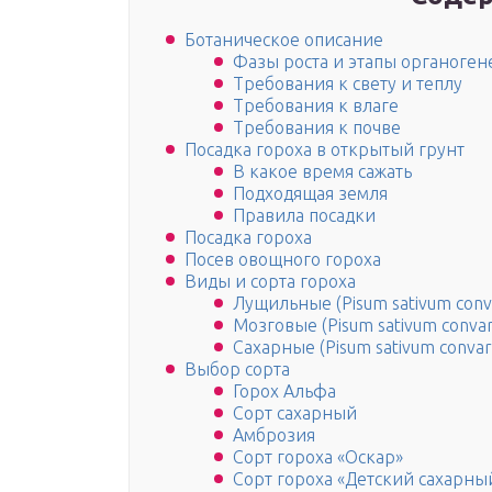
Ботаническое описание
Фазы роста и этапы органоген
Требования к свету и теплу
Требования к влаге
Требования к почве
Посадка гороха в открытый грунт
В какое время сажать
Подходящая земля
Правила посадки
Посадка гороха
Посев овощного гороха
Виды и сорта гороха
Лущильные (Pisum sativum conva
Мозговые (Pisum sativum convar
Сахарные (Pisum sativum convar.
Выбор сорта
Горох Альфа
Сорт сахарный
Амброзия
Сорт гороха «Оскар»
Сорт гороха «Детский сахарны