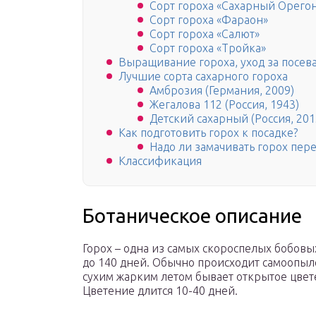
Сорт гороха «Сахарный Орего
Сорт гороха «Фараон»
Сорт гороха «Салют»
Сорт гороха «Тройка»
Выращивание гороха, уход за посев
Лучшие сорта сахарного гороха
Амброзия (Германия, 2009)
Жегалова 112 (Россия, 1943)
Детский сахарный (Россия, 201
Как подготовить горох к посадке?
Надо ли замачивать горох пер
Классификация
Ботаническое описание
Горох – одна из самых скороспелых бобовых
до 140 дней. Обычно происходит самоопыле
сухим жарким летом бывает открытое цвет
Цветение длится 10-40 дней.