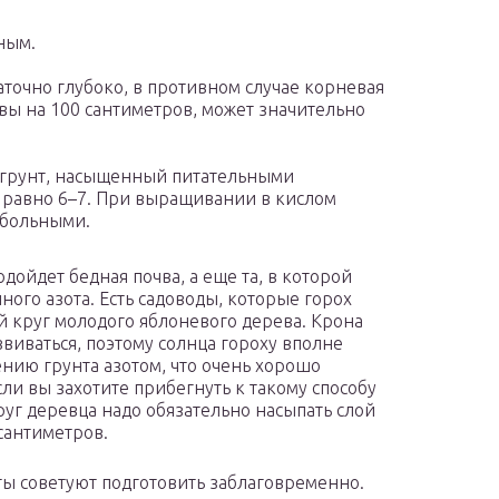
ным.
точно глубоко, в противном случае корневая
чвы на 100 сантиметров, может значительно
й грунт, насыщенный питательными
 равно 6–7. При выращивании в кислом
 больными.
ойдет бедная почва, а еще та, в которой
ного азота. Есть садоводы, которые горох
 круг молодого яблоневого дерева. Крона
виваться, поэтому солнца гороху вполне
ению грунта азотом, что очень хорошо
сли вы захотите прибегнуть к такому способу
уг деревца надо обязательно насыпать слой
 сантиметров.
ты советуют подготовить заблаговременно.