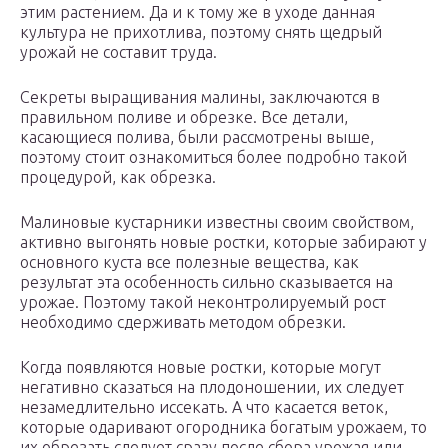
этим растением. Да и к тому же в уходе данная
культура не прихотлива, поэтому снять щедрый
урожай не составит труда.
Секреты выращивания малины, заключаются в
правильном поливе и обрезке. Все детали,
касающиеся полива, были рассмотрены выше,
поэтому стоит ознакомиться более подробно такой
процедурой, как обрезка.
Малиновые кустарники известны своим свойством,
активно выгонять новые ростки, которые забирают у
основного куста все полезные вещества, как
результат эта особенность сильно сказывается на
урожае. Поэтому такой неконтролируемый рост
необходимо сдерживать методом обрезки.
Когда появляются новые ростки, которые могут
негативно сказаться на плодоношении, их следует
незамедлительно иссекать. А что касается веток,
которые одаривают огородника богатым урожаем, то
их обрезать следует сразу после сбора урожая или