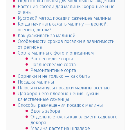
Подготовка почвы для молодых насаждений
Растения-соседи для малины: хорошие и не
очень
Кустовой метод посадки саженцев малины
Когда начинать сажать малину — весной,
осенью, летом?
Как ухаживать за малиной
Особенности сроков посадки в зависимости
от региона
Сорта малины с фото и описанием
Раннеспелые сорта
Позднеспелые сорта
Ремонтантные сорта
Сорняки и не только — как быть
Посадка малины
Плюсы и минусы посадки малины осенью
Для хорошего плодоношения нужны
качественные саженцы
Способы размещения посадок малины
Вдоль забора
Отдельные кусты как элемент садового
декора
Малина растет на шпалере