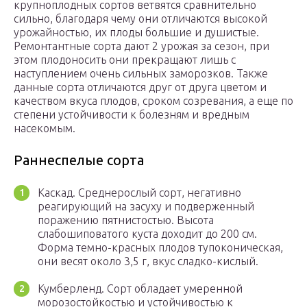
крупноплодных сортов ветвятся сравнительно
сильно, благодаря чему они отличаются высокой
урожайностью, их плоды большие и душистые.
Ремонтантные сорта дают 2 урожая за сезон, при
этом плодоносить они прекращают лишь с
наступлением очень сильных заморозков. Также
данные сорта отличаются друг от друга цветом и
качеством вкуса плодов, сроком созревания, а еще по
степени устойчивости к болезням и вредным
насекомым.
Раннеспелые сорта
Каскад. Среднерослый сорт, негативно
реагирующий на засуху и подверженный
поражению пятнистостью. Высота
слабошиповатого куста доходит до 200 см.
Форма темно-красных плодов тупоконическая,
они весят около 3,5 г, вкус сладко-кислый.
Кумберленд. Сорт обладает умеренной
морозостойкостью и устойчивостью к