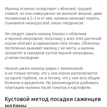
Малина отлично соседствует с яблоней, грушей,
сливой, но она совершенно не выносит вишню: даже
посаженная в 2–3 м от нее, малина начинает хиреть,
становится низкорослой, плохо плодоносит.
Не следует сажать малину близко к облепихе
и черной смородине, поскольку у всех этих растений
корни обитают в одинаковом слое почвы. Облепиха
постепенно выживет малину с ее места, а малина
прорастет в середине кустов черной смородины,
угнетая последние.
Нельзя сажать малину рядом с земляникой,
и не только потому, что у них корни располагаются
на одной глубине, но и потому, что у них есть общие
болезни и вредители. Не рекомендуется разбивать
плантацию малины после томатов и картофеля.
Кустовой метод посадки саженцев
малины