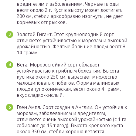
вредителям и заболеваниям. Черные плоды
весят около 2 г. Куст в высоту может достигать
200 см, стебли аркообразно изогнуты, не дает
корневых отпрысков.
Золотой Гигант. Этот крупноплодный сорт
отличается устойчивостью к морозам и высокой
урожайностью. Желтые большие плоды весят 8–
14 грамм.
Вега. Морозостойкий сорт обладает
устойчивостью к грибным болезням. Высота
кустика около 250 см, вырастает множество
малошиповатых побегов. Форма малиновых
плодов тупоконическая, весят около 4 грамм,
вкус сладко-кислый.
Глен Ампл. Сорт создан в Англии. Он устойчив к
морозам, заболеваниям и вредителям,
отличается очень высокой урожайностью (с 1 га
собирают до 15 т ягод). Высота крепкого куста
около 350 см, стебли хорошо ветвятся.