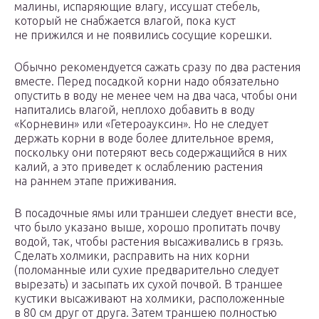
малины, испаряющие влагу, иссушат стебель,
который не снабжается влагой, пока куст
не прижился и не появились сосущие корешки.
Обычно рекомендуется сажать сразу по два растения
вместе. Перед посадкой корни надо обязательно
опустить в воду не менее чем на два часа, чтобы они
напитались влагой, неплохо добавить в воду
«Корневин» или «Гетероауксин». Но не следует
держать корни в воде более длительное время,
поскольку они потеряют весь содержащийся в них
калий, а это приведет к ослаблению растения
на раннем этапе приживания.
В посадочные ямы или траншеи следует внести все,
что было указано выше, хорошо пропитать почву
водой, так, чтобы растения высаживались в грязь.
Сделать холмики, расправить на них корни
(поломанные или сухие предварительно следует
вырезать) и засыпать их сухой почвой. В траншее
кустики высаживают на холмики, расположенные
в 80 см друг от друга. Затем траншею полностью