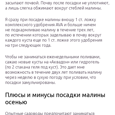
засыпают почвой. Почву после посадки не уплотняют,
а лишь слегка обжимают вокруг стеблей малины.
Я сразу при посадке малины вношу 1 ст. ложку
комплексного удобрения AVA и больше ничем
не подкармливаю малину в течение трех лет,
по истечении которых заделываю в почву вокруг
каждого куста еще по 1 ст. ложке этого удобрения
на три следующих года.
Чтобы не заниматься еженедельными поливами,
сажаю новые кусты на «Аквадон» или гидрогель
(по 2 стакана геля под куст). Это дает мне
возможность в течение двух лет поливать малину
через неделю в сухую погоду при условии, что
посадки замульчированы.
Плюсы и минусы посадки малины
осенью
Опытные садоводы предпочитают заниматься