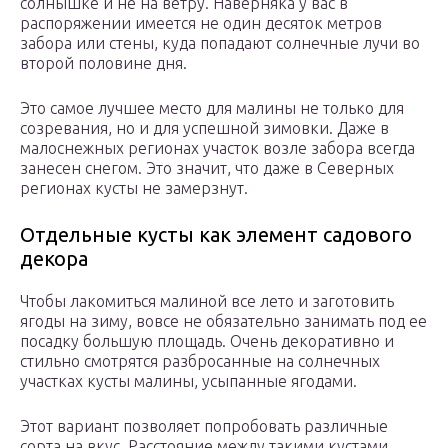
солнышке и не на ветру. Наверняка у вас в
распоряжении имеется не один десяток метров
забора или стены, куда попадают солнечные лучи во
второй половине дня.
Это самое лучшее место для малины не только для
созревания, но и для успешной зимовки. Даже в
малоснежных регионах участок возле забора всегда
занесен снегом. Это значит, что даже в Северных
регионах кусты не замерзнут.
Отдельные кусты как элемент садового
декора
Чтобы лакомиться малиной все лето и заготовить
ягоды на зиму, вовсе не обязательно занимать под ее
посадку большую площадь. Очень декоративно и
стильно смотрятся разбросанные на солнечных
участках кусты малины, усыпанные ягодами.
Этот вариант позволяет попробовать различные
сорта на вкус. Расстояние между такими кустами