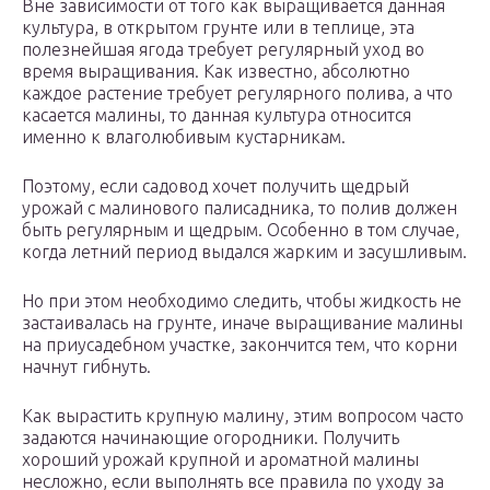
Вне зависимости от того как выращивается данная
культура, в открытом грунте или в теплице, эта
полезнейшая ягода требует регулярный уход во
время выращивания. Как известно, абсолютно
каждое растение требует регулярного полива, а что
касается малины, то данная культура относится
именно к влаголюбивым кустарникам.
Поэтому, если садовод хочет получить щедрый
урожай с малинового палисадника, то полив должен
быть регулярным и щедрым. Особенно в том случае,
когда летний период выдался жарким и засушливым.
Но при этом необходимо следить, чтобы жидкость не
застаивалась на грунте, иначе выращивание малины
на приусадебном участке, закончится тем, что корни
начнут гибнуть.
Как вырастить крупную малину, этим вопросом часто
задаются начинающие огородники. Получить
хороший урожай крупной и ароматной малины
несложно, если выполнять все правила по уходу за