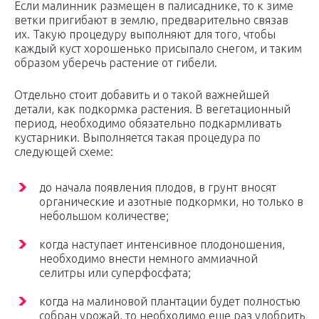
Если малинник размещен в палисаднике, то к зиме
ветки пригибают в землю, предварительно связав
их. Такую процедуру выполняют для того, чтобы
каждый куст хорошенько присыпало снегом, и таким
образом уберечь растение от гибели.
Отдельно стоит добавить и о такой важнейшей
детали, как подкормка растения. В вегетационный
период, необходимо обязательно подкармливать
кустарники. Выполняется такая процедура по
следующей схеме:
до начала появления плодов, в грунт вносят
органические и азотные подкормки, но только в
небольшом количестве;
когда наступает интенсивное плодоношения,
необходимо внести немного аммиачной
селитры или суперфосфата;
когда на малиновой плантации будет полностью
собран урожай, то необходимо еще раз удобрить