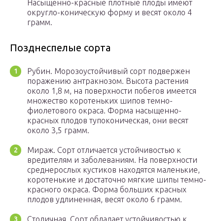
Насыщенно-красные плотные плоды имеют
округло-коническую форму и весят около 4
грамм.
Позднеспелые сорта
Рубин. Морозоустойчивый сорт подвержен
поражению антракнозом. Высота растения
около 1,8 м, на поверхности побегов имеется
множество коротеньких шипов темно-
фиолетового окраса. Форма насыщенно-
красных плодов тупоконическая, они весят
около 3,5 грамм.
Мираж. Сорт отличается устойчивостью к
вредителям и заболеваниям. На поверхности
среднерослых кустиков находятся маленькие,
коротенькие и достаточно мягкие шипы темно-
красного окраса. Форма больших красных
плодов удлиненная, весят около 6 грамм.
Столичная. Сорт обладает устойчивостью к