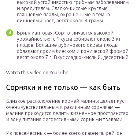
высокой устойчивостью грибным заболеваниям
и вредителям. Сладко-кислые круглые
глянцевые плоды, окрашенные в темно-
вишневый цвет, весят около 4 грамм.
Бриллиантовая. Сорт отличается высокой
урожайностью, с 1 куста собирают около 3 кг
плодов. Большие рубинового окраса плоды
обладают ярким блеском и конической формой,
весят около 7 г. Вкус сладко-кислый, десертный.
Watch this video on YouTube
Сорняки и не только — как быть
Близкое расположение корней малины делает куст
очень чувствительным к различным сорнякам —
малине приходится делить жизненное пространство
и зону питания с агрессивными сорными травами.
Из повсеместных — более всего опасен пырей, он