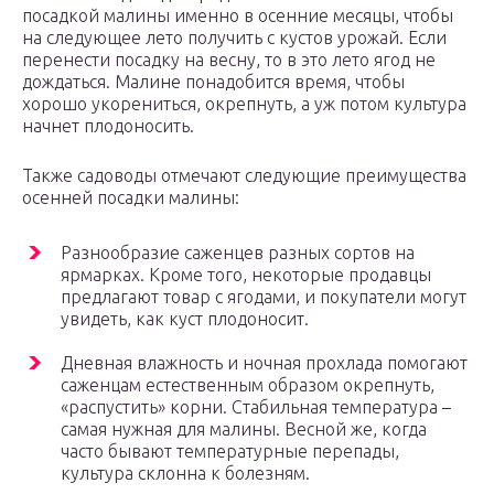
посадкой малины именно в осенние месяцы, чтобы
на следующее лето получить с кустов урожай. Если
перенести посадку на весну, то в это лето ягод не
дождаться. Малине понадобится время, чтобы
хорошо укорениться, окрепнуть, а уж потом культура
начнет плодоносить.
Также садоводы отмечают следующие преимущества
осенней посадки малины:
Разнообразие саженцев разных сортов на
ярмарках. Кроме того, некоторые продавцы
предлагают товар с ягодами, и покупатели могут
увидеть, как куст плодоносит.
Дневная влажность и ночная прохлада помогают
саженцам естественным образом окрепнуть,
«распустить» корни. Стабильная температура –
самая нужная для малины. Весной же, когда
часто бывают температурные перепады,
культура склонна к болезням.