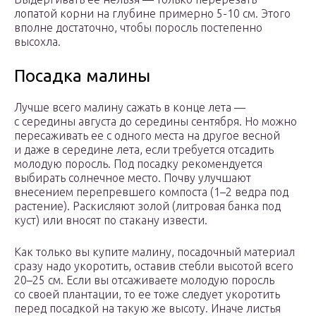
лопатой корни на глубине примерно 5-10 см. Этого
вполне достаточно, чтобы поросль постепенно
высохла.
Посадка малины
Лучше всего малину сажать в конце лета —
с середины августа до середины сентября. Но можно
пересаживать ее с одного места на другое весной
и даже в середине лета, если требуется отсадить
молодую поросль. Под посадку рекомендуется
выбирать солнечное место. Почву улучшают
внесением перепревшего компоста (1–2 ведра под
растение). Раскисляют золой (литровая банка под
куст) или вносят по стакану извести.
Как только вы купите малину, посадочный материал
сразу надо укоротить, оставив стебли высотой всего
20–25 см. Если вы отсаживаете молодую поросль
со своей плантации, то ее тоже следует укоротить
перед посадкой на такую же высоту. Иначе листья