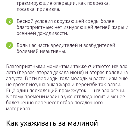
травмирующие операции, как подрезка,
посадка, прививка.
Весной условия окружающей среды более
благоприятные: нет изнуряющей летней жары и
осенней дождливости.
Большая часть вредителей и возбудителей
болезней неактивны.
Благоприятными моментами также считаются начало
лета (первая-вторая декада июня) и вторая половина
августа. В эти периоды года молодым растениям ещё
не грозят иссушающая жара и переизбыток влаги.
Ещё один подходящий промежуток — начало осени.
К этому времени малина уже отплодоносит и менее
болезненно перенесёт отбор посадочного
материала.
Как ухаживать за малиной