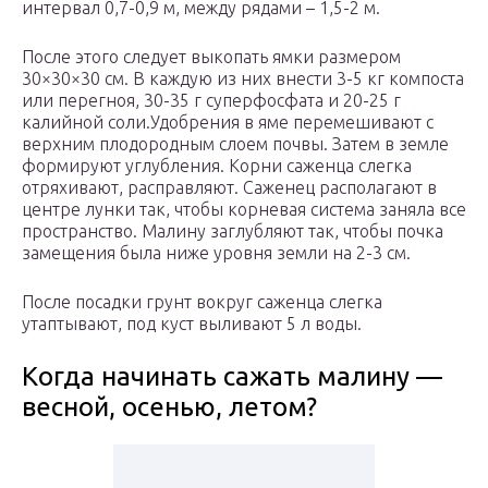
интервал 0,7-0,9 м, между рядами – 1,5-2 м.
После этого следует выкопать ямки размером
30×30×30 см. В каждую из них внести 3-5 кг компоста
или перегноя, 30-35 г суперфосфата и 20-25 г
калийной соли.Удобрения в яме перемешивают с
верхним плодородным слоем почвы. Затем в земле
формируют углубления. Корни саженца слегка
отряхивают, расправляют. Саженец располагают в
центре лунки так, чтобы корневая система заняла все
пространство. Малину заглубляют так, чтобы почка
замещения была ниже уровня земли на 2-3 см.
После посадки грунт вокруг саженца слегка
утаптывают, под куст выливают 5 л воды.
Когда начинать сажать малину —
весной, осенью, летом?