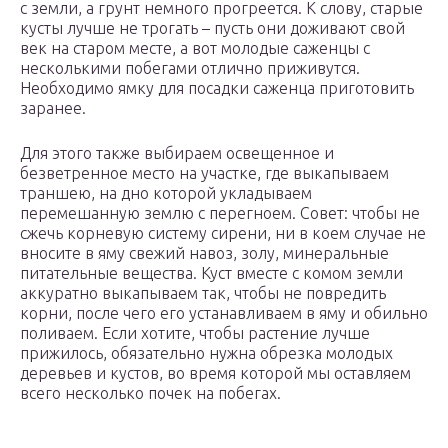
с земли, а грунт немного прогреется. К слову, старые
кусты лучше не трогать – пусть они доживают свой
век на старом месте, а вот молодые саженцы с
несколькими побегами отлично приживутся.
Необходимо ямку для посадки саженца приготовить
заранее.
Для этого также выбираем освещенное и
безветренное место на участке, где выкапываем
траншею, на дно которой укладываем
перемешанную землю с перегноем. Совет: чтобы не
сжечь корневую систему сирени, ни в коем случае не
вносите в яму свежий навоз, золу, минеральные
питательные вещества. Куст вместе с комом земли
аккуратно выкапываем так, чтобы не повредить
корни, после чего его устанавливаем в яму и обильно
поливаем. Если хотите, чтобы растение лучше
прижилось, обязательно нужна обрезка молодых
деревьев и кустов, во время которой мы оставляем
всего несколько почек на побегах.