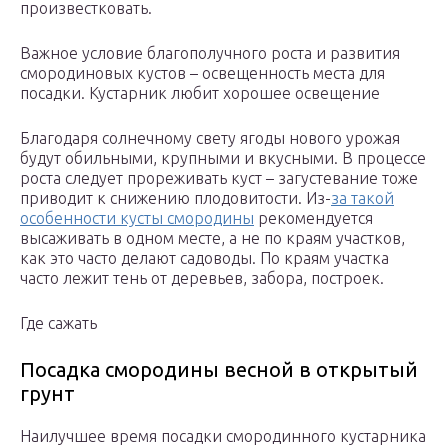
произвестковать.
Важное условие благополучного роста и развития
смородиновых кустов – освещенность места для
посадки. Кустарник любит хорошее освещение
Благодаря солнечному свету ягоды нового урожая
будут обильными, крупными и вкусными. В процессе
роста следует прореживать куст – загустевание тоже
приводит к снижению плодовитости. Из-
за такой
особенности кусты смородины
рекомендуется
высаживать в одном месте, а не по краям участков,
как это часто делают садоводы. По краям участка
часто лежит тень от деревьев, забора, построек.
Где сажать
Посадка смородины весной в открытый
грунт
Наилучшее время посадки смородинного кустарника