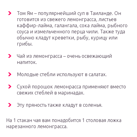
Том Ям – популярнейший суп в Таиланде. Он
готовится из свежего лемонграсса, листьев
каффир-лайма, галангала, сока лайма, рыбного
соуса и измельченного перца чили. Также туда
обычно кладут креветки, рыбу, курицу или
грибы.
Чай из лемонграсса – очень освежающий
напиток.
Молодые стебли используют в салатах.
Сухой порошок лемонрасса применяют вместо
свежих стеблей в маринадах.
Эту пряность также кладут в соленья.
На 1 стакан чая вам понадобится 1 столовая ложка
нарезанного лемонграсса.