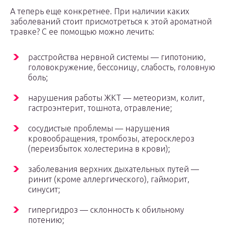
А теперь еще конкретнее. При наличии каких
заболеваний стоит присмотреться к этой ароматной
травке? С ее помощью можно лечить:
расстройства нервной системы — гипотонию,
головокружение, бессоницу, слабость, головную
боль;
нарушения работы ЖКТ — метеоризм, колит,
гастроэнтерит, тошнота, отравление;
сосудистые проблемы — нарушения
кровообращения, тромбозы, атеросклероз
(переизбыток холестерина в крови);
заболевания верхних дыхательных путей —
ринит (кроме аллергического), гайморит,
синусит;
гипергидроз — склонность к обильному
потению;