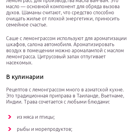
лемонграсс для производства масла ван-ван. Это
масло — основной компонент для обряда вызова
духов. Шаманы считают, что средство способно
очищать жилье от плохой энергетики, приносить
семейное счастье.
Саше с лемонграссом используют для ароматизации
шкафов, салона автомобиля. Ароматизировать
воздух в помещении можно аромалампой с маслом
лемонграсса. Цитрусовый запах отпугивает
насекомых.
В кулинарии
Рецептов с лемонграссом много в азиатской кухне.
Это традиционная приправа в Таиланде, Вьетнаме,
Индии. Трава сочетается с любыми блюдами:
из мяса и птицы;
рыбы и морепродуктов;