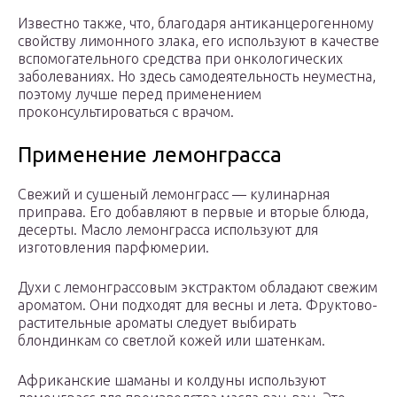
Известно также, что, благодаря антиканцерогенному
свойству лимонного злака, его используют в качестве
вспомогательного средства при онкологических
заболеваниях. Но здесь самодеятельность неуместна,
поэтому лучше перед применением
проконсультироваться с врачом.
Применение лемонграсса
Свежий и сушеный лемонграсс — кулинарная
приправа. Его добавляют в первые и вторые блюда,
десерты. Масло лемонграсса используют для
изготовления парфюмерии.
Духи с лемонграссовым экстрактом обладают свежим
ароматом. Они подходят для весны и лета. Фруктово-
растительные ароматы следует выбирать
блондинкам со светлой кожей или шатенкам.
Африканские шаманы и колдуны используют