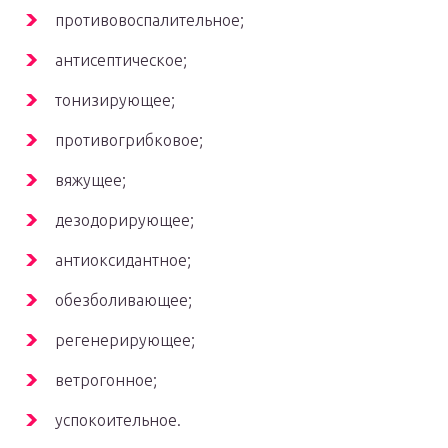
противовоспалительное;
антисептическое;
тонизирующее;
противогрибковое;
вяжущее;
дезодорирующее;
антиоксидантное;
обезболивающее;
регенерирующее;
ветрогонное;
успокоительное.