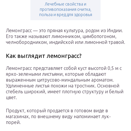
Лечебные свойства и
противопоказания очитка,
польза и вред для здоровья
Лемонграсс ― это пряная культура, родом из Индии.
Его также называют лимонником, цимбопогоном,
челнобородником, индийской или лимонной травой.
Как выглядит лемонграсс?
Лемонграсс представляет собой куст высотой 0,5 м с
ярко-зелеными листьями, которые обладают
выраженным цитрусово-миндальным ароматом.
Удлиненные листья похожи на тростник. Основной
стебель широкий, имеет плотную структуру и белый
цвет.
Продукт, который продается в готовом виде в
магазинах, по внешнему виду напоминает лук-
порей.