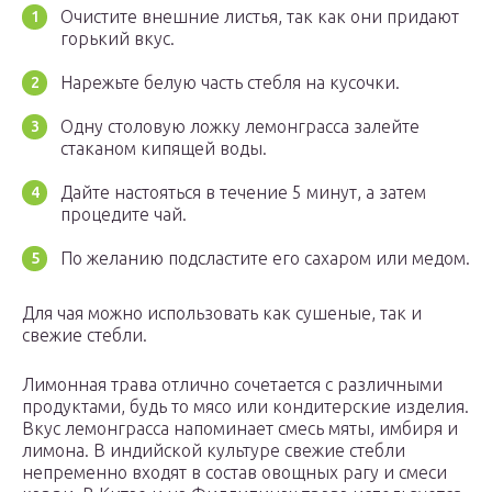
Очистите внешние листья, так как они придают
горький вкус.
Нарежьте белую часть стебля на кусочки.
Одну столовую ложку лемонграсса залейте
стаканом кипящей воды.
Дайте настояться в течение 5 минут, а затем
процедите чай.
По желанию подсластите его сахаром или медом.
Для чая можно использовать как сушеные, так и
свежие стебли.
Лимонная трава отлично сочетается с различными
продуктами, будь то мясо или кондитерские изделия.
Вкус лемонграсса напоминает смесь мяты, имбиря и
лимона. В индийской культуре свежие стебли
непременно входят в состав овощных рагу и смеси