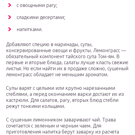
с овощными рагу;
сладкими десертами;
напитками.
Добавляют специю в маринады, супы,
консервированные овощи и фрукты. Лемонграсс —
обязательный компонент тайского супа Том-ям. В
первые и вторые блюда, салаты лучше класть свежие
листья. Но если найти их в продаже сложно, сушеный
лемонграсс обладает не меньшим ароматом.
Супы варят с целыми или крупно нарезанными
стеблями, а перед окончанием варки достают их из
кастрюли. Для салатов, рагу, вторых блюд стебли
режут тонкими кольцами.
С сушеным лимонником заваривают чай. Трава
сочетается с зеленым и черным чаем. Для
приготовления напитка берут заварку из расчета