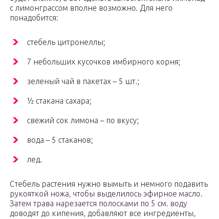
с лимонграссом вполне возможно. Для него
понадобится:
стебель цитронеллы;
7 небольших кусочков имбирного корня;
зеленый чай в пакетах – 5 шт.;
½ стакана сахара;
свежий сок лимона – по вкусу;
вода – 5 стаканов;
лед.
Стебель растения нужно вымыть и немного подавить
рукояткой ножа, чтобы выделилось эфирное масло.
Затем трава нарезается полосками по 5 см. воду
доводят до кипения, добавляют все ингредиенты,