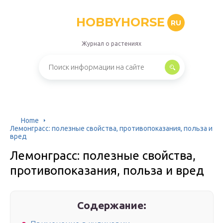
HOBBYHORSE
RU
Журнал о растениях
Home
Лемонграсс: полезные свойства, противопоказания, польза и
вред
Лемонграсс: полезные свойства,
противопоказания, польза и вред
Содержание: