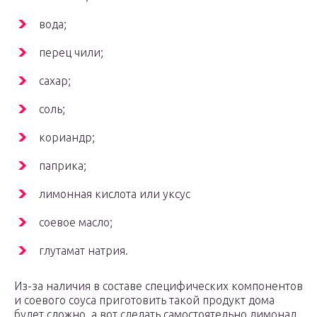
вода;
перец чили;
сахар;
соль;
кориандр;
паприка;
лимонная кислота или уксус
соевое масло;
глутамат натрия.
Из-за наличия в составе специфических компонентов
и соевого соуса приготовить такой продукт дома
будет сложно, а вот сделать самостоятельно лимонад