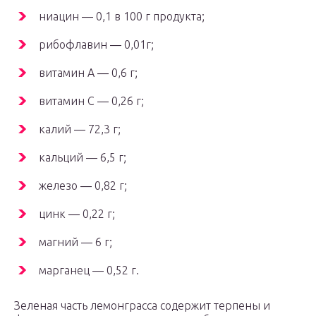
ниацин ― 0,1 в 100 г продукта;
рибофлавин ― 0,01г;
витамин А ― 0,6 г;
витамин С ― 0,26 г;
калий ― 72,3 г;
кальций ― 6,5 г;
железо ― 0,82 г;
цинк ― 0,22 г;
магний ― 6 г;
марганец ― 0,52 г.
Зеленая часть лемонграсса содержит терпены и