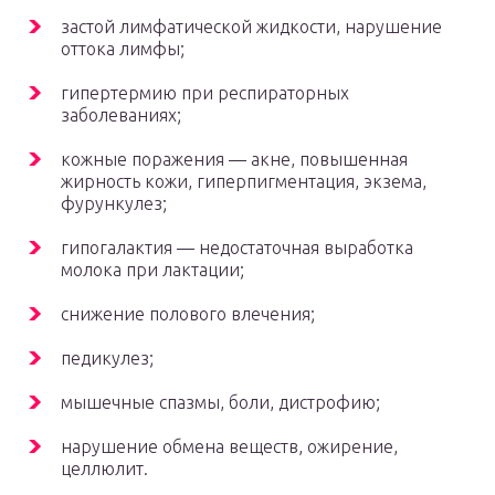
застой лимфатической жидкости, нарушение
оттока лимфы;
гипертермию при респираторных
заболеваниях;
кожные поражения — акне, повышенная
жирность кожи, гиперпигментация, экзема,
фурункулез;
гипогалактия — недостаточная выработка
молока при лактации;
снижение полового влечения;
педикулез;
мышечные спазмы, боли, дистрофию;
нарушение обмена веществ, ожирение,
целлюлит.