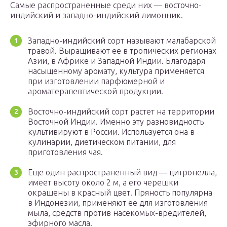
Самые распространенные среди них ― восточно-
индийский и западно-индийский лимонник.
Западно-индийский сорт называют малабарской
травой. Выращивают ее в тропических регионах
Азии, в Африке и Западной Индии. Благодаря
насыщенному аромату, культура применяется
при изготовлении парфюмерной и
ароматерапевтической продукции.
Восточно-индийский сорт растет на территории
Восточной Индии. Именно эту разновидность
культивируют в России. Используется она в
кулинарии, диетическом питании, для
приготовления чая.
Еще один распространенный вид ― цитронелла,
имеет высоту около 2 м, а его черешки
окрашены в красный цвет. Пряность популярна
в Индонезии, применяют ее для изготовления
мыла, средств против насекомых-вредителей,
эфирного масла.