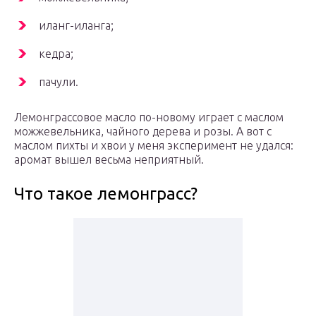
иланг-иланга;
кедра;
пачули.
Лемонграссовое масло по-новому играет с маслом
можжевельника, чайного дерева и розы. А вот с
маслом пихты и хвои у меня эксперимент не удался:
аромат вышел весьма неприятный.
Что такое лемонграсс?