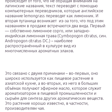
происходит от того, что не обращая внимания на
латинские названия, текст переводят с помощью
компьютерных переводчиков, которые английское
название lemongrass переводят как лимонник. И
вторая путаница возникает из-за того, что под этим
названием в продаже встречаются два вида. Первый
— собственно лимонное сорго, или западно-
индийская лимонная трава (Cymbopogon citratus, син.
Andropogon citratus DC.) – наиболее
распространённый в культуре вид из
многочисленных ароматных злаков.
Это связано с двумя причинами – во-первых, оно
широко используется как пищевое растение в
азиатской кухне, а во-вторых, из него в больших
объёмах получают эфирное масло, которое служит
ароматизатором в пищевой промышленности и
сырьём для синтеза других ароматических веществ.
Это растение хорошо известно, в частности,
производителям чая.