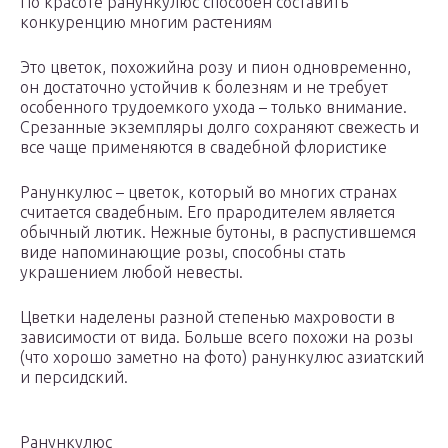
По красоте ранункулюс способен составить
конкуренцию многим растениям
Это цветок, похожийна розу и пион одновременно,
он достаточно устойчив к болезням и не требует
особенного трудоемкого ухода – только внимание.
Срезанные экземпляры долго сохраняют свежесть и
все чаще применяются в свадебной флористике
Ранункулюс – цветок, который во многих странах
считается свадебным. Его прародителем является
обычный лютик. Нежные бутоны, в распустившемся
виде напоминающие розы, способны стать
украшением любой невесты.
Цветки наделены разной степенью махровости в
зависимости от вида. Больше всего похожи на розы
(что хорошо заметно на фото) ранункулюс азиатский
и персидский.
Ранункулюс