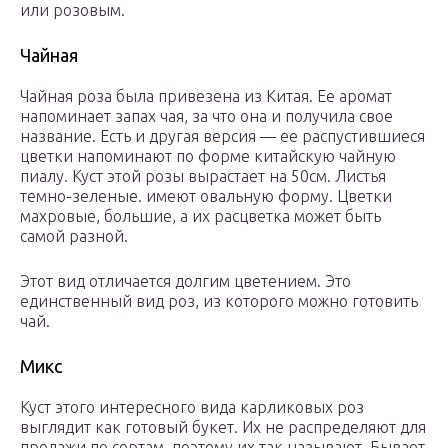
или розовым.
Чайная
Чайная роза была привезена из Китая. Ее аромат
напоминает запах чая, за что она и получила свое
название. Есть и другая версия — ее распустившиеся
цветки напоминают по форме китайскую чайную
пиалу. Куст этой розы вырастает на 50см. Листья
темно-зеленые. имеют овальную форму. Цветки
махровые, большие, а их расцветка может быть
самой разной.
Этот вид отличается долгим цветением. Это
единственный вид роз, из которого можно готовить
чай.
Микс
Куст этого интересного вида карликовых роз
выглядит как готовый букет. Их не распределяют для
продажи по сортам, поэтому их так называют. Бывает