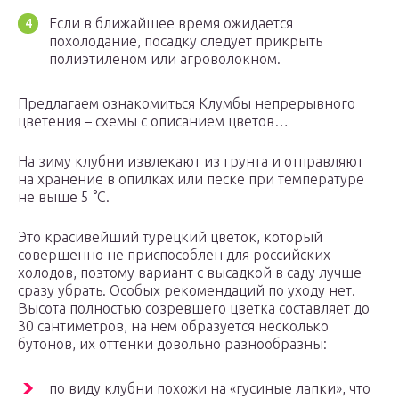
Если в ближайшее время ожидается
похолодание, посадку следует прикрыть
полиэтиленом или агроволокном.
Предлагаем ознакомиться Клумбы непрерывного
цветения – схемы с описанием цветов…
На зиму клубни извлекают из грунта и отправляют
на хранение в опилках или песке при температуре
не выше 5 °C.
Это красивейший турецкий цветок, который
совершенно не приспособлен для российских
холодов, поэтому вариант с высадкой в саду лучше
сразу убрать. Особых рекомендаций по уходу нет.
Высота полностью созревшего цветка составляет до
30 сантиметров, на нем образуется несколько
бутонов, их оттенки довольно разнообразны:
по виду клубни похожи на «гусиные лапки», что