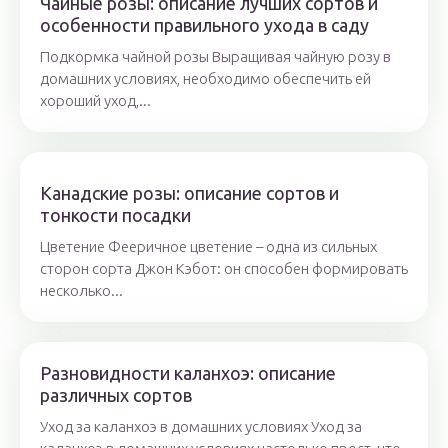
Чайные розы: описание лучших сортов и
особенности правильного ухода в саду
Подкормка чайной розы Выращивая чайную розу в
домашних условиях, необходимо обеспечить ей
хороший уход,...
Канадские розы: описание сортов и
тонкости посадки
Цветение Фееричное цветение – одна из сильных
сторон сорта Джон Кэбот: он способен формировать
несколько...
Разновидности каланхоэ: описание
различных сортов
Уход за каланхоэ в домашних условиях Уход за