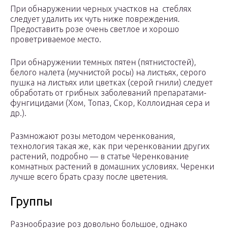
При обнаружении черных участков на стеблях
следует удалить их чуть ниже повреждения.
Предоставить розе очень светлое и хорошо
проветриваемое место.
При обнаружении темных пятен (пятнистостей),
белого налета (мучнистой росы) на листьях, серого
пушка на листьях или цветках (серой гнили) следует
обработать от грибных заболеваний препаратами-
фунгицидами (Хом, Топаз, Скор, Коллоидная сера и
др.).
Размножают розы методом черенкования,
технология такая же, как при черенковании других
растений, подробно — в статье Черенкование
комнатных растений в домашних условиях. Черенки
лучше всего брать сразу после цветения.
Группы
Разнообразие роз довольно большое, однако