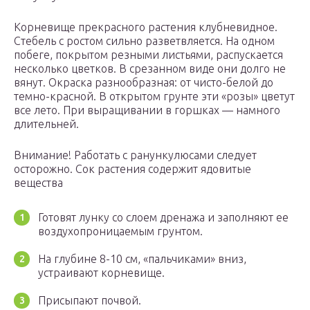
Корневище прекрасного растения клубневидное.
Стебель с ростом сильно разветвляется. На одном
побеге, покрытом резными листьями, распускается
несколько цветков. В срезанном виде они долго не
вянут. Окраска разнообразная: от чисто-белой до
темно-красной. В открытом грунте эти «розы» цветут
все лето. При выращивании в горшках — намного
длительней.
Внимание! Работать с ранункулюсами следует
осторожно. Сок растения содержит ядовитые
вещества
Готовят лунку со слоем дренажа и заполняют ее
воздухопроницаемым грунтом.
На глубине 8-10 см, «пальчиками» вниз,
устраивают корневище.
Присыпают почвой.