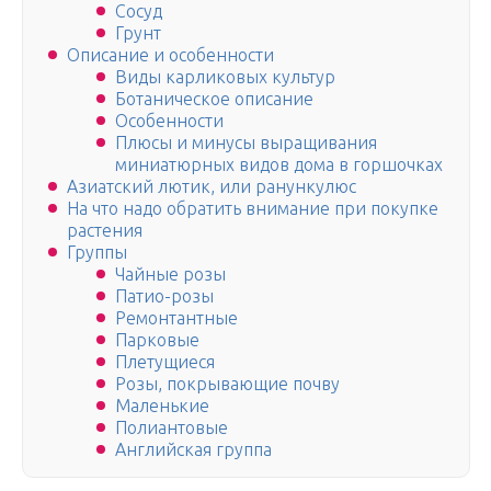
Сосуд
Грунт
Описание и особенности
Виды карликовых культур
Ботаническое описание
Особенности
Плюсы и минусы выращивания
миниатюрных видов дома в горшочках
Азиатский лютик, или ранункулюс
На что надо обратить внимание при покупке
растения
Группы
Чайные розы
Патио-розы
Ремонтантные
Парковые
Плетущиеся
Розы, покрывающие почву
Маленькие
Полиантовые
Английская группа