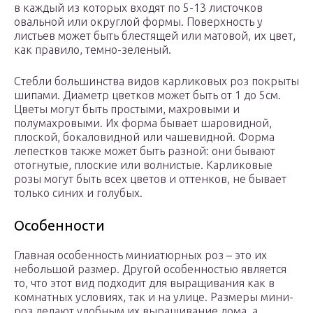
в каждый из которых входят по 5-13 листочков
овальной или округлой формы. Поверхность у
листьев может быть блестящей или матовой, их цвет,
как правило, темно-зеленый.
Стебли большинства видов карликовых роз покрыты
шипами. Диаметр цветков может быть от 1 до 5см.
Цветы могут быть простыми, махровыми и
полумахровыми. Их форма бывает шаровидной,
плоской, бокаловидной или чашевидной. Форма
лепестков также может быть разной: они бывают
отогнутые, плоские или волнистые. Карликовые
розы могут быть всех цветов и оттенков, не бывает
только синих и голубых.
Особенности
Главная особенность миниатюрных роз – это их
небольшой размер. Другой особенностью является
то, что этот вид подходит для выращивания как в
комнатных условиях, так и на улице. Размеры мини-
роз делают удобным их выращивание дома, а