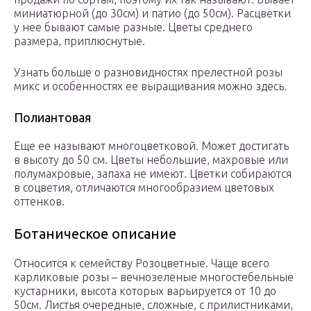
миниатюрной (до 30см) и патио (до 50см). Расцветки
у нее бывают самые разные. Цветы среднего
размера, приплюснутые.
Узнать больше о разновидностях прелестной розы
микс и особенностях ее выращивания можно здесь.
Полиантовая
Еще ее называют многоцветковой. Может достигать
в высоту до 50 см. Цветы небольшие, махровые или
полумахровые, запаха не имеют. Цветки собираются
в соцветия, отличаются многообразием цветовых
оттенков.
Ботаническое описание
Относится к семейству Розоцветные. Чаще всего
карликовые розы – вечнозеленые многостебельные
кустарники, высота которых варьируется от 10 до
50см. Листья очередные, сложные, с прилистниками,