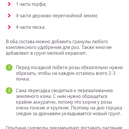
1 часть торфа;
4 части дерново-перегнойной земли;
4 части песка.
В оба состава можно добавить гранулы любого
комплексного удобрения для роз. Также многие
добавляют в грунт мелкий керамзит.
Перед посадкой побеги розы обязательно нужно
обрезать, чтобы на каждом остались всего 2-3
почки.
Сама пересадка сводиться к переваливанию
земляного кома. С ним нужно обращаться
крайне аккуратно, потому что корни у розы
очень тонкие и хрупкие. Поэтому на дно горшка
следом за дренажем укладывается новый грунт.
Опытные садоводы рекомендуют доставать растение