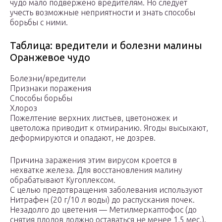
чудо мало подвержено вредителям. Но следует
учесть возможные неприятности и знать способы
борьбы с ними.
Таблица: вредители и болезни малины
Оранжевое чудо
Болезни/вредители
Признаки поражения
Способы борьбы
Хлороз
Пожелтение верхних листьев, цветоножек и
цветоложа приводит к отмиранию. Ягоды высыхают,
деформируются и опадают, не дозрев.
Причина заражения этим вирусом кроется в
нехватке железа. Для восстановления малину
обрабатывают Кугоплексом.
С целью предотвращения заболевания используют
Нитрафен (20 г/10 л воды) до распускания почек.
Незадолго до цветения — Метилмеркаптофос (до
снятия плодов должно оставаться не менее 1,5 мес.).