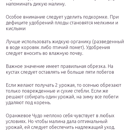
напоминать дикую малину.
Особое внимание следует уделить подкормке. При
дефиците удобрений плоды становятся мелкими и
кислыми
Лучше использовать жидкую органику (разведенный
в воде коровяк либо птичий помет). Удобрения
следует вносить во влажную почву.
Важное значение имеет правильная обрезка. На
кустах следует оставлять не больше пяти побегов
Если желают получать 2 урожая, то осенью обрезают
только поврежденные и сухие стебли. Если же
решают собирать один урожай, на зиму все побеги
удаляют под корень.
Оранжевое Чудо неплохо себя чувствует в любых
условиях. Но чтобы малина дала оптимальный
урожай, ей следует обеспечить надлежащий уход.