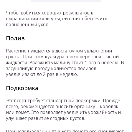
Чтобы добиться хороших результатов в
выращивании культуры, ей стоит обеспечить
полноценный уход.
Полив
Растение нуждается в достаточном увлажнении
грунта. При этом культура плохо переносит застой
жидкости. Увлажнять малину стоит 1 раз в неделю. В
засушливую погоду количество поливов
увеличивают до 2 раз в неделю.
Подкормка
Этот сорт требует стандартной подкормки. Прежде
всего, рекомендуется вносить органику – коровяк
или помет. Это позволяет увеличить урожайность и
улучшает развитие ягодных кустов.
При использовании птичьего помета его смешивают