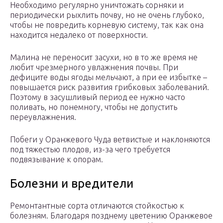
Необходимо регулярно уничтожать сорняки и
периодически рыхлить почву, но не очень глубоко,
чтобы не повредить корневую систему, так как она
находится недалеко от поверхности.
Малина не переносит засухи, но в то же время не
любит чрезмерного увлажнения почвы. При
дефиците воды ягоды мельчают, а при ее избытке –
повышается риск развития грибковых заболеваний.
Поэтому в засушливый период ее нужно часто
поливать, но понемногу, чтобы не допустить
переувлажнения.
Побеги у Оранжевого Чуда ветвистые и наклоняются
под тяжестью плодов, из-за чего требуется
подвязывание к опорам.
Болезни и вредители
Ремонтантные сорта отличаются стойкостью к
болезням. Благодаря позднему цветению Оранжевое