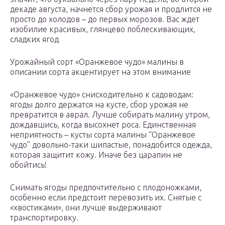
декаде августа, начнется сбор урожая и продлится не
просто до холодов – до первых морозов. Вас ждет
изобилие красивых, глянцево поблескивающих,
сладких ягод
Урожайный сорт «Оранжевое чудо» малины в
описании сорта акцентирует на этом внимание
«Оранжевое чудо» снисходительно к садоводам:
ягоды долго держатся на кусте, сбор урожая не
превратится в аврал. Лучше собирать малину утром,
дождавшись, когда высохнет роса. Единственная
неприятность – кусты сорта малины “Оранжевое
чудо” довольно-таки шипастые, понадобится одежда,
которая защитит кожу. Иначе без царапин не
обойтись!
Снимать ягоды предпочтительно с плодоножками,
особенно если предстоит перевозить их. Снятые с
«хвостиками», они лучше выдерживают
транспортировку.