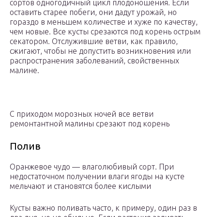
сортов одногодичный цикл плодоношения. Если
оставить старее побеги, они дадут урожай, но
гораздо в меньшем количестве и хуже по качеству,
чем новые. Все кусты срезаются под корень острым
секатором. Отслужившие ветви, как правило,
сжигают, чтобы не допустить возникновения или
распространения заболеваний, свойственных
малине.
С приходом морозных ночей все ветви
ремонтантной малины срезают под корень
Полив
Оранжевое чудо — влаголюбивый сорт. При
недостаточном получении влаги ягоды на кусте
мельчают и становятся более кислыми
Кусты важно поливать часто, к примеру, один раз в