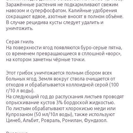
Заражённые растения не подкармливают свежим
навозом и суперфосфатом. Калийные удобрения
сокращают вдвое, азотные вносят в полном объёме.
В случае рецидива кусты следует удалить и
уничтожить.
Серая гниль
На поверхности ягод появляются буро-серые пятна,
со временем превращающиеся в сплошной «ворс»,
на котором заметны чёрные точки.
Этот грибок уничтожается полным сбором всех
больных ягод. Земля вокруг ствола очищается от
отходов и обрабатывается коллоидной серой (100
г/10 л воды).
На следующий год до распускания листьев проводят
опрыскивание кустов 3% бордоской жидкостью.
По листьям обрабатывают хлорокисью меди или
Купрозаном (50 мл/10л воды), также используют
Цинеб, Альбит, Ровраль, Ронилан, Фундазол.