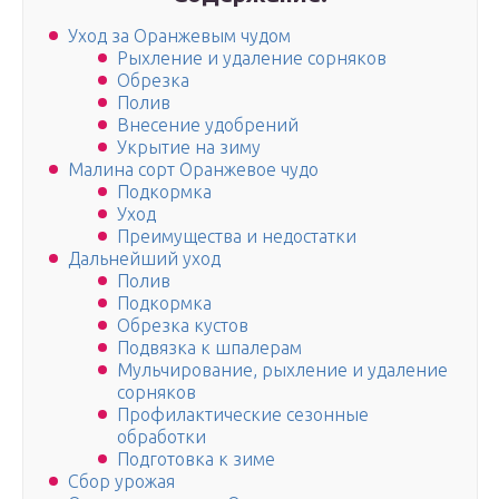
Уход за Оранжевым чудом
Рыхление и удаление сорняков
Обрезка
Полив
Внесение удобрений
Укрытие на зиму
Малина сорт Оранжевое чудо
Подкормка
Уход
Преимущества и недостатки
Дальнейший уход
Полив
Подкормка
Обрезка кустов
Подвязка к шпалерам
Мульчирование, рыхление и удаление
сорняков
Профилактические сезонные
обработки
Подготовка к зиме
Сбор урожая