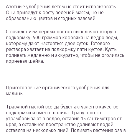
Азотные удобрения летом не стоит использовать.
Они приведут к росту зеленой массы, но не
образованию цветов и ягодных завязей.
С появлением первых цветов выполняют вторую
подкормку, 500 граммов коровяка на ведро воды,
которому дают настояться двое суток. Готового
раствора хватает на подкормку пяти кустов. Кусты
поливать медленно и аккуратно, чтобы не оголилась
корневая шейка.
Приготовление органического удобрения для
малины
Травяной настой всегда будет актуален в качестве
подкормки и вместо полива. Траву плотно
утрамбовывают в ведро, оставив 15 сантиметров от
края, а остальное пространство доливают водой,
оставляя на несколько дней. Поливать растения раз в