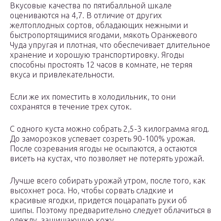
Вкусовые качества по пятибалльной шкале
оцениваются на 4,7. В отличие от других
желтоплодных сортов, обладающих нежными и
быстропортящимися ягодами, мякоть Оранжевого
Чуда упругая и плотная, что обеспечивает длительное
хранение и хорошую транспортировку. Ягоды
способны простоять 12 часов в комнате, не теряя
вкуса и привлекательности.
Если же их поместить в холодильник, то они
сохранятся в течение трех суток.
С одного куста можно собрать 2,5-3 килограмма ягод.
До заморозков успевает созреть 90-100% урожая.
После созревания ягоды не осыпаются, а остаются
висеть на кустах, что позволяет не потерять урожай.
Лучше всего собирать урожай утром, после того, как
высохнет роса. Но, чтобы сорвать сладкие и
красивые ягодки, придется поцарапать руки об
шипы. Поэтому предварительно следует облачиться в
одежду, защищающую кожу.