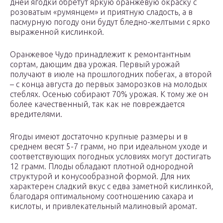
дней ягодки обретут яркую оранжевую окраску с
розоватым «румянцем» и приятную сладость, а в
пасмурную погоду они будут бледно-желтыми с ярко
выраженной кислинкой.
Оранжевое Чудо принадлежит к ремонтантным
сортам, дающим два урожая. Первый урожай
получают в июле на прошлогодних побегах, а второй
– с конца августа до первых заморозков на молодых
стеблях. Осенью собирают 70% урожая. К тому же он
более качественный, так как не повреждается
вредителями.
Ягоды имеют достаточно крупные размеры и в
среднем весят 5-7 грамм, но при идеальном уходе и
соответствующих погодных условиях могут достигать
12 грамм. Плоды обладают плотной однородной
структурой и конусообразной формой. Для них
характерен сладкий вкус с едва заметной кислинкой,
благодаря оптимальному соотношению сахара и
кислоты, и привлекательный малиновый аромат.