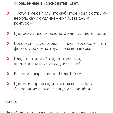
окрашенные в красноватый цвет.
Листья имеют пильчато-зубчатые края с острыми
верхушками с удлинённо-яйцевидным
контуром.
Цветочки лилово-розового или лилового цвета.
Волосистая фиолетовая чашечка колокольчатой
формы с объёмно-трубчатым венчиком.
Плод состоит из 4-х односемянных,
орешкообразных и гладких частей.
Растение вырастает от 15 до 100 см.
Цветение происходит с июня по октябрь.
Созревание плодов с августа по октябрь.
Важно!
Дикий вид мяты известен благодаря целебным