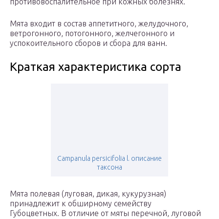
противовоспалительное при кожных болезнях.
Мята входит в состав аппетитного, желудочного,
ветрогонного, потогонного, желчегонного и
успокоительного сборов и сбора для ванн.
Краткая характеристика сорта
Campanula persicifolia l. описание
таксона
Мята полевая (луговая, дикая, кукурузная)
принадлежит к обширному семейству
Губоцветных. В отличие от мяты перечной, луговой