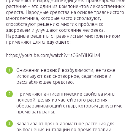
применяют в народной медицине. Пряно-ароматное
растение – это один из компонентов лекарственных
средств. Народные средства на основе травянистого
многолетника, которые часто используют,
способствуют решению многих проблем со
здоровьем и улучшают состояние человека.
Народные рецепты с травянистым многолетником
применяют для следующего:
https://youtube.com/watch?v=sC6MYiHGHa4
Снижения нервной возбудимости, ее также
используют как снотворное, седативное и
расслабляющее средство.
Применяют антисептические свойства мяты
полевой, делая из частей этого растения
обеззараживающий отвар, которым допустимо
промывать раны.
Заваривают пряно-ароматное растения для
выполнения ингаляций во время терапии