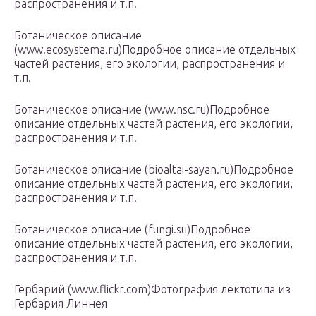
распространения и т.п.
Ботаническое описание
(www.ecosystema.ru)Подробное описание отдельных
частей растения, его экологии, распространения и
т.п.
Ботаническое описание (www.nsc.ru)Подробное
описание отдельных частей растения, его экологии,
распространения и т.п.
Ботаническое описание (bioaltai-sayan.ru)Подробное
описание отдельных частей растения, его экологии,
распространения и т.п.
Ботаническое описание (fungi.su)Подробное
описание отдельных частей растения, его экологии,
распространения и т.п.
Гербарий (www.flickr.com)Фотография лектотипа из
Гербария Линнея