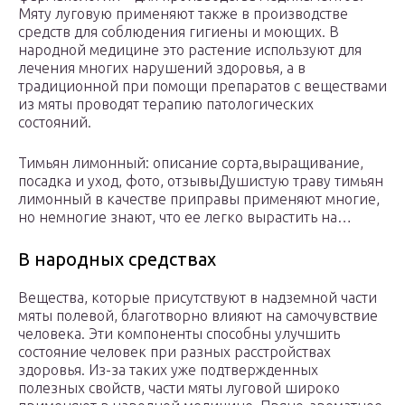
Мяту луговую применяют также в производстве
средств для соблюдения гигиены и моющих. В
народной медицине это растение используют для
лечения многих нарушений здоровья, а в
традиционной при помощи препаратов с веществами
из мяты проводят терапию патологических
состояний.
Тимьян лимонный: описание сорта,выращивание,
посадка и уход, фото, отзывыДушистую траву тимьян
лимонный в качестве приправы применяют многие,
но немногие знают, что ее легко вырастить на…
В народных средствах
Вещества, которые присутствуют в надземной части
мяты полевой, благотворно влияют на самочувствие
человека. Эти компоненты способны улучшить
состояние человек при разных расстройствах
здоровья. Из-за таких уже подтвержденных
полезных свойств, части мяты луговой широко