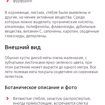
фурфурол.
В корневище, листьях, стебле были выявлены и
другие, но менее активные вещества. Среди
которых можно выделить: органические кислоты,
алкалоиды, полифенолы, флавоноиды, дубильные
вещества, витамин С, сапонины, каротин, сердечные
гликозиды, дитерпены.
Внешний вид
Обычно кусты дикой мяты очень маленькие, с
зубчатыми листочками ярко-зеленого цвета, при
этом растение может вырасти до одного метра. Все
лето полевая мята покрыта соцветием из сиреневых
лепестков.
Ботаническое описание и фото
Ветвистые стебли, зачастую распростертые,
иногда прямостоящие, встречаются слегка