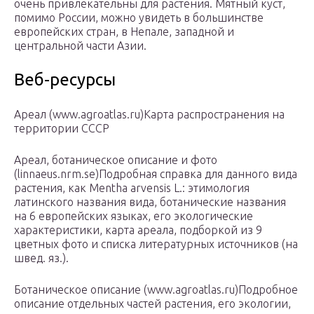
очень привлекательны для растения. Мятный куст,
помимо России, можно увидеть в большинстве
европейских стран, в Непале, западной и
центральной части Азии.
Веб-ресурсы
Ареал (www.agroatlas.ru)Карта распространения на
территории СССР
Ареал, ботаническое описание и фото
(linnaeus.nrm.se)Подробная справка для данного вида
растения, как Mentha arvensis L.: этимология
латинского названия вида, ботанические названия
на 6 европейских языках, его экологические
характеристики, карта ареала, подборкой из 9
цветных фото и списка литературных источников (на
швед. яз.).
Ботаническое описание (www.agroatlas.ru)Подробное
описание отдельных частей растения, его экологии,