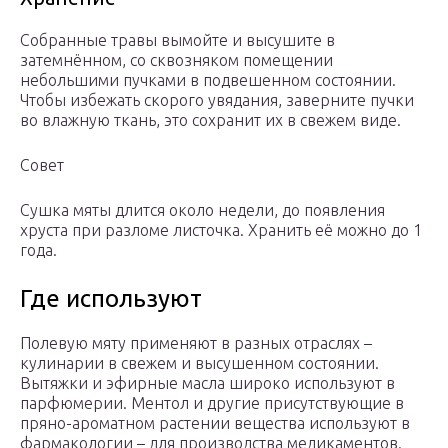
Собранные травы вымойте и высушите в
затемнённом, со сквозняком помещении
небольшими пучками в подвешенном состоянии.
Чтобы избежать скорого увядания, заверните пучки
во влажную ткань, это сохранит их в свежем виде.
Совет
Сушка мяты длится около недели, до появления
хруста при разломе листочка. Хранить её можно до 1
года.
Где используют
Полевую мяту применяют в разных отраслях –
кулинарии в свежем и высушенном состоянии.
Вытяжки и эфирные масла широко используют в
парфюмерии. Ментол и другие присутствующие в
пряно-ароматном растении вещества используют в
фармакологии – для производства медикаментов.