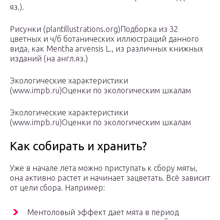
яз.).
Рисунки (plantillustrations.org)Подборка из 32
цветных и ч/б ботанических иллюстраций данного
вида, как Mentha arvensis L., из различных книжных
изданий (на англ.яз.)
Экологические характеристики
(www.impb.ru)Оценки по экологическим шкалам
Экологические характеристики
(www.impb.ru)Оценки по экологическим шкалам
Как собирать и хранить?
Уже в начале лета можно приступать к сбору мяты,
она активно растет и начинает зацветать. Всё зависит
от цели сбора. Например:
Ментоловый эффект дает мята в период