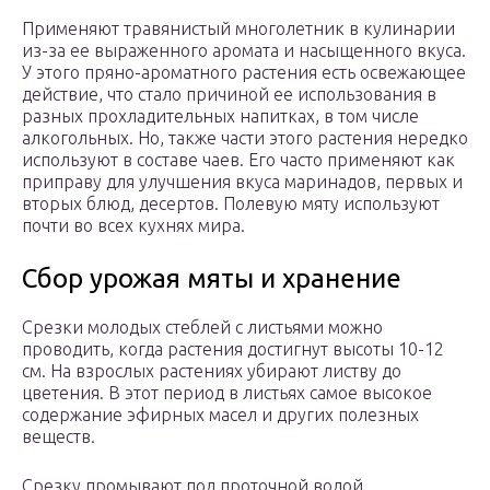
Применяют травянистый многолетник в кулинарии
из-за ее выраженного аромата и насыщенного вкуса.
У этого пряно-ароматного растения есть освежающее
действие, что стало причиной ее использования в
разных прохладительных напитках, в том числе
алкогольных. Но, также части этого растения нередко
используют в составе чаев. Его часто применяют как
приправу для улучшения вкуса маринадов, первых и
вторых блюд, десертов. Полевую мяту используют
почти во всех кухнях мира.
Сбор урожая мяты и хранение
Срезки молодых стеблей с листьями можно
проводить, когда растения достигнут высоты 10-12
см. На взрослых растениях убирают листву до
цветения. В этот период в листьях самое высокое
содержание эфирных масел и других полезных
веществ.
Срезку промывают под проточной водой,