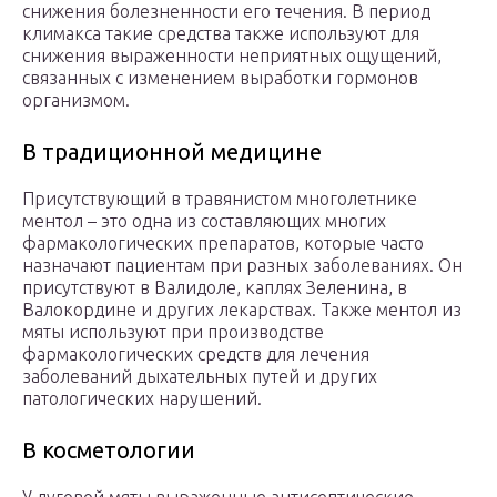
снижения болезненности его течения. В период
климакса такие средства также используют для
снижения выраженности неприятных ощущений,
связанных с изменением выработки гормонов
организмом.
В традиционной медицине
Присутствующий в травянистом многолетнике
ментол – это одна из составляющих многих
фармакологических препаратов, которые часто
назначают пациентам при разных заболеваниях. Он
присутствуют в Валидоле, каплях Зеленина, в
Валокордине и других лекарствах. Также ментол из
мяты используют при производстве
фармакологических средств для лечения
заболеваний дыхательных путей и других
патологических нарушений.
В косметологии