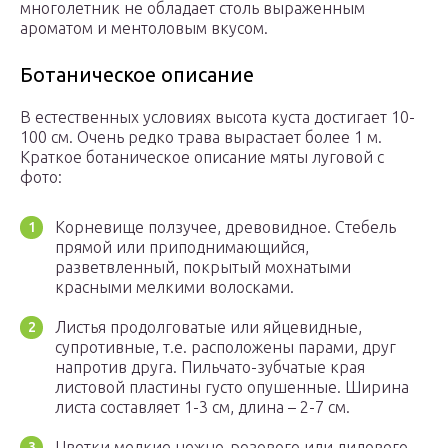
многолетник не обладает столь выраженным
ароматом и ментоловым вкусом.
Ботаническое описание
В естественных условиях высота куста достигает 10-
100 см. Очень редко трава вырастает более 1 м.
Краткое ботаническое описание мяты луговой с
фото:
Корневище ползучее, древовидное. Стебель
прямой или приподнимающийся,
разветвленный, покрытый мохнатыми
красными мелкими волосками.
Листья продолговатые или яйцевидные,
супротивные, т.е. расположены парами, друг
напротив друга. Пильчато-зубчатые края
листовой пластины густо опушенные. Ширина
листа составляет 1-3 см, длина – 2-7 см.
Цветки мелкие нежно-розового или лилового