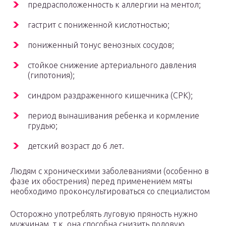
предрасположенность к аллергии на ментол;
гастрит с пониженной кислотностью;
пониженный тонус венозных сосудов;
стойкое снижение артериального давления
(гипотония);
синдром раздраженного кишечника (СРК);
период вынашивания ребенка и кормление
грудью;
детский возраст до 6 лет.
Людям с хроническими заболеваниями (особенно в
фазе их обострения) перед применением мяты
необходимо проконсультироваться со специалистом
Осторожно употреблять луговую пряность нужно
мужчинам, т.к. она способна снизить половую