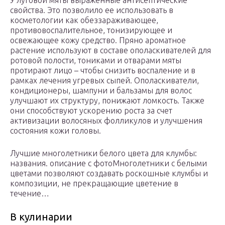
У луговой мяты выраженные антисептические
свойства. Это позволило ее использовать в
косметологии как обеззараживающее,
противовоспалительное, тонизирующее и
освежающее кожу средство. Пряно ароматное
растение используют в составе ополаскивателей для
ротовой полости, тониками и отварами мяты
протирают лицо – чтобы снизить воспаление и в
рамках лечения угревых сыпей. Ополаскиватели,
кондиционеры, шампуни и бальзамы для волос
улучшают их структуру, понижают ломкость. Также
они способствуют ускорению роста за счет
активизации волосяных фолликулов и улучшения
состояния кожи головы.
Лучшие многолетники белого цвета для клумбы:
названия. описание с фотоМноголетники с белыми
цветами позволяют создавать роскошные клумбы и
композиции, не прекращающие цветение в
течение…
В кулинарии