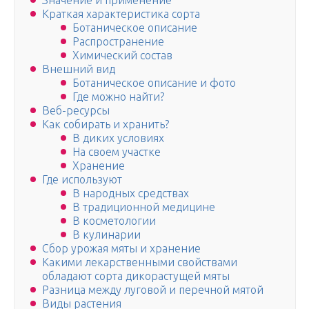
Значение и применение
Краткая характеристика сорта
Ботаническое описание
Распространение
Химический состав
Внешний вид
Ботаническое описание и фото
Где можно найти?
Веб-ресурсы
Как собирать и хранить?
В диких условиях
На своем участке
Хранение
Где используют
В народных средствах
В традиционной медицине
В косметологии
В кулинарии
Сбор урожая мяты и хранение
Какими лекарственными свойствами
обладают сорта дикорастущей мяты
Разница между луговой и перечной мятой
Виды растения