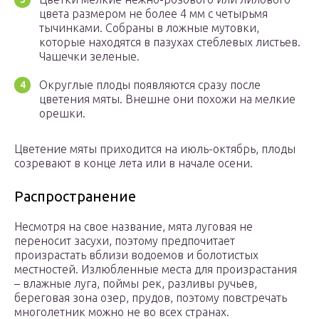
цвета размером не более 4 мм с четырьмя
тычинками. Собраны в ложные мутовки,
которые находятся в пазухах стеблевых листьев.
Чашечки зеленые.
Округлые плоды появляются сразу после
цветения мяты. Внешне они похожи на мелкие
орешки.
Цветение мяты приходится на июль-октябрь, плоды
созревают в конце лета или в начале осени.
Распространение
Несмотря на свое название, мята луговая не
переносит засухи, поэтому предпочитает
произрастать вблизи водоемов и болотистых
местностей. Излюбленные места для произрастания
– влажные луга, поймы рек, разливы ручьев,
береговая зона озер, прудов, поэтому повстречать
многолетник можно не во всех странах.