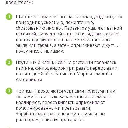
вредителям:
Щитовка. Поражает все части филодендрона, что
приводит к усыханию, пожелтению,
сбрасыванию листвы. Паразитов удаляют ватной
палочкой, смоченной в инсектицидном составе,
цветок промывают в настое хозяйственного
мыла или табака, а затем опрыскивают и куст, и
почву инсектицидами.
Паутинный клещ. Если на растении появилась
паутина, филодендрон три раза с перерывами
по пять дней обрабатывают Маршалом либо
Актелликом.
Трипсы. Проявляются черными полосами или
точками на листьях. Зараженный экземпляр
изолируют, пересаживают, опрыскивают
комбинированными препаратами,
обрабатывают раз в двое суток мыльным
раствором, а листья протирают.