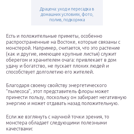
Драцена: уход и пересадка в
домашних условиях, фото,
полив, подкормка
Есть и положительные приметы, особенно
распространенные на Востоке, которые связаны с
монстерой. Например, считается, что это растение
(как и другие, имеющее крупные листья) служит
оберегом и хранителем очага: привлекает в дом
удачу и богатство, не пускает плохих людей и
способствует долголетию его жителей.
Благодаря своему свойству энергетического
“пылесоса”, этот представитель флоры может
принести пользу, поскольку он забирает негативную
энергию и может отдавать назад положительную.
Если же взглянуть с научной точки зрения, то
монстера обладает следующими полезными
качествами: