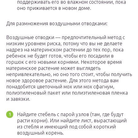
поддерживать его во влажном состоянии, пока
оно приживается в новом доме.
Для размножения воздушными отводками:
Воздушные отводки — предпочтительный метод с
низким уровнем риска, потому что вы не делаете
надрез на материнском растении до тех пор, пока
ребенок не будет готов, чтобы его посадили в
горшок с его новыми корнями. Некоторое время
материнское растение может выглядеть
непривлекательно, но оно того стоит, чтобы получить
новое здоровое растение. Для этого метода вам
понадобится цветочный мох или мох сфагнум,
полиэтиленовый пакет или полиэтиленовая пленка
и завязки.
Найдите стебель с парой узлов (там, где будут
расти корни). Или найдите лист, вырастающий
из стебля и имеющий под собой короткий
воздушный корень.