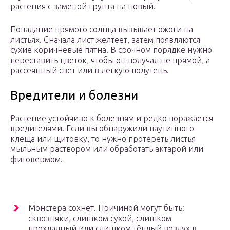
растения с заменой грунта на новый.
Попадание прямого солнца вызывает ожоги на
листьях. Сначала лист желтеет, затем появляются
сухие коричневые пятна. В срочном порядке нужно
переставить цветок, чтобы он получал не прямой, а
рассеянный свет или в легкую полутень.
Вредители и болезни
Растение устойчиво к болезням и редко поражается
вредителями. Если вы обнаружили паутинного
клеща или щитовку, то нужно протереть листья
мыльным раствором или обработать актарой или
фитовермом.
Монстера сохнет. Причиной могут быть:
сквозняки, слишком сухой, слишком
прохладный или слишком тёплый воздух в