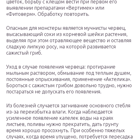
цветок, борьбу с клещом вести при первом его
выявлении препаратами «Вертимек» или
«Фитоверм». Обработку повторить.
Опасным для монстеры является мучнисты червец,
высасывающий соки из корневой шейки растения,
выделяя при этом отравляющее вещество и оставляя
сладкую липкую росу, на которой развивается
сажистый гриб.
Уход в случае появления червеца: протирание
мыльным раствором, обмывание под теплым душем,
постоянные опрыскивания, применение «Актелика».
Бороться с сажистым грибом довольно трудно, нужно
постараться не допускать его появления.
Из болезней случается загнивание основного стебля
из-за переизбытка влаги. Когда наблюдается
усиленное появление капелек воды на краях
листьев, поливы нужно прекратить, дать грунту
время хорошо просохнуть. При особенно тяжелых
случаях, когда время упущено, потребуется пересадка