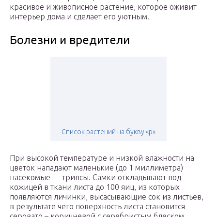
красивое и живописное растение, которое оживит
интерьер дома и сделает его уютным.
Болезни и вредители
Список растений на букву «р»
При высокой температуре и низкой влажности на
цветок нападают маленькие (до 1 миллиметра)
насекомые — трипсы. Самки откладывают под
кожицей в ткани листа до 100 яиц, из которых
появляются личинки, высасывающие сок из листьев,
в результате чего поверхность листа становится
серовато – коричневой с серебристым блеском.