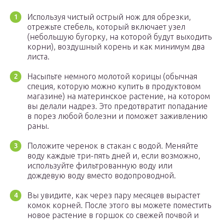
Используя чистый острый нож для обрезки,
отрежьте стебель, который включает узел
(небольшую бугорку, на которой будут выходить
корни), воздушный корень и как минимум два
листа.
Насыпьте немного молотой корицы (обычная
специя, которую можно купить в продуктовом
магазине) на материнское растение, на котором
вы делали надрез. Это предотвратит попадание
в порез любой болезни и поможет заживлению
раны.
Положите черенок в стакан с водой. Меняйте
воду каждые три-пять дней и, если возможно,
используйте фильтрованную воду или
дождевую воду вместо водопроводной.
Вы увидите, как через пару месяцев вырастет
комок корней. После этого вы можете поместить
новое растение в горшок со свежей почвой и