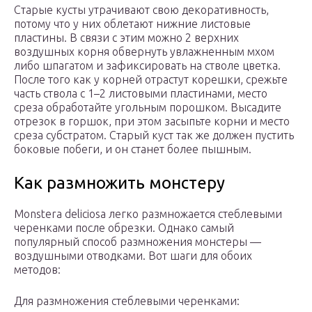
Старые кусты утрачивают свою декоративность,
потому что у них облетают нижние листовые
пластины. В связи с этим можно 2 верхних
воздушных корня обвернуть увлажненным мхом
либо шпагатом и зафиксировать на стволе цветка.
После того как у корней отрастут корешки, срежьте
часть ствола с 1–2 листовыми пластинами, место
среза обработайте угольным порошком. Высадите
отрезок в горшок, при этом засыпьте корни и место
среза субстратом. Старый куст так же должен пустить
боковые побеги, и он станет более пышным.
Как размножить монстеру
Monstera deliciosa легко размножается стеблевыми
черенками после обрезки. Однако самый
популярный способ размножения монстеры —
воздушными отводками. Вот шаги для обоих
методов:
Для размножения стеблевыми черенками: