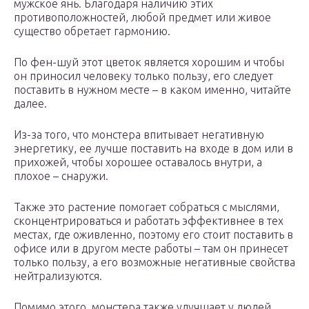
мужское янь. Благодаря наличию этих
противоположностей, любой предмет или живое
существо обретает гармонию.
По фен-шуй этот цветок является хорошим и чтобы
он приносил человеку только пользу, его следует
поставить в нужном месте – в каком именно, читайте
далее.
Из-за того, что монстера впитывает негативную
энергетику, ее лучше поставить на входе в дом или в
прихожей, чтобы хорошее оставалось внутри, а
плохое – снаружи.
Также это растение помогает собраться с мыслями,
сконцентрироваться и работать эффективнее в тех
местах, где оживленно, поэтому его стоит поставить в
офисе или в другом месте работы – там он принесет
только пользу, а его возможные негативные свойства
нейтрализуются.
Помимо этого, монстера также улучшает у людей