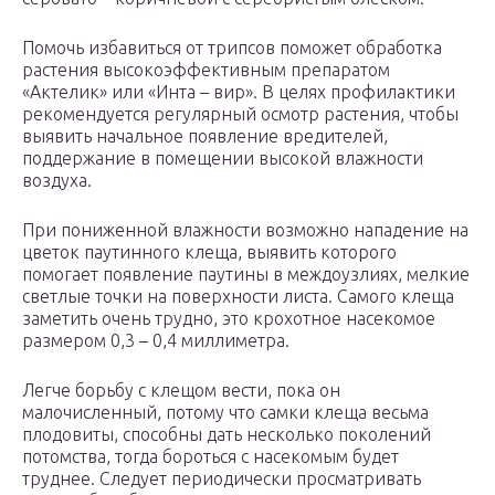
Помочь избавиться от трипсов поможет обработка
растения высокоэффективным препаратом
«Актелик» или «Инта – вир». В целях профилактики
рекомендуется регулярный осмотр растения, чтобы
выявить начальное появление вредителей,
поддержание в помещении высокой влажности
воздуха.
При пониженной влажности возможно нападение на
цветок паутинного клеща, выявить которого
помогает появление паутины в междоузлиях, мелкие
светлые точки на поверхности листа. Самого клеща
заметить очень трудно, это крохотное насекомое
размером 0,3 – 0,4 миллиметра.
Легче борьбу с клещом вести, пока он
малочисленный, потому что самки клеща весьма
плодовиты, способны дать несколько поколений
потомства, тогда бороться с насекомым будет
труднее. Следует периодически просматривать