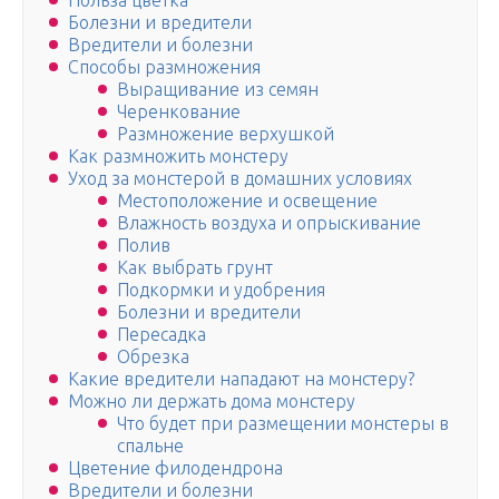
Польза цветка
Болезни и вредители
Вредители и болезни
Способы размножения
Выращивание из семян
Черенкование
Размножение верхушкой
Как размножить монстеру
Уход за монстерой в домашних условиях
Местоположение и освещение
Влажность воздуха и опрыскивание
Полив
Как выбрать грунт
Подкормки и удобрения
Болезни и вредители
Пересадка
Обрезка
Какие вредители нападают на монстеру?
Можно ли держать дома монстеру
Что будет при размещении монстеры в
спальне
Цветение филодендрона
Вредители и болезни