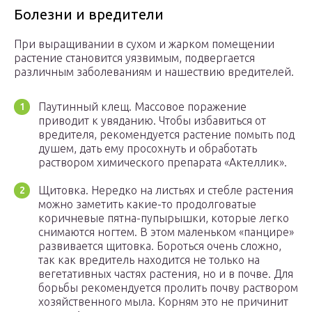
Болезни и вредители
При выращивании в сухом и жарком помещении
растение становится уязвимым, подвергается
различным заболеваниям и нашествию вредителей.
Паутинный клещ. Массовое поражение
приводит к увяданию. Чтобы избавиться от
вредителя, рекомендуется растение помыть под
душем, дать ему просохнуть и обработать
раствором химического препарата «Актеллик».
Щитовка. Нередко на листьях и стебле растения
можно заметить какие-то продолговатые
коричневые пятна-пупырышки, которые легко
снимаются ногтем. В этом маленьком «панцире»
развивается щитовка. Бороться очень сложно,
так как вредитель находится не только на
вегетативных частях растения, но и в почве. Для
борьбы рекомендуется пролить почву раствором
хозяйственного мыла. Корням это не причинит