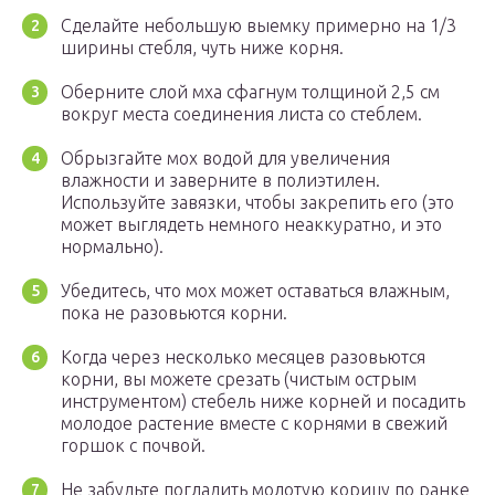
Сделайте небольшую выемку примерно на 1/3
ширины стебля, чуть ниже корня.
Оберните слой мха сфагнум толщиной 2,5 см
вокруг места соединения листа со стеблем.
Обрызгайте мох водой для увеличения
влажности и заверните в полиэтилен.
Используйте завязки, чтобы закрепить его (это
может выглядеть немного неаккуратно, и это
нормально).
Убедитесь, что мох может оставаться влажным,
пока не разовьются корни.
Когда через несколько месяцев разовьются
корни, вы можете срезать (чистым острым
инструментом) стебель ниже корней и посадить
молодое растение вместе с корнями в свежий
горшок с почвой.
Не забудьте погладить молотую корицу по ранке