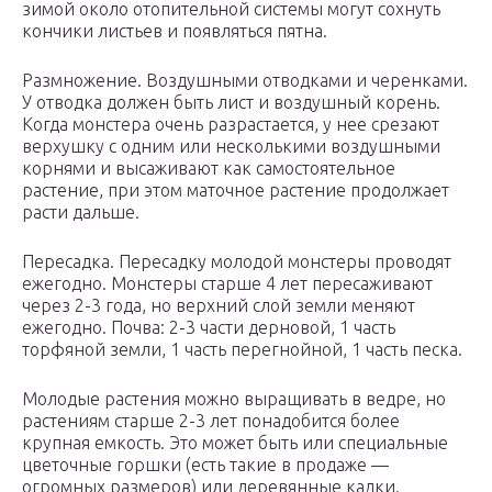
зимой около отопительной системы могут сохнуть
кончики листьев и появляться пятна.
Размножение. Воздушными отводками и черенками.
У отводка должен быть лист и воздушный корень.
Когда монстера очень разрастается, у нее срезают
верхушку с одним или несколькими воздушными
корнями и высаживают как самостоятельное
растение, при этом маточное растение продолжает
расти дальше.
Пересадка. Пересадку молодой монстеры проводят
ежегодно. Монстеры старше 4 лет пересаживают
через 2-3 года, но верхний слой земли меняют
ежегодно. Почва: 2-3 части дерновой, 1 часть
торфяной земли, 1 часть перегнойной, 1 часть песка.
Молодые растения можно выращивать в ведре, но
растениям старше 2-3 лет понадобится более
крупная емкость. Это может быть или специальные
цветочные горшки (есть такие в продаже —
огромных размеров) или деревянные кадки.