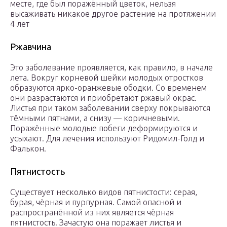
месте, где был поражённый цветок, нельзя
высаживать никакое другое растение на протяжении
4 лет
Ржавчина
Это заболевание проявляется, как правило, в начале
лета. Вокруг корневой шейки молодых отростков
образуются ярко-оранжевые ободки. Со временем
они разрастаются и приобретают ржавый окрас.
Листья при таком заболевании сверху покрываются
тёмными пятнами, а снизу — коричневыми.
Поражённые молодые побеги деформируются и
усыхают. Для лечения используют Ридомил-Голд и
Фалькон.
Пятнистость
Существует несколько видов пятнистости: серая,
бурая, чёрная и пурпурная. Самой опасной и
распространённой из них является чёрная
пятнистость. Зачастую она поражает листья и