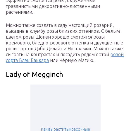
Эффектно смотрятся розы, окружённые
травянистыми декоративно-лиственными
растениями.
Можно также создать в саду настоящий розарий,
высадив в клумбу розы близких оттенков. С белым
цветом розы Шопен хорошо смотрятся розы
кремового, бледно-розового оттенка и двухцветные
розы сортов Дабл Делайт и Ностальжи. Можно также
сыграть на контрастах и посадить рядом с этой
розой
сорта Блэк Баккара
или Чёрную Магию.
Lady of Megginch
Как вырастить красочные