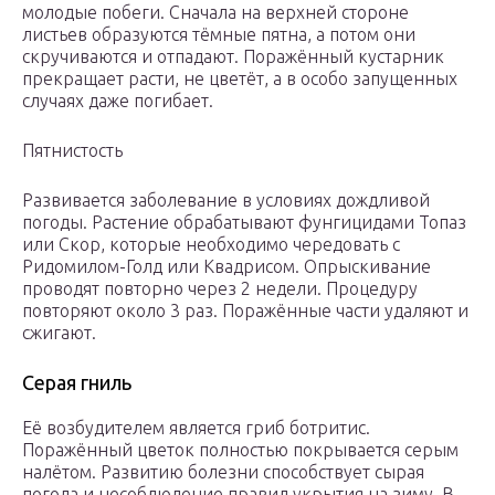
молодые побеги. Сначала на верхней стороне
листьев образуются тёмные пятна, а потом они
скручиваются и отпадают. Поражённый кустарник
прекращает расти, не цветёт, а в особо запущенных
случаях даже погибает.
Пятнистость
Развивается заболевание в условиях дождливой
погоды. Растение обрабатывают фунгицидами Топаз
или Скор, которые необходимо чередовать с
Ридомилом-Голд или Квадрисом. Опрыскивание
проводят повторно через 2 недели. Процедуру
повторяют около 3 раз. Поражённые части удаляют и
сжигают.
Серая гниль
Её возбудителем является гриб ботритис.
Поражённый цветок полностью покрывается серым
налётом. Развитию болезни способствует сырая
погода и несоблюдение правил укрытия на зиму. В