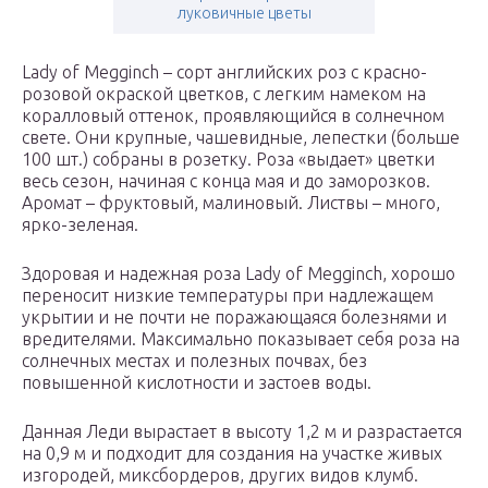
луковичные цветы
Lady of Megginch – сорт английских роз с красно-
розовой окраской цветков, с легким намеком на
коралловый оттенок, проявляющийся в солнечном
свете. Они крупные, чашевидные, лепестки (больше
100 шт.) собраны в розетку. Роза «выдает» цветки
весь сезон, начиная с конца мая и до заморозков.
Аромат – фруктовый, малиновый. Листвы – много,
ярко-зеленая.
Здоровая и надежная роза Lady of Megginch, хорошо
переносит низкие температуры при надлежащем
укрытии и не почти не поражающаяся болезнями и
вредителями. Максимально показывает себя роза на
солнечных местах и полезных почвах, без
повышенной кислотности и застоев воды.
Данная Леди вырастает в высоту 1,2 м и разрастается
на 0,9 м и подходит для создания на участке живых
изгородей, миксбордеров, других видов клумб.