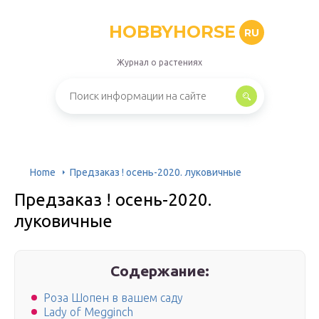
HOBBYHORSE
RU
Журнал о растениях
Home
Предзаказ ! осень-2020. луковичные
Предзаказ ! осень-2020.
луковичные
Содержание:
Роза Шопен в вашем саду
Lady of Megginch