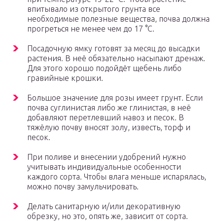
впитывало из открытого грунта все
необходимые полезные вещества, почва должна
прогреться не менее чем до 17 °C.
Посадочную ямку готовят за месяц до высадки
растения. В неё обязательно насыпают дренаж.
Для этого хорошо подойдёт щебень либо
гравийные крошки.
Большое значение для розы имеет грунт. Если
почва суглинистая либо же глинистая, в неё
добавляют перетлевший навоз и песок. В
тяжёлую почву вносят золу, известь, торф и
песок.
При поливе и внесении удобрений нужно
учитывать индивидуальные особенности
каждого сорта. Чтобы влага меньше испарялась,
можно почву замульчировать.
Делать санитарную и/или декоративную
обрезку, но это, опять же, зависит от сорта.