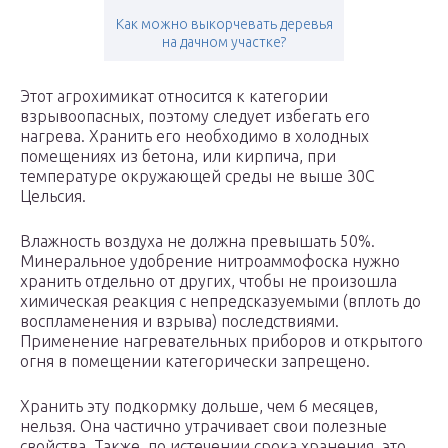
Как можно выкорчевать деревья
на дачном участке?
Этот агрохимикат относится к категории
взрывоопасных, поэтому следует избегать его
нагрева. Хранить его необходимо в холодных
помещениях из бетона, или кирпича, при
температуре окружающей среды не выше 30С
Цельсия.
Влажность воздуха не должна превышать 50%.
Минеральное удобрение нитроаммофоска нужно
хранить отдельно от других, чтобы не произошла
химическая реакция с непредсказуемыми (вплоть до
воспламенения и взрыва) последствиями.
Применение нагревательных приборов и открытого
огня в помещении категорически запрещено.
Хранить эту подкормку дольше, чем 6 месяцев,
нельзя. Она частично утрачивает свои полезные
свойства. Также, по истечении срока хранения, это