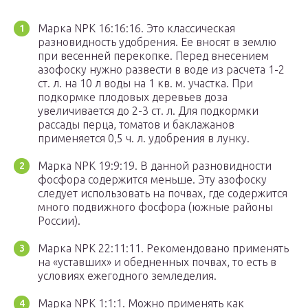
Марка NPK 16:16:16. Это классическая
разновидность удобрения. Ее вносят в землю
при весенней перекопке. Перед внесением
азофоску нужно развести в воде из расчета 1-2
ст. л. на 10 л воды на 1 кв. м. участка. При
подкормке плодовых деревьев доза
увеличивается до 2-3 ст. л. Для подкормки
рассады перца, томатов и баклажанов
применяется 0,5 ч. л. удобрения в лунку.
Марка NPK 19:9:19. В данной разновидности
фосфора содержится меньше. Эту азофоску
следует использовать на почвах, где содержится
много подвижного фосфора (южные районы
России).
Марка NPK 22:11:11. Рекомендовано применять
на «уставших» и обедненных почвах, то есть в
условиях ежегодного земледелия.
Марка NPK 1:1:1. Можно применять как