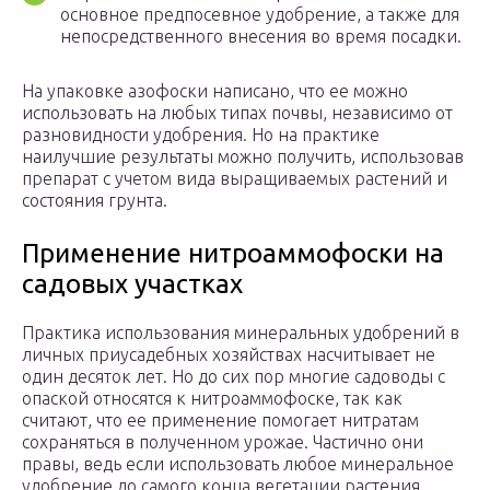
основное предпосевное удобрение, а также для
непосредственного внесения во время посадки.
На упаковке азофоски написано, что ее можно
использовать на любых типах почвы, независимо от
разновидности удобрения. Но на практике
наилучшие результаты можно получить, использовав
препарат с учетом вида выращиваемых растений и
состояния грунта.
Применение нитроаммофоски на
садовых участках
Практика использования минеральных удобрений в
личных приусадебных хозяйствах насчитывает не
один десяток лет. Но до сих пор многие садоводы с
опаской относятся к нитроаммофоске, так как
считают, что ее применение помогает нитратам
сохраняться в полученном урожае. Частично они
правы, ведь если использовать любое минеральное
удобрение до самого конца вегетации растения,