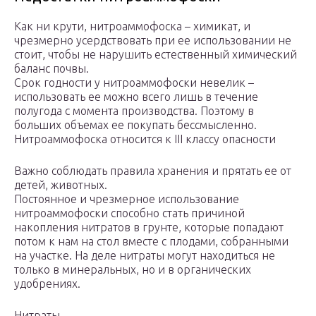
Как ни крути, нитроаммофоска – химикат, и
чрезмерно усердствовать при ее использовании не
стоит, чтобы не нарушить естественный химический
баланс почвы.
Срок годности у нитроаммофоски невелик –
использовать ее можно всего лишь в течение
полугода с момента производства. Поэтому в
больших объемах ее покупать бессмысленно.
Нитроаммофоска относится к III классу опасности
Важно соблюдать правила хранения и прятать ее от
детей, животных.
Постоянное и чрезмерное использование
нитроаммофоски способно стать причиной
накопления нитратов в грунте, которые попадают
потом к нам на стол вместе с плодами, собранными
на участке. На деле нитраты могут находиться не
только в минеральных, но и в органических
удобрениях.
Нитраты