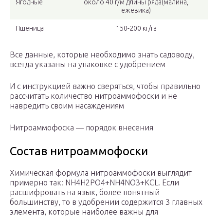
Ягодные
около 40 г/м длины ряда(малина,
ежевика)
Пшеница
150-200 кг/га
Все данные, которые необходимо знать садоводу,
всегда указаны на упаковке с удобрением
И с инструкцией важно сверяться, чтобы правильно
рассчитать количество нитроаммофоски и не
навредить своим насаждениям
Нитроаммофоска — порядок внесения
Состав нитроаммофоски
Химическая формула нитроаммофоски выглядит
примерно так: NH4H2PO4+NH4NO3+KCL. Если
расшифровать на язык, более понятный
большинству, то в удобрении содержится 3 главных
элемента, которые наиболее важны для