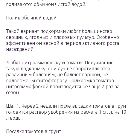
поливаются обычной чистой водой.
Полив обычной водой
Такой вариант подкормки любят большинство
овощных, ягодных и плодовых культур. Особенно
эффективен он весной в период активного роста
насаждений.
Любят нитроаммофоску и томаты. Получившие
такую подкормку, они лучше сопротивляются
различным болезням, не болеют паршой, не
подвержены фитофторозу. Подкормка томатов
нитроаммофоской производится не чаще 2 раз за
сезон.
Шаг 1. Через 2 недели после высадки томатов в грунт
готовится раствор удобрения из расчета 1 ст. л. на 10
л воды.
Посадка томатов в грунт