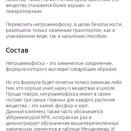
вещество становится более взрыво- и
пожароопасным.
Перевозить нитроаммофоску, в целях безопасности,
разрешено только наземным транспортом, как в
упакованном виде, так и насыпным способом.
Состав
Нитроаммофоска – это химическое соединение,
формула которого выглядит следующим образом:
Но эта формула будет понятна только химикам либо
тем, кто хорошо учил науку о веществах в школе.
Проще говоря, нитроаммофоска имеет в своем
составе три самых главных для каждого растения
вещества – это калий, фосфор и азот.
Данный комплекс также часто обозначается
аббревиатурой NPK, которая как раз и
демонстрирует обозначения вышеперечисленных
химических элементов в таблице Менделеева. И