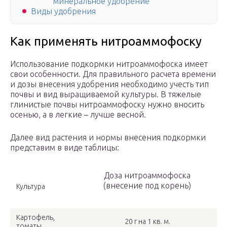
минеральное удобрение
Виды удобрения
Как применять нитроаммофоску
Использование подкормки нитроаммофоска имеет
свои особенности. Для правильного расчета времени
и дозы внесения удобрения необходимо учесть тип
почвы и вид выращиваемой культуры. В тяжелые
глинистые почвы нитроаммофоску нужно вносить
осенью, а в легкие – лучше весной.
Далее вид растения и нормы внесения подкормки
представим в виде таблицы:
Доза нитроаммофоска
(внесение под корень)
Культура
Картофель,
20 г на 1 кв. м.
томаты