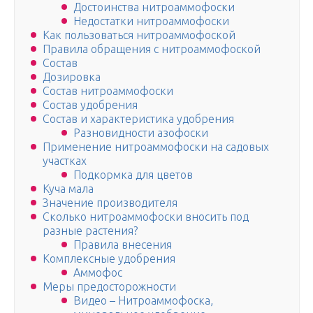
Достоинства нитроаммофоски
Недостатки нитроаммофоски
Как пользоваться нитроаммофоской
Правила обращения с нитроаммофоской
Состав
Дозировка
Состав нитроаммофоски
Состав удобрения
Состав и характеристика удобрения
Разновидности азофоски
Применение нитроаммофоски на садовых
участках
Подкормка для цветов
Куча мала
Значение производителя
Сколько нитроаммофоски вносить под
разные растения?
Правила внесения
Комплексные удобрения
Аммофос
Меры предосторожности
Видео – Нитроаммофоска,