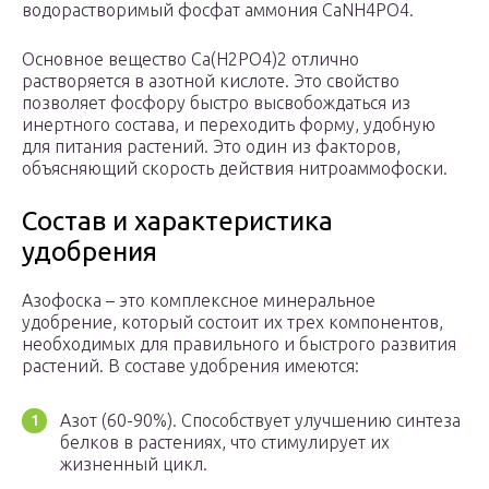
водорастворимый фосфат аммония CaNH4PO4.
Основное вещество Ca(H2PO4)2 отлично
растворяется в азотной кислоте. Это свойство
позволяет фосфору быстро высвобождаться из
инертного состава, и переходить форму, удобную
для питания растений. Это один из факторов,
объясняющий скорость действия нитроаммофоски.
Состав и характеристика
удобрения
Азофоска – это комплексное минеральное
удобрение, который состоит их трех компонентов,
необходимых для правильного и быстрого развития
растений. В составе удобрения имеются:
Азот (60-90%). Способствует улучшению синтеза
белков в растениях, что стимулирует их
жизненный цикл.