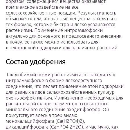
образом, содержащиеся вещества оказывают
комплексное воздействие на все
сельскохозяйственные посадки. Результативность
объясняется тем, что данные вещества находятся в
тех формах, которые быстро и легко усваиваются
растениями. Применение нитроаммофоски
актуально для основного и предпосевного внесения
в почву, ее также можно использовать для
внекорневой подкормки для различных растений.
Состав удобрения
Так любимый всеми растениями азот находится в
нитроаммофоске в форме легкодоступного
соединения, что делает применение этой подкормки
для разных видов сельскохозяйственных культур
очень эффективным. Из жизненно необходимых для
растительной флоры элементов в состав этого
минерального соединения входит фосфор. Он
присутствует здесь в трех видах:
монокальцийфосфата (Ca(H2PO4)2),
дикальцийфосфата (СаНРО4 2Н2О), и частично, как