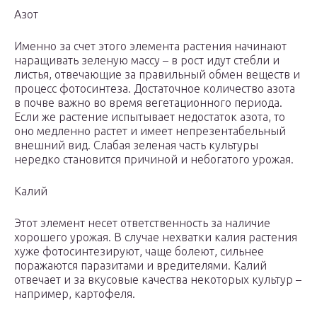
Азот
Именно за счет этого элемента растения начинают
наращивать зеленую массу – в рост идут стебли и
листья, отвечающие за правильный обмен веществ и
процесс фотосинтеза. Достаточное количество азота
в почве важно во время вегетационного периода.
Если же растение испытывает недостаток азота, то
оно медленно растет и имеет непрезентабельный
внешний вид. Слабая зеленая часть культуры
нередко становится причиной и небогатого урожая.
Калий
Этот элемент несет ответственность за наличие
хорошего урожая. В случае нехватки калия растения
хуже фотосинтезируют, чаще болеют, сильнее
поражаются паразитами и вредителями. Калий
отвечает и за вкусовые качества некоторых культур –
например, картофеля.