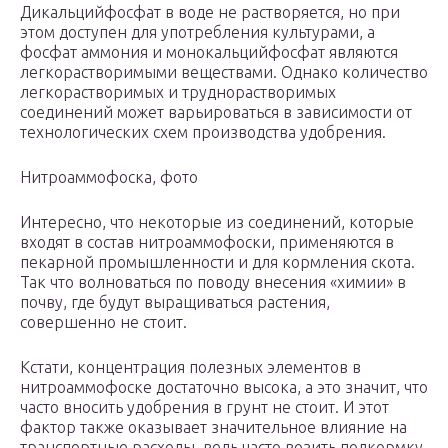
Дикальцийфосфат в воде не растворяется, но при
этом доступен для употребления культурами, а
фосфат аммония и монокальцийфосфат являются
легкорастворимыми веществами. Однако количество
легкорастворимых и труднорастворимых
соединений может варьироваться в зависимости от
технологических схем производства удобрения.
Нитроаммофоска, фото
Интересно, что некоторые из соединений, которые
входят в состав нитроаммофоски, применяются в
пекарной промышленности и для кормления скота.
Так что волноваться по поводу внесения «химии» в
почву, где будут выращиваться растения,
совершенно не стоит.
Кстати, концентрация полезных элементов в
нитроаммофоске достаточно высока, а это значит, что
часто вносить удобрения в грунт не стоит. И этот
фактор также оказывает значительное влияние на
транспортные расходы, ведь часто возить подкормку