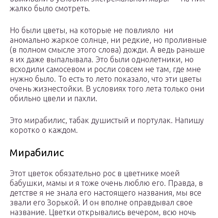
жалко было смотреть.
Но были цветы, на которые не повлияло ни
аномально жаркое солнце, ни редкие, но проливные
(в полном смысле этого слова) дожди. А ведь раньше
я их даже выпалывала. Это были однолетники, но
всходили самосевом и росли совсем не там, где мне
нужно было. То есть то лето показало, что эти цветы
очень жизнестойки. В условиях того лета только они
обильно цвели и пахли.
Это мирабилис, табак душистый и портулак. Напишу
коротко о каждом.
Мирабилис
Этот цветок обязательно рос в цветнике моей
бабушки, мамы и я тоже очень люблю его. Правда, в
детстве я не знала его настоящего названия, мы все
звали его Зорькой. И он вполне оправдывал свое
название. Цветки открывались вечером, всю ночь