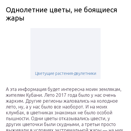
Однолетние цветы, не боящиеся
жары
Цветущие растения-двулетники
А эта информация будет интересна моим землякам,
жителям Кубани. Лето 2017 года было у нас очень
жарким. Другие регионы жаловались на холодное
лето, ну, а у нас было все наоборот. И на моих
клумбах, в цветниках знакомых не было особой
пышности. Одни цветы отказывались цвести, у
других цветочки были скудными, а третьи просто
выживали в условиях экстремальной жары — на них