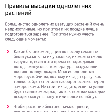
Правила высадки однолетних
растений
Большинство однолетних цветущих растений очень
неприхотливые, но при этом к их посадке лучше
подготовиться заранее. При этом нужно учесть
следующие моменты:
Какие бы рекомендации по посеву семян не
были указаны на их упаковке, их можно смело
нарушать, если в это время неподходящая
погода, минусовая температура воздуха или
постоянно идут дожди. Многие однолетки
морозоустойчивы, поэтому их садят сразу, как
только сойдет снег или наоборот осенью перед
заморозками. Не стоит их садить, если на улице
будет слишком жарко, так как нежные молодые
всходы смогут завянуть или вовсе погибнут.
Чтобы растение быстрее начало цвести,
высаживать в виде рассады. Для этого семена