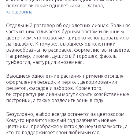
подходят высокие однолетники — датура,
клещевина
.
Отдельный разговор об однолетних лианах. Большая
часть из них отличается бурным ростом и пышным
цветением, что позволяет широко использовать их в
ландшафте. К тому же, вьющиеся однолетники
разнообразны по раскраске, форме листвы и цветов.
Например, ипомея, душистый горошек, фасоль,
тунбергия, настурция иноземная.
Вьющиеся однолетние растения применяются для
оформления беседок и пергол, декорирования
решеток, фасадов и заборов. Кроме того,
быстрорастущие лианы могут скрыть хозяйственные
постройки, а также разделить зоны в саду.
Безусловно, выбор всегда останется за цветоводом.
Кому-то нравится каждый год разбивать новые
цветники, преображая участок до неузнаваемости, а
кто-то поддерживает свой любимый сад