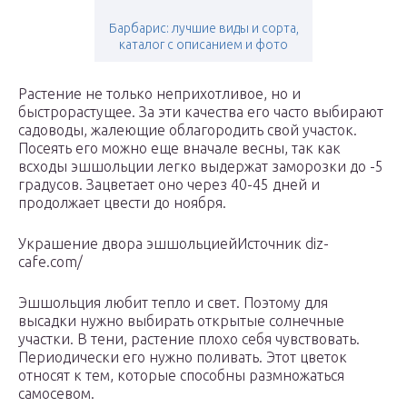
Барбарис: лучшие виды и сорта,
каталог с описанием и фото
Растение не только неприхотливое, но и
быстрорастущее. За эти качества его часто выбирают
садоводы, жалеющие облагородить свой участок.
Посеять его можно еще вначале весны, так как
всходы эшшольции легко выдержат заморозки до -5
градусов. Зацветает оно через 40-45 дней и
продолжает цвести до ноября.
Украшение двора эшшольциейИсточник diz-
cafe.com/
Эшшольция любит тепло и свет. Поэтому для
высадки нужно выбирать открытые солнечные
участки. В тени, растение плохо себя чувствовать.
Периодически его нужно поливать. Этот цветок
относят к тем, которые способны размножаться
самосевом.