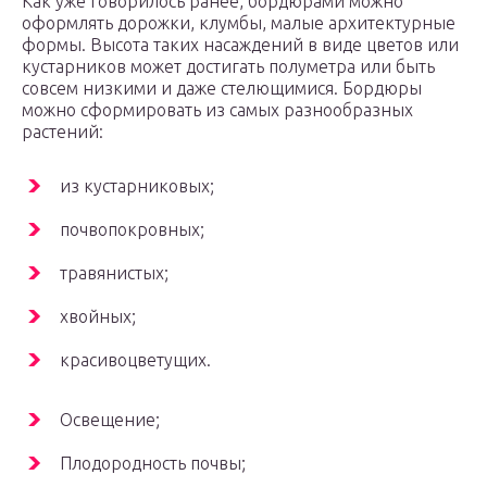
Как уже говорилось ранее, бордюрами можно
оформлять дорожки, клумбы, малые архитектурные
формы. Высота таких насаждений в виде цветов или
кустарников может достигать полуметра или быть
совсем низкими и даже стелющимися. Бордюры
можно сформировать из самых разнообразных
растений:
из кустарниковых;
почвопокровных;
травянистых;
хвойных;
красивоцветущих.
Освещение;
Плодородность почвы;