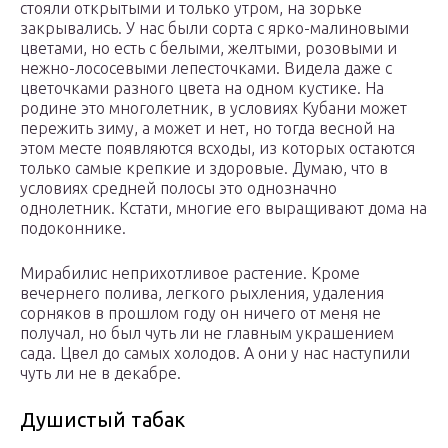
стояли открытыми и только утром, на зорьке
закрывались. У нас были сорта с ярко-малиновыми
цветами, но есть с белыми, желтыми, розовыми и
нежно-лососевыми лепесточками. Видела даже с
цветочками разного цвета на одном кустике. На
родине это многолетник, в условиях Кубани может
пережить зиму, а может и нет, но тогда весной на
этом месте появляются всходы, из которых остаются
только самые крепкие и здоровые. Думаю, что в
условиях средней полосы это однозначно
однолетник. Кстати, многие его выращивают дома на
подоконнике.
Мирабилис неприхотливое растение. Кроме
вечернего полива, легкого рыхления, удаления
сорняков в прошлом году он ничего от меня не
получал, но был чуть ли не главным украшением
сада. Цвел до самых холодов. А они у нас наступили
чуть ли не в декабре.
Душистый табак