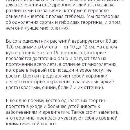
для озеленения ещё древние индейцы, называя
различными названиями, которые в переводе
означали «цветок с полым стеблем». Мы поговорим
об однолетних сортах и гибридах георгины, и о том,
чем они лучше многолетних.
Высота однолетних растений варьируется от 80 до
120 см, диаметр бутона — от 10 до 12 см. На одном
кусте развивается до 15 цветоносов, которые
появляются достаточно рано и радуют глаз на
протяжении всего лета, в отличие от многолетних,
которые в первый год посадки и вовсе могут не
цвести. Цветки представляют собой корзинки,
лепестки которых окрашены в различные яркие
цвета (красный, синий, белый и их оттенки).
Ещё одно преимущество однолетних георгин —
простота в уходе и большая устойчивость к
заболеваниям и вредителям. Также стоит заметить,
что георгины прекрасно чувствуют себя в средней
климатической полосе.