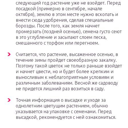
следующий год растение уже не взойдет. Перед
посадкой (примерно в сентябре, начале
октября), землю в этом месте нужно вскопать и
внести сюда удобрения, сделав специальные
борозды. После того, как земля начнет
промерзать (поздней осенью), семена густо сеют
в это углубление и засыпают слоем песка,
смешанного с торфом или перегноем.
Считается, что растение, высаженное осенью, в
течение зимы пройдет своеобразную закалку.
Поэтому такой цветок не только раньше взойдет
и начнет цвести, но и будет более крепким и
выносливым к неблагоприятным условиям и
различным заболеваниям. Весной же садоводу
не придется лишний раз возиться в саду.
Точная информация о высадке и уходе за
однолетним цветущим растением, обычно
указывается на упаковке с семенами. Перед
высадкой, рекомендуется с ней ознакомиться.