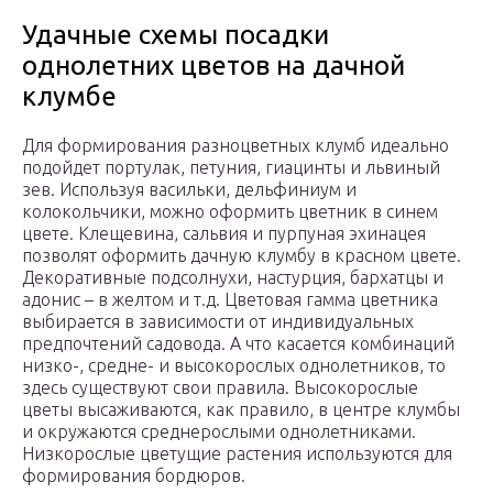
Удачные схемы посадки
однолетних цветов на дачной
клумбе
Для формирования разноцветных клумб идеально
подойдет портулак, петуния, гиацинты и львиный
зев. Используя васильки, дельфиниум и
колокольчики, можно оформить цветник в синем
цвете. Клещевина, сальвия и пурпуная эхинацея
позволят оформить дачную клумбу в красном цвете.
Декоративные подсолнухи, настурция, бархатцы и
адонис – в желтом и т.д. Цветовая гамма цветника
выбирается в зависимости от индивидуальных
предпочтений садовода. А что касается комбинаций
низко-, средне- и высокорослых однолетников, то
здесь существуют свои правила. Высокорослые
цветы высаживаются, как правило, в центре клумбы
и окружаются среднерослыми однолетниками.
Низкорослые цветущие растения используются для
формирования бордюров.