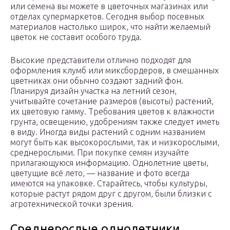
или семена вы можете в цветочных магазинах или
отделах супермаркетов. Сегодня выбор посевных
материалов настолько широк, что найти желаемый
цветок не составит особого труда.
Высокие представители отлично подходят для
оформления клумб или миксбордеров, в смешанных
цветниках они обычно создают задний фон.
Планируя дизайн участка на летний сезон,
учитывайте сочетание размеров (высоты) растений,
их цветовую гамму. Требования цветов к влажности
грунта, освещению, удобрениям также следует иметь
в виду. Иногда виды растений с одним названием
могут быть как высокорослыми, так и низкорослыми,
среднерослыми. При покупке семян изучайте
прилагающуюся информацию. Однолетние цветы,
цветущие всё лето, — название и фото всегда
имеются на упаковке. Старайтесь, чтобы культуры,
которые растут рядом друг с другом, были близки с
агротехнической точки зрения.
Среднерослые однолетники