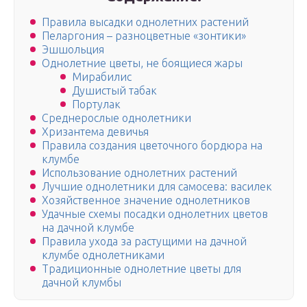
Правила высадки однолетних растений
Пеларгония – разноцветные «зонтики»
Эшшольция
Однолетние цветы, не боящиеся жары
Мирабилис
Душистый табак
Портулак
Среднерослые однолетники
Хризантема девичья
Правила создания цветочного бордюра на
клумбе
Использование однолетних растений
Лучшие однолетники для самосева: василек
Хозяйственное значение однолетников
Удачные схемы посадки однолетних цветов
на дачной клумбе
Правила ухода за растущими на дачной
клумбе однолетниками
Традиционные однолетние цветы для
дачной клумбы