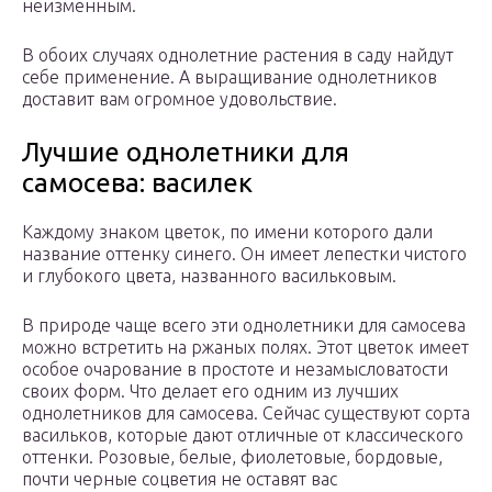
неизменным.
В обоих случаях однолетние растения в саду найдут
себе применение. А выращивание однолетников
доставит вам огромное удовольствие.
Лучшие однолетники для
самосева: василек
Каждому знаком цветок, по имени которого дали
название оттенку синего. Он имеет лепестки чистого
и глубокого цвета, названного васильковым.
В природе чаще всего эти однолетники для самосева
можно встретить на ржаных полях. Этот цветок имеет
особое очарование в простоте и незамысловатости
своих форм. Что делает его одним из лучших
однолетников для самосева. Сейчас существуют сорта
васильков, которые дают отличные от классического
оттенки. Розовые, белые, фиолетовые, бордовые,
почти черные соцветия не оставят вас