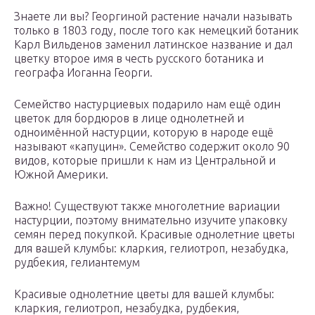
Знаете ли вы? Георгиной растение начали называть
только в 1803 году, после того как немецкий ботаник
Карл Вильденов заменил латинское название и дал
цветку второе имя в честь русского ботаника и
географа Иоганна Георги.
Семейство настурциевых подарило нам ещё один
цветок для бордюров в лице однолетней и
одноимённой настурции, которую в народе ещё
называют «капуцин». Семейство содержит около 90
видов, которые пришли к нам из Центральной и
Южной Америки.
Важно! Существуют также многолетние вариации
настурции, поэтому внимательно изучите упаковку
семян перед покупкой. Красивые однолетние цветы
для вашей клумбы: кларкия, гелиотроп, незабудка,
рудбекия, гелиантемум
Красивые однолетние цветы для вашей клумбы:
кларкия, гелиотроп, незабудка, рудбекия,