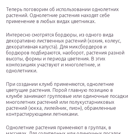
Теперь поговорим об использовании однолетних
растений. Однолетние растения находят себе
применение в любых видах цветниках.
Интересно смотрятся бордюры, из одного вида
декоративно лиственных растений (кохия, колеус,
декоративная капуста). Для миксбордеров и
бордюров подбираются, наоборот, растения разной
высоты, формы и периода цветения. В этих
композициях участвуют и многолетние, и
однолетники.
При создании клумб применяются, однолетние
цветущие растения. Порой главную позицию в
клумбе занимают групповые или одиночные посадки
многолетних растений или полукустарниковых
растений (юкка, лилейник, пион), обрамленные
контрастирующими летниками.
Однолетние растения применяют в группах, в
массивах. Для солитерных или одиночных посадок