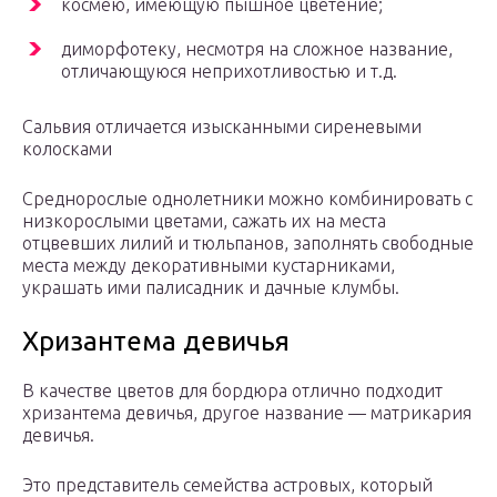
космею, имеющую пышное цветение;
диморфотеку, несмотря на сложное название,
отличающуюся неприхотливостью и т.д.
Сальвия отличается изысканными сиреневыми
колосками
Среднорослые однолетники можно комбинировать с
низкорослыми цветами, сажать их на места
отцвевших лилий и тюльпанов, заполнять свободные
места между декоративными кустарниками,
украшать ими палисадник и дачные клумбы.
Хризантема девичья
В качестве цветов для бордюра отлично подходит
хризантема девичья, другое название — матрикария
девичья.
Это представитель семейства астровых, который