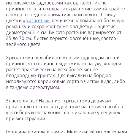
используется садоводами как однолетник по
причине того, что сохранить растение зимой крайне
сложно в средней климатической полосе. С виду
цветки
хризантемы
девичьей напоминают большую
ромашку и сохраняют ту же расцветку. Соцветия
диаметром 3–4 см. Высота растения варьируется от
25 до 70 см. Листья перисто-рассечённые, светло-
зелёного цвета.
Хризантема полюбилась многим садоводам по той
причине, что отлично выдерживает засуху, холод и
растёт практически на всех более-менее
плодородных грунтах. Для высадки на бордюр
используются карликовые сорта в чистом виде, либо
в тандеме с агератумом.
Знаете ли вы? Название «хризантема девичья»
произошло от того, что действие растения способно
унять боль и воспаление, возникающие у девушек
при менструации.
Георгина пришла к нам из Мексики, её использовали