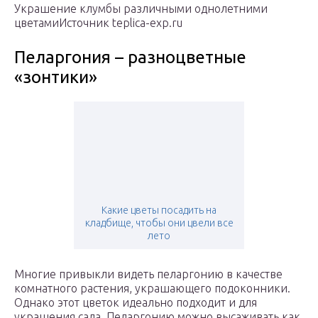
Украшение клумбы различными однолетними
цветамиИсточник teplica-exp.ru
Пеларгония – разноцветные
«зонтики»
Какие цветы посадить на
кладбище, чтобы они цвели все
лето
Многие привыкли видеть пеларгонию в качестве
комнатного растения, украшающего подоконники.
Однако этот цветок идеально подходит и для
украшения сада. Пеларгонию можно высаживать как