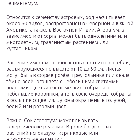
гелиантемум.
Относится к семейству астровых, род насчитывает
около 60 видов, распространён в Северной и Южной
Америке, а также в Восточной Индии. Агератум, в
зависимости от сорта, может быть однолетним или
многолетним, травянистым растением или
кустарником.
Растение имеет многочисленные ветвистые стебли,
варьирующиеся по высоте от 10 до 50 см. Листья
могут быть в форме ромба, треугольника или овала,
тёмно-зелёного цвета с небольшими светлыми
полосами. Цветки очень мелкие, собраны в
небольшие корзинки, а те, в свою очередь, собраны
в большие соцветия. Бутоны окрашены в голубой,
белый или розовый цвет.
Важно! Сок агератума может вызывать
аллергические реакции. В роли бордюрных
растений используют карликовые или
низкорослые вариации