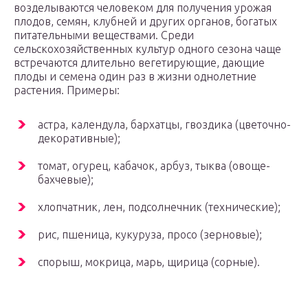
возделываются человеком для получения урожая
плодов, семян, клубней и других органов, богатых
питательными веществами. Среди
сельскохозяйственных культур одного сезона чаще
встречаются длительно вегетирующие, дающие
плоды и семена один раз в жизни однолетние
растения. Примеры:
астра, календула, бархатцы, гвоздика (цветочно-
декоративные);
томат, огурец, кабачок, арбуз, тыква (овоще-
бахчевые);
хлопчатник, лен, подсолнечник (технические);
рис, пшеница, кукуруза, просо (зерновые);
спорыш, мокрица, марь, щирица (сорные).