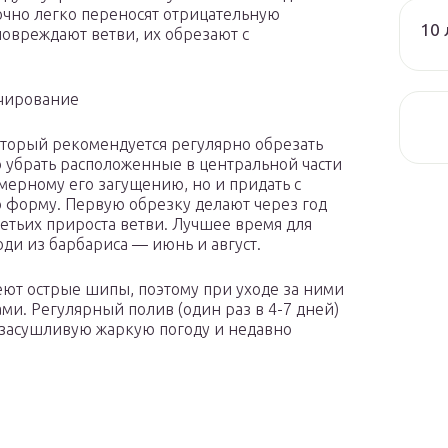
очно легко переносят отрицательную
10 
повреждают ветви, их обрезают с
ьчирование
оторый рекомендуется регулярно обрезать
о убрать расположенные в центральной части
мерному его загущению, но и придать с
форму. Первую обрезку делают через год
ретьих прироста ветви. Лучшее время для
и из барбариса — июнь и август.
ют острые шипы, поэтому при уходе за ними
и. Регулярный полив (один раз в 4-7 дней)
в засушливую жаркую погоду и недавно