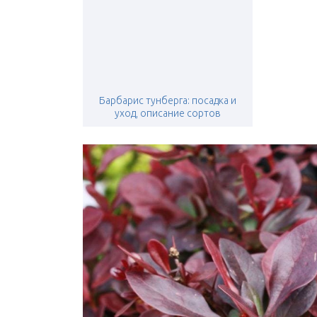
Барбарис тунберга: посадка и
уход, описание сортов