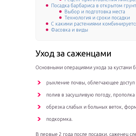
Посадка барбариса в открытом грун
Выбор и подготовка места
Технология и сроки посадки
С какими растениями комбинируетс
Фасовка и виды
Уход за саженцами
Основными операциями ухода за кустами б
рыхление почвы, облегчающее доступ 
полив в засушливую погоду, прополка
обрезка слабых и больных веток, фор
подкормка.
В первые 2 года после посадки, саженец с