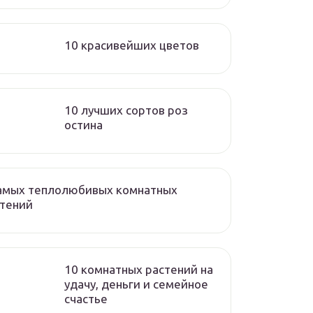
10 красивейших цветов
10 лучших сортов роз
остина
самых теплолюбивых комнатных
стений
10 комнатных растений на
удачу, деньги и семейное
счастье