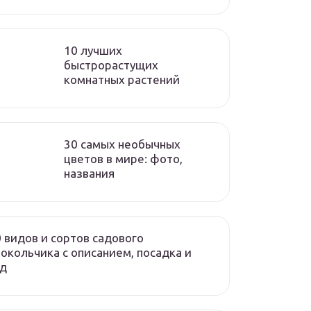
10 лучших
быстрорастущих
комнатных растений
30 самых необычных
цветов в мире: фото,
названия
 видов и сортов садового
окольчика с описанием, посадка и
од