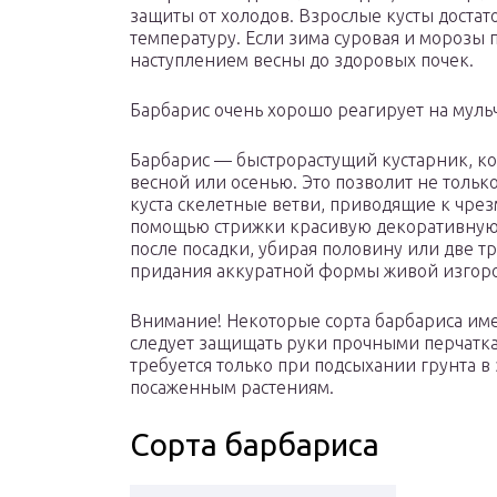
защиты от холодов. Взрослые кусты достат
температуру. Если зима суровая и морозы 
наступлением весны до здоровых почек.
Барбарис очень хорошо реагирует на мул
Барбарис — быстрорастущий кустарник, к
весной или осенью. Это позволит не тольк
куста скелетные ветви, приводящие к чрез
помощью стрижки красивую декоративную 
после посадки, убирая половину или две т
придания аккуратной формы живой изгород
Внимание! Некоторые сорта барбариса име
следует защищать руки прочными перчаткам
требуется только при подсыхании грунта 
посаженным растениям.
Сорта барбариса