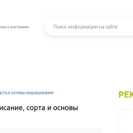
нал о растениях
РЕ
орта и основы выращивания
сание, сорта и основы