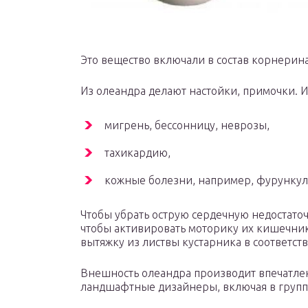
Это вещество включали в состав корнерин
Из олеандра делают настойки, примочки. И
мигрень, бессонницу, неврозы,
тахикардию,
кожные болезни, например, фурункул
Чтобы убрать острую сердечную недостато
чтобы активировать моторику их кишечни
вытяжку из листвы кустарника в соответс
Внешность олеандра производит впечатлен
ландшафтные дизайнеры, включая в групп