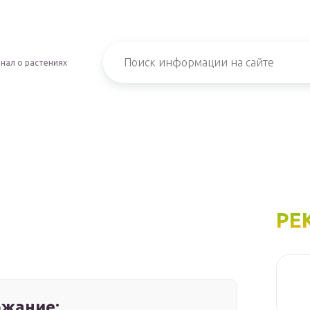
нал о растениях
РЕ
жание: