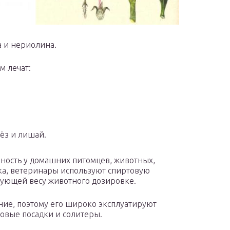
а и нериолина.
м лечат:
ёз и лишай.
чность у домашних питомцев, животных,
ка, ветеринары используют спиртовую
твующей весу животного дозировке.
ие, поэтому его широко эксплуатируют
овые посадки и солитеры.