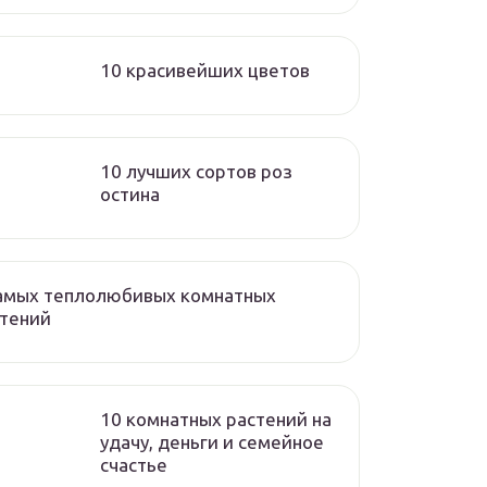
10 красивейших цветов
10 лучших сортов роз
остина
самых теплолюбивых комнатных
стений
10 комнатных растений на
удачу, деньги и семейное
счастье