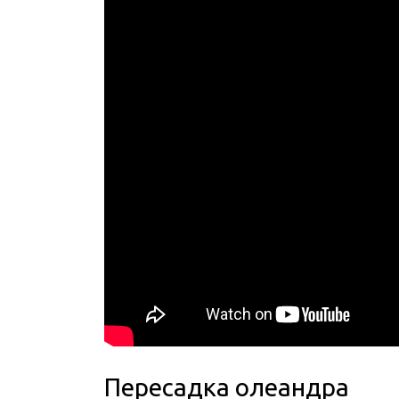
Пересадка олеандра