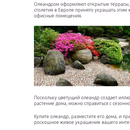
Олеандром оформляют открытые террасы, 
столетия в Европе принято украшать этим
офисные помещения.
Поскольку цветущий олеандр создает иллю
растение дома, можно справиться с сезонн
Купите олеандр, разместите его дома, и пр
роскошное живое украшение вашего инте