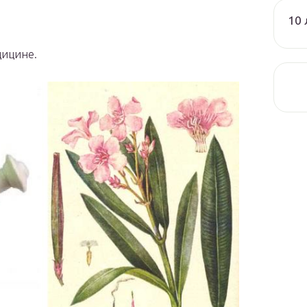
10 
дицине.