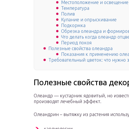
Местоположение и освещение
Температура
Полив
Купание и опрыскивание
Подкормка
Обрезка олеандра и формиро
Что делать когда олеандр отцв
Период покоя
Полезные свойства олеандра
Показания к применению олеа
Требовательный цветок: что нужно з
Полезные свойства деко
Олеандр — кустарник ядовитый, но извест
производят лечебный эффект.
Олеандрин – вытяжку из растения использу
кардиологии,