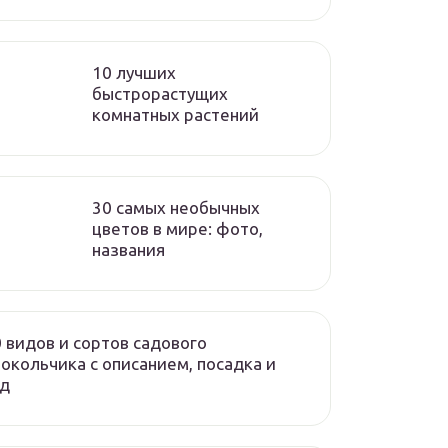
10 лучших
быстрорастущих
комнатных растений
30 самых необычных
цветов в мире: фото,
названия
 видов и сортов садового
окольчика с описанием, посадка и
од