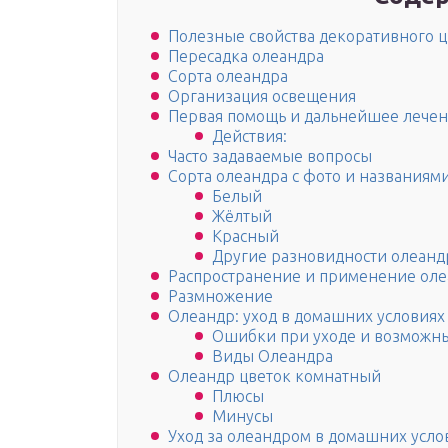
Полезные свойства декоративного ц
Пересадка олеандра
Сорта олеандра
Организация освещения
Первая помощь и дальнейшее лече
Действия:
Часто задаваемые вопросы
Сорта олеандра с фото и названиям
Белый
Жёлтый
Красный
Другие разновидности олеан
Распространение и применение ол
Размножение
Олеандр: уход в домашних условиях
Ошибки при уходе и возможны
Виды Олеандра
Олеандр цветок комнатный
Плюсы
Минусы
Уход за олеандром в домашних усло