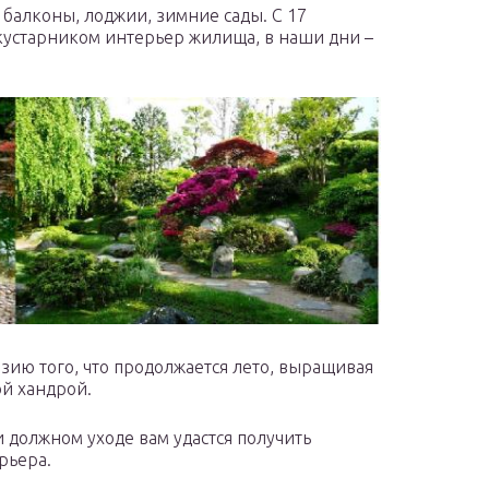
балконы, лоджии, зимние сады. С 17
 кустарником интерьер жилища, в наши дни –
зию того, что продолжается лето, выращивая
ой хандрой.
и должном уходе вам удастся получить
рьера.