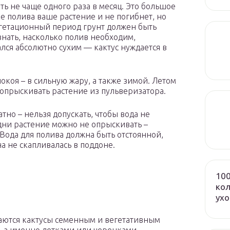
ть не чаще одного раза в месяц. Это большое
е полива ваше растение и не погибнет, но
вегетационный период грунт должен быть
нать, насколько полив необходим,
ался абсолютно сухим — кактус нуждается в
окоя – в сильную жару, а также зимой. Летом
 опрыскивать растение из пульверизатора.
тно – нельзя допускать, чтобы вода не
дни растение можно не опрыскивать –
 Вода для полива должна быть отстоянной,
а не скапливалась в поддоне.
100
кол
ух
ются кактусы семенным и вегетативным