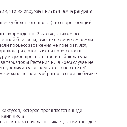
ии, что их окружает низкая температура в
шечку болотного цвета (это спороносящий
ить поврежденный кактус, а также все
венной близости, вместе с комочком земли.
 если процесс заражения не прекратился,
оршков, разложить их на поверхности,
ру и сухое пространство и наблюдать за
а тем, чтобы Растения ни в коем случае не
ть увеличится, вы ведь этого не хотите?.
же можно посадить обратно, в свои любимые
 кактусов, которая проявляется в виде
ткани листа.
ь в пятнах сначала высыхает, затем твердеет