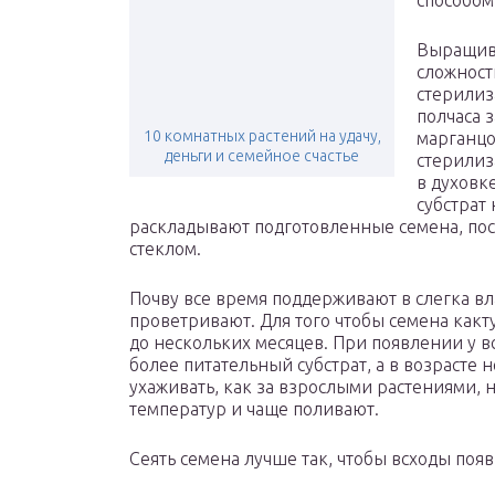
способом
Выращива
сложност
стерилиз
полчаса 
10 комнатных растений на удачу,
марганцо
деньги и семейное счастье
стерилиз
в духовк
субстрат
раскладывают подготовленные семена, по
стеклом.
Почву все время поддерживают в слегка в
проветривают. Для того чтобы семена какт
до нескольких месяцев. При появлении у 
более питательный субстрат, а в возрасте
ухаживать, как за взрослыми растениями, 
температур и чаще поливают.
Сеять семена лучше так, чтобы всходы появ