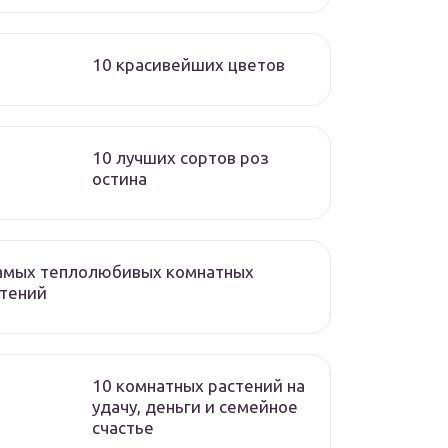
10 красивейших цветов
10 лучших сортов роз
остина
самых теплолюбивых комнатных
стений
10 комнатных растений на
удачу, деньги и семейное
счастье