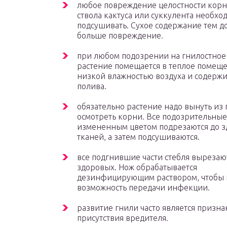
любое повреждение целостности корн
ствола кактуса или суккулента необхо
подсушивать. Сухое содержание тем д
больше повреждение.
при любом подозрении на гнилостное
растение помещается в теплое помеще
низкой влажностью воздуха и содержи
полива.
обязательно растение надо вынуть из
осмотреть корни. Все подозрительные 
измененным цветом подрезаются до 
тканей, а затем подсушиваются.
все подгнившие части стебля вырезаю
здоровых. Нож обрабатывается
дезинфицирующим раствором, чтобы 
возможность передачи инфекции.
развитие гнили часто является призн
присутствия вредителя.