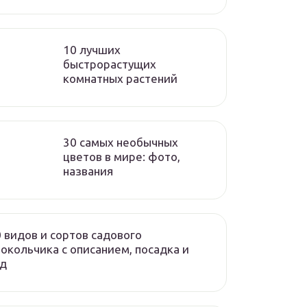
10 лучших
быстрорастущих
комнатных растений
30 самых необычных
цветов в мире: фото,
названия
 видов и сортов садового
окольчика с описанием, посадка и
од