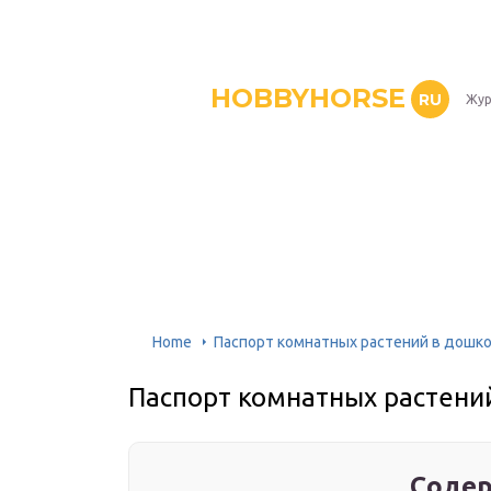
HOBBYHORSE
RU
Жур
Home
Паспорт комнатных растений в дошк
Паспорт комнатных растени
Содер