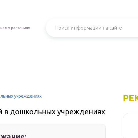
нал о растениях
РЕ
ольных учреждениях
й в дошкольных учреждениях
жание: