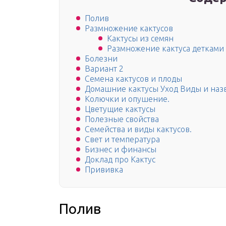
Полив
Размножение кактусов
Кактусы из семян
Размножение кактуса детками
Болезни
Вариант 2
Семена кактусов и плоды
Домашние кактусы Уход Виды и наз
Колючки и опушение.
Цветущие кактусы
Полезные свойства
Семейства и виды кактусов.
Свет и температура
Бизнес и финансы
Доклад про Кактус
Прививка
Полив