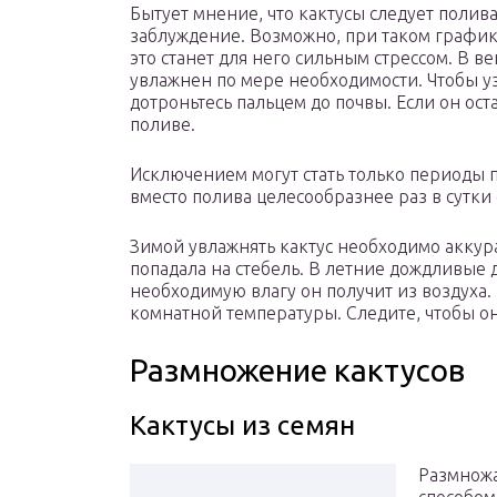
Бытует мнение, что кактусы следует полива
заблуждение. Возможно, при таком график
это станет для него сильным стрессом. В 
увлажнен по мере необходимости. Чтобы уз
дотроньтесь пальцем до почвы. Если он ост
поливе.
Исключением могут стать только периоды п
вместо полива целесообразнее раз в сутки
Зимой увлажнять кактус необходимо аккура
попадала на стебель. В летние дождливые 
необходимую влагу он получит из воздуха.
комнатной температуры. Следите, чтобы он
Размножение кактусов
Кактусы из семян
Размножа