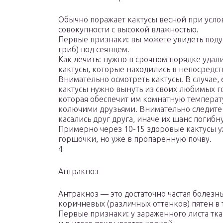
Обычно поражает кактусы весной при услов
совокупности с высокой влажностью.
Первые признаки: вы можете увидеть поду
гриб) под сеянцем.
Как лечить: нужно в срочном порядке удал
кактусы, которые находились в непосредст
Внимательно осмотреть кактусы. В случае,
кактусы нужно вынуть из своих любимых г
которая обеспечит им комнатную температу
колючими друзьями. Внимательно следите з
касались друг друга, иначе их шанс погибну
Примерно через 10-15 здоровые кактусы у
горшочки, но уже в пропаренную почву.
4
Антракноз
Антракноз — это достаточно частая болезнь
коричневых (различных оттенков) пятен в 
Первые признаки: у зараженного листа ткан