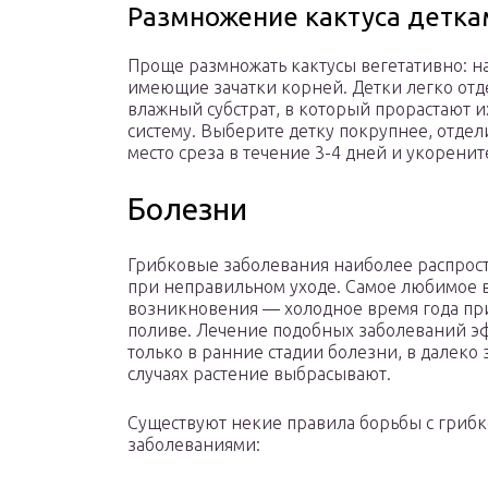
Размножение кактуса детка
Проще размножать кактусы вегетативно: на
имеющие зачатки корней. Детки легко отде
влажный субстрат, в который прорастают 
систему. Выберите детку покрупнее, отде
место среза в течение 3-4 дней и укоренит
Болезни
Грибковые заболевания наиболее распро
при неправильном уходе. Самое любимое 
возникновения — холодное время года пр
поливе. Лечение подобных заболеваний 
только в ранние стадии болезни, в далек
случаях растение выбрасывают.
Существуют некие правила борьбы с гриб
заболеваниями: