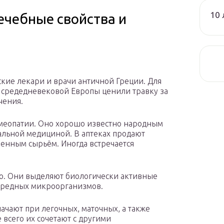
10 
ечебные свойства и
кие лекари и врачи античной Греции. Для
 средедневековой Европы ценили травку за
чения.
омеопатии. Оно хорошо известно народным
альной медициной. В аптеках продают
енным сырьём. Иногда встречается
ю. Они выделяют биологически активные
вредных микроорганизмов.
ачают при легочных, маточных, а также
всего их сочетают с другими