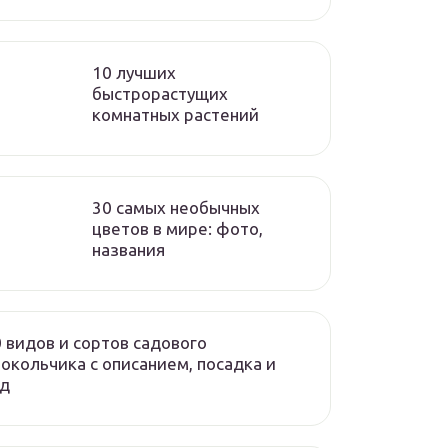
10 лучших
быстрорастущих
комнатных растений
30 самых необычных
цветов в мире: фото,
названия
 видов и сортов садового
окольчика с описанием, посадка и
од