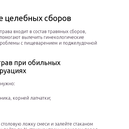
ве целебных сборов
 трава входит в состав травяных сборов,
помогают вылечить гинекологические
проблемы с пищеварением и поджелудочной
трав при обильных
руациях
 нужно:
тника, корней лапчатки;
 столовую ложку смеси и залейте стаканом