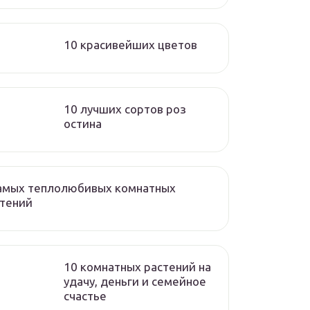
10 красивейших цветов
10 лучших сортов роз
остина
самых теплолюбивых комнатных
стений
10 комнатных растений на
удачу, деньги и семейное
счастье