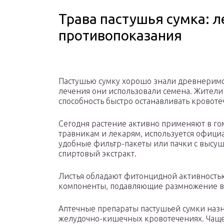
Трава пастушья сумка: л
противопоказания
Пастушью сумку хорошо знали древнеримс
лечения они использовали семена. Жители
способность быстро останавливать кровоте
Сегодня растение активно применяют в г
травникам и лекарям, используется офици
удобные фильтр-пакеты или пачки с высуш
спиртовый экстракт.
Листья обладают фитонцидной активность
компоненты, подавляющие размножение 
Аптечные препараты пастушьей сумки назн
желудочно-кишечных кровотечениях. Чаще 