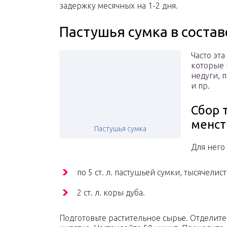
задержку месячных на 1-2 дня.
Пастушья сумка в соста
Часто эта
которые 
недуги, 
и пр.
Сбор 
менст
Пастушья сумка
Для него
по 5 ст. л. пастушьей сумки, тысячелис
2 ст. л. коры дуба.
Подготовьте растительное сырье. Отделите