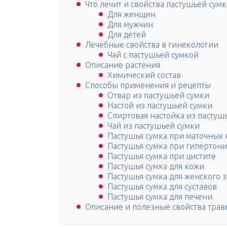
Что лечит и свойства пастушьей сум
Для женщин
Для мужчин
Для детей
Лечебные свойства в гинекологии
Чай с пастушьей сумкой
Описание растения
Химический состав
Способы применения и рецепты
Отвар из пастушьей сумки
Настой из пастушьей сумки
Спиртовая настойка из пастуш
Чай из пастушьей сумки
Пастушья сумка при маточных
Пастушья сумка при гипертон
Пастушья сумка при цистите
Пастушья сумка для кожи
Пастушья сумка для женского 
Пастушья сумка для суставов
Пастушья сумка для печени
Описание и полезные свойства трав