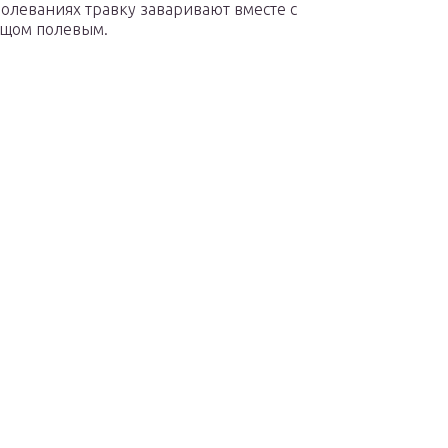
олеваниях травку заваривают вместе с
вощом полевым.