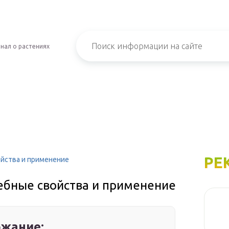
нал о растениях
РЕ
ойства и применение
чебные свойства и применение
жание: