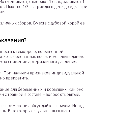
х смешивают, отмеряют 1 ст. л., заливают 1
ют. Пьют по 1/3 ст. трижды в день до еды. При
ие.
азличных сборов. Вместе с дубовой корой ее
оказания?
нности к геморрою, повышенной
льных заболеваниях почек и мочевыводящих
жно снижение артериального давления.
ии. При наличии признаков индивидуальной
но прекратить.
зание для беременных и кормящих. Как оно
и с травкой в составе – вопрос открытый.
ы применения обсуждайте с врачом. Иногда
вь. В некоторых случаях – вызывает