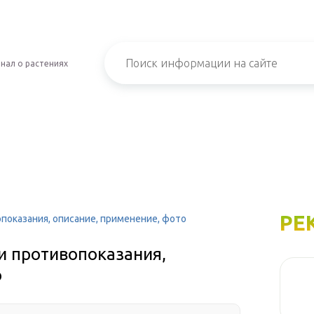
нал о растениях
РЕ
показания, описание, применение, фото
и противопоказания,
о