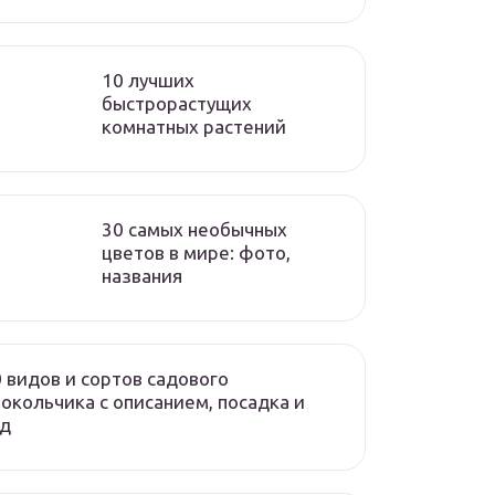
10 лучших
быстрорастущих
комнатных растений
30 самых необычных
цветов в мире: фото,
названия
 видов и сортов садового
окольчика с описанием, посадка и
од