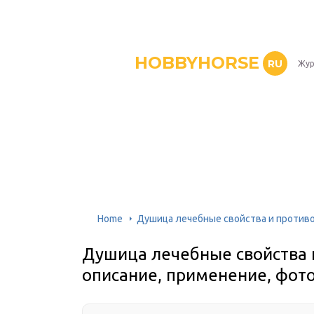
HOBBYHORSE
RU
Жур
Home
Душица лечебные свойства и противо
Душица лечебные свойства 
описание, применение, фот