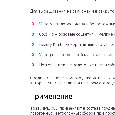
Для выращивания на балконах и в открытом
Variety – золотая листва и белоснежны
Gold Tip – розовые соцветия и мелкие
Beauty Kent – декоративный сорт, цве
Variegata – небольшой куст с листьям
Herrenhausen – фиолетовые цветы соб
Среди орегано есть много декоративных р
которые стоит посадить и на своём огороде
Применение
Траву душицы применяют в составе грудны
потогонных, ветрогонных сборов при прос