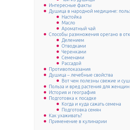
Интересные факты
Душица в народной медицине: польз
Настойка
Масло
Ароматный чай
Способы размножения орегано в отк
Делением
Отводками
Черенками
Семенами
Рассадой
Противопоказания
Душица – лечебные свойства
Вот чем полезны свежие и суш
Польза и вред растения для женщин
История и география
Подготовка к посадке
Когда и куда сажать семена
Подготовка семян
Как ухаживать?
Применение в кулинарии