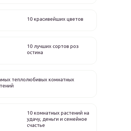
10 красивейших цветов
10 лучших сортов роз
остина
самых теплолюбивых комнатных
стений
10 комнатных растений на
удачу, деньги и семейное
счастье