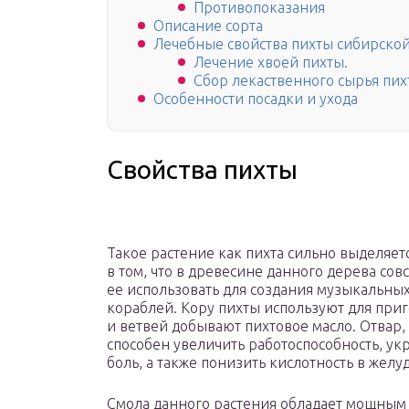
Противопоказания
Описание сорта
Лечебные свойства пихты сибирской
Лечение хвоей пихты.
Сбор лекаственного сырья пих
Особенности посадки и ухода
Свойства пихты
Такое растение как пихта сильно выделяетс
в том, что в древесине данного дерева сов
ее использовать для создания музыкальных
кораблей. Кору пихты используют для приг
и ветвей добывают пихтовое масло. Отвар
способен увеличить работоспособность, ук
боль, а также понизить кислотность в желу
Смола данного растения обладает мощным