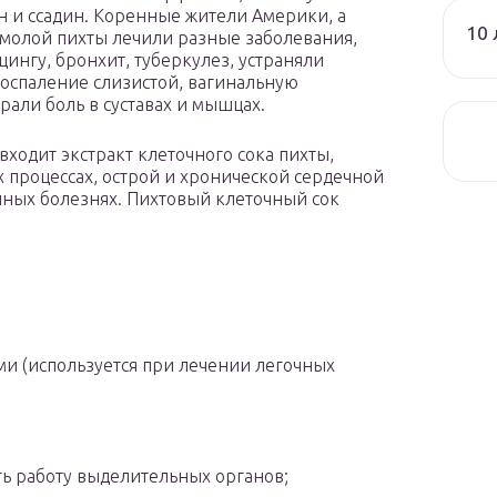
ан и ссадин. Коренные жители Америки, а
10 
молой пихты лечили разные заболевания,
цингу, бронхит, туберкулез, устраняли
оспаление слизистой, вагинальную
али боль в суставах и мышцах.
входит экстракт клеточного сока пихты,
процессах, острой и хронической сердечной
нных болезнях. Пихтовый клеточный сок
ми (используется при лечении легочных
ь работу выделительных органов;