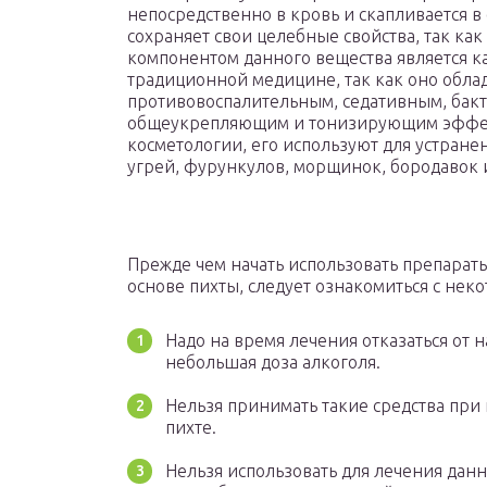
непосредственно в кровь и скапливается в
сохраняет свои целебные свойства, так к
компонентом данного вещества является к
традиционной медицине, так как оно обла
противовоспалительным, седативным, ба
общеукрепляющим и тонизирующим эффект
косметологии, его используют для устране
угрей, фурункулов, морщинок, бородавок и 
Прежде чем начать использовать препарат
основе пихты, следует ознакомиться с не
Надо на время лечения отказаться от 
небольшая доза алкоголя.
Нельзя принимать такие средства пр
пихте.
Нельзя использовать для лечения данн