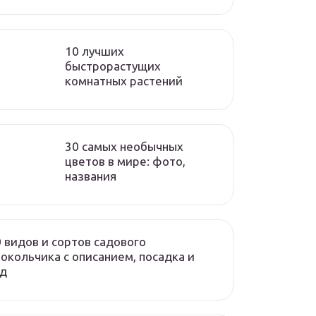
10 лучших
быстрорастущих
комнатных растений
30 самых необычных
цветов в мире: фото,
названия
 видов и сортов садового
окольчика с описанием, посадка и
од