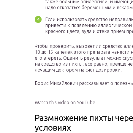
также больным эпилепсией, и имеющим
надо отказаться беременным и вскарм
Если использовать средство неправиль
привести к появлению аллергической
красного цвета, зуда и отека прием п
Чтобы проверить, вызовет ли средство ал
10 до 15 капелек этого препарата нанести
его втереть. Оценить результат можно спуст
на средство из пихты, все равно, прежде че
лечащим доктором на счет дозировки.
Борис Михайлович рассказывает о полезны
Watch this video on YouTube
Размножение пихты чер
условиях