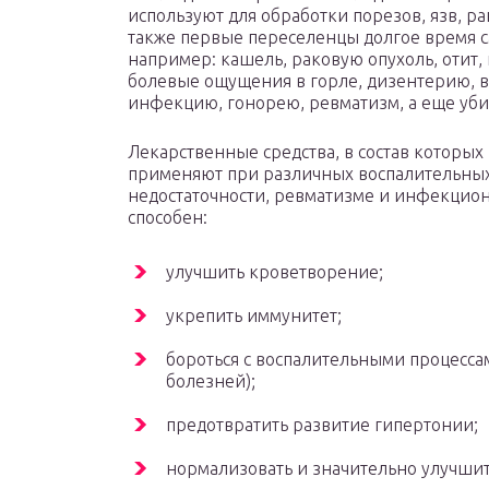
используют для обработки порезов, язв, р
также первые переселенцы долгое время с
например: кашель, раковую опухоль, отит, 
болевые ощущения в горле, дизентерию, в
инфекцию, гонорею, ревматизм, а еще убир
Лекарственные средства, в состав которых 
применяют при различных воспалительных 
недостаточности, ревматизме и инфекцио
способен:
улучшить кроветворение;
укрепить иммунитет;
бороться с воспалительными процесса
болезней);
предотвратить развитие гипертонии;
нормализовать и значительно улучшит