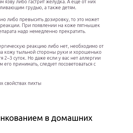
 язву либо гастрит желудка. А еще от них
ливающим грудью, а также детям.
но либо превысить дозировку, то это может
 реакции. При появлении на коже пятнышек
репарата надо немедленно прекратить.
лергическую реакцию либо нет, необходимо от
 на кожу тыльной стороны руки и хорошенько
я 2–3 суток. Но даже если у вас нет аллергии
м его принимать, следует посоветоваться с
х свойствах пихты
енкованием в домашних