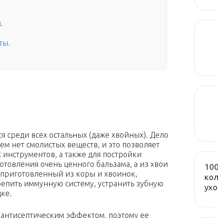
.
ты.
я среди всех остальных (даже хвойных). Дело
сем нет смолистых веществ, и это позволяет
 инструментов, а также для постройки
отовления очень ценного бальзама, а из хвои
100
, приготовленный из коры и хвоинок,
кол
репить иммунную систему, устранить зубную
ух
дке.
 антисептическим эффектом, поэтому ее