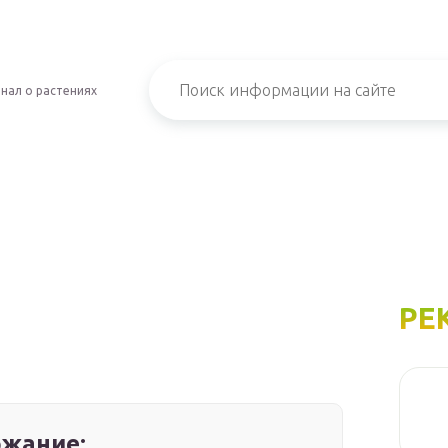
нал о растениях
РЕ
жание: