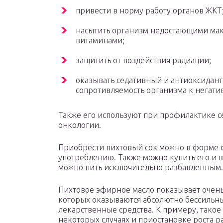
привести в норму работу органов ЖКТ
насытить организм недостающими мак
витаминами;
защитить от воздействия радиации;
оказывать седативный и антиоксидант
сопротивляемость организма к негат
Также его используют при профилактике с
онкологии.
Приобрести пихтовый сок можно в форме ф
употреблению. Также можно купить его и в
можно пить исключительно разбавленным.
Пихтовое эфирное масло показывает очень 
которых оказываются абсолютно бессильн
лекарственные средства. К примеру, такое 
некоторых случаях и приостановке роста р