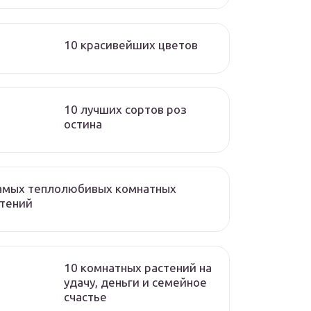
10 красивейших цветов
10 лучших сортов роз
остина
самых теплолюбивых комнатных
стений
10 комнатных растений на
удачу, деньги и семейное
счастье