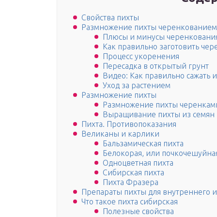
Свойства пихты
Размножение пихты черенкованием
Плюсы и минусы черенковани
Как правильно заготовить чер
Процесс укоренения
Пересадка в открытый грунт
Видео: Как правильно сажать и
Уход за растением
Размножение пихты
Размножение пихты черенкам
Выращивание пихты из семян
Пихта. Противопоказания
Великаны и карлики
Бальзамическая пихта
Белокорая, или почкочешуйна
Одноцветная пихта
Сибирская пихта
Пихта Фразера
Препараты пихты для внутреннего 
Что такое пихта сибирская
Полезные свойства