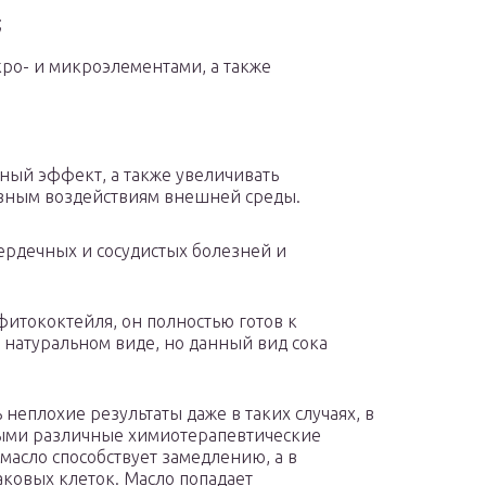
;
ро- и микроэлементами, а также
ный эффект, а также увеличивать
ивным воздействиям внешней среды.
ердечных и сосудистых болезней и
итококтейля, он полностью готов к
 натуральном виде, но данный вид сока
неплохие результаты даже в таких случаях, в
ыми различные химиотерапевтические
масло способствует замедлению, а в
аковых клеток. Масло попадает