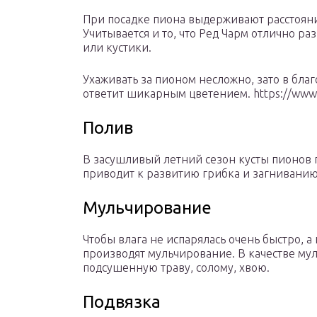
При посадке пиона выдерживают расстояни
Учитывается и то, что Ред Чарм отлично ра
или кустики.
Ухаживать за пионом несложно, зато в бла
ответит шикарным цветением. https://ww
Полив
В засушливый летний сезон кусты пионов п
приводит к развитию грибка и загнивани
Мульчирование
Чтобы влага не испарялась очень быстро, а 
производят мульчирование. В качестве му
подсушенную траву, солому, хвою.
Подвязка