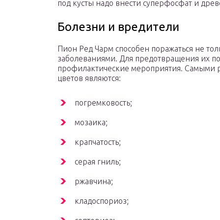
под кусты надо внести суперфосфат и древ
Болезни и вредители
Пион Ред Чарм способен поражаться не то
заболеваниями. Для предотвращения их п
профилактические мероприятия. Самыми 
цветов являются:
погремковость;
мозаика;
крапчатость;
серая гниль;
ржавчина;
кладоспориоз;