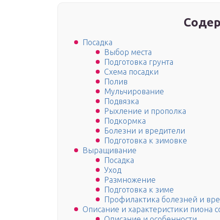
Содер
Посадка
Выбор места
Подготовка грунта
Схема посадки
Полив
Мульчирование
Подвязка
Рыхление и прополка
Подкормка
Болезни и вредители
Подготовка к зимовке
Выращивание
Посадка
Уход
Размножение
Подготовка к зиме
Профилактика болезней и вр
Описание и характеристики пиона с
Описание и особенности