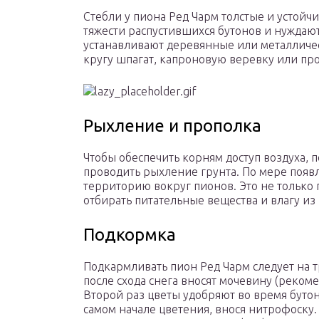
Стебли у пиона Ред Чарм толстые и устойч
тяжести распустившихся бутонов и нуждают
устанавливают деревянные или металличе
кругу шпагат, капроновую веревку или пр
Рыхление и прополка
Чтобы обеспечить корням доступ воздуха, 
проводить рыхление грунта. По мере появл
территорию вокруг пионов. Это не только 
отбирать питательные вещества и влагу из
Подкормка
Подкармливать пион Ред Чарм следует на тр
после схода снега вносят мочевину (реко
Второй раз цветы удобряют во время буто
самом начале цветения, внося нитрофоску.