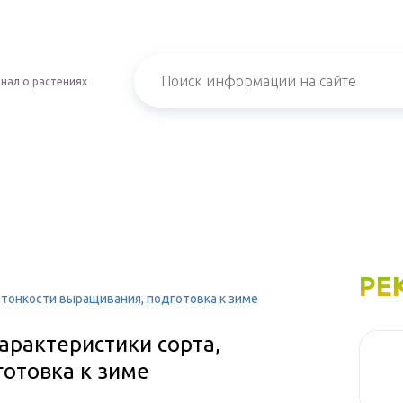
нал о растениях
РЕ
, тонкости выращивания, подготовка к зиме
арактеристики сорта,
готовка к зиме