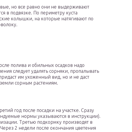
ивые, но все равно они не выдерживают
ся в подвязке. По периметру куста
ские колышки, на которые натягивают по
оволоку.
после полива и обильных осадков надо
ения следует удалять сорняки, пропалывать
придаст им ухоженный вид, но и не даст
 земли сорным растениям.
етий год после посадки на участке. Сразу
мендуемые нормы указываются в инструкции).
низации. Третью подкормку производят в
 Через 2 недели после окончания цветения