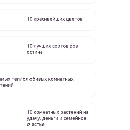
10 красивейших цветов
10 лучших сортов роз
остина
самых теплолюбивых комнатных
стений
10 комнатных растений на
удачу, деньги и семейное
счастье