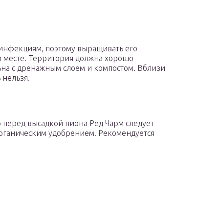
инфекциям, поэтому выращивать его
 месте. Территория должна хорошо
ьна с дренажным слоем и компостом. Вблизи
 нельзя.
то перед высадкой пиона Ред Чарм следует
органическим удобрением. Рекомендуется