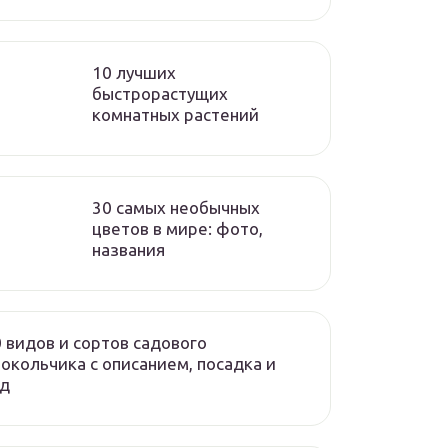
10 лучших
быстрорастущих
комнатных растений
30 самых необычных
цветов в мире: фото,
названия
 видов и сортов садового
окольчика с описанием, посадка и
од