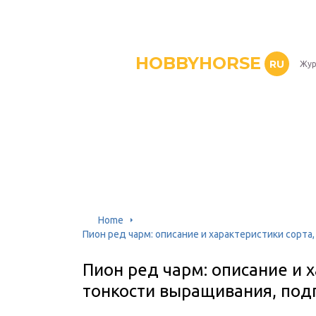
HOBBYHORSE
RU
Жур
Home
Пион ред чарм: описание и характеристики сорта
Пион ред чарм: описание и х
тонкости выращивания, под