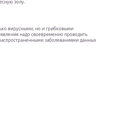
есную золу.
лько вирусными, но и грибковыми
оявления надо своевременно проводить
распространенными заболеваниями данных