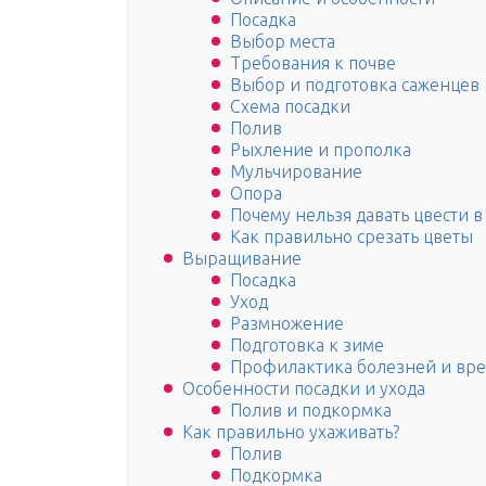
Посадка
Выбор места
Требования к почве
Выбор и подготовка саженцев
Схема посадки
Полив
Рыхление и прополка
Мульчирование
Опора
Почему нельзя давать цвести 
Как правильно срезать цветы
Выращивание
Посадка
Уход
Размножение
Подготовка к зиме
Профилактика болезней и вр
Особенности посадки и ухода
Полив и подкормка
Как правильно ухаживать?
Полив
Подкормка