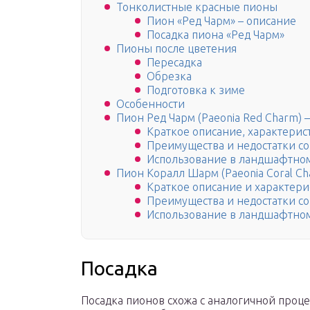
Тонколистные красные пионы
Пион «Ред Чарм» – описание
Посадка пиона «Ред Чарм»
Пионы после цветения
Пересадка
Обрезка
Подготовка к зиме
Особенности
Пион Ред Чарм (Paeonia Red Charm) —
Краткое описание, характерис
Преимущества и недостатки со
Использование в ландшафтно
Пион Коралл Шарм (Paeonia Coral Cha
Краткое описание и характери
Преимущества и недостатки со
Использование в ландшафтно
Посадка
Посадка пионов схожа с аналогичной проц