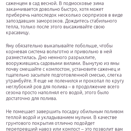
саженцем в сад весной. В подмосковье зима
заканчивается довольно быстро, хотя может
приберечь напоследок несколько сюрпризов в виде
запоздавших заморозков. Дождитесь стабильного
тепла, только после этого высаживайте свою
красавицу.
Яму обязательно выкапывайте побольше, чтобы
корневая система вольготно и привольно в ней
разместилась. Дно немного разрыхлите,
вооружившись садовыми вилами. Вынутую из ямы
почву смешайте с компостом, установите саженец и
тщательно засыпьте подготовленной смесью, слегка
утрамбуйте. Я еще не поленился и прокопал по кругу
неглубокий ров для полива – в продолжение всего
сезона просто наполнял его водой, этого было
достаточно для полива.
Не помешает завершить посадку обильным поливом
теплой водой и укладыванием мульчи. В качестве
грунтового покрытия отлично подойдет
перепревший навоз или компост – это позволит вам