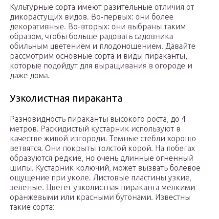
Культурные сорта имеют разительные отличия от
дикорастущих видов. Во-первых: они более
декоративные. Во-вторых: они выбраны таким
образом, чтобы больше радовать садовника
обильным цветением и плодоношением. Давайте
рассмотрим основные сорта и виды пираканты,
которые подойдут для выращивания в огороде и
даже дома.
Узколистная пираканта
Разновидность пираканты высокого роста, до 4
метров. Раскидистый кустарник используют в
качестве живой изгороди. Темные стебли хорошо
ветвятся. Они покрыты толстой корой. На побегах
образуются редкие, но очень длинные огненный
шипы. Кустарник колючий, может вызвать болевое
ощущение при уколе. Листовые пластины узкие,
зеленые. Цветет узколистная пираканта мелкими
оранжевыми или красными бутонами. Известны
такие сорта: