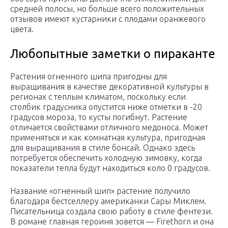
средней полосы, но больше всего положительных
отзывов имеют кустарники с плодами оранжевого
цвета.
Любопытные заметки о пираканте
Растения огненного шипа пригодны для
выращивания в качестве декоративной культуры в
регионах с теплым климатом, поскольку если
столбик градусника опустится ниже отметки в -20
градусов мороза, то кусты погибнут. Растение
отличается свойствами отличного медоноса. Может
применяться и как комнатная культура, пригодная
для выращивания в стиле бонсай. Однако здесь
потребуется обеспечить холодную зимовку, когда
показатели тепла будут находиться коло 0 градусов.
Название «огненный шип» растение получило
благодаря бестселлеру американки Сары Миклем.
Писательница создала свою работу в стиле фентези.
В романе главная героиня зовется — Firethorn и она