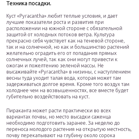
Техника посадки.
Куст «Pyracantha» любит теплые условия, и дает
лучшие показатели роста и развития при
расположении на южной стороне с обязательной
защитой от холодных потоков ветра. Культура
прекрасно себя чувствует как на теневой стороне,
так и на солнечной, но как и большинство растений
желательно оградить его от попадания прямых
солнечных лучей, так как они могут привести к
ожогам и пожелтению зеленой массы. Не
высаживайте «Pyracantha» в низины, с наступлением
весны туда уходит талая вода, которая может там
задерживаться долгое время. Кроме того воздух там
холоднее чем на возвышенностях, все вместе будет
губительно воздействовать на куст.
Пираканта может расти практически во всех
вариантах почвы, но место высадки саженца
необходимо подготовить заранее. За неделю до
переноса молодого растения на открытую местность,
почву перекапывают на глубину около сорока