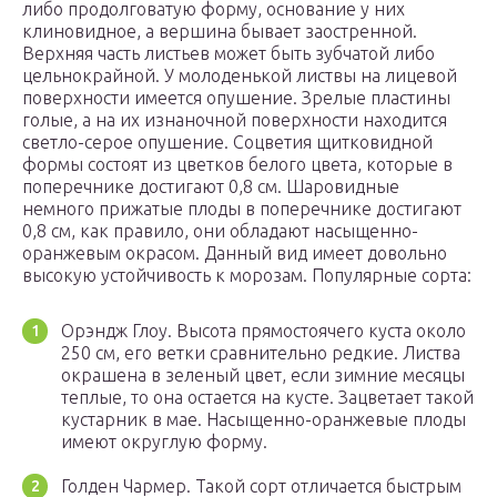
либо продолговатую форму, основание у них
клиновидное, а вершина бывает заостренной.
Верхняя часть листьев может быть зубчатой либо
цельнокрайной. У молоденькой листвы на лицевой
поверхности имеется опушение. Зрелые пластины
голые, а на их изнаночной поверхности находится
светло-серое опушение. Соцветия щитковидной
формы состоят из цветков белого цвета, которые в
поперечнике достигают 0,8 см. Шаровидные
немного прижатые плоды в поперечнике достигают
0,8 см, как правило, они обладают насыщенно-
оранжевым окрасом. Данный вид имеет довольно
высокую устойчивость к морозам. Популярные сорта:
Орэндж Глоу. Высота прямостоячего куста около
250 см, его ветки сравнительно редкие. Листва
окрашена в зеленый цвет, если зимние месяцы
теплые, то она остается на кусте. Зацветает такой
кустарник в мае. Насыщенно-оранжевые плоды
имеют округлую форму.
Голден Чармер. Такой сорт отличается быстрым