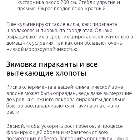
кустарника около 200 см. Стебли упругие и
прямые. Окрас плодов ярко-красный.
Еще культивируют такие виды, как: пираканта
шарлаховая и пираканта городчатая. Однако
выращивают их в средних широтах исключительно в
домашних условиях, так как они обладают очень
низкой морозоустойчивостью.
Зимовка пираканты и все
вытекающие хлопоты
Риск эксперимента в вашей климатической зоне
вполне может быть оправдан, ведь даже вымерзшие
до уровня снежного покрова пираканты довольно
быстро восстанавливаются и начинают активно
расти.
Весной, чтобы ускорить рост побегов, в процессе
формирующей обрезки избавьтесь от всех
подмерзших побегов. Завершить процедуру нужно