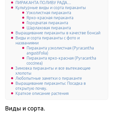
ПИРАКАНТА ПОЛИВУ РАДА…
Культурные виды и сорта пираканты
Узколистная пираканта
Ярко-красная пираканта
Городчатая пираканта
Шарлаховая пираканта
Выращивание пираканты в качестве бонсай
Виды и сорта пираканты с фото и
названиями
Пираканта узколистная (Pyracantha
angustifolia)
Пираканта ярко-красная (Pyracantha
coccinea)
Зимовка пираканты и все вытекающие
хлопоты
Любопытные заметки о пираканте
Выращивание пираканты: Посадка в
открытую почву.
Краткое описание растения
Виды и сорта.