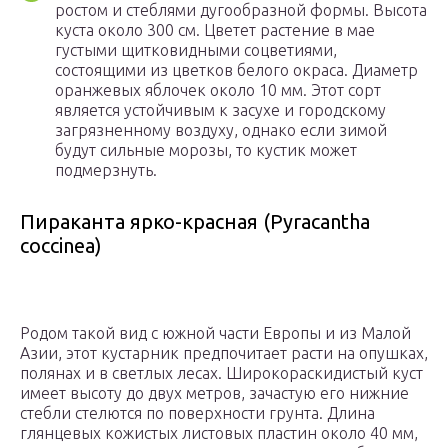
ростом и стеблями дугообразной формы. Высота
куста около 300 см. Цветет растение в мае
густыми щитковидными соцветиями,
состоящими из цветков белого окраса. Диаметр
оранжевых яблочек около 10 мм. Этот сорт
является устойчивым к засухе и городскому
загрязненному воздуху, однако если зимой
будут сильные морозы, то кустик может
подмерзнуть.
Пираканта ярко-красная (Pyracantha
coccinea)
Родом такой вид с южной части Европы и из Малой
Азии, этот кустарник предпочитает расти на опушках,
полянах и в светлых лесах. Широкораскидистый куст
имеет высоту до двух метров, зачастую его нижние
стебли стелются по поверхности грунта. Длина
глянцевых кожистых листовых пластин около 40 мм,