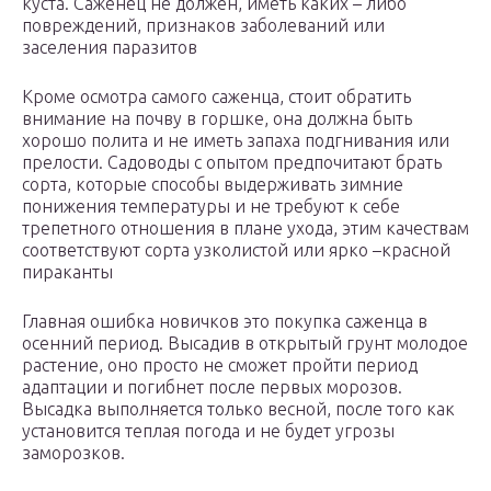
куста. Саженец не должен, иметь каких – либо
повреждений, признаков заболеваний или
заселения паразитов
Кроме осмотра самого саженца, стоит обратить
внимание на почву в горшке, она должна быть
хорошо полита и не иметь запаха подгнивания или
прелости. Садоводы с опытом предпочитают брать
сорта, которые способы выдерживать зимние
понижения температуры и не требуют к себе
трепетного отношения в плане ухода, этим качествам
соответствуют сорта узколистой или ярко –красной
пираканты
Главная ошибка новичков это покупка саженца в
осенний период. Высадив в открытый грунт молодое
растение, оно просто не сможет пройти период
адаптации и погибнет после первых морозов.
Высадка выполняется только весной, после того как
установится теплая погода и не будет угрозы
заморозков.