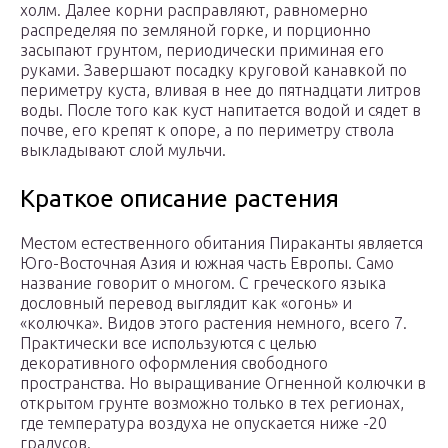
холм. Далее корни расправляют, равномерно
распределяя по земляной горке, и порционно
засыпают грунтом, периодически приминая его
руками. Завершают посадку круговой канавкой по
периметру куста, вливая в нее до пятнадцати литров
воды. После того как куст напитается водой и сядет в
почве, его крепят к опоре, а по периметру ствола
выкладывают слой мульчи.
Краткое описание растения
Местом естественного обитания Пираканты является
Юго-Восточная Азия и южная часть Европы. Само
название говорит о многом. С греческого языка
дословный перевод выглядит как «огонь» и
«колючка». Видов этого растения немного, всего 7.
Практически все используются с целью
декоративного оформления свободного
пространства. Но выращивание Огненной колючки в
открытом грунте возможно только в тех регионах,
где температура воздуха не опускается ниже -20
градусов.