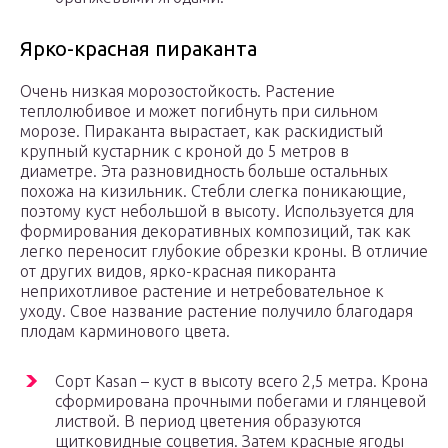
Ярко-красная пираканта
Очень низкая морозостойкость. Растение
теплолюбивое и может погибнуть при сильном
морозе. Пираканта вырастает, как раскидистый
крупный кустарник с кроной до 5 метров в
диаметре. Эта разновидность больше остальных
похожа на кизильник. Стебли слегка поникающие,
поэтому куст небольшой в высоту. Используется для
формирования декоративных композиций, так как
легко переносит глубокие обрезки кроны. В отличие
от других видов, ярко-красная пикоранта
неприхотливое растение и нетребовательное к
уходу. Свое название растение получило благодаря
плодам карминового цвета.
Сорт Kasan – куст в высоту всего 2,5 метра. Крона
сформирована прочными побегами и глянцевой
листвой. В период цветения образуются
щитковидные соцветия. Затем красные ягоды