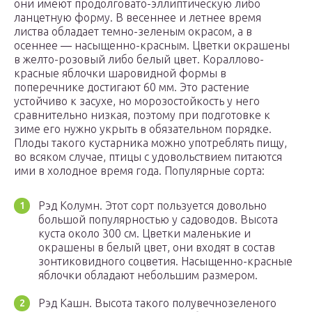
они имеют продолговато-эллиптическую либо
ланцетную форму. В весеннее и летнее время
листва обладает темно-зеленым окрасом, а в
осеннее ― насыщенно-красным. Цветки окрашены
в желто-розовый либо белый цвет. Кораллово-
красные яблочки шаровидной формы в
поперечнике достигают 60 мм. Это растение
устойчиво к засухе, но морозостойкость у него
сравнительно низкая, поэтому при подготовке к
зиме его нужно укрыть в обязательном порядке.
Плоды такого кустарника можно употреблять пищу,
во всяком случае, птицы с удовольствием питаются
ими в холодное время года. Популярные сорта:
Рэд Колумн. Этот сорт пользуется довольно
большой популярностью у садоводов. Высота
куста около 300 см. Цветки маленькие и
окрашены в белый цвет, они входят в состав
зонтиковидного соцветия. Насыщенно-красные
яблочки обладают небольшим размером.
Рэд Кашн. Высота такого полувечнозеленого