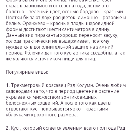
окрас в зависимости от сезона года, летом это
болотно – зеленый цвет, осенью бордово – красный.
Цветки бывают двух расцветок, лимонно – розовые и
белые. Оранжево – красные плоды шаровидной
формы достигают шести сантиметров в длину.
Данный вид пираканты хорошо переносит засуху,
холода практически не выдерживает, поэтому
нуждается в дополнительной защите на зимний
период. Яблочки данного кустарника съедобны, а так
же являются источником пищи для птиц.
Популярные виды:
1. Трехметровый красавец Рэд Колумн. Очень любим
садоводами за то, что в период цветение растение
укрывается множеством зонтиковидных
белоснежных соцветий. А после того как цветы
отцветают куст покрывается ярко – красными
яблочками крохотного размера.
2. Куст, который остается зеленым всего пол года Рэд