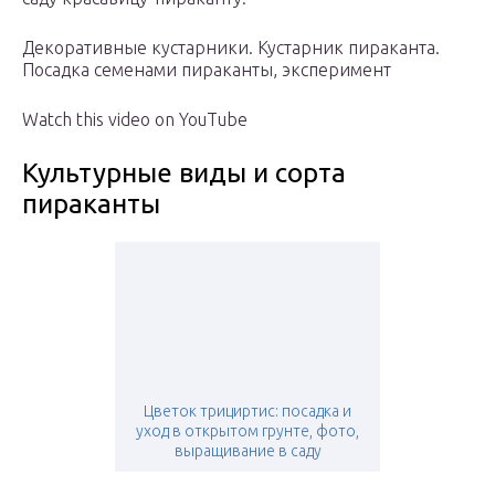
Декоративные кустарники. Кустарник пираканта.
Посадка семенами пираканты, эксперимент
Watch this video on YouTube
Культурные виды и сорта
пираканты
Цветок трициртис: посадка и
уход в открытом грунте, фото,
выращивание в саду