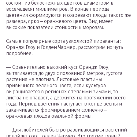
состоит из белоснежных цветков диаметром в
восемьдесят миллиметров. В конце периода
цветения формируются и созревают плоды такого же
размера, ярко – оранжевого цвета. Вид имеет
высокие показатели стойкости к морозам.
Самые популярные сорта узколистой пираканты :
Орэндж Глоу и Голден Чармер, рассмотрим их чуть
подробнее.
— Сравнительно высокий куст Орэндж Глоу,
вытягивается до двух с половиной метров, густота
растения не плотная. Листовые пластины
привычного зеленого цвета, если культура
выращивается в регионах с теплыми зимами, то
листва не опадает, а держится на протяжении всего
года. Период цветения наступает в конце весны и
заканчивается формированием солнечно –
оранжевых плодов овальной формы.
— Для любителей быстро развивающихся растений
подойдет сорт Голден Чармер. Это трехметровый