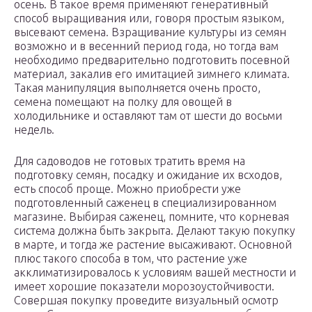
осень. В такое время применяют генеративный
способ выращивания или, говоря простым языком,
высевают семена. Взращивание культуры из семян
возможно и в весенний период года, но тогда вам
необходимо предварительно подготовить посевной
материал, закалив его имитацией зимнего климата.
Такая манипуляция выполняется очень просто,
семена помещают на полку для овощей в
холодильнике и оставляют там от шести до восьми
недель.
Для садоводов не готовых тратить время на
подготовку семян, посадку и ожидание их всходов,
есть способ проще. Можно приобрести уже
подготовленный саженец в специализированном
магазине. Выбирая саженец, помните, что корневая
система должна быть закрыта. Делают такую покупку
в марте, и тогда же растение высаживают. Основной
плюс такого способа в том, что растение уже
акклиматизировалось к условиям вашей местности и
имеет хорошие показатели морозоустойчивости.
Совершая покупку проведите визуальный осмотр