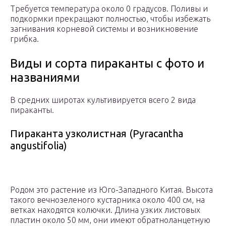
Требуется температура около 0 градусов. Поливы и
подкормки прекращают полностью, чтобы избежать
загнивания корневой системы и возникновение
грибка.
Виды и сорта пираканты с фото и
названиями
В средних широтах культивируется всего 2 вида
пираканты.
Пираканта узколистная (Pyracantha
angustifolia)
Родом это растение из Юго-Западного Китая. Высота
такого вечнозеленого кустарника около 400 см, на
ветках находятся колючки. Длина узких листовых
пластин около 50 мм, они имеют обратноланцетную