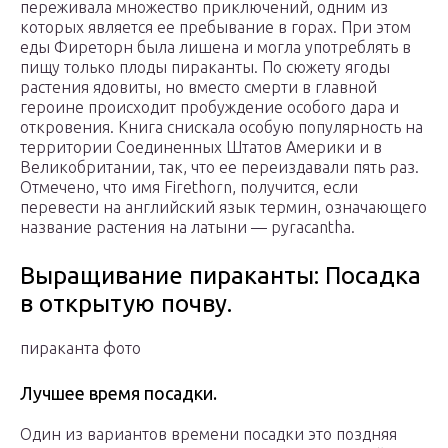
переживала множество приключений, одним из
которых является ее пребывание в горах. При этом
еды Фиреторн была лишена и могла употреблять в
пищу только плоды пираканты. По сюжету ягоды
растения ядовиты, но вместо смерти в главной
героине происходит пробуждение особого дара и
откровения. Книга снискала особую популярность на
территории Соединенных Штатов Америки и в
Великобритании, так, что ее переиздавали пять раз.
Отмечено, что имя Firethorn, получится, если
перевести на английский язык термин, означающего
название растения на латыни — pyracantha.
Выращивание пираканты: Посадка
в открытую почву.
пираканта фото
Лучшее время посадки.
Один из вариантов времени посадки это поздняя