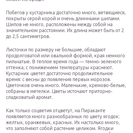
Побегов у кустарника достаточно много, ветвящиеся,
покрыты серой корой и очень длинными шипами.
Шипов не много, расположены между собой на
значительном расстоянии. Их длина может быть от 2
до 2,5 сантиметров.
Листочки по размеру не большие, обладают
продолговатой или овальной формой, края немного
пильчатые. В теплое время года — темно-зеленого
оттенка, с понижением температуры краснеют.
Кустарник цветет достаточно продолжительное
время: с весны до появления первых морозов.
Цветочков очень много. Маленькие, кремово-белые,
собраны в метелки. Цветы источают приторно-
сладковатый аромат.
Как только соцветия отцветут, на Пираканте
появляется много разнообразных по цвету ягодок:
желтых, оранжевых, красных. Их настолько много,
что заполняют собой растение целиком. Ягодки