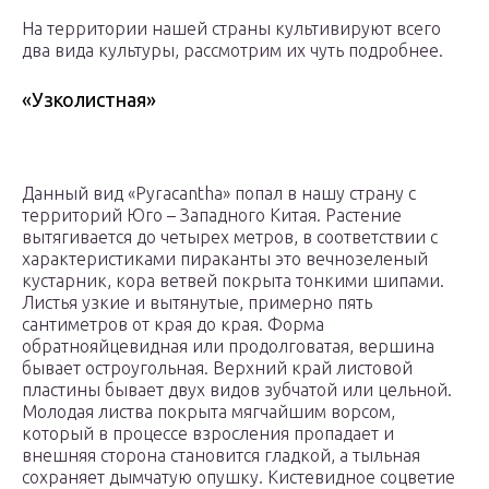
На территории нашей страны культивируют всего
два вида культуры, рассмотрим их чуть подробнее.
«Узколистная»
Данный вид «Pyracantha» попал в нашу страну с
территорий Юго – Западного Китая. Растение
вытягивается до четырех метров, в соответствии с
характеристиками пираканты это вечнозеленый
кустарник, кора ветвей покрыта тонкими шипами.
Листья узкие и вытянутые, примерно пять
сантиметров от края до края. Форма
обратнояйцевидная или продолговатая, вершина
бывает остроугольная. Верхний край листовой
пластины бывает двух видов зубчатой или цельной.
Молодая листва покрыта мягчайшим ворсом,
который в процессе взросления пропадает и
внешняя сторона становится гладкой, а тыльная
сохраняет дымчатую опушку. Кистевидное соцветие