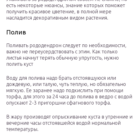
есть некоторые нюансы, знание которых поможет
получить красивое цветение, в полной мере
насладится декоративным видом растения.
Полив
Поливать рододендрон следует по необходимости,
важно не переусердствовать с этим. Как только
листья начнут терять обычную упругость, нужно
полить куст
Воду для полива надо брать отстоявшуюся или
дождевую, или талую, чуть теплую, но обязательно
мягкую. Ее заранее надо подкислить при помощи
торфа, для этого за 24 часа до полива в ведро с водой
опускают 2-3 пригоршни сфагнового торфа.
В жару производят опрыскивание куста в утренние и
вечерние часы отстоявшейся водой нормальной
температуры.