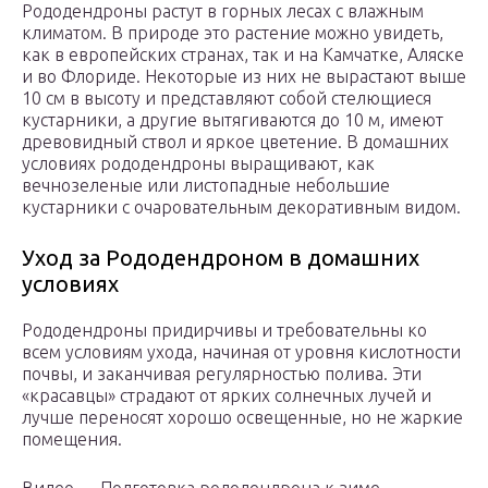
Рододендроны растут в горных лесах с влажным
климатом. В природе это растение можно увидеть,
как в европейских странах, так и на Камчатке, Аляске
и во Флориде. Некоторые из них не вырастают выше
10 см в высоту и представляют собой стелющиеся
кустарники, а другие вытягиваются до 10 м, имеют
древовидный ствол и яркое цветение. В домашних
условиях рододендроны выращивают, как
вечнозеленые или листопадные небольшие
кустарники с очаровательным декоративным видом.
Уход за Рододендроном в домашних
условиях
Рододендроны придирчивы и требовательны ко
всем условиям ухода, начиная от уровня кислотности
почвы, и заканчивая регулярностью полива. Эти
«красавцы» страдают от ярких солнечных лучей и
лучше переносят хорошо освещенные, но не жаркие
помещения.