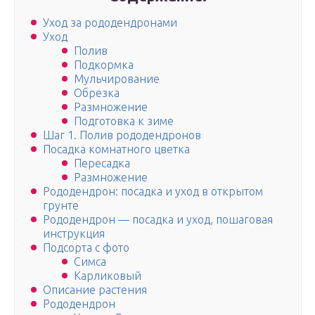
Уход за рододендронами
Уход
Полив
Подкормка
Мульчирование
Обрезка
Размножение
Подготовка к зиме
Шаг 1. Полив рододендронов
Посадка комнатного цветка
Пересадка
Размножение
Рододендрон: посадка и уход в открытом
грунте
Рододендрон — посадка и уход, пошаговая
инструкция
Подсорта с фото
Симса
Карликовый
Описание растения
Рододендрон