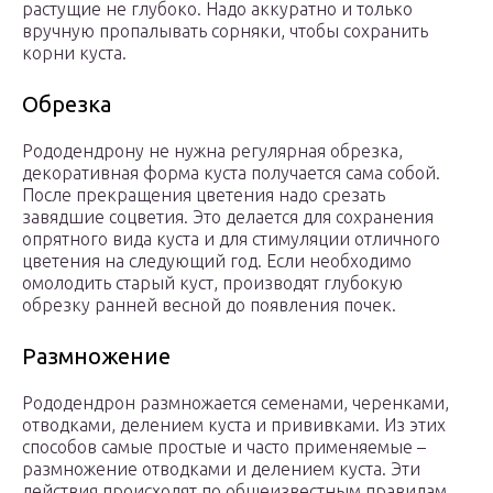
растущие не глубоко. Надо аккуратно и только
вручную пропалывать сорняки, чтобы сохранить
корни куста.
Обрезка
Рододендрону не нужна регулярная обрезка,
декоративная форма куста получается сама собой.
После прекращения цветения надо срезать
завядшие соцветия. Это делается для сохранения
опрятного вида куста и для стимуляции отличного
цветения на следующий год. Если необходимо
омолодить старый куст, производят глубокую
обрезку ранней весной до появления почек.
Размножение
Рододендрон размножается семенами, черенками,
отводками, делением куста и прививками. Из этих
способов самые простые и часто применяемые –
размножение отводками и делением куста. Эти
действия происходят по общеизвестным правилам.