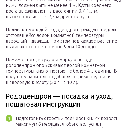
ними должен быть не менее 1 м. Кусты среднего
роста высаживают на расстоянии 0,7-1,5 м,
высокорослые — 2-2,5 м друг от друга.
Поливают молодой рододендрон трижды в неделю
отстоявшейся водой комнатной температуры,
взрослый – дважды. При этом под каждое растение
выливают соответственно 5 л и 10 л воды.
Помимо этого, в сухую и жаркую погоду
рододендрон опрыскивают водой комнатной
температуры кислотностью не более 4-5 единиц. В
воду предварительно добавляют лимонную или
щавелевую кислоту (30 г на 10 л).
Рододендрон — посадка и уход,
пошаговая инструкция
Подготовить отростки под черенки. Их возраст –
максимум 6 месяцев, чтобы ствол успел