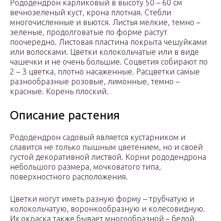
Рододендрон карликовый в высоту 50 – 60 см
вечнозеленый куст, крона плотная. Стебли
многочисленные и вьются. Листья мелкие, темно –
зеленые, продолговатые по форме растут
поочередно. Листовая пластина покрыта чешуйками
или волосками. Цветки колокольчатые или в виде
чашечки и не очень большие. Соцветия собирают по
2 – 3 цветка, плотно насаженные. Расцветки самые
разнообразные розовые, лимонные, темно –
красные. Корень плоский.
Описание растения
Рододендрон садовый является кустарником и
славится не только пышным цветением, но и своей
густой декоративной листвой. Корни рододендрона
небольшого размера, мочковатого типа,
поверхностного расположения.
Цветки могут иметь разную форму – трубчатую и
колокольчатую, воронкообразную и колесовидную.
Их окраска также бывает многообразной – белой,