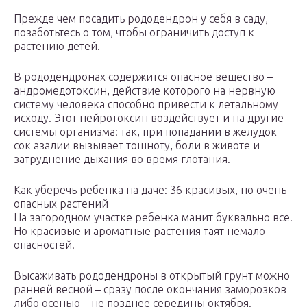
Прежде чем посадить рододендрон у себя в саду,
позаботьтесь о том, чтобы ограничить доступ к
растению детей.
В рододендронах содержится опасное вещество –
андромедотоксин, действие которого на нервную
систему человека способно привести к летальному
исходу. Этот нейротоксин воздействует и на другие
системы организма: так, при попадании в желудок
сок азалии вызывает тошноту, боли в животе и
затруднение дыхания во время глотания.
Как уберечь ребенка на даче: 36 красивых, но очень
опасных растений
На загородном участке ребенка манит буквально все.
Но красивые и ароматные растения таят немало
опасностей.
Высаживать рододендроны в открытый грунт можно
ранней весной – сразу после окончания заморозков
либо осенью – не позднее середины октября.