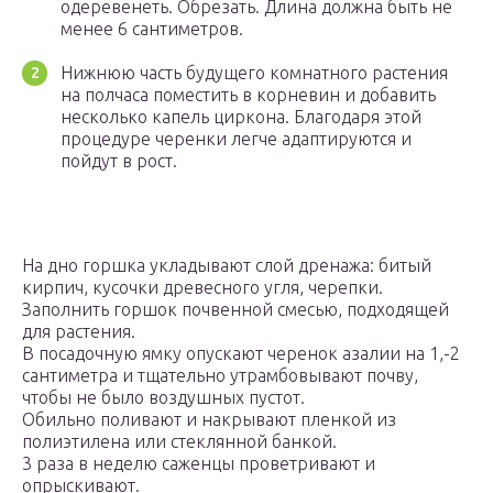
одеревенеть. Обрезать. Длина должна быть не
менее 6 сантиметров.
Нижнюю часть будущего комнатного растения
на полчаса поместить в корневин и добавить
несколько капель циркона. Благодаря этой
процедуре черенки легче адаптируются и
пойдут в рост.
На дно горшка укладывают слой дренажа: битый
кирпич, кусочки древесного угля, черепки.
Заполнить горшок почвенной смесью, подходящей
для растения.
В посадочную ямку опускают черенок азалии на 1,-2
сантиметра и тщательно утрамбовывают почву,
чтобы не было воздушных пустот.
Обильно поливают и накрывают пленкой из
полиэтилена или стеклянной банкой.
3 раза в неделю саженцы проветривают и
опрыскивают.