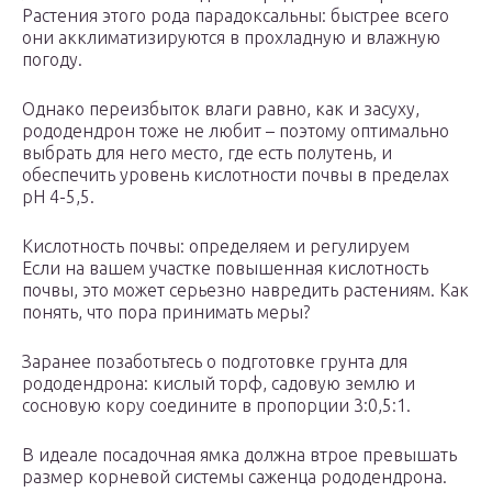
Растения этого рода парадоксальны: быстрее всего
они акклиматизируются в прохладную и влажную
погоду.
Однако переизбыток влаги равно, как и засуху,
рододендрон тоже не любит – поэтому оптимально
выбрать для него место, где есть полутень, и
обеспечить уровень кислотности почвы в пределах
pH 4-5,5.
Кислотность почвы: определяем и регулируем
Если на вашем участке повышенная кислотность
почвы, это может серьезно навредить растениям. Как
понять, что пора принимать меры?
Заранее позаботьтесь о подготовке грунта для
рододендрона: кислый торф, садовую землю и
сосновую кору соедините в пропорции 3:0,5:1.
В идеале посадочная ямка должна втрое превышать
размер корневой системы саженца рододендрона.