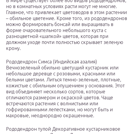
В мире существует более 800 видов рододендронов,
но в комнатных условиях расти могут не многие.
Главное, что привлекает цветоводов в этом растении
– обильное цветение. Кроме того, из рододендронов
можно формировать бонсай или выращивать в
форме очаровательного небольшого куста с
разноцветной «шапкой» цветов, которая при
должном уходе почти полностью скрывает зеленую
крону.
Рододендрон Симса (Индийская азалия)
Вечнозеленый обильно цветущий кустарник или
небольшое деревце с розовыми, красными или
белыми цветами. Литься темно-зеленые, плотные,
кожистые с обильным опушением у основания. Этот
вид объединяет несколько сортов, которые
отличаются размером и окраской цветов. Чаще
встречаются растения с волнистыми или
гофрированными лепестками, но могут быть и
махровые, неоднородно окрашенные.
Рододендрон тупой Декоративное кустарниковое