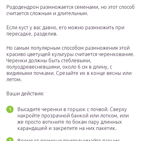
Рододендрон размножается семенами, но этот способ
считается сложным и длительным.
Если куст у вас давно, его можно размножить при
пересадке, разделив.
Но самым популярным способом размножения этой
красиво цветущей культуры считается черенкование.
Черенки должны быть стеблевыми,
полуодревесневшими, около 6 см в длину, с
видимыми почками. Срезайте их в конце весны или
летом.
Ваши действия:
Высадите черенки в горшок с почвой. Сверху
накройте прозрачной банкой или лотком, или
же просто воткните по бокам пару длинных
карандашей и закрепите на них пакетик.
Время от времени приподнимайте парник,