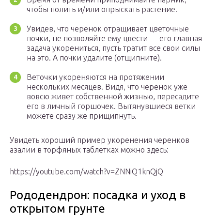
чтобы полить и/или опрыскать растение.
Увидев, что черенок отращивает цветочные
почки, не позволяйте ему цвести — его главная
задача укорениться, пусть тратит все свои силы
на это. А почки удалите (отщипните).
Веточки укореняются на протяжении
нескольких месяцев. Видя, что черенок уже
вовсю живет собственной жизнью, пересадите
его в личный горшочек. Вытянувшиеся ветки
можете сразу же прищипнуть.
Увидеть хороший пример укоренения черенков
азалии в торфяных таблетках можно здесь:
https://youtube.com/watch?v=ZNNiQ1knQjQ
Рододендрон: посадка и уход в
открытом грунте