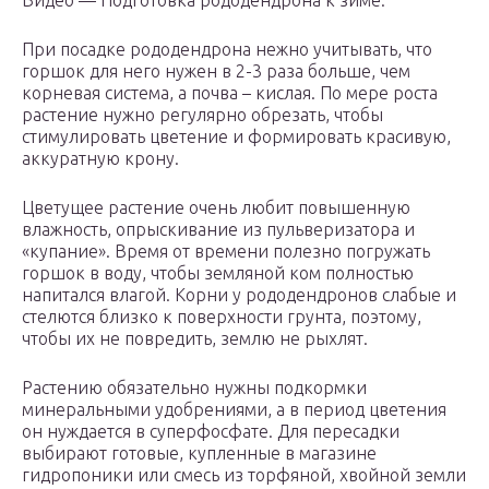
Видео — Подготовка рододендрона к зиме.
При посадке рододендрона нежно учитывать, что
горшок для него нужен в 2-3 раза больше, чем
корневая система, а почва – кислая. По мере роста
растение нужно регулярно обрезать, чтобы
стимулировать цветение и формировать красивую,
аккуратную крону.
Цветущее растение очень любит повышенную
влажность, опрыскивание из пульверизатора и
«купание». Время от времени полезно погружать
горшок в воду, чтобы земляной ком полностью
напитался влагой. Корни у рододендронов слабые и
стелются близко к поверхности грунта, поэтому,
чтобы их не повредить, землю не рыхлят.
Растению обязательно нужны подкормки
минеральными удобрениями, а в период цветения
он нуждается в суперфосфате. Для пересадки
выбирают готовые, купленные в магазине
гидропоники или смесь из торфяной, хвойной земли