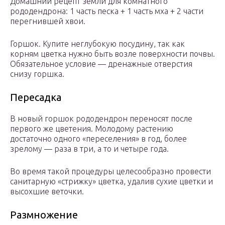
Домашний рецепт земли для комнатного
рододендрона: 1 часть песка + 1 часть мха + 2 части
перегнившей хвои.
Горшок. Купите неглубокую посудину, так как
корням цветка нужно быть возле поверхности почвы.
Обязательное условие — дренажные отверстия
снизу горшка.
Пересадка
В новый горшок рододендрон переносят после
первого же цветения. Молодому растению
достаточно одного «переселения» в год, более
зрелому — раза в три, а то и четыре года.
Во время такой процедуры целесообразно провести
санитарную «стрижку» цветка, удалив сухие цветки и
высохшие веточки.
Размножение