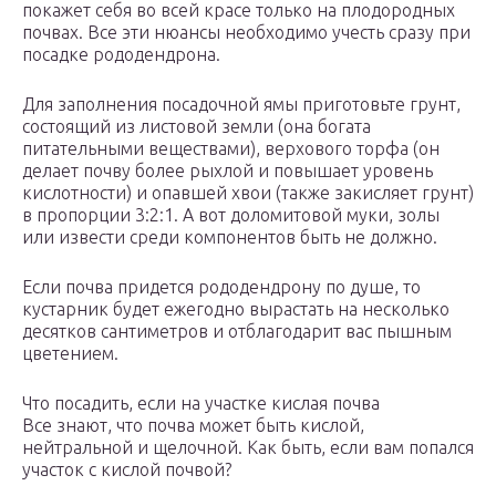
покажет себя во всей красе только на плодородных
почвах. Все эти нюансы необходимо учесть сразу при
посадке рододендрона.
Для заполнения посадочной ямы приготовьте грунт,
состоящий из листовой земли (она богата
питательными веществами), верхового торфа (он
делает почву более рыхлой и повышает уровень
кислотности) и опавшей хвои (также закисляет грунт)
в пропорции 3:2:1. А вот доломитовой муки, золы
или извести среди компонентов быть не должно.
Если почва придется рододендрону по душе, то
кустарник будет ежегодно вырастать на несколько
десятков сантиметров и отблагодарит вас пышным
цветением.
Что посадить, если на участке кислая почва
Все знают, что почва может быть кислой,
нейтральной и щелочной. Как быть, если вам попался
участок с кислой почвой?