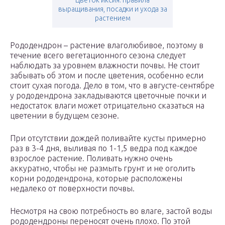
Цветок иксия: правила
выращивания, посадки и ухода за
растением
Рододендрон – растение влаголюбивое, поэтому в
течение всего вегетационного сезона следует
наблюдать за уровнем влажности почвы. Не стоит
забывать об этом и после цветения, особенно если
стоит сухая погода. Дело в том, что в августе-сентябре
у рододендрона закладываются цветочные почки и
недостаток влаги может отрицательно сказаться на
цветении в будущем сезоне.
При отсутствии дождей поливайте кусты примерно
раз в 3-4 дня, выливая по 1-1,5 ведра под каждое
взрослое растение. Поливать нужно очень
аккуратно, чтобы не размыть грунт и не оголить
корни рододендрона, которые расположены
недалеко от поверхности почвы.
Несмотря на свою потребность во влаге, застой воды
рододендроны переносят очень плохо. По этой