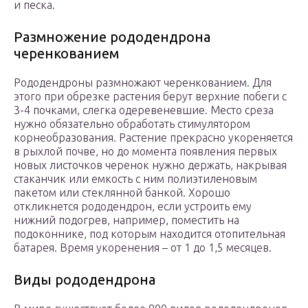
и песка.
Размножение рододендрона
черенкованием
Рододендроны размножают черенкованием. Для
этого при обрезке растения берут верхние побеги с
3-4 почками, слегка одеревеневшие. Место среза
нужно обязательно обработать стимулятором
корнеобразования. Растение прекрасно укореняется
в рыхлой почве, но до момента появления первых
новых листочков черенок нужно держать, накрывая
стаканчик или емкость с ним полиэтиленовым
пакетом или стеклянной банкой. Хорошо
откликнется рододендрон, если устроить ему
нижний подогрев, например, поместить на
подоконнике, под которым находится отопительная
батарея. Время укоренения – от 1 до 1,5 месяцев.
Виды рододендрона