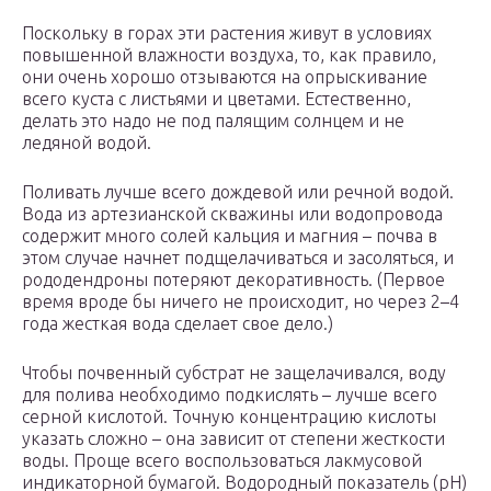
Поскольку в горах эти растения живут в условиях
повышенной влажности воздуха, то, как правило,
они очень хорошо отзываются на опрыскивание
всего куста с листьями и цветами. Естественно,
делать это надо не под палящим солнцем и не
ледяной водой.
Поливать лучше всего дождевой или речной водой.
Вода из артезианской скважины или водопровода
содержит много солей кальция и магния – почва в
этом случае начнет подщелачиваться и засоляться, и
рододендроны потеряют декоративность. (Первое
время вроде бы ничего не происходит, но через 2–4
года жесткая вода сделает свое дело.)
Чтобы почвенный субстрат не защелачивался, воду
для полива необходимо подкислять – лучше всего
серной кислотой. Точную концентрацию кислоты
указать сложно – она зависит от степени жесткости
воды. Проще всего воспользоваться лакмусовой
индикаторной бумагой. Водородный показатель (рН)