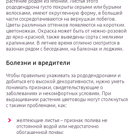
растение родом из Японии. Листья этого
рододендрона густо покрыты серыми или бурыми
волосками, имеют округленную форму, в большей
части сосредотачиваются на верхушках побегов.
Цветы различных оттенков появляются на коротких
цветоножках. Окраска может быть от нежно-розовой
до ярко-красной, также выведены сорта с мелкими
крапинками. В летнее время отлично смотрится в
вазонах рядом с беседками, на балконах и лоджиях.
Болезни и вредители
Чтобы правильно ухаживать за рододендронами и
добиться его высокой декоративности, нужно уметь
понимать признаки, свидетельствующие о
заболеваниях и некомфортных условиях. При
выращивании растения цветоводы могут столкнуться
с такими проблемами, как:
желтеющие листья – признак полива не
отстоянной водой или недостаточно
обогащенной почвы;