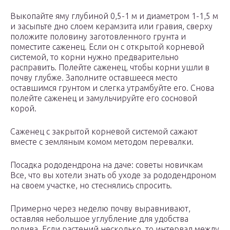
Выкопайте яму глубиной 0,5-1 м и диаметром 1-1,5 м
и засыпьте дно слоем керамзита или гравия, сверху
положите половину заготовленного грунта и
поместите саженец. Если он с открытой корневой
системой, то корни нужно предварительно
расправить. Полейте саженец, чтобы корни ушли в
почву глубже. Заполните оставшееся место
оставшимся грунтом и слегка утрамбуйте его. Снова
полейте саженец и замульчируйте его сосновой
корой.
Саженец с закрытой корневой системой сажают
вместе с земляным комом методом перевалки.
Посадка рододендрона на даче: советы новичкам
Все, что вы хотели знать об уходе за рододендроном
на своем участке, но стеснялись спросить.
Примерно через неделю почву выравнивают,
оставляя небольшое углубление для удобства
полива. Если растений несколько, то интервал между