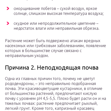
сморщивание побегов – сухой воздух, яркое
солнце, слишком высокая температура воздуха;
скудное или непродолжительное цветение –
недостаток влаги или неправильная обрезка.
Растение может быть подвержено атакам вредных
насекомых или грибковым заболеваниям, появление
которых в большинстве случае связано с
неправильным уходом.
Причина 2. Неподходящая почва
Одна из главных причин того, почему не цветут
рододендроны, – это неправильно подобранная
почва. Эти красивоцветущие кустарники, в отличие
от большинства растений, предпочитают кислую
почву с уровнем pH 4,5-5,5. Плохо будет расти он и на
тяжелых почвах: растение предпочитает рыхлый,
легкий грунт. Кроме того, капризный красавец