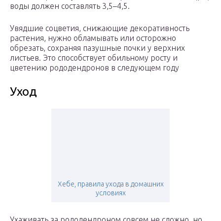
воды должен составлять 3,5–4,5.
Увядшие соцветия, снижающие декоративность
растения, нужно обламывать или осторожно
обрезать, сохраняя пазушные почки у верхних
листьев. Это способствует обильному росту и
цветению рододендронов в следующем году
Уход
Хебе, правила ухода в домашних
условиях
Ухаживать за рододендроном совсем не сложно, но