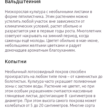
Вальдштейния
Низкорослая культура с необычными листами в
форме пятилистника. Этим растением можно
устелить любой участок вне зависимости от
климатических условий, растет обильно и
разрастается уже в первые годы роста. Многолетник
советуют накрывать на зимний период, когда
саженцы ещё молоды. Цветет обильно в мае-июне,
небольшими желтыми цветками и радует
домочадцев ароматным благоуханием.
Копытни
Необычный лотосовидный покров способен
произрастать на любом типе почв – от каменистых до
болотистых. Культура часто украшает поливочные
зоны с застоем воды. Растение не цветет, но при
этом особым украшением считаются массивные
глянцевые листья, достигающие 8 сантиметров в
диаметре. При этом высота самого покрова может
колебаться от 5 до 20 сантиметров. Многие сорта