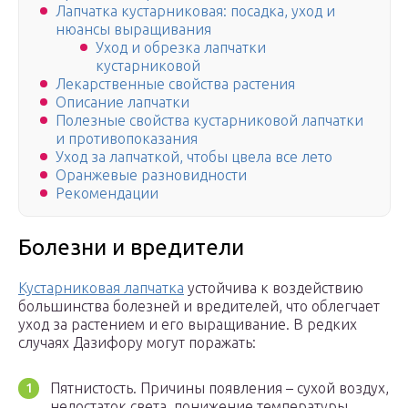
Лапчатка кустарниковая: посадка, уход и
нюансы выращивания
Уход и обрезка лапчатки
кустарниковой
Лекарственные свойства растения
Описание лапчатки
Полезные свойства кустарниковой лапчатки
и противопоказания
Уход за лапчаткой, чтобы цвела все лето
Оранжевые разновидности
Рекомендации
Болезни и вредители
Кустарниковая лапчатка
устойчива к воздействию
большинства болезней и вредителей, что облегчает
уход за растением и его выращивание. В редких
случаях Дазифору могут поражать:
Пятнистость. Причины появления – сухой воздух,
недостаток света, понижение температуры,