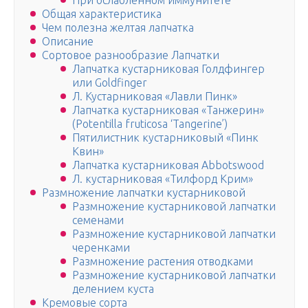
При ослабленном иммунитете
Общая характеристика
Чем полезна желтая лапчатка
Описание
Сортовое разнообразие Лапчатки
Лапчатка кустарниковая Голдфингер
или Goldfinger
Л. Кустарниковая «Лавли Пинк»
Лапчатка кустарниковая «Танжерин»
(Potentilla fruticosa ‘Tangerine’)
Пятилистник кустарниковый «Пинк
Квин»
Лапчатка кустарниковая Abbotswood
Л. кустарниковая «Тилфорд Крим»
Размножение лапчатки кустарниковой
Размножение кустарниковой лапчатки
семенами
Размножение кустарниковой лапчатки
черенками
Размножение растения отводками
Размножение кустарниковой лапчатки
делением куста
Кремовые сорта