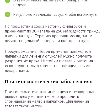
В темном месте настаивают препарат три
недели.
Регулярно извлекают сосуд, чтобы встряхнуть.
По прошествии срока настойку фильтруют и
принимают по 30 капель на 250 мл жидкости трижды
в день натощак. Терапию проводят месяц, затем
делают недельный перерыв и повторяют курс.
Предупреждение! Перед применением желтой
лапчатки для лечения опухолей нужно получить
разрешение врача. Настойки и отвары растения
используют только совместно с официальными
лекарствами.
При гинекологических заболеваниях
При гинекологических инфекциях и нездоровых
выделениях у женщин можно проводить
спринцевания желтой лапчаткой. Для лечения
готовят такой настой: