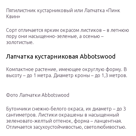
Пятилистник кустарниковый или Лапчатка «Пинк
Квин»
Сорт отличается ярким окрасом листиков – в летнюю
пору они насыщенно-зеленые, а осенью –
золотистые.
Лапчатка кустарниковая Abbotswood
Компактное растение, имеющее округлую форму. В
высоту – до 1 метра. Диаметр кроны – до 1,3 метров.
Фото Лапчатки Abbotswood
Бутончики снежно-белого окраса, их диаметр – до 3
сантиметров. Листики окрашены в насыщенный
зеленовато-желтый оттенок, форма – ланцентная.
Отличается засухоустойчивостью, светолюбивостью.