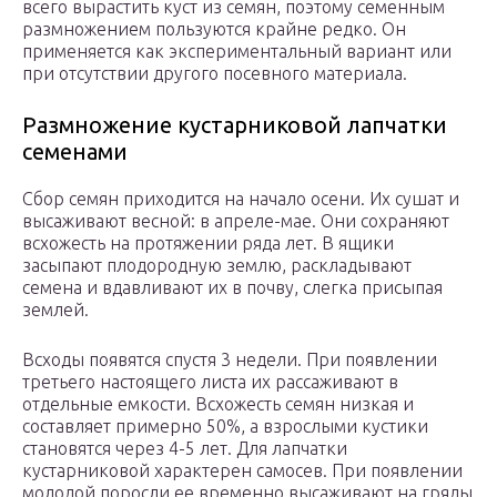
всего вырастить куст из семян, поэтому семенным
размножением пользуются крайне редко. Он
применяется как экспериментальный вариант или
при отсутствии другого посевного материала.
Размножение кустарниковой лапчатки
семенами
Сбор семян приходится на начало осени. Их сушат и
высаживают весной: в апреле-мае. Они сохраняют
всхожесть на протяжении ряда лет. В ящики
засыпают плодородную землю, раскладывают
семена и вдавливают их в почву, слегка присыпая
землей.
Всходы появятся спустя 3 недели. При появлении
третьего настоящего листа их рассаживают в
отдельные емкости. Всхожесть семян низкая и
составляет примерно 50%, а взрослыми кустики
становятся через 4-5 лет. Для лапчатки
кустарниковой характерен самосев. При появлении
молодой поросли ее временно высаживают на гряды