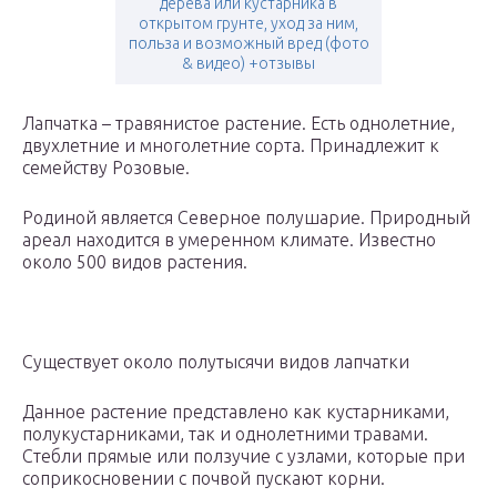
дерева или кустарника в
открытом грунте, уход за ним,
польза и возможный вред (фото
& видео) +отзывы
Лапчатка – травянистое растение. Есть однолетние,
двухлетние и многолетние сорта. Принадлежит к
семейству Розовые.
Родиной является Северное полушарие. Природный
ареал находится в умеренном климате. Известно
около 500 видов растения.
Существует около полутысячи видов лапчатки
Данное растение представлено как кустарниками,
полукустарниками, так и однолетними травами.
Стебли прямые или ползучие с узлами, которые при
соприкосновении с почвой пускают корни.