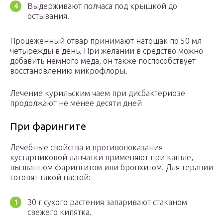
Выдерживают полчаса под крышкой до
остывания.
Процеженный отвар принимают натощак по 50 мл
четырежды в день. При желании в средство можно
добавить немного меда, он также поспособствует
восстановлению микрофлоры.
Лечение курильским чаем при дисбактериозе
продолжают не менее десяти дней
При фарингите
Лечебные свойства и противопоказания
кустарниковой лапчатки применяют при кашле,
вызванном фарингитом или бронхитом. Для терапии
готовят такой настой:
30 г сухого растения запаривают стаканом
свежего кипятка.