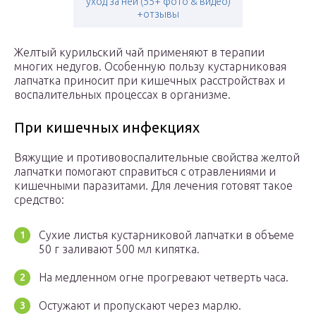
уход за ней (55+ фото & видео)
+отзывы
Желтый курильский чай применяют в терапии
многих недугов. Особенную пользу кустарниковая
лапчатка приносит при кишечных расстройствах и
воспалительных процессах в организме.
При кишечных инфекциях
Вяжущие и противовоспалительные свойства желтой
лапчатки помогают справиться с отравлениями и
кишечными паразитами. Для лечения готовят такое
средство:
Сухие листья кустарниковой лапчатки в объеме
50 г заливают 500 мл кипятка.
На медленном огне прогревают четверть часа.
Остужают и пропускают через марлю.