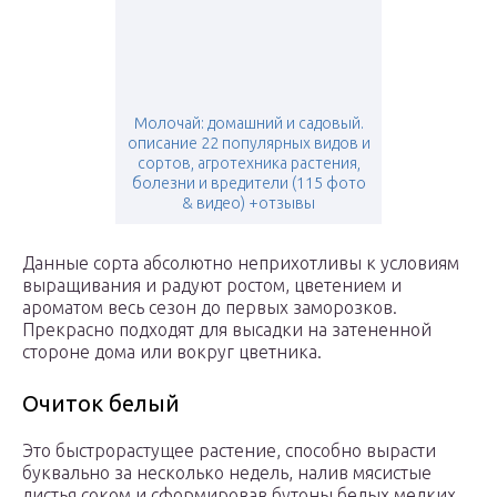
Молочай: домашний и садовый.
описание 22 популярных видов и
сортов, агротехника растения,
болезни и вредители (115 фото
& видео) +отзывы
Данные сорта абсолютно неприхотливы к условиям
выращивания и радуют ростом, цветением и
ароматом весь сезон до первых заморозков.
Прекрасно подходят для высадки на затененной
стороне дома или вокруг цветника.
Очиток белый
Это быстрорастущее растение, способно вырасти
буквально за несколько недель, налив мясистые
листья соком и сформировав бутоны белых мелких