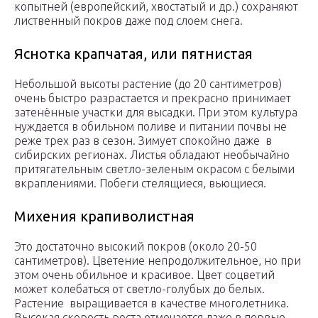
копытней (европейский, хвостатый и др.) сохраняют
лиственный покров даже под слоем снега.
Яснотка крапчатая, или пятнистая
Небольшой высоты растение (до 20 сантиметров)
очень быстро разрастается и прекрасно принимает
затенённые участки для высадки. При этом культура
нуждается в обильном поливе и питании почвы не
реже трех раз в сезон. Зимует спокойно даже в
сибирских регионах. Листья обладают необычайно
притягательным светло-зеленым окрасом с белыми
вкраплениями. Побеги стелящиеся, вьющиеся.
Михения крапиволистная
Это достаточно высокий покров (около 20-50
сантиметров). Цветение непродолжительное, но при
этом очень обильное и красивое. Цвет соцветий
может колебаться от светло-голубых до белых.
Растение выращивается в качестве многолетника.
Высокая скорость роста отмечается даже в первые