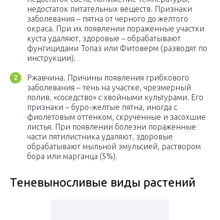
недостаток питательных веществ. Признаки
заболевания – пятна от черного до желтого
окраса. При их появлении пораженные участки
куста удаляют, здоровые – обрабатывают
фунгицидами Топаз или Фитоверм (разводят по
инструкции).
Ржавчина. Причины появления грибкового
заболевания – тень на участке, чрезмерный
полив, «соседство» с хвойными культурами. Его
признаки – буро-желтые пятна, иногда с
фиолетовым оттенком, скрученные и засохшие
листья. При появлении болезни пораженные
части пятилистника удаляют, здоровые
обрабатывают мыльной эмульсией, раствором
бора или марганца (5%).
Теневыносливые виды растений