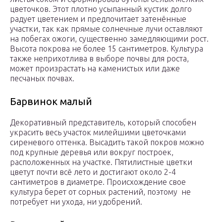
цветочков. Этот плотно усыпанный кустик долго
радует цветением и предпочитает затенённые
участки, так как прямые солнечные лучи оставляют
на побегах ожоги, существенно замедляющими рост.
Высота покрова не более 15 сантиметров. Культура
также неприхотлива в выборе почвы для роста,
может произрастать на каменистых или даже
песчаных почвах.
Барвинок малый
Декоративный представитель, который способен
украсить весь участок милейшими цветочками
сиреневого оттенка. Высадить такой покров можно
под крупные деревья или вокруг построек,
расположенных на участке. Пятилистные цветки
цветут почти всё лето и достигают около 2-4
сантиметров в диаметре. Происхождение свое
культура берет от сорных растений, поэтому не
потребует ни ухода, ни удобрений.