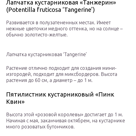
Лапчатка кустарниковая «Танжерин»
(Potentilla fruticosa ‘Tangerine’)
Развивается в полузатененных местах. Имеет
нежные цветочки медного оттенка, но на солнце –
обычно золотисто-желтые.
Лапчатка кустарниковая ‘Tangerine’
Растение отлично подходит для создания мини-
изгородей, подходит для миксбордеров. Высота
растения до 60 см, а диаметр – до 1 м.
Пятилистник кустарниковый «Пинк
Квин»
Высота этой «розовой королевы» достигает до 1 м.
Начиная с мая, заканчивая октябрем, на кустарнике
много розоватых бутончиков.