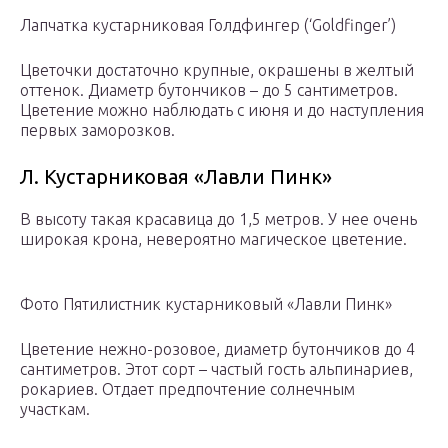
Лапчатка кустарниковая Голдфингер (‘Goldfinger’)
Цветочки достаточно крупные, окрашены в желтый
оттенок. Диаметр бутончиков – до 5 сантиметров.
Цветение можно наблюдать с июня и до наступления
первых заморозков.
Л. Кустарниковая «Лавли Пинк»
В высоту такая красавица до 1,5 метров. У нее очень
широкая крона, невероятно магическое цветение.
Фото Пятилистник кустарниковый «Лавли Пинк»
Цветение нежно-розовое, диаметр бутончиков до 4
сантиметров. Этот сорт – частый гость альпинариев,
рокариев. Отдает предпочтение солнечным
участкам.