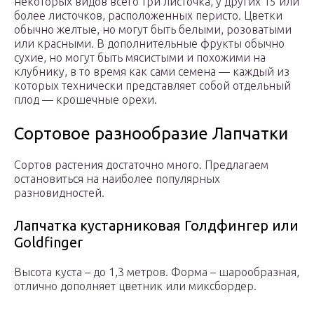
некоторых видов всего три листочка, у других 15 или
более листочков, расположенных перисто. Цветки
обычно желтые, но могут быть белыми, розоватыми
или красными. В дополнительные фрукты обычно
сухие, но могут быть мясистыми и похожими на
клубнику, в то время как сами семена — каждый из
которых технически представляет собой отдельный
плод — крошечные орехи.
Сортовое разнообразие Лапчатки
Сортов растения достаточно много. Предлагаем
остановиться на наиболее популярных
разновидностей.
Лапчатка кустарниковая Голдфингер или
Goldfinger
Высота куста – до 1,3 метров. Форма – шарообразная,
отлично дополняет цветник или миксбордер.