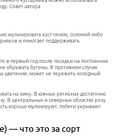
ативного кустарника можно использовать
ду. Совет автора
о мульчировать куст сеном, соломой либо
орняков и помогает поддерживать
о в первый год после посадки на постоянное
но обрывать бутоны. В противном случае
на цветение, может не пережить холодный
ать на зиму. В южных регионах достаточно
у. В центральных и северных областях розу
асть хорошо мульчируют, побеги укрывают
e) — что это за сорт