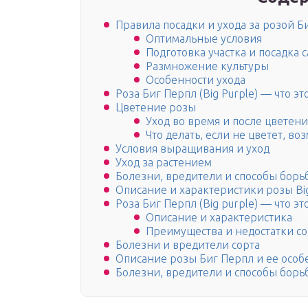
Правила посадки и ухода за розой Б
Оптимальные условия
Подготовка участка и посадка 
Размножение культуры
Особенности ухода
Роза Биг Перпл (Big Purple) — что это
Цветение розы
Уход во время и после цветени
Что делать, если не цветет, 
Условия выращивания и уход
Уход за растением
Болезни, вредители и способы борь
Описание и характеристики розы Big
Роза Биг Перпл (Big purple) — что это
Описание и характеристика
Преимущества и недостатки со
Болезни и вредители сорта
Описание розы Биг Перпл и ее особ
Болезни, вредители и способы борь