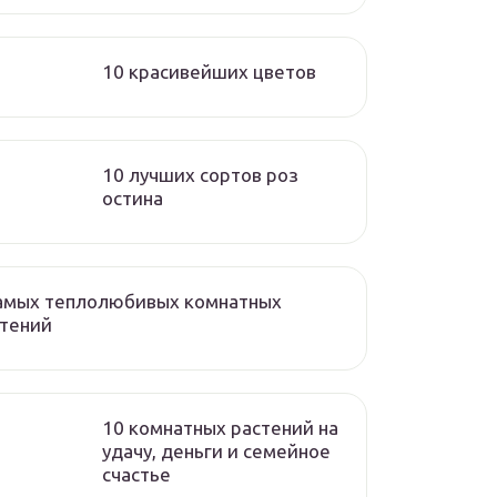
10 красивейших цветов
10 лучших сортов роз
остина
самых теплолюбивых комнатных
стений
10 комнатных растений на
удачу, деньги и семейное
счастье