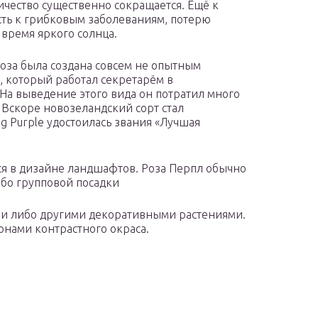
личество существенно сокращается. Ещё к
сть к грибковым заболеваниям, потерю
 время яркого солнца.
роза была создана совсем не опытным
, который работал секретарём в
На выведение этого вида он потратил много
. Вскоре новозеландский сорт стал
ig Purple удостоилась звания «Лучшая
ся в дизайне ландшафтов. Роза Перпл обычно
бо групповой посадки
ами либо другими декоративными растениями.
онами контрастного окраса.