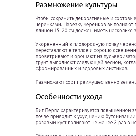
Размножение культуры
Чтобы сохранить декоративные и сортовые
черенками. Нарезку черенков выполняют п
длиной 15–20 см должен иметь несколько 
Укорененный в плодородную почву черен
переставляют в теплое и хорошо освещенн
проветривают и орошают из пульверизато
грунт выполняют следующей весной, когда
сформированных и здоровых листиков.
Размножают сорт преимущественно зелен
Особенности ухода
Биг Перпл характеризуется повышенной за
почве приводит к ухудшению бутонизации 
розовый куст поливают не менее 2 раз в не