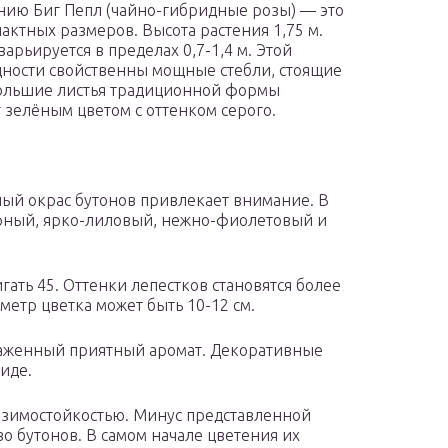
нию Биг Пепл (чайно-гибридные розы) — это
пактных размеров. Высота растения 1,75 м.
арьируется в пределах 0,7-1,4 м. Этой
ности свойственны мощные стебли, стоящие
ольшие листья традиционной формы
 зелёным цветом с оттенком серого.
ый окрас бутонов привлекает внимание. В
урный, ярко-лиловый, нежно-фиолетовый и
гать 45. Оттенки лепестков становятся более
метр цветка может быть 10-12 см.
раженный приятный аромат. Декоративные
иде.
т зимостойкостью. Минус представленной
о бутонов. В самом начале цветения их