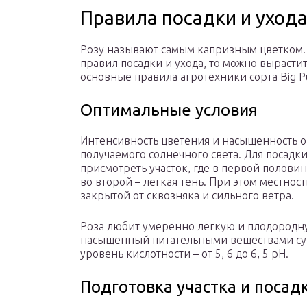
Правила посадки и ухода
Розу называют самым капризным цветком.
правил посадки и ухода, то можно вырасти
основные правила агротехники сорта Big Pu
Оптимальные условия
Интенсивность цветения и насыщенность ок
получаемого солнечного света. Для посад
присмотреть участок, где в первой полови
во второй – легкая тень. При этом местнос
закрытой от сквозняка и сильного ветра.
Роза любит умеренно легкую и плодородн
насыщенный питательными веществами су
уровень кислотности – от 5, 6 до 6, 5 рН.
Подготовка участка и посад