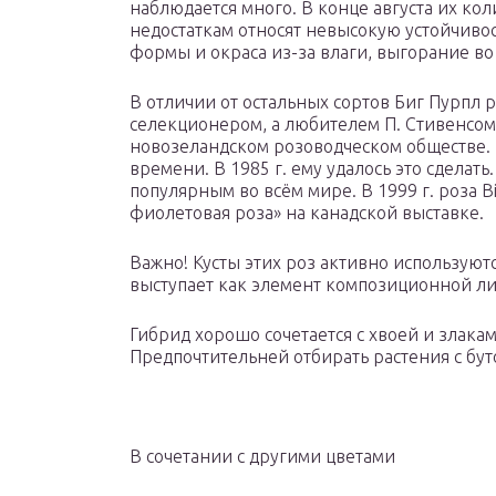
наблюдается много. В конце августа их ко
недостаткам относят невысокую устойчиво
формы и окраса из-за влаги, выгорание во
В отличии от остальных сортов Биг Пурпл 
селекционером, а любителем П. Стивенсом
новозеландском розоводческом обществе. 
времени. В 1985 г. ему удалось это сделать
популярным во всём мире. В 1999 г. роза B
фиолетовая роза» на канадской выставке.
Важно! Кусты этих роз активно используют
выступает как элемент композиционной ли
Гибрид хорошо сочетается с хвоей и злак
Предпочтительней отбирать растения с бут
В сочетании с другими цветами