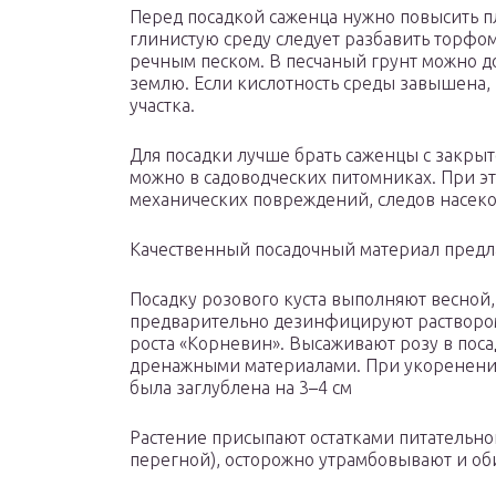
Перед посадкой саженца нужно повысить п
глинистую среду следует разбавить торф
речным песком. В песчаный грунт можно 
землю. Если кислотность среды завышена,
участка.
Для посадки лучше брать саженцы с закры
можно в садоводческих питомниках. При эт
механических повреждений, следов насек
Качественный посадочный материал предл
Посадку розового куста выполняют весной,
предварительно дезинфицируют растворо
роста «Корневин». Высаживают розу в пос
дренажными материалами. При укоренении
была заглублена на 3–4 см
Растение присыпают остатками питательной
перегной), осторожно утрамбовывают и о