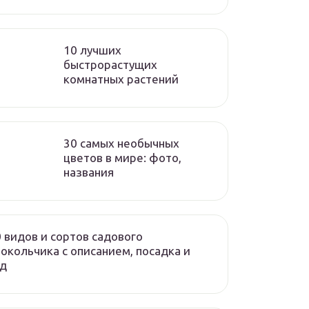
10 лучших
быстрорастущих
комнатных растений
30 самых необычных
цветов в мире: фото,
названия
 видов и сортов садового
окольчика с описанием, посадка и
од