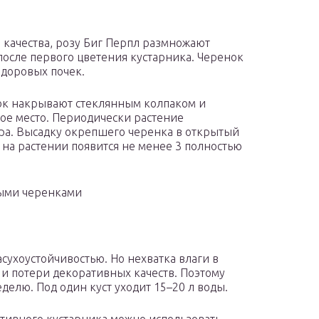
 качества, розу Биг Перпл размножают
осле первого цветения кустарника. Черенок
здоровых почек.
ок накрывают стеклянным колпаком и
ое место. Периодически растение
ра. Высадку окрепшего черенка в открытый
 на растении появится не менее 3 полностью
ыми черенками
сухоустойчивостью. Но нехватка влаги в
и потери декоративных качеств. Поэтому
делю. Под один куст уходит 15–20 л воды.