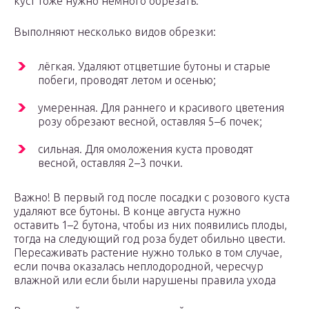
куст тоже нужно немного обрезать.
Выполняют несколько видов обрезки:
лёгкая. Удаляют отцветшие бутоны и старые
побеги, проводят летом и осенью;
умеренная. Для раннего и красивого цветения
розу обрезают весной, оставляя 5–6 почек;
сильная. Для омоложения куста проводят
весной, оставляя 2–3 почки.
Важно! В первый год после посадки с розового куста
удаляют все бутоны. В конце августа нужно
оставить 1–2 бутона, чтобы из них появились плоды,
тогда на следующий год роза будет обильно цвести.
Пересаживать растение нужно только в том случае,
если почва оказалась неплодородной, чересчур
влажной или если были нарушены правила ухода