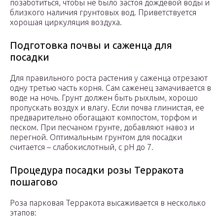
позаботиться, чтобы не было застоя дождевой воды и
близкого наличия грунтовых вод. Приветствуется
хорошая циркуляция воздуха.
Подготовка почвы и саженца для
посадки
Для правильного роста растения у саженца отрезают
одну третью часть корня. Сам саженец замачивается в
воде на ночь. Грунт должен быть рыхлым, хорошо
пропускать воздух и влагу. Если почва глинистая, ее
предварительно обогащают компостом, торфом и
песком. При песчаном грунте, добавляют навоз и
перегной. Оптимальным грунтом для посадки
считается – слабокислотный, с pH до 7.
Процедура посадки розы Терракота
пошагово
Роза парковая Терракота высаживается в несколько
этапов: