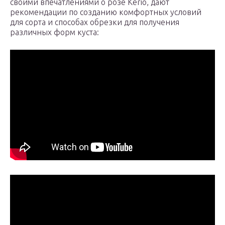
своими впечатлениями о розе Keriо, дают
рекомендации по созданию комфортных условий
для сорта и способах обрезки для получения
различных форм куста: