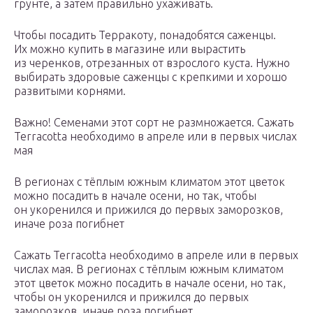
грунте, а затем правильно ухаживать.
Чтобы посадить Терракоту, понадобятся саженцы.
Их можно купить в магазине или вырастить
из черенков, отрезанных от взрослого куста. Нужно
выбирать здоровые саженцы с крепкими и хорошо
развитыми корнями.
Важно! Семенами этот сорт не размножается. Сажать
Terracotta необходимо в апреле или в первых числах
мая
В регионах с тёплым южным климатом этот цветок
можно посадить в начале осени, но так, чтобы
он укоренился и прижился до первых заморозков,
иначе роза погибнет
Сажать Terracotta необходимо в апреле или в первых
числах мая. В регионах с тёплым южным климатом
этот цветок можно посадить в начале осени, но так,
чтобы он укоренился и прижился до первых
заморозков, иначе роза погибнет.