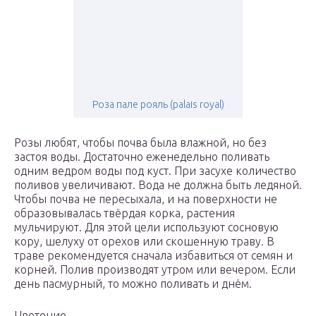
Роза пале рояль (palais royal)
Розы любят, чтобы почва была влажной, но без
застоя воды. Достаточно еженедельно поливать
одним ведром воды под куст. При засухе количество
поливов увеличивают. Вода не должна быть ледяной.
Чтобы почва не пересыхала, и на поверхности не
образовывалась твёрдая корка, растения
мульчируют. Для этой цели используют сосновую
кору, шелуху от орехов или скошенную траву. В
траве рекомендуется сначала избавиться от семян и
корней. Полив производят утром или вечером. Если
день пасмурный, то можно поливать и днём.
Цветение