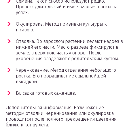
Семена. Такой способ используют редко.
Процесс длительный и имеет малые шансы на
успех.
Окулировка. Метод прививки культуры к
привою.
Отводка. Во взрослом растении делают надрез в
нижней его части. Место разреза фиксируют в
земле, а верхнюю часть у опоры. После
укоренения разделяют с родительским кустом.
Черенкование. Метод отделения небольшого
ростка. Его проращивание с дальнейшей
высадкой.
Высадка готовых саженцев.
Дополнительная информация! Размножение
методом отводки, черенкования или окулировка
проводится после полного прекращения цветения,
ближе к концу лета.