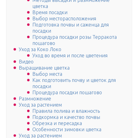
Методы высадки и размножение
цветка
Время посадки
Выбор месторасположения
Подготовка почвы и саженца для
посадки
Процедура посадки розы Терракота
пошагово
Уход за Коко Локо
Уход во время и после цветения
Видео
Выращивание цветка
Выбор места
Как подготовить почву и цветок для
посадки
Процедура посадки пошагово
Размножение
Уход за растением
Правила полива и влажность
Подкормка и качество почвы
Обрезка и пересадка
Особенности зимовки цветка
Уход за растением