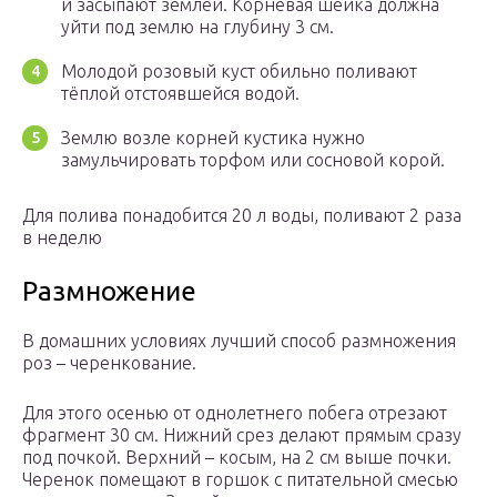
и засыпают землёй. Корневая шейка должна
уйти под землю на глубину 3 см.
Молодой розовый куст обильно поливают
тёплой отстоявшейся водой.
Землю возле корней кустика нужно
замульчировать торфом или сосновой корой.
Для полива понадобится 20 л воды, поливают 2 раза
в неделю
Размножение
В домашних условиях лучший способ размножения
роз – черенкование.
Для этого осенью от однолетнего побега отрезают
фрагмент 30 см. Нижний срез делают прямым сразу
под почкой. Верхний – косым, на 2 см выше почки.
Черенок помещают в горшок с питательной смесью