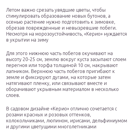
Летом важно срезать увядшие цветы, чтобы
стимулировать образование новых бутонов, а
осенью растение нужно подготовить к зимовке,
обрезав поврежденные и невызревшие побеги.
Несмотря на морозоустойчивость, «Керио» нуждается
в укрытии на зиму
Для этого нижнюю часть побегов окучивают на
высоту 20-25 см, землю вокруг куста засыпают слоем
перегноя или торфа толщиной 10 см, накрывают
лапником. Верхнюю часть побегов пригибают к
земле и фиксируют дугами, на которые затем
натягивают пленку, или связывают вместе и
оборачивают укрывным материалом в несколько
слоев.
В садовом дизайне «Керио» отлично сочетается с
розами красных и розовых оттенков,
колокольчиками, люпином, ирисами, дельфиниумом
и другими цветущими многолетниками