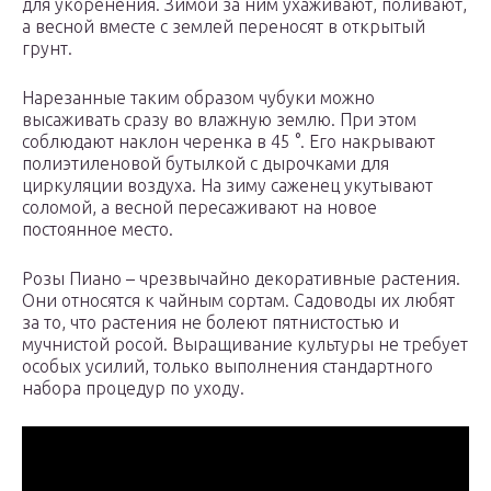
для укоренения. Зимой за ним ухаживают, поливают,
а весной вместе с землей переносят в открытый
грунт.
Нарезанные таким образом чубуки можно
высаживать сразу во влажную землю. При этом
соблюдают наклон черенка в 45 °. Его накрывают
полиэтиленовой бутылкой с дырочками для
циркуляции воздуха. На зиму саженец укутывают
соломой, а весной пересаживают на новое
постоянное место.
Розы Пиано – чрезвычайно декоративные растения.
Они относятся к чайным сортам. Садоводы их любят
за то, что растения не болеют пятнистостью и
мучнистой росой. Выращивание культуры не требует
особых усилий, только выполнения стандартного
набора процедур по уходу.