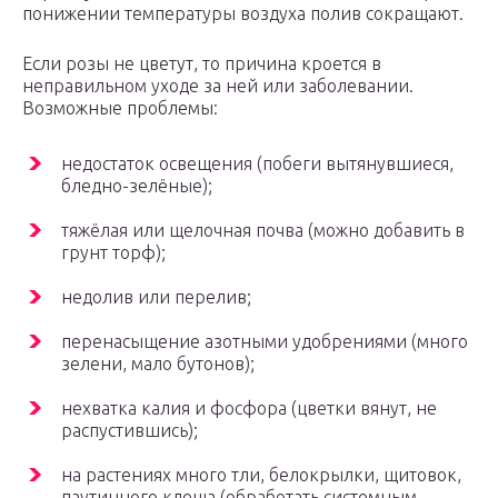
понижении температуры воздуха полив сокращают.
Если розы не цветут, то причина кроется в
неправильном уходе за ней или заболевании.
Возможные проблемы:
недостаток освещения (побеги вытянувшиеся,
бледно-зелёные);
тяжёлая или щелочная почва (можно добавить в
грунт торф);
недолив или перелив;
перенасыщение азотными удобрениями (много
зелени, мало бутонов);
нехватка калия и фосфора (цветки вянут, не
распустившись);
на растениях много тли, белокрылки, щитовок,
паутинного клеща (обработать системным