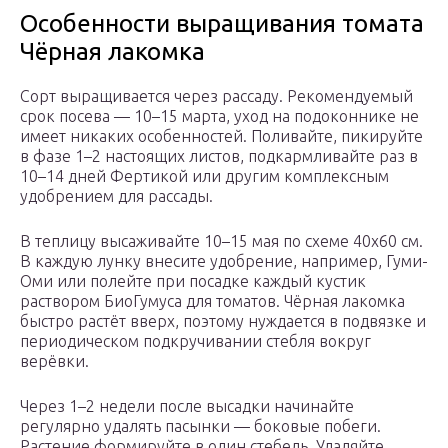
Особенности выращивания томата
Чёрная лакомка
Сорт выращивается через рассаду. Рекомендуемый
срок посева — 10–15 марта, уход на подоконнике не
имеет никаких особенностей. Поливайте, пикируйте
в фазе 1–2 настоящих листов, подкармливайте раз в
10–14 дней Фертикой или другим комплексным
удобрением для рассады.
В теплицу высаживайте 10–15 мая по схеме 40х60 см.
В каждую лунку внесите удобрение, например, Гуми-
Оми или полейте при посадке каждый кустик
раствором БиоГумуса для томатов. Чёрная лакомка
быстро растёт вверх, поэтому нуждается в подвязке и
периодическом подкручивании стебля вокруг
верёвки.
Через 1–2 недели после высадки начинайте
регулярно удалять пасынки — боковые побеги.
Растение формируйте в один стебель. Удаляйте