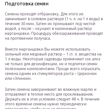
Подготовка семян
Семена проходят отбраковку. Для этого их
замачивают в солевом растворе (1 ч. л. на 1 л воды) в
течение 30 мин. Затем их промывают под чистой
водой, а после – окунают в малиновый раствор
марганцовки. Процедуру обеззараживания проводят
на протяжении получаса.
Вместо марганцовки Вы можете использовать
зольный или медовый раствор – 1 ст. л. вещества на
1 л воды. Некоторые садоводы применяют сок алоэ
не только для дезинфекции, но и подпитки семян
полезными компонентами. Проще всего опрыскать
семена одним из стимуляторов роста – Цирконом
или «Эпином».
Затем семена заворачивают во влажную марлю и
отправляют в теплое место для проклевывания.
Держать их в этих условиях следует 48 ч. В течение
этого времени семена нужно периодически
опрыскивать, чтобы они не пересохли.