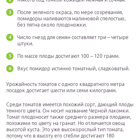
После зеленого окраса, по мере созревания,
помидоры наливаются малиновой спелостью,
без пятна около плодоножки.
Число гнезд для семян составляет три – четыре
штуки.
По массе плоды достигают 100 – 120 грамм.
Вкус помидор истинно томатный, сладковатый.
Урожайность томатов с одного квадратного метра
посадок достигает шести или семи килограмм.
Среди томатов имеется похожий сорт, дающий плоды
темного цвета. Он носит название Черной лакомки.
Томат плодоносит также среднего размера плодами,
похожими по цвету на гранат. Но отличается овощ
высотой куста. Это уже высокорослый тип томата,
потому что в высоту его стебли достигают 180