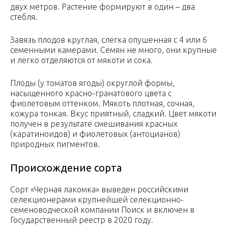
двух метров. Растение формируют в один – два
стебля.
Завязь плодов круглая, слегка опушенная с 4 или 6
семенными камерами. Семян не много, они крупные
и легко отделяются от мякоти и сока.
Плоды (у томатов ягоды) округлой формы,
насыщенного красно-гранатового цвета с
фиолетовым оттенком. Мякоть плотная, сочная,
кожура тонкая. Вкус приятный, сладкий. Цвет мякоти
получен в результате смешивания красных
(каратиноидов) и фиолетовых (антоцианов)
природных пигментов.
Происхождение сорта
Сорт «Черная лакомка» выведен российскими
селекционерами крупнейшей селекционно-
семеноводческой компании Поиск и включен в
Государственный реестр в 2020 году.