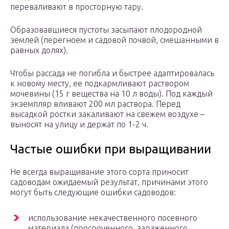
переваливают в просторную тару.
Образовавшиеся пустоты засыпают плодородной
землей (перегноем и садовой почвой, смешанными в
равных долях).
Чтобы рассада не погибла и быстрее адаптировалась
к новому месту, ее подкармливают раствором
мочевины (15 г вещества на 10 л воды). Под каждый
экземпляр вливают 200 мл раствора. Перед
высадкой ростки закаливают на свежем воздухе –
выносят на улицу и держат по 1-2 ч.
Частые ошибки при выращивании
Не всегда выращивание этого сорта приносит
садоводам ожидаемый результат, причинами этого
могут быть следующие ошибки садоводов:
использование некачественного посевного
материала (просроченного, зараженного