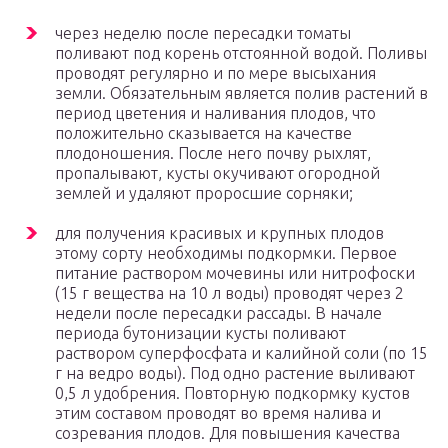
через неделю после пересадки томаты
поливают под корень отстоянной водой. Поливы
проводят регулярно и по мере высыхания
земли. Обязательным является полив растений в
период цветения и наливания плодов, что
положительно сказывается на качестве
плодоношения. После него почву рыхлят,
пропалывают, кусты окучивают огородной
землей и удаляют проросшие сорняки;
для получения красивых и крупных плодов
этому сорту необходимы подкормки. Первое
питание раствором мочевины или нитрофоски
(15 г вещества на 10 л воды) проводят через 2
недели после пересадки рассады. В начале
периода бутонизации кусты поливают
раствором суперфосфата и калийной соли (по 15
г на ведро воды). Под одно растение выливают
0,5 л удобрения. Повторную подкормку кустов
этим составом проводят во время налива и
созревания плодов. Для повышения качества