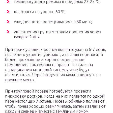
температурного режима в пределах 23-25 °С;
влажности на уровне 60 %;
ежедневного проветривания по 30 мин.;
увлажнения грунта методом орошения через
каждые 2 дня.
При таких условиях ростки появятся уже на 6-7 день,
после чего укрытие убирают, а посевы переносят в
более прохладное и хорошо освещенное
помещение. Так сеянцы направят все силы на
наращивании корневой системы и не будут
вытягиваться. Через неделю их можно вернуть на
прежнее место.
При групповой посеве потребуется провести
пикировку ростков, когда на них появится по одной
паре настоящих листьев. Посевы обильно поливают,
чтобы почва хорошо размягчилась, затем извлекают
каждый сеянец и вместе с земляным комом