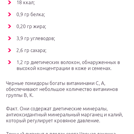
18 ккал;
0,9 гр белка;
0,20 гр жира;
3,9 гр углеводов;
2,6 гр сахара;
1,2 гр диетических волокон, обнаруженных в
высокой концентрации в коже и семенах.
Черные помидоры богаты витаминами С, А,
обеспечивают небольшое количество витаминов
группы В, К.
Факт. Они содержат диетические минералы,
антиоксидантный минеральный марганец и калий,
который регулирует кровяное давление.