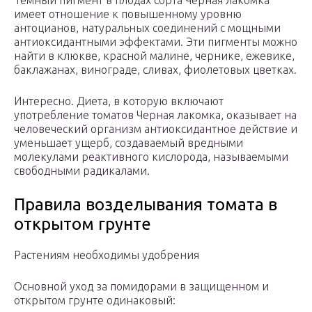
Темный пигмент в плодах сорта Черная лакомка
имеет отношение к повышенному уровню
антоцианов, натуральных соединений с мощными
антиоксидантными эффектами. Эти пигменты можно
найти в клюкве, красной малине, чернике, ежевике,
баклажанах, винограде, сливах, фиолетовых цветках.
Интересно. Диета, в которую включают
употребление томатов Черная лакомка, оказывает на
человеческий организм антиоксидантное действие и
уменьшает ущерб, создаваемый вредными
молекулами реактивного кислорода, называемыми
свободными радикалами.
Правила возделывания томата в
открытом грунте
Растениям необходимы удобрения
Основной уход за помидорами в защищенном и
открытом грунте одинаковый: