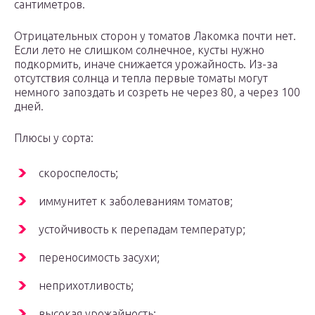
сантиметров.
Отрицательных сторон у томатов Лакомка почти нет.
Если лето не слишком солнечное, кусты нужно
подкормить, иначе снижается урожайность. Из-за
отсутствия солнца и тепла первые томаты могут
немного запоздать и созреть не через 80, а через 100
дней.
Плюсы у сорта:
скороспелость;
иммунитет к заболеваниям томатов;
устойчивость к перепадам температур;
переносимость засухи;
неприхотливость;
высокая урожайность;