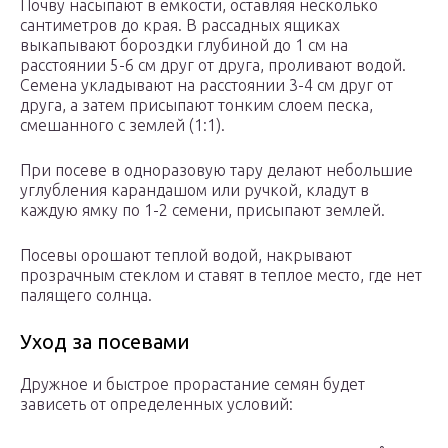
Почву насыпают в емкости, оставляя несколько
сантиметров до края. В рассадных ящиках
выкапывают бороздки глубиной до 1 см на
расстоянии 5-6 см друг от друга, проливают водой.
Семена укладывают на расстоянии 3-4 см друг от
друга, а затем присыпают тонким слоем песка,
смешанного с землей (1:1).
При посеве в одноразовую тару делают небольшие
углубления карандашом или ручкой, кладут в
каждую ямку по 1-2 семени, присыпают землей.
Посевы орошают теплой водой, накрывают
прозрачным стеклом и ставят в теплое место, где нет
палящего солнца.
Уход за посевами
Дружное и быстрое прорастание семян будет
зависеть от определенных условий: