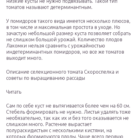
низкие кусты не нужно подвязывать. Такой тип
томатов называют детерминантным.
У помидоров такого вида имеется несколько плюсов,
в том числе и максимальная простота в уходе. Но
зачастую небольшой размер куста позволяет собрать
не слишком большой урожай. Количество плодов
Лакомки нельзя сравнить с урожайностью
индетерминантных помидоров, но все же томатов
выходит много.
Описание селекционного томата Скороспелка и
советы по выращиванию рассады
Читать
Сам по себе куст не вытягивается более чем на 60 см.
Стебель формировать не нужно. Листья удалять тоже
необязательно, так как их и без того оказывается не
слишком много. Растение вырастает
полураскидистым с несколькими кистями, на
которых формируются плоды. Чаще всего первую