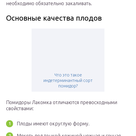
необходимо обязательно закаливать.
Основные качества плодов
Что это такое
индетерминантный сорт
помидор?
Помидоры Лакомка отличаются превосходными
свойствами:
Плоды имеют округлую форму.
Мякоть под тонкой кожицей нежная и сочная.