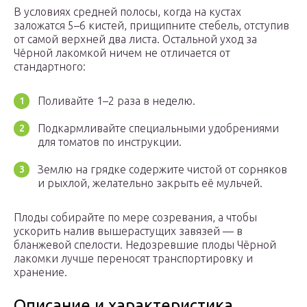
В условиях средней полосы, когда на кустах
заложатся 5–6 кистей, прищипните стебель, отступив
от самой верхней два листа. Остальной уход за
Чёрной лакомкой ничем не отличается от
стандартного:
Поливайте 1–2 раза в неделю.
Подкармливайте специальными удобрениями
для томатов по инструкции.
Землю на грядке содержите чистой от сорняков
и рыхлой, желательно закрыть её мульчей.
Плоды собирайте по мере созревания, а чтобы
ускорить налив вышерастущих завязей — в
бланжевой спелости. Недозревшие плоды Чёрной
лакомки лучше переносят транспортировку и
хранение.
Описание и характеристика