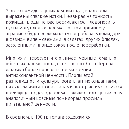
У этого помидора уникальный вкус, в котором
выражены сладкие нотки. Невзирая на тонкость
кожицы, плоды не растрескиваются. Плодоносить
кусты могут долгое время. По этой причине у
аграриев будет возможность попробовать помидоры
в разном виде – свежими, в салатах, других блюдах,
засоленными, в виде соков после переработки.
Многих интересует, что отличает черные томаты от
обычных, кроме цвета, естественно. Сорт Черная
лакомка более полезен с точки зрения
антиоксидантной ценности. Плоды этой
разновидности культуры богаты антиоксидантами,
называемыми антоцианинами, которые имеют массу
преимуществ для здоровья. Помимо этого, у них есть
аналогичный красным помидорам профиль
питательной ценности.
В среднем, в 100 гр томата содержится: