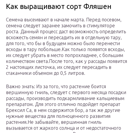
Как выращивают сорт Фляшен
Семена высеивают в начале марта. Перед посевом,
семена следует заранее замочить в стимуляторе
роста. Данный процесс даст возможность определить
всхожесть семян и пересадить их в отдельную тару,
для того, что бы в будущем можно было перенести
всходы в тару побольше.Как только появятся всходы,
их следует убрать в место попрохладнее, с большим
количеством света.После того, как у рассады появится
2 настоящих листочка, их следует пересадить в
стаканчики объемом до 0,5 литров.
Важно знать: Из за того, что растение боится
вершинную гниль, следует с первого месяца посадки
рассады, производить подкармливание кальциевым
препаратом. Для этого отлично подойдет препарат
Брексил Са, в нем содержится бор, а так же другие
нужные вещества для полноценного развития
растения.Не забывайте, вершинная гниль
вызывается от жаркого солнца и от недостаточного