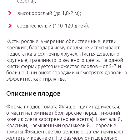
сезона);
высокорослый (до 1,8-2 м);
среднеспелый (110-120 дней).
Кусты рослые, умеренно облиственные, ветви
крепкие, благодаря чему плоды не испытывают
недостатка в солнечных лучах. Листья довольно
крупные, травянистого зеленого цвета. На одной
кисти формируется множество плодов – от 5-7 и
больше. Они висят гроздями и смотрятся довольно
эффектно, как гирлянда.
Описание плодов
Форма плодов томата Фляшен цилиндрическая,
отчасти напоминает болгарские перцы, нижний
кончик слега заострен (но не всегда). Цвет алый,
красный, насыщенный оранжевый. Незрелые
томаты Фляшен светло-зеленые, затем начинают
желтеть и краснеют. По размеру они довольно