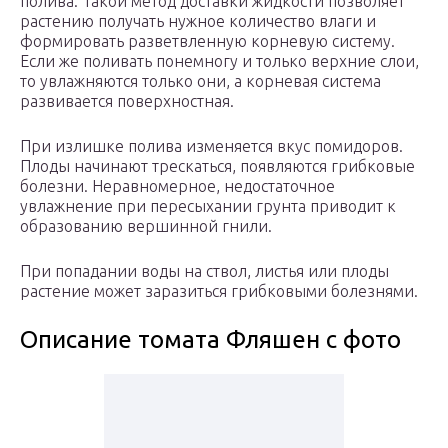
полива. Такой метод доставки жидкости позволяет
растению получать нужное количество влаги и
формировать разветвленную корневую систему.
Если же поливать понемногу и только верхние слои,
то увлажняются только они, а корневая система
развивается поверхностная.
При излишке полива изменяется вкус помидоров.
Плоды начинают трескаться, появляются грибковые
болезни. Неравномерное, недостаточное
увлажнение при пересыхании грунта приводит к
образованию вершинной гнили.
При попадании воды на ствол, листья или плоды
растение может заразиться грибковыми болезнями.
Описание томата Фляшен с фото