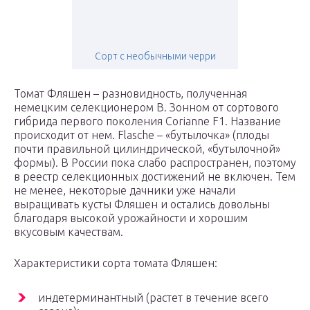
Сорт с необычными черри
Томат Фляшен – разновидность, полученная
немецким селекционером В. Зонном от сортового
гибрида первого поколения Corianne F1. Название
происходит от нем. Flasche – «бутылочка» (плоды
почти правильной цилиндрической, «бутылочной»
формы). В России пока слабо распространен, поэтому
в реестр селекционных достижений не включен. Тем
не менее, некоторые дачники уже начали
выращивать кусты Фляшен и остались довольны
благодаря высокой урожайности и хорошим
вкусовым качествам.
Характеристики сорта томата Фляшен:
индетерминантный (растет в течение всего