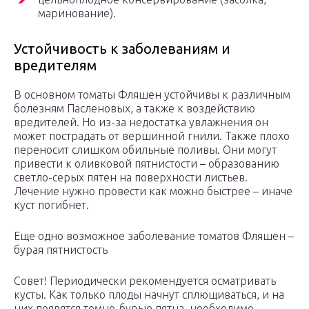
маринование).
Устойчивость к заболеваниям и
вредителям
В основном томаты Фляшен устойчивы к различным
болезням Пасленовых, а также к воздействию
вредителей. Но из-за недостатка увлажнения он
может пострадать от вершинной гнили. Также плохо
переносит слишком обильные поливы. Они могут
привести к оливковой пятнистости – образованию
светло-серых пятен на поверхности листьев.
Лечение нужно провести как можно быстрее – иначе
куст погибнет.
Еще одно возможное заболевание томатов Фляшен –
бурая пятнистость
Совет! Периодически рекомендуется осматривать
кусты. Как только плоды начнут сплющиваться, и на
них появятся темно-бурые пятна, необходимо