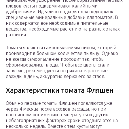
минеральное удобрение. После образования первых
плодов кусты подкармливают калийными
удобрениями. Идеально подходят для подкормок
специальные минеральные добавки для томатов. В
них содержатся все необходимые питательные
вещества, необходимые растению на разных этапах
развития.
Томаты являются самоопыляемым видом, который
производит в большом количестве пыльцу. Однако
не всегда самоопыление проходит так, чтобы
сформировались плоды. Чтобы все цветы стали
завязью, рекомендуется встряхивать растение
дважды в день, аккуратно держа его за ствол.
Характеристики томата Фляшен
Обычно первые томаты Фляшен появляются уже
через 4 месяца после всходов рассады, но при
постоянном понижении температуры и других
неблагоприятных факторах сроки отодвигаются на
несколько недель. Вместе с тем кусты могут