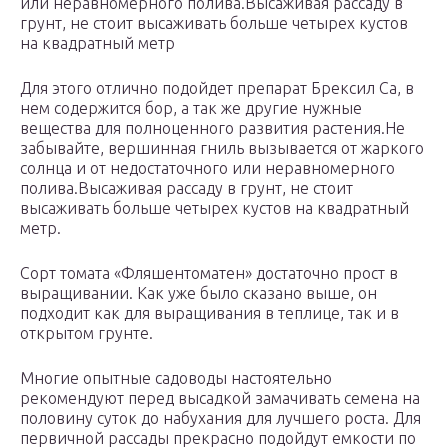
или неравномерного полива.Высаживая рассаду в
грунт, не стоит высаживать больше четырех кустов
на квадратный метр
Для этого отлично подойдет препарат Брексил Са, в
нем содержится бор, а так же другие нужные
вещества для полноценного развития растения.Не
забывайте, вершинная гниль вызывается от жаркого
солнца и от недостаточного или неравномерного
полива.Высаживая рассаду в грунт, не стоит
высаживать больше четырех кустов на квадратный
метр.
Сорт томата «Фляшентоматен» достаточно прост в
выращивании. Как уже было сказано выше, он
подходит как для выращивания в теплице, так и в
открытом грунте.
Многие опытные садоводы настоятельно
рекомендуют перед высадкой замачивать семена на
половину суток до набухания для лучшего роста. Для
первичной рассады прекрасно подойдут емкости по