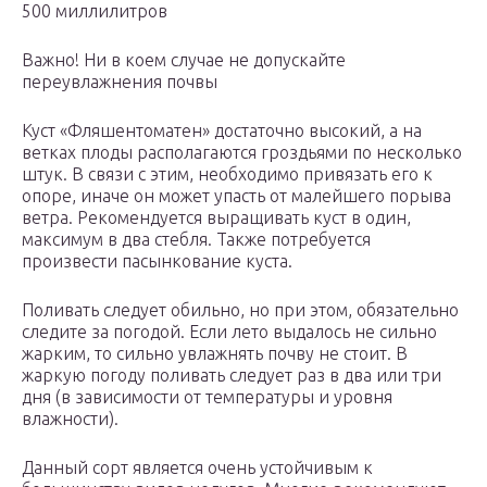
500 миллилитров
Важно! Ни в коем случае не допускайте
переувлажнения почвы
Куст «Фляшентоматен» достаточно высокий, а на
ветках плоды располагаются гроздьями по несколько
штук. В связи с этим, необходимо привязать его к
опоре, иначе он может упасть от малейшего порыва
ветра. Рекомендуется выращивать куст в один,
максимум в два стебля. Также потребуется
произвести пасынкование куста.
Поливать следует обильно, но при этом, обязательно
следите за погодой. Если лето выдалось не сильно
жарким, то сильно увлажнять почву не стоит. В
жаркую погоду поливать следует раз в два или три
дня (в зависимости от температуры и уровня
влажности).
Данный сорт является очень устойчивым к