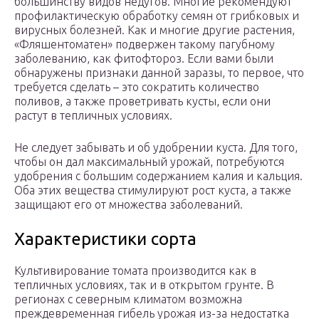
большинству видов недугов. Многие рекомендуют
профилактическую обработку семян от грибковых и
вирусных болезней. Как и многие другие растения,
«Фляшентоматен» подвержен такому пагубному
заболеванию, как фитофтороз. Если вами были
обнаружены признаки данной заразы, то первое, что
требуется сделать – это сократить количество
поливов, а также проветривать кусты, если они
растут в тепличных условиях.
Не следует забывать и об удобрении куста. Для того,
чтобы он дал максимальный урожай, потребуются
удобрения с большим содержанием калия и кальция.
Оба этих вещества стимулируют рост куста, а также
защищают его от множества заболеваний.
Характеристики сорта
Культивирование томата производится как в
тепличных условиях, так и в открытом грунте. В
регионах с северным климатом возможна
преждевременная гибель урожая из-за недостатка