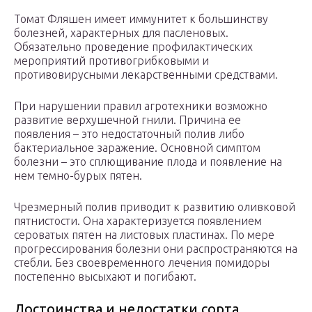
Томат Фляшен имеет иммунитет к большинству
болезней, характерных для пасленовых.
Обязательно проведение профилактических
мероприятий противогрибковыми и
противовирусными лекарственными средствами.
При нарушении правил агротехники возможно
развитие верхушечной гнили. Причина ее
появления – это недостаточный полив либо
бактериальное заражение. Основной симптом
болезни – это сплющивание плода и появление на
нем темно-бурых пятен.
Чрезмерный полив приводит к развитию оливковой
пятнистости. Она характеризуется появлением
сероватых пятен на листовых пластинах. По мере
прогрессирования болезни они распространяются на
стебли. Без своевременного лечения помидоры
постепенно высыхают и погибают.
Достоинства и недостатки сорта