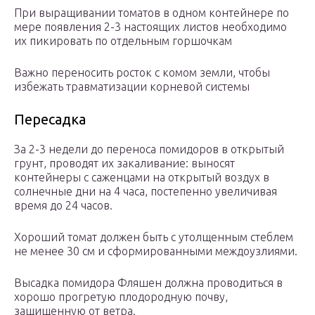
При выращивании томатов в одном контейнере по
мере появления 2-3 настоящих листов необходимо
их пикировать по отдельным горшочкам
Важно переносить росток с комом земли, чтобы
избежать травматизации корневой системы
Пересадка
За 2-3 недели до переноса помидоров в открытый
грунт, проводят их закаливание: выносят
контейнеры с саженцами на открытый воздух в
солнечные дни на 4 часа, постепенно увеличивая
время до 24 часов.
Хороший томат должен быть с утолщенным стеблем
не менее 30 см и сформированными междоузлиями.
Высадка помидора Фляшен должна проводиться в
хорошо прогретую плодородную почву,
защищенную от ветра.