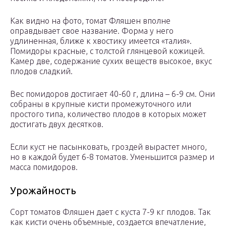
Как видно на фото, томат Фляшен вполне
оправдывает свое название. Форма у него
удлиненная, ближе к хвостику имеется «талия».
Помидоры красные, с толстой глянцевой кожицей.
Камер две, содержание сухих веществ высокое, вкус
плодов сладкий.
Вес помидоров достигает 40-60 г, длина – 6-9 см. Они
собраны в крупные кисти промежуточного или
простого типа, количество плодов в которых может
достигать двух десятков.
Если куст не пасынковать, гроздей вырастет много,
но в каждой будет 6-8 томатов. Уменьшится размер и
масса помидоров.
Урожайность
Сорт томатов Фляшен дает с куста 7-9 кг плодов. Так
как кисти очень объемные, создается впечатление,