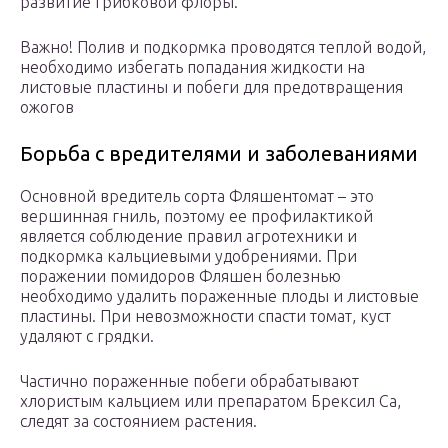
развитие грибковой флоры.
Важно! Полив и подкормка проводятся теплой водой,
необходимо избегать попадания жидкости на
листовые пластины и побеги для предотвращения
ожогов
Борьба с вредителями и заболеваниями
Основной вредитель сорта Фляшентомат – это
вершинная гниль, поэтому ее профилактикой
является соблюдение правил агротехники и
подкормка кальциевыми удобрениями. При
поражении помидоров Фляшен болезнью
необходимо удалить пораженные плоды и листовые
пластины. При невозможности спасти томат, куст
удаляют с грядки.
Частично пораженные побеги обрабатывают
хлористым кальцием или препаратом Брексил Са,
следят за состоянием растения.