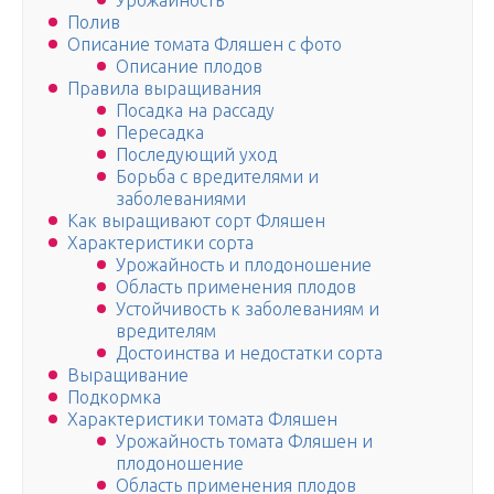
Урожайность
Полив
Описание томата Фляшен с фото
Описание плодов
Правила выращивания
Посадка на рассаду
Пересадка
Последующий уход
Борьба с вредителями и
заболеваниями
Как выращивают сорт Фляшен
Характеристики сорта
Урожайность и плодоношение
Область применения плодов
Устойчивость к заболеваниям и
вредителям
Достоинства и недостатки сорта
Выращивание
Подкормка
Характеристики томата Фляшен
Урожайность томата Фляшен и
плодоношение
Область применения плодов