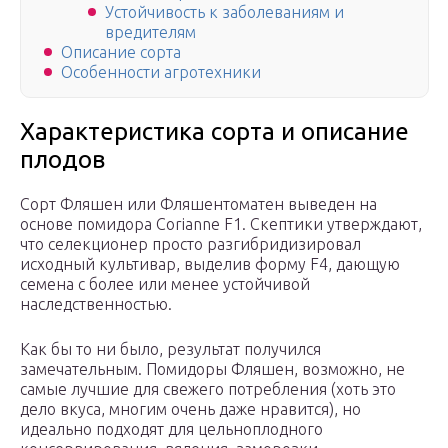
Устойчивость к заболеваниям и
вредителям
Описание сорта
Особенности агротехники
Характеристика сорта и описание
плодов
Сорт Фляшен или Фляшентоматен выведен на
основе помидора Corianne F1. Скептики утверждают,
что селекционер просто разгибридизировал
исходный культивар, выделив форму F4, дающую
семена с более или менее устойчивой
наследственностью.
Как бы то ни было, результат получился
замечательным. Помидоры Фляшен, возможно, не
самые лучшие для свежего потребления (хоть это
дело вкуса, многим очень даже нравится), но
идеально подходят для цельноплодного