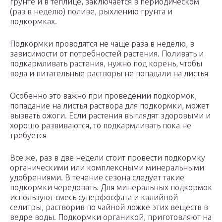
грунте и в теплице, заключается в периодическом
(раз в неделю) поливе, рыхлению грунта и
подкормках.
Подкормки проводятся не чаще раза в неделю, в
зависимости от потребностей растения. Поливать и
подкармливать растения, нужно под корень, чтобы
вода и питательные растворы не попадали на листья
Особенно это важно при проведении подкормок,
попадание на листья раствора для подкормки, может
вызвать ожоги. Если растения выглядят здоровыми и
хорошо развиваются, то подкармливать пока не
требуется
Все же, раз в две недели стоит провести подкормку
органическими или комплексными минеральными
удобрениями. В течение сезона следует такие
подкормки чередовать. Для минеральных подкормок
используют смесь суперфосфата и калийной
селитры, растворив по чайной ложке этих веществ в
ведре воды. Подкормки органикой, приготовляют на