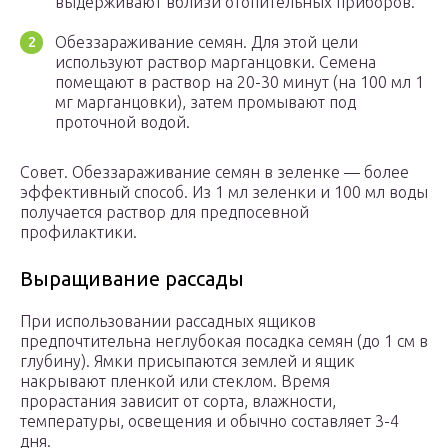
выдерживают вблизи отопительных приборов.
Обеззараживание семян. Для этой цели
используют раствор марганцовки. Семена
помещают в раствор на 20-30 минут (на 100 мл 1
мг марганцовки), затем промывают под
проточной водой.
Совет. Обеззараживание семян в зеленке — более
эффективный способ. Из 1 мл зеленки и 100 мл воды
получается раствор для предпосевной
профилактики.
Выращивание рассады
При использовании рассадных ящиков
предпочтительна неглубокая посадка семян (до 1 см в
глубину). Ямки присыпаются землей и ящик
накрывают пленкой или стеклом. Время
прорастания зависит от сорта, влажности,
температуры, освещения и обычно составляет 3-4
дня.