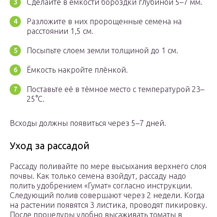
Сделайте в ёмкости бороздки глубиной 5–7 мм.
Разложите в них пророщенные семена на
расстоянии 1,5 см.
Посыпьте слоем земли толщиной до 1 см.
Ёмкость накройте плёнкой.
Поставьте её в тёмное место с температурой 23–
25°С.
Всходы должны появиться через 5–7 дней.
Уход за рассадой
Рассаду поливайте по мере высыхания верхнего слоя
почвы. Как только семена взойдут, рассаду надо
полить удобрением «Гумат» согласно инструкции.
Следующий полив совершают через 2 недели. Когда
на растении появятся 3 листика, проводят пикировку.
После процедуры удобно высаживать томаты в