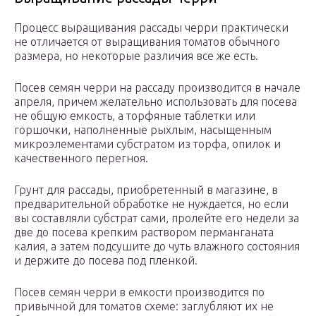
Процесс выращивания рассады черри практически
не отличается от выращивания томатов обычного
размера, но некоторые различия все же есть.
Посев семян черри на рассаду производится в начале
апреля, причем желательно использовать для посева
не общую емкость, а торфяные таблетки или
горшочки, наполненные рыхлым, насыщенным
микроэлементами субстратом из торфа, опилок и
качественного перегноя.
Грунт для рассады, приобретенный в магазине, в
предварительной обработке не нуждается, но если
вы составляли субстрат сами, пролейте его недели за
две до посева крепким раствором перманганата
калия, а затем подсушите до чуть влажного состояния
и держите до посева под пленкой.
Посев семян черри в емкости производится по
привычной для томатов схеме: заглубляют их не