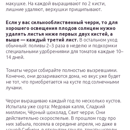
макушке. На каждой выращивают по 2 кисти,
лишние удаляют, верхушки прищипывают.
Если у вас сильнооблиственный черри, то для
хорошего освещения плодов солнцем нужно
удалять листья ниже первых двух кистей, а
выше — каждый третий лист.
В остальном уход
обычный: поливы 2–3 раза в неделю и подкормки
специальными удобрениями для томатов каждые 10–
14 дней.
Томаты черри собирайте полностью вызревшими.
Конечно, они дозариваются дома, но вкус уже будет
не тот, что приобретается на кусте под солнечными
лучами.
Черри выращиваю каждый год по несколько кустов.
Испытала уже сорта: Медовая капля, Сладкий
миллион, Чёрный шоколад, Свит черри. Они
действительно скороспелые. В прошлом году про
них забыла, посеяла в середине апреля, но даже в
нашей Сибири, в открытом грунте, томаты успели