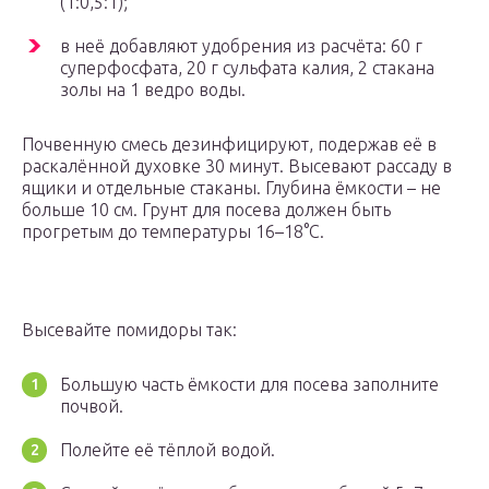
(1:0,5:1);
в неё добавляют удобрения из расчёта: 60 г
суперфосфата, 20 г сульфата калия, 2 стакана
золы на 1 ведро воды.
Почвенную смесь дезинфицируют, подержав её в
раскалённой духовке 30 минут. Высевают рассаду в
ящики и отдельные стаканы. Глубина ёмкости – не
больше 10 см. Грунт для посева должен быть
прогретым до температуры 16–18°С.
Высевайте помидоры так:
Большую часть ёмкости для посева заполните
почвой.
Полейте её тёплой водой.