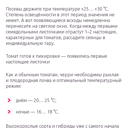
Посевы держите при температуре +25… +30 °C.
Степень освещённости в этот период значения не
имеет. А вот появляющиеся всходы немедленно
перенесите на светлое окно. Когда между первыми
семядольными листочками отрастут 1–2 настоящих,
характерных для томатов, рассадите сеянцы в
индивидуальную тару.
Томат готов к пикировке — появились первые
настоящие листочки
Как и обычным томатам, черри необходимы рыхлая
и плодородная почва и оптимальный температурный
режим:
днём — 20… 25 °C;
ночью — 16… 18 °C.
Высокорослые сорта и гибриды уже с самого начала