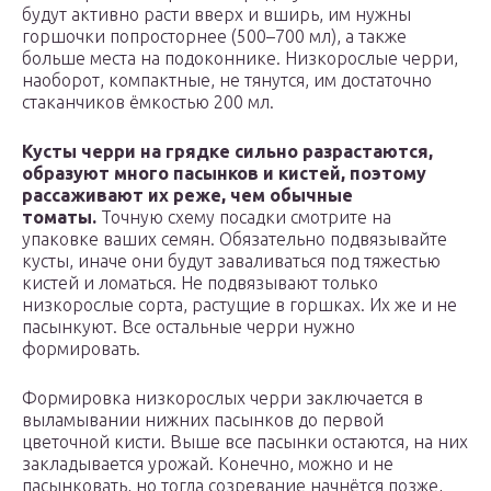
будут активно расти вверх и вширь, им нужны
горшочки попросторнее (500–700 мл), а также
больше места на подоконнике. Низкорослые черри,
наоборот, компактные, не тянутся, им достаточно
стаканчиков ёмкостью 200 мл.
Кусты черри на грядке сильно разрастаются,
образуют много пасынков и кистей, поэтому
рассаживают их реже, чем обычные
томаты.
Точную схему посадки смотрите на
упаковке ваших семян. Обязательно подвязывайте
кусты, иначе они будут заваливаться под тяжестью
кистей и ломаться. Не подвязывают только
низкорослые сорта, растущие в горшках. Их же и не
пасынкуют. Все остальные черри нужно
формировать.
Формировка низкорослых черри заключается в
выламывании нижних пасынков до первой
цветочной кисти. Выше все пасынки остаются, на них
закладывается урожай. Конечно, можно и не
пасынковать, но тогда созревание начнётся позже,