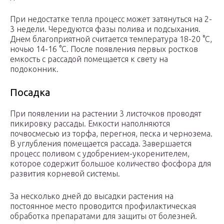
При недостатке тепла процесс может затянуться на 2-
3 недели. Чередуются фазы полива и подсыхания.
Днем благоприятной считается температура 18-20 °С,
ночью 14-16 °С. После появления первых ростков
емкость с рассадой помещается к свету на
подоконник.
Посадка
При появлении на растении 3 листочков проводят
пикировку рассады. Емкости наполняются
почвосмесью из торфа, перегноя, песка и чернозема.
В углубления помещается рассада. Завершается
процесс поливом с удобрением-укоренителем,
которое содержит большое количество фосфора для
развития корневой системы.
За несколько дней до высадки растения на
постоянное место проводится профилактическая
обработка препаратами для защиты от болезней.