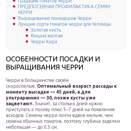
Градация томатов черри
ПРЕДПОСЕВНАЯ ПРОФИЛАКТИКА СЕМЯН
ЧЕРРИ
Выращивание помидоров Черри
Лучшие сорта томатов черри для теплицы
Золотая кисть
Вишня желтая
Черри Кира
ОСОБЕННОСТИ ПОСАДКИ И
ВЫРАЩИВАНИЯ ЧЕРРИ
Черри в большинстве своём
скороспелые.
Оптимальный возраст рассады к
моменту высадки — 45 дней, а для
ультраранних — 30, позже кусты уже
зацветают.
Значит, за столько дней нужно
приступать к посеву плюс 5–7 дней на появление
всходов. Семена черри почти вдвое мельче, чем
семена обычных томатов, поэтому глубина заделки
небольшая — до 0.5 см.