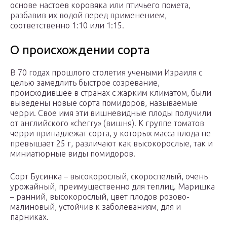
основе настоев коровяка или птичьего помета,
разбавив их водой перед применением,
соответственно 1:10 или 1:15.
О происхождении сорта
В 70 годах прошлого столетия учеными Израиля с
целью замедлить быстрое созревание,
происходившее в странах с жарким климатом, были
выведены новые сорта помидоров, называемые
черри. Свое имя эти вишневидные плоды получили
от английского «cherry» (вишня). К группе томатов
черри принадлежат сорта, у которых масса плода не
превышает 25 г, различают как высокорослые, так и
миниатюрные виды помидоров.
Сорт Бусинка – высокорослый, скороспелый, очень
урожайный, преимущественно для теплиц. Маришка
– ранний, высокорослый, цвет плодов розово-
малиновый, устойчив к заболеваниям, для и
парниках.