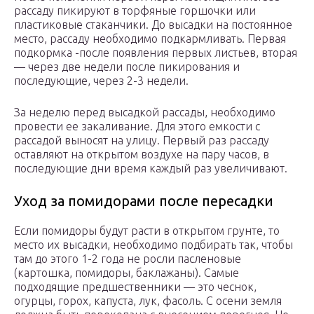
рассаду пикируют в торфяные горшочки или
пластиковые стаканчики. До высадки на постоянное
место, рассаду необходимо подкармливать. Первая
подкормка -после появления первых листьев, вторая
— через две недели после пикирования и
последующие, через 2-3 недели.
За неделю перед высадкой рассады, необходимо
провести ее закаливание. Для этого емкости с
рассадой выносят на улицу. Первый раз рассаду
оставляют на открытом воздухе на пару часов, в
последующие дни время каждый раз увеличивают.
Уход за помидорами после пересадки
Если помидоры будут расти в открытом грунте, то
место их высадки, необходимо подбирать так, чтобы
там до этого 1-2 года не росли пасленовые
(картошка, помидоры, баклажаны). Самые
подходящие предшественники — это чеснок,
огурцы, горох, капуста, лук, фасоль. С осени земля