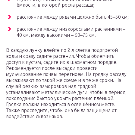
ёмкости, в которой росла рассада;
расстояние между рядами должно быть 45–50 см;
расстояние между низкорослыми растениями –
40 см, между высокими – 60–75 см.
В каждую лунку влейте по 2 л слегка подогретой
воды и сразу садите растения. Чтобы облегчить
доступ к кустам, садите их в шахматном порядке.
Рекомендуется после высадки провести
мульчирование почвы перегноем. На грядку рассаду
высаживают по такой же схеме и в те же сроки. На
случай резких заморозков над грядкой
устанавливают металлические дуги, чтобы в период
похолодания быстро укрыть растения плёнкой.
Грядка должна находиться в освещённом месте.
Также проследите, чтобы она была защищена от
воздействия сквозняков.