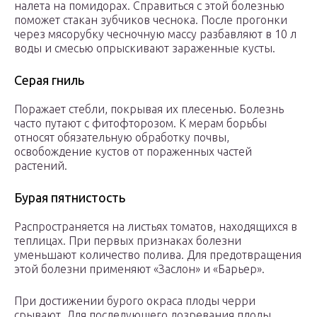
налета на помидорах. Справиться с этой болезнью
поможет стакан зубчиков чеснока. После прогонки
через мясорубку чесночную массу разбавляют в 10 л
воды и смесью опрыскивают зараженные кусты.
Серая гниль
Поражает стебли, покрывая их плесенью. Болезнь
часто путают с фитофторозом. К мерам борьбы
относят обязательную обработку почвы,
освобождение кустов от пораженных частей
растений.
Бурая пятнистость
Распространяется на листьях томатов, находящихся в
теплицах. При первых признаках болезни
уменьшают количество полива. Для предотвращения
этой болезни применяют «Заслон» и «Барьер».
При достижении бурого окраса плоды черри
срывают. Для последующего дозревания плоды