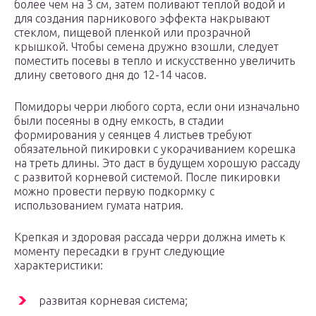
более чем на 3 см, затем поливают теплой водой и
для создания парникового эффекта накрывают
стеклом, пищевой пленкой или прозрачной
крышкой. Чтобы семена дружно взошли, следует
поместить посевы в тепло и искусственно увеличить
длину светового дня до 12-14 часов.
Помидоры черри любого сорта, если они изначально
были посеяны в одну емкость, в стадии
формирования у сеянцев 4 листьев требуют
обязательной пикировки с укорачиванием корешка
на треть длины. Это даст в будущем хорошую рассаду
с развитой корневой системой. После пикировки
можно провести первую подкормку с
использованием гумата натрия.
Крепкая и здоровая рассада черри должна иметь к
моменту пересадки в грунт следующие
характеристики:
развитая корневая система;