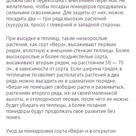
должна быть перекопана с внесением перегноя. Не
желательно, чтобы посадки помидоров продувались
сильными сквозняками. Для защиты от них, можно
посадить два — три ряда высоких растений
(кукуруза, просо) с северной и западной стороны.
При высадке в теплицу, такие низкорослые
растения, как сорт «Вера», высаживают первым
рядом, вплотную к внешним стенкам теплицы. Более
высокорослые и более позднеспелые сорта,
высаживают вторым рядом, на расстоянии 50 — 70
см., в зависимости от сорта. Если ширина грядок в
теплицене позволяет располагать растения в два
ряда, можно высадить их в шахматном порядке.
«Вера» не помешает свободно расти и развиваться,
растениям второго ряда, из-за своей маленькой
высоты, и отплодоносит первая, после чего ее можно
будет убирать из теплицы, а более поздние
помидоры будут продолжать свое развитие без
помех.
Уход за помидорами сорта «Вера» и в открытом