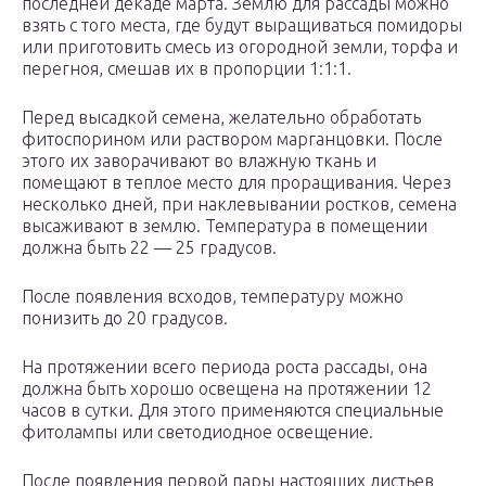
последней декаде марта. Землю для рассады можно
взять с того места, где будут выращиваться помидоры
или приготовить смесь из огородной земли, торфа и
перегноя, смешав их в пропорции 1:1:1.
Перед высадкой семена, желательно обработать
фитоспорином или раствором марганцовки. После
этого их заворачивают во влажную ткань и
помещают в теплое место для проращивания. Через
несколько дней, при наклевывании ростков, семена
высаживают в землю. Температура в помещении
должна быть 22 — 25 градусов.
После появления всходов, температуру можно
понизить до 20 градусов.
На протяжении всего периода роста рассады, она
должна быть хорошо освещена на протяжении 12
часов в сутки. Для этого применяются специальные
фитолампы или светодиодное освещение.
После появления первой пары настоящих листьев