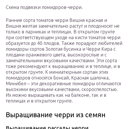
Схема подвязки помидоров-черри.
Ранние сорта томатов черри Вишня красная и
Вишня желтая замечательно растут и плодоносят не
только в парниках и теплицах. В открытом грунте
при соответствующем уходе на кисти томатов черри
образуется до 40 плодов. Также порадуют любителей
помидоры сортов Золотая бусинка и Черри Кира с
плодами оранжевого цвета, высокорослые и с
замечательными вкусовыми качествами. Эти сорта
тоже рекомендуют к выращиванию и в теплице, и в
открытом грунте. К миниатюрным сортам этих
помидоров относятся Бонсай, Красная шапочка,
Минибел – эти декоративные помидоры отличаются
высокими вкусовыми качествами, скороспелостью.
Их можно выращивать как на балконе, так и в
теплицах и в открытом грунте.
Выращивание черри из семян
Выращивание рассады черри