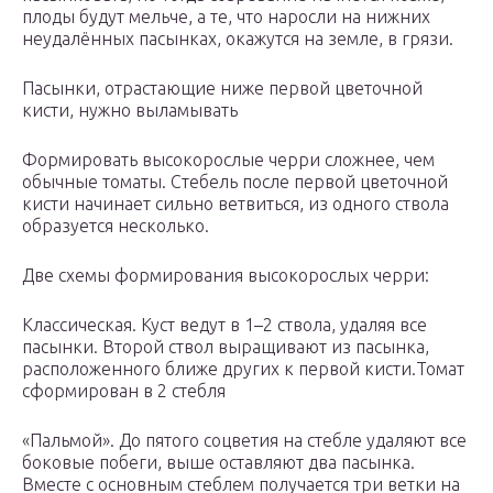
плоды будут мельче, а те, что наросли на нижних
неудалённых пасынках, окажутся на земле, в грязи.
Пасынки, отрастающие ниже первой цветочной
кисти, нужно выламывать
Формировать высокорослые черри сложнее, чем
обычные томаты. Стебель после первой цветочной
кисти начинает сильно ветвиться, из одного ствола
образуется несколько.
Две схемы формирования высокорослых черри:
Классическая. Куст ведут в 1–2 ствола, удаляя все
пасынки. Второй ствол выращивают из пасынка,
расположенного ближе других к первой кисти.Томат
сформирован в 2 стебля
«Пальмой». До пятого соцветия на стебле удаляют все
боковые побеги, выше оставляют два пасынка.
Вместе с основным стеблем получается три ветки на