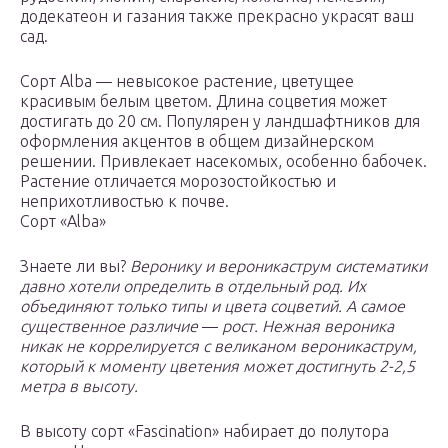
додекатеон и газания также прекрасно украсят ваш
сад.
Сорт Alba — невысокое растение, цветущее
красивым белым цветом. Длина соцветия может
достигать до 20 см. Популярен у ландшафтников для
оформления акцентов в общем дизайнерском
решении. Привлекает насекомых, особенно бабочек.
Растение отличается морозостойкостью и
неприхотливостью к почве.
Сорт «Alba»
Знаете ли вы?
Веронику и вероникаструм систематики
давно хотели определить в отдельный род. Их
объединяют только типы и цвета соцветий. А самое
существенное различие
—
рост. Нежная вероника
никак не коррелируется с великаном вероникаструм,
который к моменту цветения может достигнуть 2-2,5
метра в высоту.
В высоту сорт «Fascination» набирает до полутора