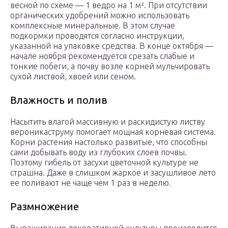
весной по схеме — 1 ведро на 1 м². При отсутствии
органических удобрений можно использовать
комплексные минеральные. В этом случае
подкормки проводятся согласно инструкции,
указанной на упаковке средства. В конце октября —
начале ноября рекомендуется срезать слабые и
тонкие побеги, а почву возле корней мульчировать
сухой листвой, хвоей или сеном.
Влажность и полив
Насытить влагой массивную и раскидистую листву
вероникаструму помогает мощная корневая система.
Корни растения настолько развитые, что способны
сами добывать воду из глубоких слоев почвы.
Поэтому гибель от засухи цветочной культуре не
страшна. Даже в слишком жаркое и засушливое лето
ее поливают не чаще чем 1 раз в неделю.
Размножение