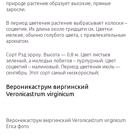
природе растение образует высокие, прямые
заросли.
В период цветения растение выбрасывает колоски –
соцветия. Их длина около тридцати см. Цветки
мелкие, обычно голубого цвета, с привлекательным
ароматом.
Сорт Рэд эрроу. Высота — 0,8 м. Цвет листьев
зеленый, а молодых побегов – пурпурный. Цвет
соцветий – малиновый. Период цветения июль —
сентябрь. Этот сорт самый низкорослый;
Вероникаструм виргинский
Veronicastrum virginicum
Вероникаструм виргинский Veronicastrum virginicum
Erica фото