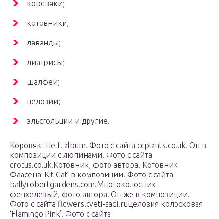
коровяки;
котовники;
лаванды;
лиатрисы;
шалфеи;
целозии;
эльсгольции и другие.
Коровяк Ше f. album. Фото с сайта ccplants.co.uk. Он в
композиции с люпинами. Фото с сайта
crocus.co.uk.Котовник, фото автора. Котовник
Фаасена ‘Kit Cat’ в композиции. Фото с сайта
ballyrobertgardens.com.Многоколосник
фенхелевый, фото автора. Он же в композиции.
Фото с сайта flowers.cveti-sadi.ruЦелозия колосковая
‘Flamingo Pink’. Фото с сайта