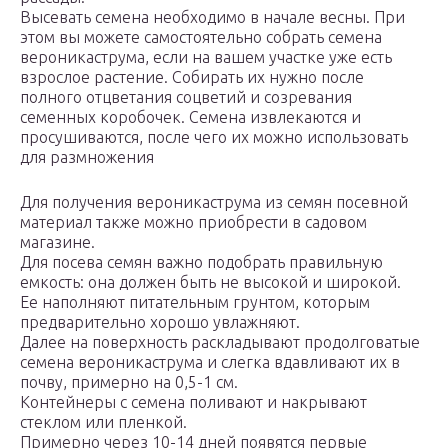
Высевать семена необходимо в начале весны. При
этом вы можете самостоятельно собрать семена
вероникаструма, если на вашем участке уже есть
взрослое растение. Собирать их нужно после
полного отцветания соцветий и созревания
семенных коробочек. Семена извлекаются и
просушиваются, после чего их можно использовать
для размножения
Для получения вероникаструма из семян посевной
материал также можно приобрести в садовом
магазине.
Для посева семян важно подобрать правильную
емкость: она должен быть не высокой и широкой.
Ее наполняют питательным грунтом, которым
предварительно хорошо увлажняют.
Далее на поверхность раскладывают продолговатые
семена вероникаструма и слегка вдавливают их в
почву, примерно на 0,5-1 см.
Контейнеры с семена поливают и накрывают
стеклом или пленкой.
Примерно через 10-14 дней появятся первые