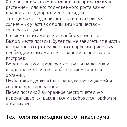
Хоть вероникаструм и считается неприхотливым
растением, для его полноценного роста важно
правильно подобрать место посадки.
Этот цветок предпочитает расти на открытых
солнечных участках с большим количеством
солнечных лучей.
Его можно высаживать и в небольшой тени.
Выбор места посадки будет также зависеть от высоты
выбранного сорта. Более высокорослые растения
необходимо высаживать на заднем плане, около
построек.
Вероникаструм предпочитает расти на легких и
плодородных почвах с добавлением торфа и
органики.
Почва также должна быть воздухопроницаемой и
хорошо дренированной.
Перед посадкой выбранное место тщательно
перекапывается, рыхлиться и удобряется торфом и
органикой.
Технология посадки вероникаструма