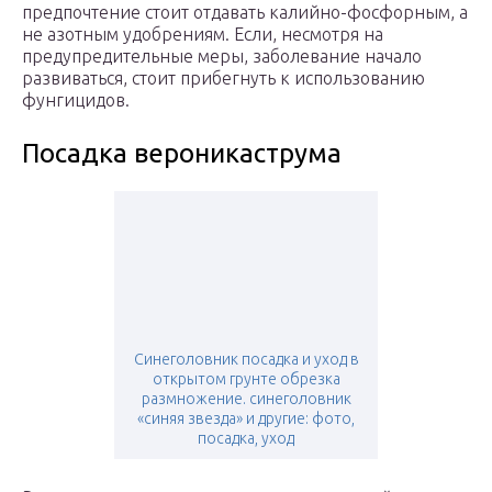
предпочтение стоит отдавать калийно-фосфорным, а
не азотным удобрениям. Если, несмотря на
предупредительные меры, заболевание начало
развиваться, стоит прибегнуть к использованию
фунгицидов.
Посадка вероникаструма
Синеголовник посадка и уход в
открытом грунте обрезка
размножение. синеголовник
«синяя звезда» и другие: фото,
посадка, уход