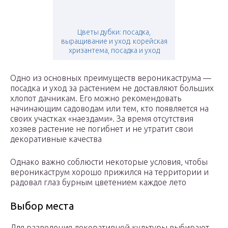
Цветы дубки: посадка,
выращивание и уход. корейская
хризантема, посадка и уход
Одно из основных преимуществ вероникаструма —
посадка и уход за растением не доставляют больших
хлопот дачникам. Его можно рекомендовать
начинающим садоводам или тем, кто появляется на
своих участках «наездами». За время отсутствия
хозяев растение не погибнет и не утратит свои
декоративные качества
Однако важно соблюсти некоторые условия, чтобы
вероникаструм хорошо прижился на территории и
радовал глаз бурным цветением каждое лето
Выбор места
Для разведения декоративной культуры выбирают