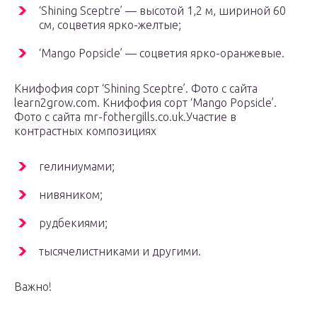
‘Shining Sceptre’ — высотой 1,2 м, шириной 60
см, соцветия ярко-желтые;
‘Mango Popsicle’ — соцветия ярко-оранжевые.
Книфофия сорт ‘Shining Sceptre’. Фото с сайта
learn2grow.com. Книфофия сорт ‘Mango Popsicle’.
Фото с сайта mr-fothergills.co.uk.Участие в
контрастных композициях
гелиниумами;
нивяником;
рудбекиями;
тысячелистниками и другими.
Важно!