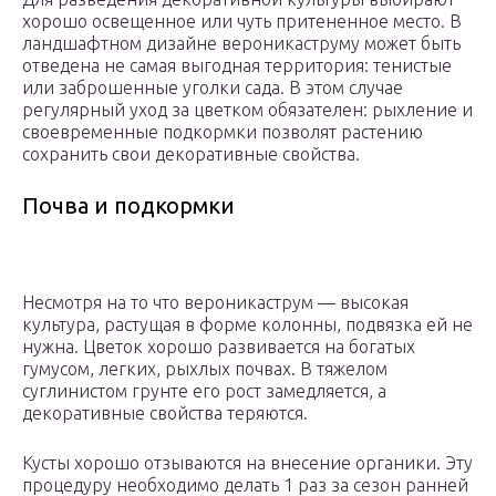
хорошо освещенное или чуть притененное место. В
ландшафтном дизайне вероникаструму может быть
отведена не самая выгодная территория: тенистые
или заброшенные уголки сада. В этом случае
регулярный уход за цветком обязателен: рыхление и
своевременные подкормки позволят растению
сохранить свои декоративные свойства.
Почва и подкормки
Несмотря на то что вероникаструм — высокая
культура, растущая в форме колонны, подвязка ей не
нужна. Цветок хорошо развивается на богатых
гумусом, легких, рыхлых почвах. В тяжелом
суглинистом грунте его рост замедляется, а
декоративные свойства теряются.
Кусты хорошо отзываются на внесение органики. Эту
процедуру необходимо делать 1 раз за сезон ранней