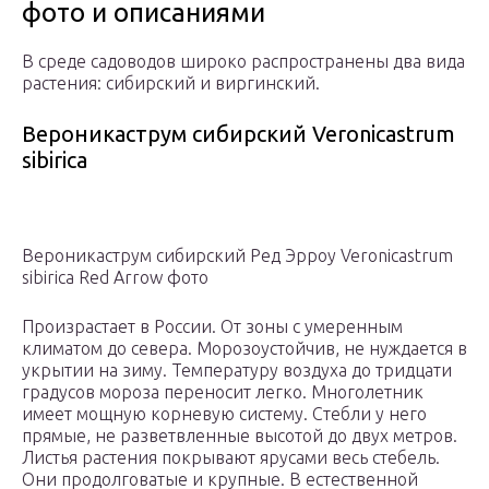
фото и описаниями
В среде садоводов широко распространены два вида
растения: сибирский и виргинский.
Вероникаструм сибирский Veronicastrum
sibirica
Вероникаструм сибирский Ред Эрроу Veronicastrum
sibirica Red Arrow фото
Произрастает в России. От зоны с умеренным
климатом до севера. Морозоустойчив, не нуждается в
укрытии на зиму. Температуру воздуха до тридцати
градусов мороза переносит легко. Многолетник
имеет мощную корневую систему. Стебли у него
прямые, не разветвленные высотой до двух метров.
Листья растения покрывают ярусами весь стебель.
Они продолговатые и крупные. В естественной