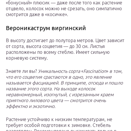
«бонусный» плюсик — даже после того как растение
отцвело, колосок можно не срезать, оно симпатично
смотрится даже в «косичке».
Вероникаструм виргинский
В высоту достигает до полутора метров. Цвет зависит
от сорта, высота соцветия — до 30 см. Листья
расположены по всему стеблю. Имеет сильную
корневую систему.
Знаете ли вы?
Уникальность сорта
«
Fascination
»
в том,
что его соцветия срастаются в одно, это явление
называется фасциацией. В принципе, отсюда и пошло
название этого сорта. На выходе колосок
неравномерный, изогнутый, с изрезанным краем
приятного лилового цвета — смотрится очень
эффектно и экзотично.
Растение устойчиво к низким температурам, не
требует особой подготовки к зимовке. Стебель