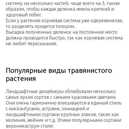
систему на несколько частей, чаще всего на 3, таким
образом, чтобы каждая деленка имела крепкий и
здоровый побег.
Если у растения корневая система уже одеревенелая,
то разделять придется топором.
Высадка полученных деленок на постоянное место
должна проводится быстро, так как корневая система
не любит пересыхания.
Популярные виды травянистого
растения
Ландшафтные дизайнеры облюбовали несколько
самых ярких сортов с самыми красивыми цветами.
Они очень гармонично вписываются в единый стиль
с мискантусами, астрами, эхинацеей и
ландшафтными сортами крупных злаков, таких как
молиния, вейник и т.д. Этими популярными сортами
вероникаструм стали: