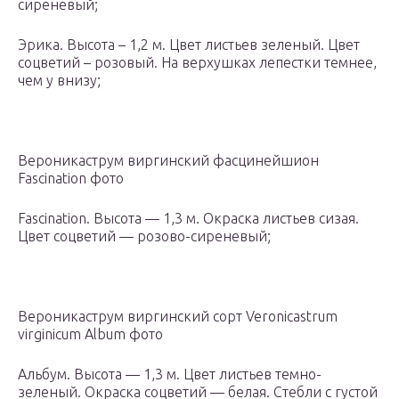
сиреневый;
Эрика. Высота – 1,2 м. Цвет листьев зеленый. Цвет
соцветий – розовый. На верхушках лепестки темнее,
чем у внизу;
Вероникаструм виргинский фасцинейшион
Fascination фото
Fascination. Высота — 1,3 м. Окраска листьев сизая.
Цвет соцветий — розово-сиреневый;
Вероникаструм виргинский сорт Veronicastrum
virginicum Album фото
Альбум. Высота — 1,3 м. Цвет листьев темно-
зеленый. Окраска соцветий — белая. Стебли с густой