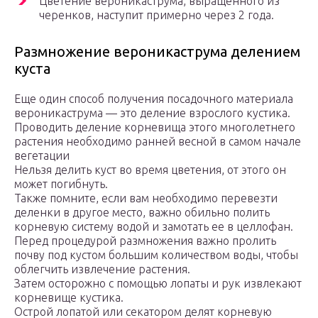
Цветение вероникаструма, выращенного из
черенков, наступит примерно через 2 года.
Размножение вероникаструма делением
куста
Еще один способ получения посадочного материала
вероникаструма — это деление взрослого кустика.
Проводить деление корневища этого многолетнего
растения необходимо ранней весной в самом начале
вегетации
Нельзя делить куст во время цветения, от этого он
может погибнуть.
Также помните, если вам необходимо перевезти
деленки в другое место, важно обильно полить
корневую систему водой и замотать ее в целлофан.
Перед процедурой размножения важно пролить
почву под кустом большим количеством воды, чтобы
облегчить извлечение растения.
Затем осторожно с помощью лопаты и рук извлекают
корневище кустика.
Острой лопатой или секатором делят корневую