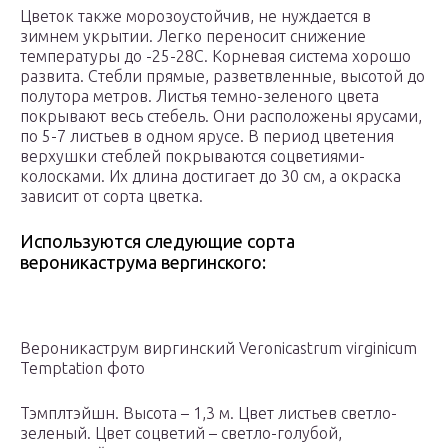
Цветок также морозоустойчив, не нуждается в
зимнем укрытии. Легко переносит снижение
температуры до -25-28C. Корневая система хорошо
развита. Стебли прямые, разветвленные, высотой до
полутора метров. Листья темно-зеленого цвета
покрывают весь стебель. Они расположены ярусами,
по 5-7 листьев в одном ярусе. В период цветения
верхушки стеблей покрываются соцветиями-
колосками. Их длина достигает до 30 см, а окраска
зависит от сорта цветка.
Используются следующие сорта
вероникаструма вергинского:
Вероникаструм виргинский Veronicastrum virginicum
Temptation фото
Тэмплтэйшн. Высота – 1,3 м. Цвет листьев светло-
зеленый. Цвет соцветий – светло-голубой,