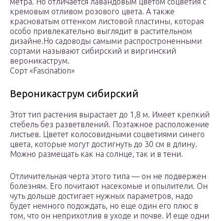
метра. Но отличается лавандовым цветом соцветия с
кремовым отливом розового цвета. А также
красноватым оттенком листовой пластины, которая
особо привлекательно выглядит в растительном
дизайне.Но садоводы самыми распростроненными
сортами называют сибирский и виргинский
вероникаструм.
Сорт «Fascination»
Вероникаструм сибирский
Этот тип растения вырастает до 1,8 м. Имеет крепкий
стебель без разветвлений. Поэтажное расположение
листьев. Цветет колосовидными соцветиями синего
цвета, которые могут достигнуть до 30 см в длину.
Можно размещать как на солнце, так и в тени.
Отличительная черта этого типа — он не подвержен
болезням. Его почитают насекомые и опылители. Он
чуть дольше достигает нужных параметров, надо
будет немного подождать, но еще один его плюс в
том, что он неприхотлив в уходе и почве. И еще одни