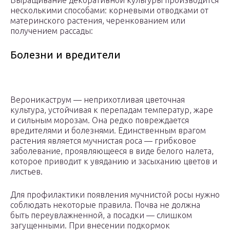
Выращивание декоративной культуры производится
несколькими способами: корневыми отводками от
материнского растения, черенкованием или
получением рассады:
Болезни и вредители
Вероникаструм — неприхотливая цветочная
культура, устойчивая к перепадам температур, жаре
и сильным морозам. Она редко повреждается
вредителями и болезнями. Единственным врагом
растения является мучнистая роса — грибковое
заболевание, проявляющееся в виде белого налета,
которое приводит к увяданию и засыханию цветов и
листьев.
Для профилактики появления мучнистой росы нужно
соблюдать некоторые правила. Почва не должна
быть переувлажненной, а посадки — слишком
загущенными. При внесении подкормок