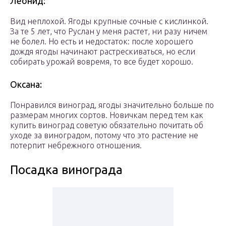
Леонид:
Вид неплохой. Ягоды крупные сочные с кислинкой.
За те 5 лет, что Руслан у меня растет, ни разу ничем
не болел. Но есть и недостаток: после хорошего
дождя ягоды начинают растрескиваться, но если
собирать урожай вовремя, то все будет хорошо.
Оксана:
Понравился виноград, ягоды значительно больше по
размерам многих сортов. Новичкам перед тем как
купить виноград советую обязательно почитать об
уходе за виноградом, потому что это растение не
потерпит небрежного отношения.
Посадка винограда