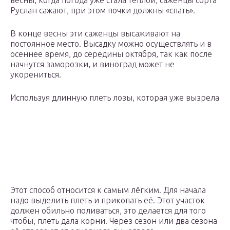
весны, когда погода уже стала тёплой, саженцы сорта
Руслан сажают, при этом почки должны «спать».
В конце весны эти саженцы высаживают на
постоянное место. Высадку можно осуществлять и в
осеннее время, до середины октября, так как после
начнутся заморозки, и виноград может не
укорениться.
Используя длинную плеть лозы, которая уже вызрела
Этот способ относится к самым лёгким. Для начала
надо выделить плеть и прикопать её. Этот участок
должен обильно поливаться, это делается для того
чтобы, плеть дала корни. Через сезон или два сезона