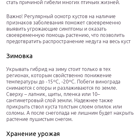
стать причиной гибели многих птичьих жизней.
Важно! Регулярный осмотр кустов на наличие
признаков заболевания поможет своевременно
выявить угрожающие симптомы и оказать
своевременную помощь растению, что позволить
предотвратить распространение недуга на весь куст
Зимовка
Укрывать гибрид на зиму стоит только в тех
регионах, которым свойственно понижение
температуры до -15ºС, -20ºС. Побеги винограда
снимаются с опоры и разлаживаются по земле.
Сверху – лапник, щиты, пленка или 10–
сантиметровый слой земли. Надежнее также
прикрыть ствол куста толстым слоем опилок или
соломы. А после снегопада не лишним будет накрыть
растение пушистым снегом.
Хранение урожая