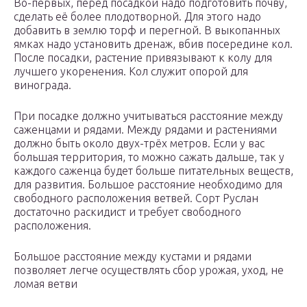
Во-первых, перед посадкой надо подготовить почву,
сделать её более плодотворной. Для этого надо
добавить в землю торф и перегной. В выкопанных
ямках надо установить дренаж, вбив посередине кол.
После посадки, растение привязывают к колу для
лучшего укоренения. Кол служит опорой для
винограда.
При посадке должно учитываться расстояние между
саженцами и рядами. Между рядами и растениями
должно быть около двух-трёх метров. Если у вас
большая территория, то можно сажать дальше, так у
каждого саженца будет больше питательных веществ,
для развития. Большое расстояние необходимо для
свободного расположения ветвей. Сорт Руслан
достаточно раскидист и требует свободного
расположения.
Большое расстояние между кустами и рядами
позволяет легче осуществлять сбор урожая, уход, не
ломая ветви