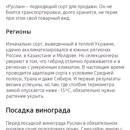
«Руслан» – подходящий сорт для продажи. Он не
боится транспортировки, долго хранится, не теряя
при этом свой товарный вид.
Регионы
Изначально сорт, выведенный в теплой Украине,
удачно акклиматизировался в южных регионах
России, в Казахстане и Молдове. Но селекционеры
уверяют в том, что гибрид отлично приживается и в
регионах с умеренным климатом. В настоящее время
проводится адаптация сорта к условиям Средней
полосы, Урала и даже Сибири. И первые результаты
весьма успешны, но там, где столбик термометра
зимой опускается ниже -15ºС, обязательно нужно
растение укрыть.
Посадка винограда
Перед посадкой винограда Руслан в обязательном
порядке стоит подготовить почву. Смешайте землю с