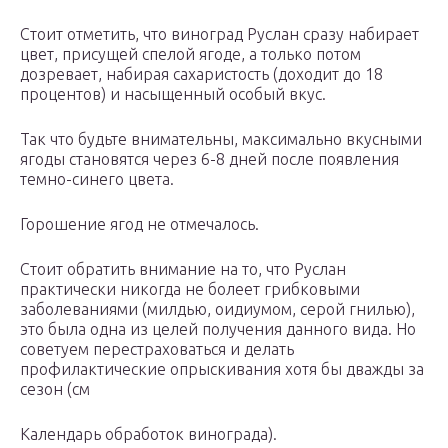
Стоит отметить, что виноград Руслан сразу набирает
цвет, присущей спелой ягоде, а только потом
дозревает, набирая сахаристость (доходит до 18
процентов) и насыщенный особый вкус.
Так что будьте внимательны, максимально вкусными
ягоды становятся через 6-8 дней после появления
темно-синего цвета.
Горошение ягод не отмечалось.
Стоит обратить внимание на то, что Руслан
практически никогда не болеет грибковыми
заболеваниями (милдью, оидиумом, серой гнилью),
это была одна из целей получения данного вида. Но
советуем перестраховаться и делать
профилактические опрыскивания хотя бы дважды за
сезон (см
Календарь обработок винограда).