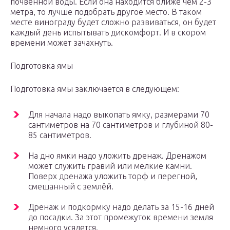
почвенной воды. Если она находится ближе чем 2-3
метра, то лучше подобрать другое место. В таком
месте винограду будет сложно развиваться, он будет
каждый день испытывать дискомфорт. И в скором
времени может зачахнуть.
Подготовка ямы
Подготовка ямы заключается в следующем:
Для начала надо выкопать ямку, размерами 70
сантиметров на 70 сантиметров и глубиной 80-
85 сантиметров.
На дно ямки надо уложить дренаж. Дренажом
может служить гравий или мелкие камни.
Поверх дренажа уложить торф и перегной,
смешанный с землёй.
Дренаж и подкормку надо делать за 15-16 дней
до посадки. За этот промежуток времени земля
немного усядется.