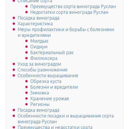
Описание сорта
Преимущества сорта винограда Руслан
Недостатки сорта винограда Руслан
Посадка винограда
Характеристика
Меры профилактики и борьбы с болезнями
и вредителями
Милдью
Оидиум
Бактериальный рак
Филлоксера
Уход за виноградом
Способы размножения
Особенности выращивания
Обрезка куста
Болезни и вредители
Зимовка
Хранение урожая
Регионы
Посадка винограда
Особенности посадки и выращивания сорта
винограда Руслан
Преимущества и недостатки сорта