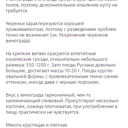
полов, поэтому дополнительное опыление кусту не
требуется.
Черенки характеризуются хорошей
приживаемостью, поэтому с разведением проблем
точно не возникнет (см. Укоренение черенков
винограда).
На крепких ветвях красуются аппетитные
конические грозди, относительно небольшого
размера: 550-1200 г. Зато плоды Руслана довольно
большие, достигают массы 10-20 г. Плоды кругло-
овальной формы, с привлекательным темно-синим
оттенком, иногда даже с черным подтоном.
Вкус у винограда гармоничный, чем-то
напоминающий сливовый. Присутствуют несколько
косточек, кожица плотноватая, при употреблении в
пищу практически не чувствуется.
Мякоть хрустящая и плотная.