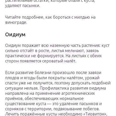
растительные остатки, которые опали с куста,
удаляют пасынки.
Читайте подробнее, как бороться с милдью на
винограде.
Оидиум
Оидиум поражает всю наземную часть растения: куст
сильно отстаёт в росте, листья мельчают, завязь
практически не формируется. На листьях с обеих
сторон появляется сероватый налёт.
Если развитие болезни произошло после завязи
плодов и ягоды были покрыты налётом, урожай
спасти уже не получится, поэтому допускать подобной
ситуации нельзя. Профилактика развития оидиума
направлена на применение агротехнических
приёмов, обеспечивающих нормальное
существование куста — это удаление пасынков и
сорняков с территории, подвязывание побегов.
Лечить поражённые кусты необходимо «Тиовитом»,