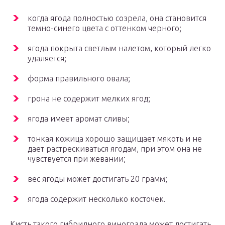
когда ягода полностью созрела, она становится
темно-синего цвета с оттенком черного;
ягода покрыта светлым налетом, который легко
удаляется;
форма правильного овала;
грона не содержит мелких ягод;
ягода имеет аромат сливы;
тонкая кожица хорошо защищает мякоть и не
дает растрескиваться ягодам, при этом она не
чувствуется при жевании;
вес ягоды может достигать 20 грамм;
ягода содержит несколько косточек.
Кисть такого гибридного винограда может достигать