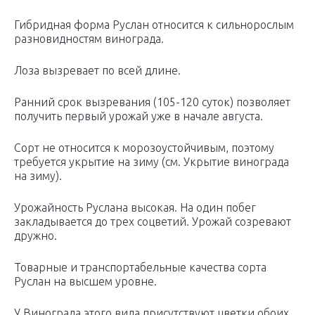
Гибридная форма Руслан относится к сильнорослым
разновидностям винограда.
Лоза вызревает по всей длине.
Ранний срок вызревания (105-120 суток) позволяет
получить первый урожай уже в начале августа.
Сорт не относится к морозоустойчивым, поэтому
требуется укрытие на зиму (см. Укрытие винограда
на зиму).
Урожайность Руслана высокая. На один побег
закладывается до трех соцветий. Урожай созревают
дружно.
Товарные и транспортабельные качества сорта
Руслан на высшем уровне.
У Винограда этого вида присутствуют цветки обоих