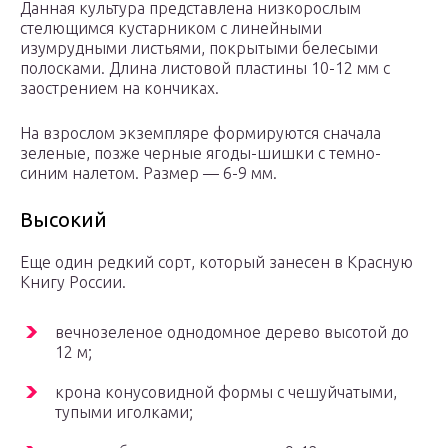
Данная культура представлена низкорослым
стелющимся кустарником с линейными
изумрудными листьями, покрытыми белесыми
полосками. Длина листовой пластины 10-12 мм с
заострением на кончиках.
На взрослом экземпляре формируются сначала
зеленые, позже черные ягоды-шишки с темно-
синим налетом. Размер — 6-9 мм.
Высокий
Еще один редкий сорт, который занесен в Красную
Книгу России.
вечнозеленое однодомное дерево высотой до
12 м;
крона конусовидной формы с чешуйчатыми,
тупыми иголками;