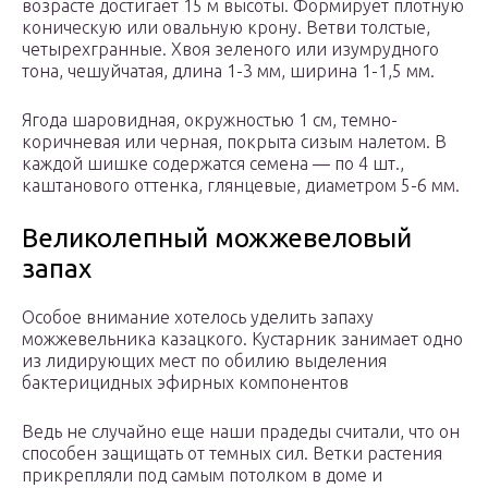
возрасте достигает 15 м высоты. Формирует плотную
коническую или овальную крону. Ветви толстые,
четырехгранные. Хвоя зеленого или изумрудного
тона, чешуйчатая, длина 1-3 мм, ширина 1-1,5 мм.
Ягода шаровидная, окружностью 1 см, темно-
коричневая или черная, покрыта сизым налетом. В
каждой шишке содержатся семена — по 4 шт.,
каштанового оттенка, глянцевые, диаметром 5-6 мм.
Великолепный можжевеловый
запах
Особое внимание хотелось уделить запаху
можжевельника казацкого. Кустарник занимает одно
из лидирующих мест по обилию выделения
бактерицидных эфирных компонентов
Ведь не случайно еще наши прадеды считали, что он
способен защищать от темных сил. Ветки растения
прикрепляли под самым потолком в доме и