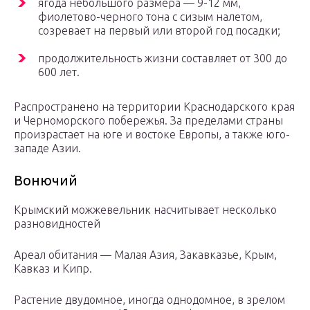
ягода небольшого размера — 9-12 мм,
фиолетово-черного тона с сизым налетом,
созревает на первый или второй год посадки;
продолжительность жизни составляет от 300 до
600 лет.
Распространено на территории Краснодарского края
и Черноморского побережья. За пределами страны
произрастает на юге и востоке Европы, а также юго-
западе Азии.
Вонючий
Крымский можжевельник насчитывает несколько
разновидностей
Ареал обитания — Малая Азия, Закавказье, Крым,
Кавказ и Кипр.
Растение двудомное, иногда однодомное, в зрелом