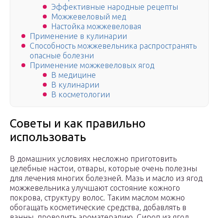
Эффективные народные рецепты
Можжевеловый мед
Настойка можжевеловая
Применение в кулинарии
Способность можжевельника распространять
опасные болезни
Применение можжевеловых ягод
В медицине
В кулинарии
В косметологии
Советы и как правильно
использовать
В домашних условиях несложно приготовить
целебные настои, отвары, которые очень полезны
для лечения многих болезней. Мазь и масло из ягод
можжевельника улучшают состояние кожного
покрова, структуру волос. Таким маслом можно
обогащать косметические средства, добавлять в
ванны, проводить ароматерапию. Сироп из ягод