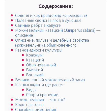
Содержание:
Советы и как правильно использовать
Полезные свойства ягод в лукошке
Свиные ребра в капусте
Можжевельник казацкий (Juniperus sabina) —
описание ↑
Описание, польза и целебные свойства
можжевельника обыкновенного
Разновидности культуры
Красный
Казацкий
Обыкновенный
Высокий
Вонючий
Великолепный можжевеловый запах
Как выглядит и где растет
Виды
Сбор и хранение
Можжевельник — что это?
Болотная сосна
Способы применения