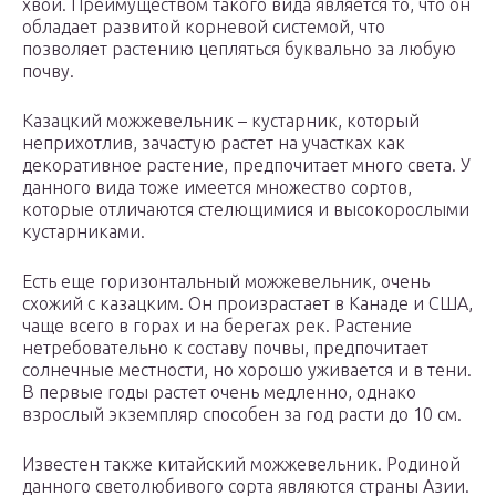
хвои. Преимуществом такого вида является то, что он
обладает развитой корневой системой, что
позволяет растению цепляться буквально за любую
почву.
Казацкий можжевельник – кустарник, который
неприхотлив, зачастую растет на участках как
декоративное растение, предпочитает много света. У
данного вида тоже имеется множество сортов,
которые отличаются стелющимися и высокорослыми
кустарниками.
Есть еще горизонтальный можжевельник, очень
схожий с казацким. Он произрастает в Канаде и США,
чаще всего в горах и на берегах рек. Растение
нетребовательно к составу почвы, предпочитает
солнечные местности, но хорошо уживается и в тени.
В первые годы растет очень медленно, однако
взрослый экземпляр способен за год расти до 10 см.
Известен также китайский можжевельник. Родиной
данного светолюбивого сорта являются страны Азии.