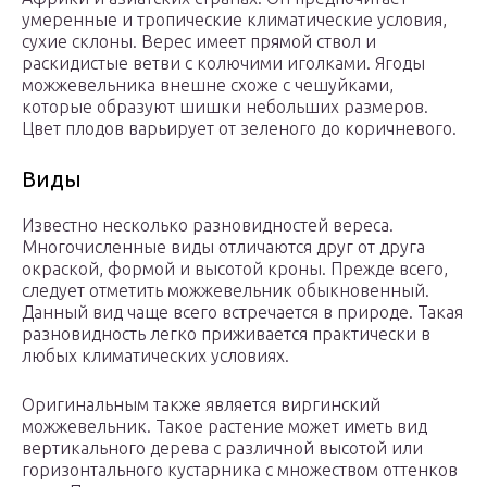
умеренные и тропические климатические условия,
сухие склоны. Верес имеет прямой ствол и
раскидистые ветви с колючими иголками. Ягоды
можжевельника внешне схоже с чешуйками,
которые образуют шишки небольших размеров.
Цвет плодов варьирует от зеленого до коричневого.
Виды
Известно несколько разновидностей вереса.
Многочисленные виды отличаются друг от друга
окраской, формой и высотой кроны. Прежде всего,
следует отметить можжевельник обыкновенный.
Данный вид чаще всего встречается в природе. Такая
разновидность легко приживается практически в
любых климатических условиях.
Оригинальным также является виргинский
можжевельник. Такое растение может иметь вид
вертикального дерева с различной высотой или
горизонтального кустарника с множеством оттенков