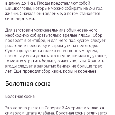
в длину до 1 см. Плоды представляют собой
шишкоягоды, которые можно собирать на 2-3 год
жизни. Сначала они зеленые, а потом становятся
сине-черными.
Для заготовки можжевельника обыкновенного
необходимо собирать только зрелые плоды. Сбор
проводят в сентябре, и для него под кустом следует
расстелить подстилку и стряхнуть на нее ягоды.
Сушка допускается только естественным путем,
поскольку если делать это в сушилке или в духовке,
то можно утратить большую часть пользы. Хранить
ягоды следует в закрытых банках не больше трех
лет. Еще проводят сбор хвои, коры и кореньев.
Болотная сосна
Болотная сосна
Это дерево растет в Северной Америке и является
символом штата Алабама. Болотная сосна отличается