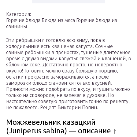
Категория:
Горячие блюда Блюда из мяса Горячие блюда из
свинины
Эти ребрышки я готовлю всю зиму, пока в
холодильнике есть квашеная капуста. Сочные
свиные ребрышки в пряностях, тушеные длительное
время с двумя видами капусты: свежей и квашеной, в
яблочном соке. Достаточно просто, но невероятно
вкусно! Готовить можно сразу большую порцию,
остатки прекрасно замораживаются, а после
заморозки блюдо становится только вкусней.
Пряности можно подобрать по вкусу, и тушить можно
только на сковороде, не запекая в духовке. Но
настоятельно советую приготовить точно по рецепту,
не пожалеете! Рецепт Виктории Попин.
Можжевельник казацкий
(Juniperus sabina) — описание ↑