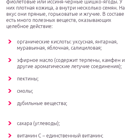
фиолетовые или иссиня-черные шишко-ягоды. У
них плотная кожица, а внутри несколько семян. На
вкус они пряные, горьковатые и жгучие. В составе
есть много полезных веществ, оказывающих
целебное действие:
органические кислоты: уксусная, янтарная,
муравьиная, яблочная, салициловая;
эфирное масло (содержит терпены, камфен и
другие ароматические летучие соединения);
пектины;
смолы;
дубильные вещества;
сахара (углеводы);
витамин С – единственный витамин;