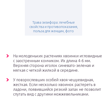
Трава зизифора: лечебные
свойства и противопоказания,
польза для женщин, фото
На молоденьких растениях хвоинки игловидные
с заостренным кончиком. Их длина 4-6 мм.
Верхняя сторона иголок синевато-зеленая и
мягкая с четкой жилкой в середине.
У повзрослевших особей хвоя чешуевидная,
жесткая. Если несколько хвоинок растереть в
ладони, появившийся резкий запах не позволит
спутать вид с другими можжевельниками.