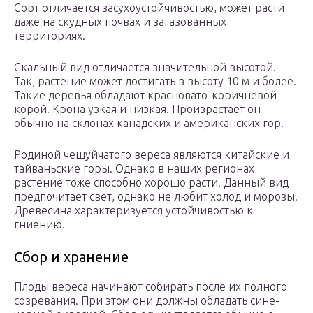
Сорт отличается засухоустойчивостью, может расти
даже на скудных почвах и загазованных
территориях.
Скальный вид отличается значительной высотой.
Так, растение может достигать в высоту 10 м и более.
Такие деревья обладают красновато-коричневой
корой. Крона узкая и низкая. Произрастает он
обычно на склонах канадских и американских гор.
Родиной чешуйчатого вереса являются китайские и
тайваньские горы. Однако в наших регионах
растение тоже способно хорошо расти. Данный вид
предпочитает свет, однако не любит холод и морозы.
Древесина характеризуется устойчивостью к
гниению.
Сбор и хранение
Плоды вереса начинают собирать после их полного
созревания. При этом они должны обладать сине-