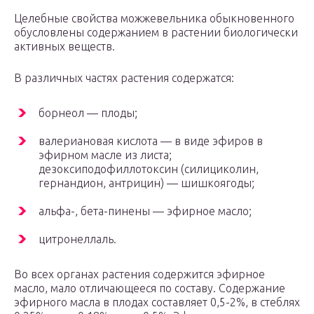
Целебные свойства можжевельника обыкновенного
обусловлены содержанием в растении биологически
активных веществ.
В различных частях растения содержатся:
борнеол — плоды;
валериановая кислота — в виде эфиров в
эфирном масле из листа;
дезоксиподофиллотоксин (силициколин,
гернандион, антрицин) — шишкоягоды;
альфа-, бета-пинены — эфирное масло;
цитронеллаль.
Во всех органах растения содержится эфирное
масло, мало отличающееся по составу. Содержание
эфирного масла в плодах составляет 0,5-2%, в стеблях