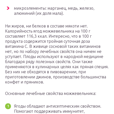
микроэлементы: марганец, медь, железо,
алюминий (их доля мала).
Ни жиров, ни белков в составе мякоти нет.
Калорийность ягод можжевельника на 100 г
составляет 116,3 ккал. Интересно, что в 100 г
продукта содержится тройная суточная доза
витамина С. В живице сосновой таких витаминов
нет, но по набору лечебных свойств она ничем не
уступает. Плоды используют в народной медицине
благодаря ряду полезных свойств. Они также
применяются в кулинарных целях как пряная специя.
Без них не обходятся в пивоварении, при
приготовлении джинов, производстве большинства
конфет и пряников.
Основные лечебные свойства можжевельника:
Ягоды обладают антисептическим свойством.
Помогают поддерживать иммунитет,