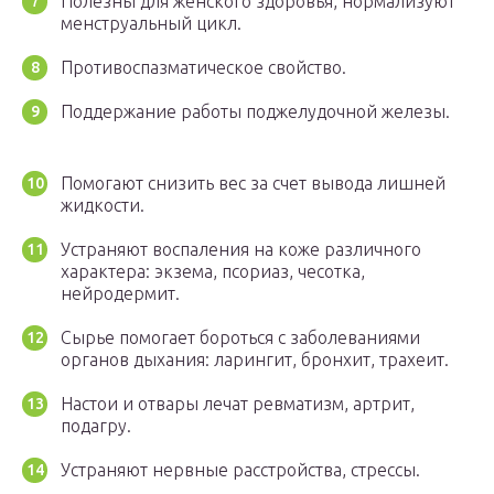
Полезны для женского здоровья, нормализуют
менструальный цикл.
Противоспазматическое свойство.
Поддержание работы поджелудочной железы.
Помогают снизить вес за счет вывода лишней
жидкости.
Устраняют воспаления на коже различного
характера: экзема, псориаз, чесотка,
нейродермит.
Сырье помогает бороться с заболеваниями
органов дыхания: ларингит, бронхит, трахеит.
Настои и отвары лечат ревматизм, артрит,
подагру.
Устраняют нервные расстройства, стрессы.