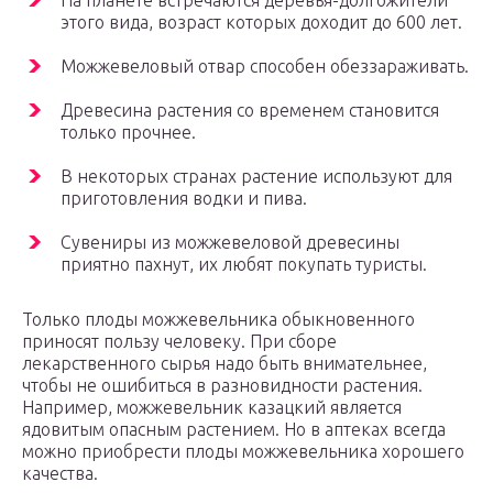
На планете встречаются деревья-долгожители
этого вида, возраст которых доходит до 600 лет.
Можжевеловый отвар способен обеззараживать.
Древесина растения со временем становится
только прочнее.
В некоторых странах растение используют для
приготовления водки и пива.
Сувениры из можжевеловой древесины
приятно пахнут, их любят покупать туристы.
Только плоды можжевельника обыкновенного
приносят пользу человеку. При сборе
лекарственного сырья надо быть внимательнее,
чтобы не ошибиться в разновидности растения.
Например, можжевельник казацкий является
ядовитым опасным растением. Но в аптеках всегда
можно приобрести плоды можжевельника хорошего
качества.