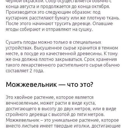
черной окраской. Сбор осуществляется обычно с
конца августа и продолжается до конца октября.
Производится это следующим образом: под
кустарник расстилают бумагу или же плотную ткань.
После этого начинают трусить деревце. Опавшие
ягоды собирают и отправляют на сушку.
Сушить плоды можно только в специальных
устройствах. Высушенное сырье хранится в темном
месте, в посуде из качественной древесины. К тому
же она должна плотно закрываться. Срок хранения
такого лекарственного растительного сырья обычно
составляет 2 года.
Можжевельник — что это?
Это хвойное растение, которое является
вечнозеленым, может расти в виде куста,
достигающего в высоту до двух метров, или в виде
стройного деревца с высотой до пяти метров.
Можжевельник – это уникальное растение, которое
вместо листьев имеет твердые иголки, достигающие