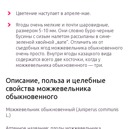
Цветение наступает в апреле-мае.
Ягоды очень мелкие и почти шаровидные,
размером 5-10 мм. Они словно буро-черные
бусины с сизым налетом рассыпаны в сине-
зеленой хвойной „вате”. Отличить их от
съедобных ягод можжевельника обыкновенного
очень просто. Внутри ягоды казацкого вида
содержатся всего две косточки, когда у
можжевельника обыкновенного — три.
Описание, польза и целебные
свойства можжевельника
обыкновенного
Можжевельник обыкновенный (Juniperus communis
L.)
Аптечное название: плоды можжевельника,