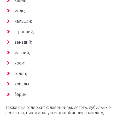
калий;
медь;
кальций;
стронций;
ванадий;
магний;
хром;
селен;
кобальт;
барий.
Также она содержит флавоноиды, деготь, дубильные
вещества, никотиновую и аскорбиновую кислоту,