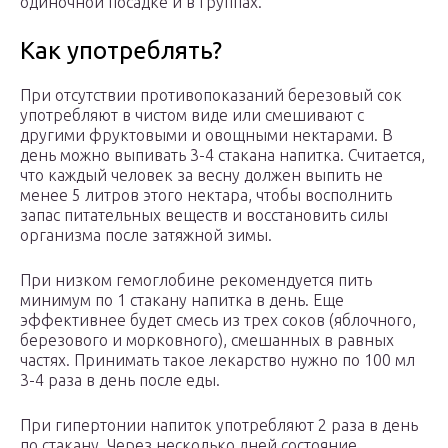
одиночной посадке и в группах.
Как употреблять?
При отсутствии противопоказаний березовый сок
употребляют в чистом виде или смешивают с
другими фруктовыми и овощными нектарами. В
день можно выпивать 3-4 стакана напитка. Считается,
что каждый человек за весну должен выпить не
менее 5 литров этого нектара, чтобы восполнить
запас питательных веществ и восстановить силы
организма после затяжной зимы.
При низком гемоглобине рекомендуется пить
минимум по 1 стакану напитка в день. Еще
эффективнее будет смесь из трех соков (яблочного,
березового и морковного), смешанных в равных
частях. Принимать такое лекарство нужно по 100 мл
3-4 раза в день после еды.
При гипертонии напиток употребляют 2 раза в день
по стакану. Через несколько дней состояние