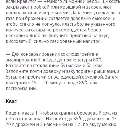
если нравится — немного лимонной цедры. Емкость
закрывают пробкой или крышкой и закрепляют
проволокой или перевязями. Давление углекислого
газа при брожении создается довольно высокое, и
чтобы стекло не лопнуло, класть более указанного
количества сахара не рекомендуется. Через
несколько дней вы получите приятный на вкус,
кисловатый, сильно газированный напиток.
— Для консервирования сок подогрейте в
эмалированной посуде до температуры 80°С.
Разлейте по стеклянным бутылкам и банкам.
Заполните почти доверху и закупорьте крышками, а
бутылки пробками с последующей осмолкой. Затем
выдержите 15 — 20 минут в воде 85°С для
пастеризации.
Квас
Рецепт кваса 1. Чтобы сохранить березовый сок, из
него готовят квас. Нагрейте до 35°С, добавьте по 15-
20 г дрожжей и 3 изюминки на 1 л, по вкусу можно