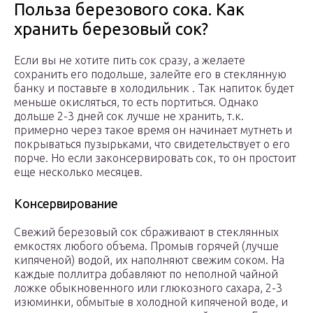
Польза березового сока. Как
хранить березовый сок?
Если вы не хотите пить сок сразу, а желаете
сохранить его подольше, залейте его в стеклянную
банку и поставьте в холодильник . Так напиток будет
меньше окисляться, то есть портиться. Однако
дольше 2-3 дней сок лучше не хранить, т.к.
примерно через такое время он начинает мутнеть и
покрываться пузырьками, что свидетельствует о его
порче. Но если законсервировать сок, то он простоит
еще несколько месяцев.
Консервирование
Свежий березовый сок сбраживают в стеклянных
емкостях любого объема. Промыв горячей (лучше
кипяченой) водой, их наполняют свежим соком. На
каждые поллитра добавляют по неполной чайной
ложке обыкновенного или глюкозного сахара, 2-3
изюминки, обмытые в холодной кипяченой воде, и