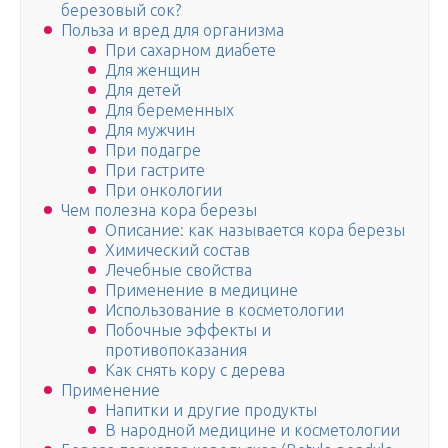
березовый сок?
Польза и вред для организма
При сахарном диабете
Для женщин
Для детей
Для беременных
Для мужчин
При подагре
При гастрите
При онкологии
Чем полезна кора березы
Описание: как называется кора березы
Химический состав
Лечебные свойства
Применение в медицине
Использование в косметологии
Побочные эффекты и
противопоказания
Как снять кору с дерева
Применение
Напитки и другие продукты
В народной медицине и косметологии