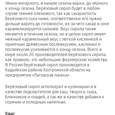
тёмно-янтарного, в начале сезона варки, до чёрного
к концу сезона, берёзовый сироп будет в любом
случае темнее кленового, так как сахаристость
берёзового сока ниже, соответственно его нужно
дольше варить до готовности, из-за чего сахар в соке
карамелизируется сильнее. Вкус сиропа также
меняется в течение сезона, но в целом сироп имеет
нежный карамельный вкус с лёгкой кислинкой и
приятным древесным послевкусием, кислинка и
послевкусие усиливаются к концу сезона. Всего в
мире около 20 производителей берёзового сиропа,
как правило, это небольшие фермерские хозяйства.
В России берёзовый сироп производится в
Кадыйском районе Костромской области на
предприятии «Льговская пасека».
Берёзовый сироп используют в кулинарии и в
качестве подсластителя для каш, творога, сыра,
блинчиков и оладей, а так же в качестве добавки к
горячим и холодным напиткам.
Квас