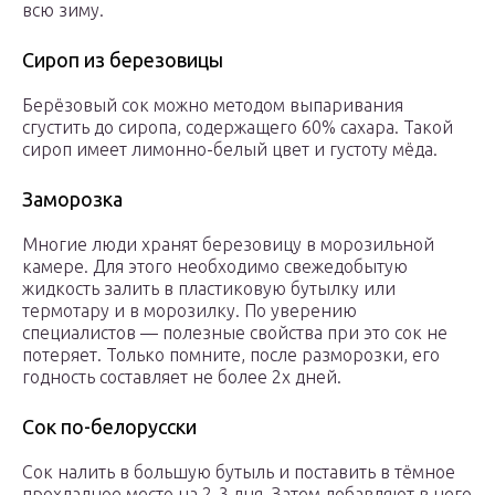
всю зиму.
Сироп из березовицы
Берёзовый сок можно методом выпаривания
сгустить до сиропа, содержащего 60% сахара. Такой
сироп имеет лимонно-белый цвет и густоту мёда.
Заморозка
Многие люди хранят березовицу в морозильной
камере. Для этого необходимо свежедобытую
жидкость залить в пластиковую бутылку или
термотару и в морозилку. По уверению
специалистов — полезные свойства при это сок не
потеряет. Только помните, после разморозки, его
годность составляет не более 2х дней.
Сок по-белорусски
Сок налить в большую бутыль и поставить в тёмное
прохладное место на 2-3 дня. Затем добавляют в него