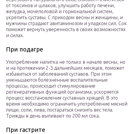
от токсинов и шлаков, улучшить работу печени,
желудка, мочеполовой и гормональной систем,
укрепить суставы. С приходом весны и женщины, и
мужчины страдают авитаминозом и упадком сил. Сок
поможет вернуть уверенность в своих возможностях
и силах.
При подагре
Употребление напитка не только в начале весны, но
и на протяжении 2-3 дальнейших месяцев, поможет
избавиться от заболеваний суставов. При этом
уменьшаются болезненные воспалительные
процессы, происходит стимулирование
регенеративных функций организма, ускоряется
процесс восстановления суставных хрящей. В это
время необходимо ограничить употребление мясной
пищи, соли, пива, постараться снизить вес тела.
Трижды в день выпивают по 200 мл сока.
При гастрите