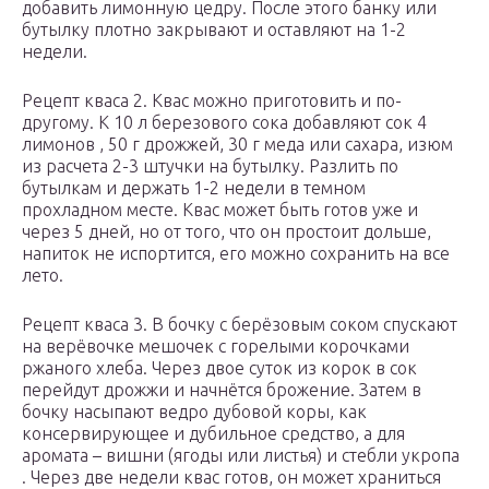
добавить лимонную цедру. После этого банку или
бутылку плотно закрывают и оставляют на 1-2
недели.
Рецепт кваса 2. Квас можно приготовить и по-
другому. К 10 л березового сока добавляют сок 4
лимонов , 50 г дрожжей, 30 г меда или сахара, изюм
из расчета 2-3 штучки на бутылку. Разлить по
бутылкам и держать 1-2 недели в темном
прохладном месте. Квас может быть готов уже и
через 5 дней, но от того, что он простоит дольше,
напиток не испортится, его можно сохранить на все
лето.
Рецепт кваса 3. В бочку с берёзовым соком спускают
на верёвочке мешочек с горелыми корочками
ржаного хлеба. Через двое суток из корок в сок
перейдут дрожжи и начнётся брожение. Затем в
бочку насыпают ведро дубовой коры, как
консервирующее и дубильное средство, а для
аромата – вишни (ягоды или листья) и стебли укропа
. Через две недели квас готов, он может храниться