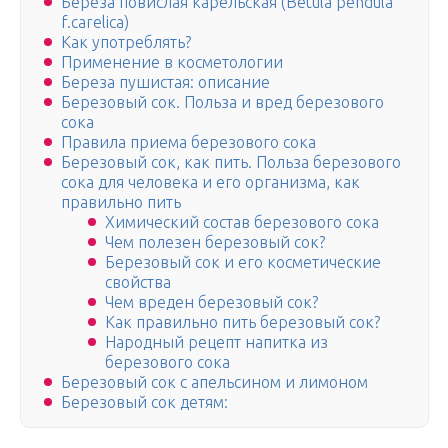
Береза повислая карельская (Betula pendula
f.carelica)
Как употреблять?
Применение в косметологии
Береза пушистая: описание
Березовый сок. Польза и вред березового
сока
Правила приема березового сока
Березовый сок, как пить. Польза березового
сока для человека и его организма, как
правильно пить
Химический состав березового сока
Чем полезен березовый сок?
Березовый сок и его косметические
свойства
Чем вреден березовый сок?
Как правильно пить березовый сок?
Народный рецепт напитка из
березового сока
Березовый сок с апельсином и лимоном
Березовый сок детям: