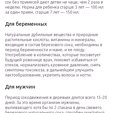
сок без примесей дают детям не чаще, чем 2 раза в
неделю. Норма для ребенка старше 3 лет — 100 мл
за один прием, старше 7 лет — 150 мл.
Для беременных
Натуральные дубильные вещества и природные
растительные кислоты, витамины и минералы,
входящие в состав березового сока, необходимы в
период беременности и маме, и ее плоду.
Употребление в количествах, которые посоветует
будущей роженице врач, поможет избавиться от
отеков, нормализовать кровяное давление, снять
симптомы токсикоза, в дальнейшем улучшить
лактообразование, укрепить волосы и ногти.
Для мужчин
Период сокодвижения в деревьях длится всего 15-20
дней. За это время организм мужчины,
выпивающего хотя бы по 2 стакана в день свежего
березового натурального сока, способен очиститься