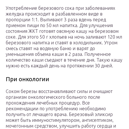
Употребление березового сока при заболеваниях
желудка происходит в разбавленном виде в
пропорции 1:1. Выпивают 3 раза вдень перед
приемом пищи по 50 мл напитка. Для улучшения
состояния ЖКТ готовят овсяную кашу на березовом
соке. Для этого 50 г хлопьев на ночь заливают 120 мл
березового напитка и ставят в холодильник. Утром
смесь ставят на водяную баню и варят до
уменьшения объема каши в 2 раза. Полученное
количество каши съедают в течение дня. Такую кашу
нужно есть каждый день на протяжении 30 дней.
При онкологии
Соком березы восстанавливают силы и очищают
организм онкологического больного после
прохождения лечебных процедур. Все
рекомендации по употреблению необходимо
получить от лечащего врача. Березовый эликсир
может быть иммуностимулятором, антисептиком,
мочегонным средством, улучшить работу сердца и