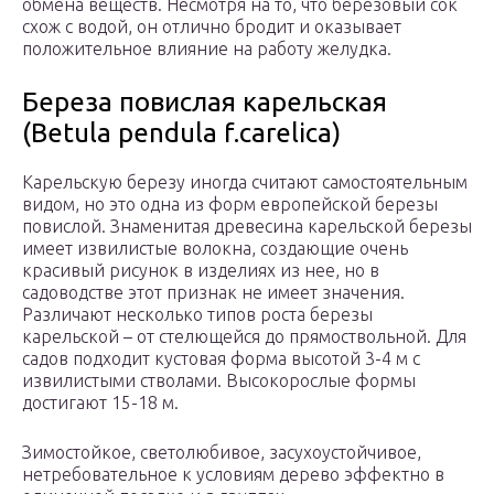
обмена веществ. Несмотря на то, что берёзовый сок
схож с водой, он отлично бродит и оказывает
положительное влияние на работу желудка.
Береза повислая карельская
(Betula pendula f.carelica)
Карельскую березу иногда считают самостоятельным
видом, но это одна из форм европейской березы
повислой. Знаменитая древесина карельской березы
имеет извилистые волокна, создающие очень
красивый рисунок в изделиях из нее, но в
садоводстве этот признак не имеет значения.
Различают несколько типов роста березы
карельской – от стелющейся до прямоствольной. Для
садов подходит кустовая форма высотой 3-4 м с
извилистыми стволами. Высокорослые формы
достигают 15-18 м.
Зимостойкое, светолюбивое, засухоустойчивое,
нетребовательное к условиям дерево эффектно в