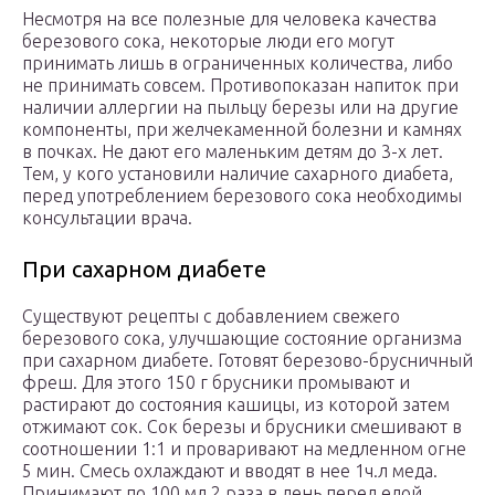
Несмотря на все полезные для человека качества
березового сока, некоторые люди его могут
принимать лишь в ограниченных количества, либо
не принимать совсем. Противопоказан напиток при
наличии аллергии на пыльцу березы или на другие
компоненты, при желчекаменной болезни и камнях
в почках. Не дают его маленьким детям до 3-х лет.
Тем, у кого установили наличие сахарного диабета,
перед употреблением березового сока необходимы
консультации врача.
При сахарном диабете
Существуют рецепты с добавлением свежего
березового сока, улучшающие состояние организма
при сахарном диабете. Готовят березово-брусничный
фреш. Для этого 150 г брусники промывают и
растирают до состояния кашицы, из которой затем
отжимают сок. Сок березы и брусники смешивают в
соотношении 1:1 и проваривают на медленном огне
5 мин. Смесь охлаждают и вводят в нее 1ч.л меда.
Принимают по 100 мл 2 раза в день перед едой.