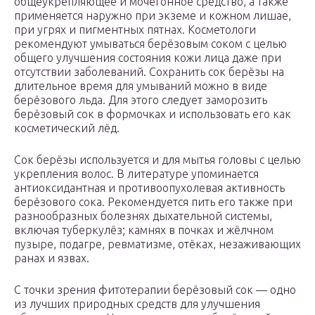
общеукрепляющее и мочегонное средство, а также
применяется наружно при экземе и кожном лишае,
при угрях и пигментных пятнах. Косметологи
рекомендуют умываться берёзовым соком с целью
общего улучшения состояния кожи лица даже при
отсутствии заболеваний. Сохранить сок берёзы на
длительное время для умываний можно в виде
берёзового льда. Для этого следует заморозить
берёзовый сок в формочках и использовать его как
косметический лёд.
Сок берёзы используется и для мытья головы с целью
укрепления волос. В литературе упоминается
антиоксидантная и противоопухолевая активность
берёзового сока. Рекомендуется пить его также при
разнообразных болезнях дыхательной системы,
включая туберкулёз; камнях в почках и жёлчном
пузыре, подагре, ревматизме, отёках, незаживающих
ранах и язвах.
С точки зрения фитотерапии берёзовый сок — одно
из лучших природных средств для улучшения