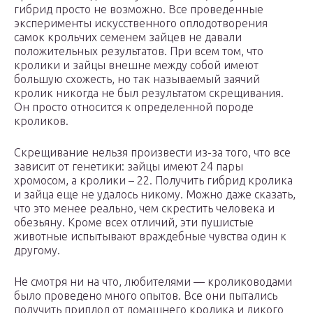
гибрид просто не возможно. Все проведенные
эксперименты искусственного оплодотворения
самок крольчих семенем зайцев не давали
положительных результатов. При всем том, что
кролики и зайцы внешне между собой имеют
большую схожесть, но так называемый заячий
кролик никогда не был результатом скрещивания.
Он просто относится к определенной породе
кроликов.
Скрещивание нельзя произвести из-за того, что все
зависит от генетики: зайцы имеют 24 пары
хромосом, а кролики – 22. Получить гибрид кролика
и зайца еще не удалось никому. Можно даже сказать,
что это менее реально, чем скрестить человека и
обезьяну. Кроме всех отличий, эти пушистые
животные испытывают враждебные чувства один к
другому.
Не смотря ни на что, любителями — кролиководами
было проведено много опытов. Все они пытались
получить приплод от домашнего кролика и дикого