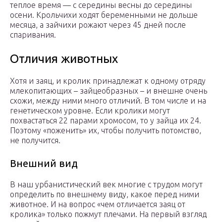
теплое время — с середины весны до середины
осени. Крольчихи ходят беременными не дольше
месяца, а зайчихи рожают через 45 дней после
спаривания.
Отличия животных
Хотя и заяц, и кролик принадлежат к одному отряду
млекопитающих – зайцеобразных – и внешне очень
схожи, между ними много отличий. В том числе и на
генетическом уровне. Если кролики могут
похвастаться 22 парами хромосом, то у зайца их 24.
Поэтому «поженить» их, чтобы получить потомство,
не получится.
Внешний вид
В наш урбанистический век многие с трудом могут
определить по внешнему виду, какое перед ними
животное. И на вопрос «чем отличается заяц от
кролика» только пожмут плечами. На первый взгляд