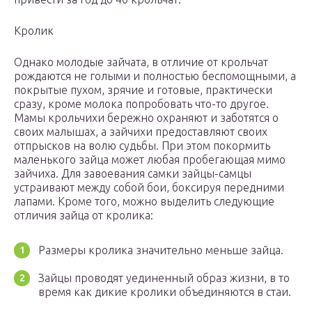
Кролик
Однако молодые зайчата, в отличие от крольчат
рождаются не голыми и полностью беспомощными, а
покрытые пухом, зрячие и готовые, практически
сразу, кроме молока попробовать что-то другое.
Мамы крольчихи бережно охраняют и заботятся о
своих малышах, а зайчихи предоставляют своих
отпрысков на волю судьбы. При этом покормить
маленького зайца может любая пробегающая мимо
зайчиха. Для завоевания самки зайцы-самцы
устраивают между собой бои, боксируя передними
лапами. Кроме того, можно выделить следующие
отличия зайца от кролика:
Размеры кролика значительно меньше зайца.
Зайцы проводят уединенный образ жизни, в то
время как дикие кролики объединяются в стаи.