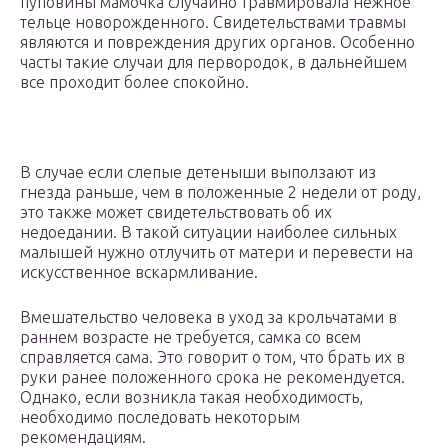
пуповины мамочка случайно травмировала нежное
тельце новорожденного. Свидетельствами травмы
являются и повреждения других органов. Особенно
часты такие случаи для первородок, в дальнейшем
все проходит более спокойно.
В случае если слепые детеныши выползают из
гнезда раньше, чем в положенные 2 недели от роду,
это также может свидетельствовать об их
недоедании. В такой ситуации наиболее сильных
малышей нужно отлучить от матери и перевести на
искусственное вскармливание.
Вмешательство человека в уход за крольчатами в
раннем возрасте не требуется, самка со всем
справляется сама. Это говорит о том, что брать их в
руки ранее положенного срока не рекомендуется.
Однако, если возникла такая необходимость,
необходимо последовать некоторым
рекомендациям.