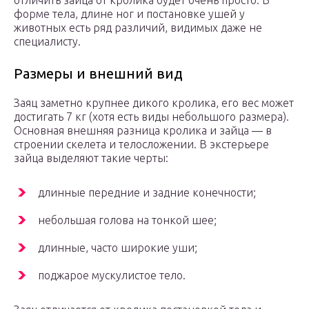
отличить зайца от кролика будет очень просто. В
форме тела, длине ног и постановке ушей у
животных есть ряд различий, видимых даже не
специалисту.
Размеры и внешний вид
Заяц заметно крупнее дикого кролика, его вес может
достигать 7 кг (хотя есть виды небольшого размера).
Основная внешняя разница кролика и зайца — в
строении скелета и телосложении. В экстерьере
зайца выделяют такие черты:
длинные передние и задние конечности;
небольшая голова на тонкой шее;
длинные, часто широкие уши;
поджарое мускулистое тело.