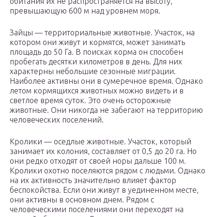
обитания их не распространяется на высоту,
превышающую 600 м над уровнем моря.
Зайцы — территориальные животные. Участок, на
котором они живут и кормятся, может занимать
площадь до 50 Га. В поисках корма он способен
пробегать десятки километров в день. Для них
характерны небольшие сезонные миграции.
Наиболее активны они в сумеречное время. Однако
летом кормящихся животных можно видеть и в
светлое время суток. Это очень осторожные
животные. Они никогда не забегают на территорию
человеческих поселений.
Кролики — оседлые животные. Участок, который
занимает их колония, составляет от 0,5 до 20 га. Но
они редко отходят от своей норы дальше 100 м.
Кролики охотно поселяются рядом с людьми. Однако
на их активность значительно влияет фактор
беспокойства. Если они живут в уединенном месте,
они активны в основном днем. Рядом с
человеческими поселениями они переходят на