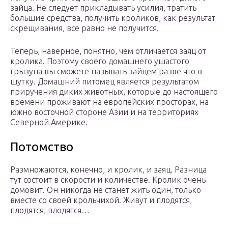
зайца. Не следует прикладывать усилия, тратить
большие средства, получить кроликов, как результат
скрещивания, все равно не получится.
Теперь, наверное, понятно, чем отличается заяц от
кролика. Поэтому своего домашнего ушастого
грызуна вы сможете называть зайцем разве что в
шутку. Домашний питомец является результатом
приручения диких животных, которые до настоящего
времени проживают на европейских просторах, на
южно восточной стороне Азии и на территориях
Северной Америке.
Потомство
Размножаются, конечно, и кролик, и заяц. Разница
тут состоит в скорости и количестве. Кролик очень
домовит. Он никогда не станет жить один, только
вместе со своей крольчихой. Живут и плодятся,
плодятся, плодятся…