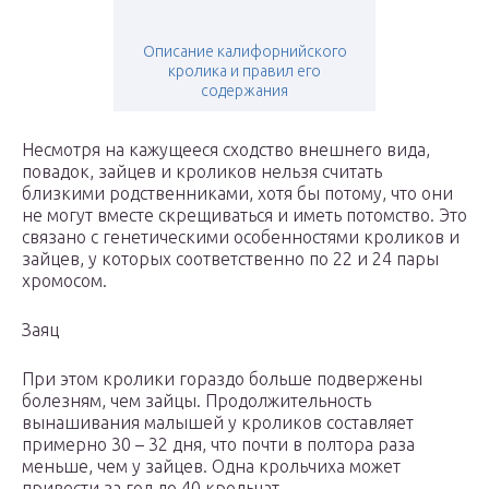
Описание калифорнийского
кролика и правил его
содержания
Несмотря на кажущееся сходство внешнего вида,
повадок, зайцев и кроликов нельзя считать
близкими родственниками, хотя бы потому, что они
не могут вместе скрещиваться и иметь потомство. Это
связано с генетическими особенностями кроликов и
зайцев, у которых соответственно по 22 и 24 пары
хромосом.
Заяц
При этом кролики гораздо больше подвержены
болезням, чем зайцы. Продолжительность
вынашивания малышей у кроликов составляет
примерно 30 – 32 дня, что почти в полтора раза
меньше, чем у зайцев. Одна крольчиха может
привести за год до 40 крольчат.