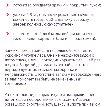
потомство рождается зрячим и покрытым пухом;
уже на 7–9-й день после рождения зайчонок
может есть траву, к 30-дневному возрасту
зверек полностью самостоятелен;
в помете — от 1 до 6 малышей (на количество
голов влияет кормовая база и возраст самки).
Зайчиха рожает зайчат в небольшой ямке где-то в
укромном уголке леса. Она не находится рядом с
потомством, а лишь приходит кормить малышей раз
в сутки. Защитой для маленьких зайцев в этот
период служит их незаметная окраска и
неподвижность. Отсутствие запаха у новорожденных
зайчат помогает им быть не замеченными
хищниками.
У некоторых видов практикуется выкармливание
детенышей посторонними зайчихами. У зайчат,
оставшихся сиротами, есть шансы выжить при таком