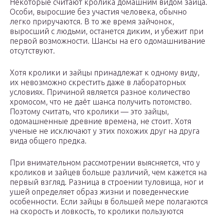
Некоторые считают кролика домашним видом зайца.
Особи, выросшие без участия человека, обычно
легко приручаются. В то же время зайчонок,
выросший с людьми, останется диким, и убежит при
первой возможности. Шансы на его одомашнивание
отсутствуют.
Хотя кролики и зайцы принадлежат к одному виду,
их невозможно скрестить даже в лабораторных
условиях. Причиной является разное количество
хромосом, что не даёт шанса получить потомство.
Поэтому считать, что кролики — это зайцы,
одомашненные древние времена, не стоит. Хотя
ученые не исключают у этих похожих друг на друга
вида общего предка.
При внимательном рассмотрении выясняется, что у
кроликов и зайцев больше различий, чем кажется на
первый взгляд. Разница в строении туловища, ног и
ушей определяет образ жизни и поведенческие
особенности. Если зайцы в большей мере полагаются
на скорость и ловкость, то кролики пользуются