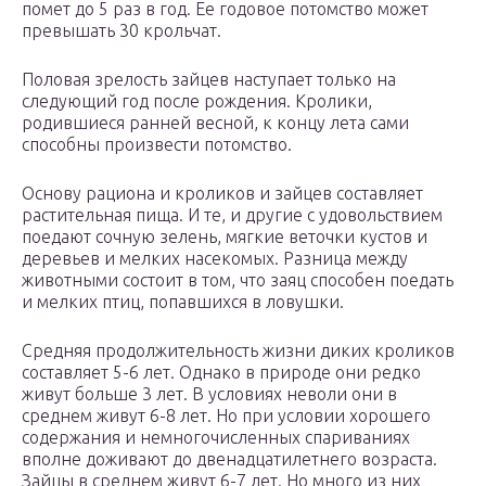
помет до 5 раз в год. Ее годовое потомство может
превышать 30 крольчат.
Половая зрелость зайцев наступает только на
следующий год после рождения. Кролики,
родившиеся ранней весной, к концу лета сами
способны произвести потомство.
Основу рациона и кроликов и зайцев составляет
растительная пища. И те, и другие с удовольствием
поедают сочную зелень, мягкие веточки кустов и
деревьев и мелких насекомых. Разница между
животными состоит в том, что заяц способен поедать
и мелких птиц, попавшихся в ловушки.
Средняя продолжительность жизни диких кроликов
составляет 5-6 лет. Однако в природе они редко
живут больше 3 лет. В условиях неволи они в
среднем живут 6-8 лет. Но при условии хорошего
содержания и немногочисленных спариваниях
вполне доживают до двенадцатилетнего возраста.
Зайцы в среднем живут 6-7 лет. Но много из них