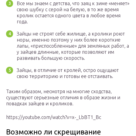
Все мы знаем с детства, что заяц к зиме «меняет»
свою шубку с серой на белую, в то же время
кролик остается одного цвета в любое время
года.
Зайцы не строят себе жилище, а кролики роют
норы, именно поэтому у них более короткие
лапы, «приспособленные» для земляных работ, а
у зайцев длинные, которые позволяют им
развивать большую скорость.
Зайцы, в отличие от кролей, остро ощущают
свою территорию и готовы ее отстаивать.
Таким образом, несмотря на многие сходства,
существуют серьезные отличия в образе жизни и
повадках зайцев и кроликов.
https://youtube.com/watch?v=x-_LbBT1_Bc
Возможно ли скрещивание