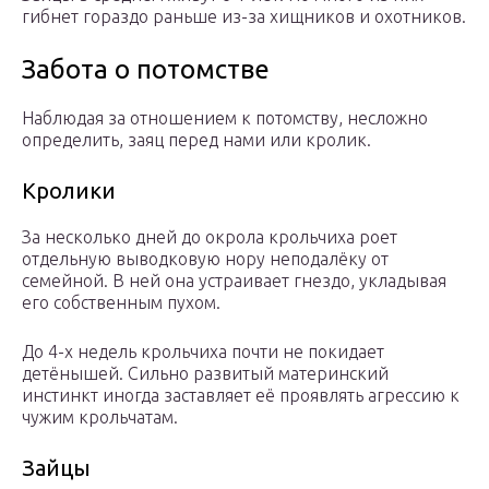
гибнет гораздо раньше из-за хищников и охотников.
Забота о потомстве
Наблюдая за отношением к потомству, несложно
определить, заяц перед нами или кролик.
Кролики
За несколько дней до окрола крольчиха роет
отдельную выводковую нору неподалёку от
семейной. В ней она устраивает гнездо, укладывая
его собственным пухом.
До 4-х недель крольчиха почти не покидает
детёнышей. Сильно развитый материнский
инстинкт иногда заставляет её проявлять агрессию к
чужим крольчатам.
Зайцы