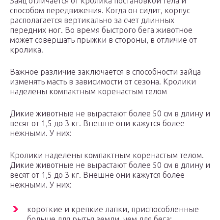
Заяц отличается от кролика постановкой тела и
способом передвижения. Когда он сидит, корпус
располагается вертикально за счет длинных
передних ног. Во время быстрого бега животное
может совершать прыжки в стороны, в отличие от
кролика.
Важное различие заключается в способности зайца
изменять масть в зависимости от сезона. Кролики
наделены компактным коренастым телом
Дикие животные не вырастают более 50 см в длину и
весят от 1,5 до 3 кг. Внешне они кажутся более
нежными. У них:
Кролики наделены компактным коренастым телом.
Дикие животные не вырастают более 50 см в длину и
весят от 1,5 до 3 кг. Внешне они кажутся более
нежными. У них:
короткие и крепкие лапки, приспособленные
больше для рытья земли, чем для бега;