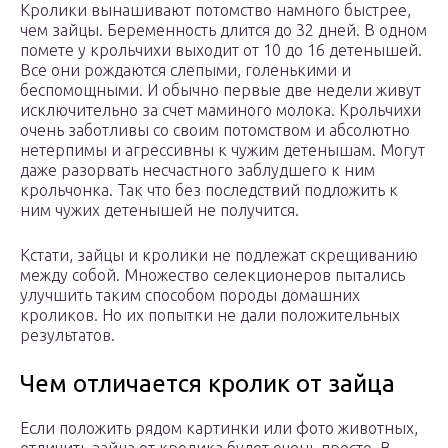
Кролики вынашивают потомство намного быстрее,
чем зайцы. Беременность длится до 32 дней. В одном
помете у крольчихи выходит от 10 до 16 детенышей.
Все они рождаются слепыми, голенькими и
беспомощными. И обычно первые две недели живут
исключительно за счет маминого молока. Крольчихи
очень заботливы со своим потомством и абсолютно
нетерпимы и агрессивны к чужим детенышам. Могут
даже разорвать несчастного заблудшего к ним
крольчонка. Так что без последствий подложить к
ним чужих детенышей не получится.
Кстати, зайцы и кролики не подлежат скрещиванию
между собой. Множество селекционеров пытались
улучшить таким способом породы домашних
кроликов. Но их попытки не дали положительных
результатов.
Чем отличается кролик от зайца
Если положить рядом картинки или фото животных,