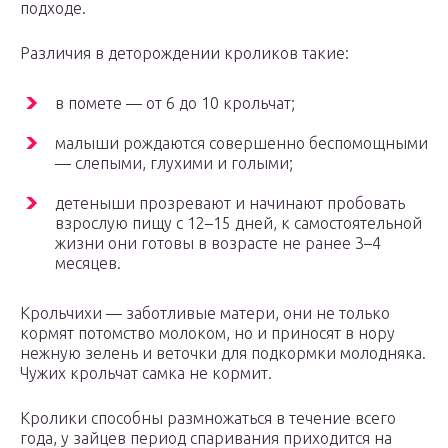
подходе.
Различия в деторождении кроликов такие:
в помете — от 6 до 10 крольчат;
малыши рождаются совершенно беспомощными
— слепыми, глухими и голыми;
детеныши прозревают и начинают пробовать
взрослую пищу с 12–15 дней, к самостоятельной
жизни они готовы в возрасте не ранее 3–4
месяцев.
Крольчихи — заботливые матери, они не только
кормят потомство молоком, но и приносят в нору
нежную зелень и веточки для подкормки молодняка.
Чужих крольчат самка не кормит.
Кролики способны размножаться в течение всего
года, у зайцев период спаривания приходится на