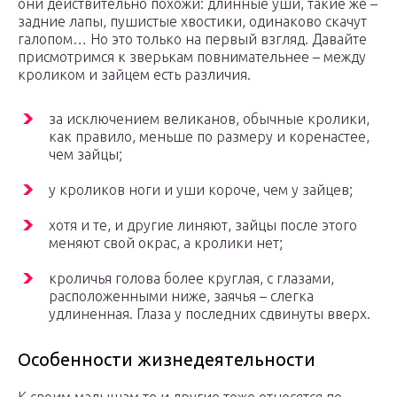
они действительно похожи: длинные уши, такие же –
задние лапы, пушистые хвостики, одинаково скачут
галопом… Но это только на первый взгляд. Давайте
присмотримся к зверькам повнимательнее – между
кроликом и зайцем есть различия.
за исключением великанов, обычные кролики,
как правило, меньше по размеру и коренастее,
чем зайцы;
у кроликов ноги и уши короче, чем у зайцев;
хотя и те, и другие линяют, зайцы после этого
меняют свой окрас, а кролики нет;
кроличья голова более круглая, с глазами,
расположенными ниже, заячья – слегка
удлиненная. Глаза у последних сдвинуты вверх.
Особенности жизнедеятельности