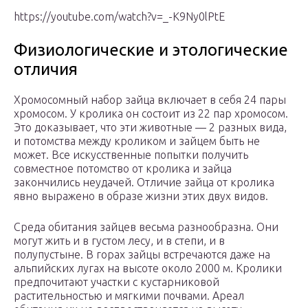
https://youtube.com/watch?v=_-K9Ny0lPtE
Физиологические и этологические
отличия
Хромосомный набор зайца включает в себя 24 пары
хромосом. У кролика он состоит из 22 пар хромосом.
Это доказывает, что эти животные — 2 разных вида,
и потомства между кроликом и зайцем быть не
может. Все искусственные попытки получить
совместное потомство от кролика и зайца
закончились неудачей. Отличие зайца от кролика
явно выражено в образе жизни этих двух видов.
Среда обитания зайцев весьма разнообразна. Они
могут жить и в густом лесу, и в степи, и в
полупустыне. В горах зайцы встречаются даже на
альпийских лугах на высоте около 2000 м. Кролики
предпочитают участки с кустарниковой
растительностью и мягкими почвами. Ареал