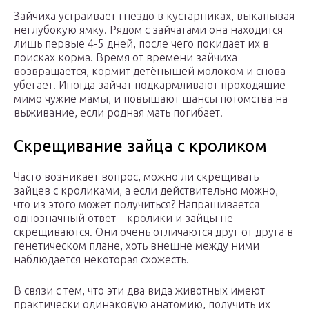
Зайчиха устраивает гнездо в кустарниках, выкапывая
неглубокую ямку. Рядом с зайчатами она находится
лишь первые 4-5 дней, после чего покидает их в
поисках корма. Время от времени зайчиха
возвращается, кормит детёнышей молоком и снова
убегает. Иногда зайчат подкармливают проходящие
мимо чужие мамы, и повышают шансы потомства на
выживание, если родная мать погибает.
Скрещивание зайца с кроликом
Часто возникает вопрос, можно ли скрещивать
зайцев с кроликами, а если действительно можно,
что из этого может получиться? Напрашивается
однозначный ответ – кролики и зайцы не
скрещиваются. Они очень отличаются друг от друга в
генетическом плане, хоть внешне между ними
наблюдается некоторая схожесть.
В связи с тем, что эти два вида животных имеют
практически одинаковую анатомию, получить их