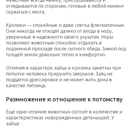
Животные всегда начеку, прислушиваются и
оглядываются по сторонам, готовые в любой момент
сорваться с места.
Кролики — спокойные и даже слегка флегматичные.
Они никогда не отходят далеко от входа в нору,
уверенные в надежности своего укрытия. Норы
позволяют животным спокойно отдыхать в
подземной прохладе после сытного обеда. Зимой под
толщей земли довольно тепло и комфортно.
Отличия в характере зайца и кролика заметны при
попытке человека приручить зверьков. Заяц не
поддается дрессировке и не может жить дома в
качестве питомца.
Размножение и отношение к потомству
Еще одно отличие животных состоит в количестве и
характеристиках новорожденных детенышей. У
зайца: