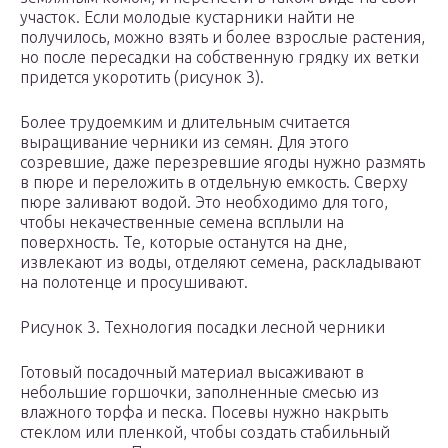
участок. Если молодые кустарники найти не
получилось, можно взять и более взрослые растения,
но после пересадки на собственную грядку их ветки
придется укоротить (рисунок 3).
Более трудоемким и длительным считается
выращивание черники из семян. Для этого
созревшие, даже перезревшие ягоды нужно размять
в пюре и переложить в отдельную емкость. Сверху
пюре заливают водой. Это необходимо для того,
чтобы некачественные семена всплыли на
поверхность. Те, которые останутся на дне,
извлекают из воды, отделяют семена, раскладывают
на полотенце и просушивают.
Рисунок 3. Технология посадки лесной черники
Готовый посадочный материал высаживают в
небольшие горшочки, заполненные смесью из
влажного торфа и песка. Посевы нужно накрыть
стеклом или пленкой, чтобы создать стабильный