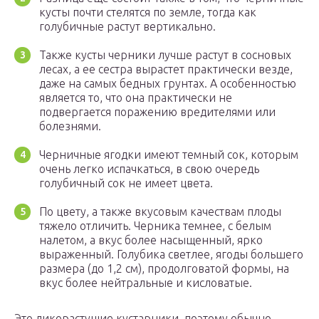
кусты почти стелятся по земле, тогда как
голубичные растут вертикально.
Также кусты черники лучше растут в сосновых
лесах, а ее сестра вырастет практически везде,
даже на самых бедных грунтах. А особенностью
является то, что она практически не
подвергается поражению вредителями или
болезнями.
Черничные ягодки имеют темный сок, которым
очень легко испачкаться, в свою очередь
голубичный сок не имеет цвета.
По цвету, а также вкусовым качествам плоды
тяжело отличить. Черника темнее, с белым
налетом, а вкус более насыщенный, ярко
выраженный. Голубика светлее, ягоды большего
размера (до 1,2 см), продолговатой формы, на
вкус более нейтральные и кисловатые.
Это дикорастущие кустарники, поэтому обычно