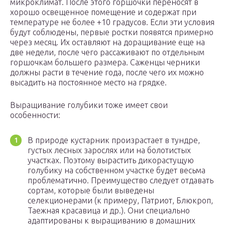
микроклимат. После этого горшочки переносят в
хорошо освещенное помещение и содержат при
температуре не более +10 градусов. Если эти условия
будут соблюдены, первые ростки появятся примерно
через месяц. Их оставляют на доращивание еще на
две недели, после чего рассаживают по отдельным
горшочкам большего размера. Саженцы черники
должны расти в течение года, после чего их можно
высадить на постоянное место на грядке.
Выращивание голубики тоже имеет свои
особенности:
В природе кустарник произрастает в тундре,
густых лесных зарослях или на болотистых
участках. Поэтому вырастить дикорастущую
голубику на собственном участке будет весьма
проблематично. Преимущество следует отдавать
сортам, которые были выведены
селекционерами (к примеру, Патриот, Блюкроп,
Таежная красавица и др.). Они специально
адаптированы к выращиванию в домашних