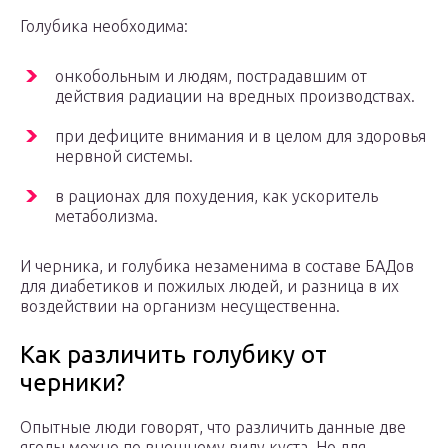
Голубика необходима:
онкобольным и людям, пострадавшим от
действия радиации на вредных производствах.
при дефиците внимания и в целом для здоровья
нервной системы.
в рационах для похудения, как ускоритель
метаболизма.
И черника, и голубика незаменима в составе БАДов
для диабетиков и пожилых людей, и разница в их
воздействии на организм несущественна.
Как различить голубику от
черники?
Опытные люди говорят, что различить данные две
ягоды можно по внешнему виду куста. Но для