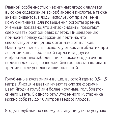
Главной особенностью черничных ягодок является
высокое содержание аскорбиновой кислоты, а также
антиоксидантов. Плоды используют при лечении
конъюнктивита, для повышения остроты зрения.
Учеными доказано, что антиоксиданты помогают
сдерживать рост раковых клеток. Пищеварению
приносит пользу содержание пектина, что
способствует очищению организма от шлаков.
Некоторые вещества используют как антибиотик при
лечении кашля, болезней горла или других
инфекционных заболеваниях. Также ягодка очень
полезна для глаз, позволяет быстро восстанавливать
зрение после усталости или болезней.
Голубичные кустарники выше, высотой где-то 0,5-1,5
метра. Листья и цветки имеют такую же форму и
цвет. Ягодки голубики более крупные, голубовато-
синего цвета. С одного окультуренного кустарника
можно собрать до 10 литров (ведро) плодов.
Ягоды голубики по своему составу ничуть не уступают