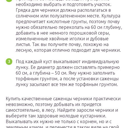
необходимо выбрать и подготовить участок.
Грядка для черники должна располагаться в
солнечном или полузатененном месте. Культура
предпочитает кислотные грунты, поэтому почву
нужно обязательно перекопать на 60 см глубину,
добавить в нее немного порошковой серы,
измельченные хвойные иголки и дубовые
листья. Так вы получите почву, похожую на
лесную, которая отлично подходит для черники.
Под каждый куст выкапывают индивидуальную
лунку. Ее диаметр должен составлять примерно
60 см, а глубина – 50 см. Яму нужно заполнить
торфяным грунтом, а после установки саженцы
лунку засыпают все тем же торфяным грунтом.
Купить качественные саженцы черники практически
невозможно, поэтому добывать их придется
самостоятельно, в лесу. Найдите заросли черники и
выберите там здоровые молодые кустарники.
Выкапывать их нужно не только с корнем, но и с
земляным комом, и перенести в таком виде на свой