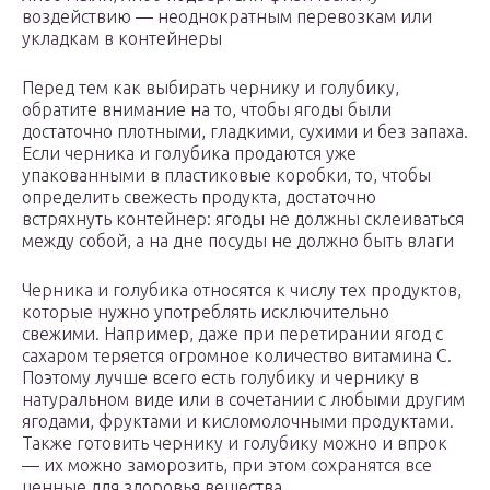
воздействию — неоднократным перевозкам или
укладкам в контейнеры
Перед тем как выбирать чернику и голубику,
обратите внимание на то, чтобы ягоды были
достаточно плотными, гладкими, сухими и без запаха.
Если черника и голубика продаются уже
упакованными в пластиковые коробки, то, чтобы
определить свежесть продукта, достаточно
встряхнуть контейнер: ягоды не должны склеиваться
между собой, а на дне посуды не должно быть влаги
Черника и голубика относятся к числу тех продуктов,
которые нужно употреблять исключительно
свежими. Например, даже при перетирании ягод с
сахаром теряется огромное количество витамина С.
Поэтому лучше всего есть голубику и чернику в
натуральном виде или в сочетании с любыми другим
ягодами, фруктами и кисломолочными продуктами.
Также готовить чернику и голубику можно и впрок
— их можно заморозить, при этом сохранятся все
ценные для здоровья вещества.