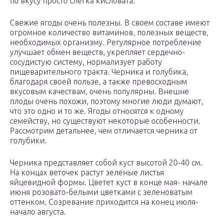
по вкусу просто слегка кисловата.
Свежие ягоды очень полезны. В своем составе имеют
огромное количество витаминов, полезных веществ,
необходимых организму. Регулярное потребление
улучшает обмен веществ, укрепляет сердечно-
сосудистую систему, нормализует работу
пищеварительного тракта. Черника и голубика,
благодаря своей пользе, а также превосходным
вкусовым качествам, очень популярны. Внешне
плоды очень похожи, поэтому многие люди думают,
что это одно и то же. Ягоды относятся к одному
семейству, но существуют некоторые особенности.
Рассмотрим детальнее, чем отличается черника от
голубики.
Черника представляет собой куст высотой 20-40 см.
На концах веточек растут зеленые листья
яйцевидной формы. Цветет куст в конце мая- начале
июня розовато-белыми цветками с зеленоватым
оттенком. Созревание приходится на конец июля-
начало августа.