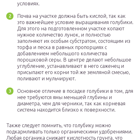
условиях.
Почва на участке должна быть кислой, так как
это важнейшее условие выращивания голубики.
Для этого на подготовленном участке копают
нужное количество лунок, и полностью
заполняют их особым субстратом, состоящим из
торфа и песка в равных пропорциях с
добавлением небольшого количества
порошковой серы. В центре делают небольшое
углубление, устанавливают в него саженец и
присыпают его корни той же земляной смесью,
поливают и мульчируют.
Основное отличие в посадке голубики в том, для
нее требуются ямы меньшей глубины и
диаметра, чем для черники, так как корневая
система находится близко к поверхности.
Также следует помнить, что голубику можно
подкармливать только органическими удобрениями.
Любая органика снижает кислотность грунта, что