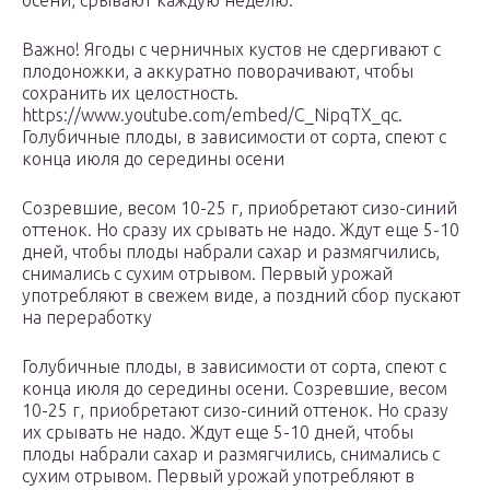
осени, срывают каждую неделю.
Важно! Ягоды с черничных кустов не сдергивают с
плодоножки, а аккуратно поворачивают, чтобы
сохранить их целостность.
https://www.youtube.com/embed/C_NipqTX_qc.
Голубичные плоды, в зависимости от сорта, спеют с
конца июля до середины осени
Созревшие, весом 10-25 г, приобретают сизо-синий
оттенок. Но сразу их срывать не надо. Ждут еще 5-10
дней, чтобы плоды набрали сахар и размягчились,
снимались с сухим отрывом. Первый урожай
употребляют в свежем виде, а поздний сбор пускают
на переработку
Голубичные плоды, в зависимости от сорта, спеют с
конца июля до середины осени. Созревшие, весом
10-25 г, приобретают сизо-синий оттенок. Но сразу
их срывать не надо. Ждут еще 5-10 дней, чтобы
плоды набрали сахар и размягчились, снимались с
сухим отрывом. Первый урожай употребляют в