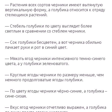
— Растения всех сортов черники имеют вытянутую
вертикальную форму, а голубика относится к отряду
стелющихся растений.
— Стебель голубики по цвету выглядит более
светлым в сравнении со стеблем черники.
— Сок голубики бесцветен, а вот черника обильно
пачкает руки и рот в синий цвет.
— Мякоть ягод черники интенсивного темно-синего
цвета, а у голубики зеленоватого.
— Круглые ягоды черники по размеру меньше, чем
немного продолговатые ягоды голубики.
— По цвету ягоды черники чёрно-синие, a голубика –
сине-сизая.
— Вкус ягод черники отчетливо выражен, а голубика