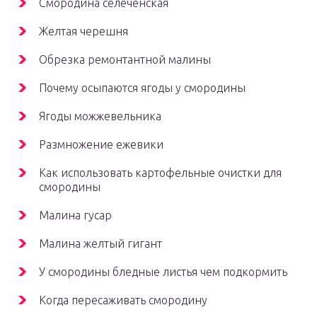
Смородина селеченская
Желтая черешня
Обрезка ремонтантной малины
Почему осыпаются ягоды у смородины
Ягоды можжевельника
Размножение ежевики
Как использовать картофельные очистки для
смородины
Малина гусар
Малина желтый гигант
У смородины бледные листья чем подкормить
Когда пересаживать смородину