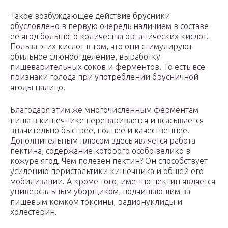
Такое возбуждающее действие брусники
обусловлено в первую очередь наличием в составе
ее ягод большого количества органических кислот.
Польза этих кислот в том, что они стимулируют
обильное слюноотделение, выработку
пищеварительных соков и ферментов. То есть все
признаки голода при употреблении брусничной
ягоды налицо.
Благодаря этим же многочисленным ферментам
пища в кишечнике переваривается и всасывается
значительно быстрее, полнее и качественнее.
Дополнительным плюсом здесь является работа
пектина, содержание которого особо велико в
кожуре ягод. Чем полезен пектин? Он способствует
усилению перистальтики кишечника и общей его
мобилизации. А кроме того, именно пектин является
универсальным уборщиком, подчищающим за
пищевым комком токсины, радионуклиды и
холестерин.