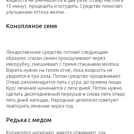
15 минут, процедить и остудить. Средство помогает
улучшению оттока желчи.
Конопляное семя
Лекарственное средство готовят следующим
образом: стакан семян прокручивают через
мясорубку, смешивают с тремя стаканами молока.
Варить нужно на тихом огне, пока жидкость не
уварится в три раза. Потом средство процеживают.
Отвар рекомендуется пить с утра, до приема пищи.
Курс лечения начинается с пяти дней. Потом нужно
сделать десятидневный перерыв и снова пить отвар
пять дней натощак. Народные целители советуют
повторить лечение через год.
Редька с медом
Корнеплод натирают, мякоть отжимают, сок