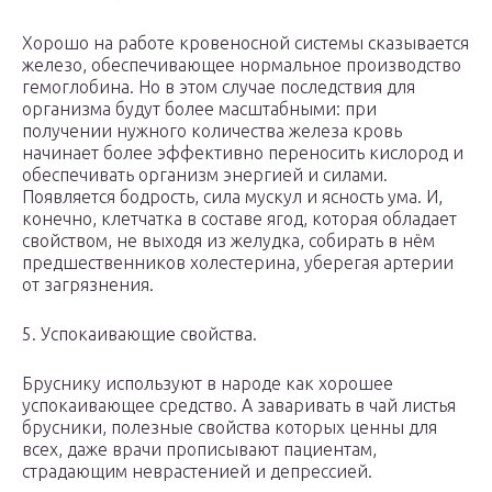
Хорошо на работе кровеносной системы сказывается
железо, обеспечивающее нормальное производство
гемоглобина. Но в этом случае последствия для
организма будут более масштабными: при
получении нужного количества железа кровь
начинает более эффективно переносить кислород и
обеспечивать организм энергией и силами.
Появляется бодрость, сила мускул и ясность ума. И,
конечно, клетчатка в составе ягод, которая обладает
свойством, не выходя из желудка, собирать в нём
предшественников холестерина, уберегая артерии
от загрязнения.
5. Успокаивающие свойства.
Бруснику используют в народе как хорошее
успокаивающее средство. А заваривать в чай листья
брусники, полезные свойства которых ценны для
всех, даже врачи прописывают пациентам,
страдающим неврастенией и депрессией.