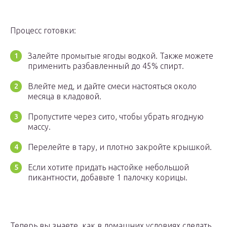
Процесс готовки:
Залейте промытые ягоды водкой. Также можете
применить разбавленный до 45% спирт.
Влейте мед, и дайте смеси настояться около
месяца в кладовой.
Пропустите через сито, чтобы убрать ягодную
массу.
Перелейте в тару, и плотно закройте крышкой.
Если хотите придать настойке небольшой
пикантности, добавьте 1 палочку корицы.
Теперь вы знаете, как в домашних условиях сделать