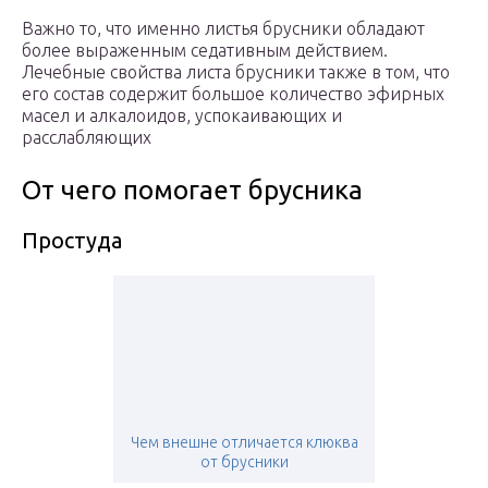
Важно то, что именно листья брусники обладают
более выраженным седативным действием.
Лечебные свойства листа брусники также в том, что
его состав содержит большое количество эфирных
масел и алкалоидов, успокаивающих и
расслабляющих
От чего помогает брусника
Простуда
Чем внешне отличается клюква
от брусники