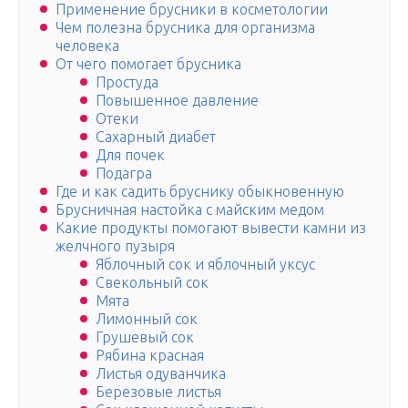
Применение брусники в косметологии
Чем полезна брусника для организма
человека
От чего помогает брусника
Простуда
Повышенное давление
Отеки
Сахарный диабет
Для почек
Подагра
Где и как садить бруснику обыкновенную
Брусничная настойка с майским медом
Какие продукты помогают вывести камни из
желчного пузыря
Яблочный сок и яблочный уксус
Свекольный сок
Мята
Лимонный сок
Грушевый сок
Рябина красная
Листья одуванчика
Березовые листья