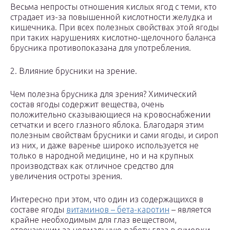
Весьма непросты отношения кислых ягод с теми, кто
страдает из-за повышенной кислотности желудка и
кишечника. При всех полезных свойствах этой ягоды
при таких нарушениях кислотно-щелочного баланса
брусника противопоказана для употребления.
2. Влияние брусники на зрение.
Чем полезна брусника для зрения? Химический
состав ягоды содержит вещества, очень
положительно сказывающиеся на кровоснабжении
сетчатки и всего глазного яблока. Благодаря этим
полезным свойствам брусники и сами ягоды, и сироп
из них, и даже варенье широко используется не
только в народной медицине, но и на крупных
производствах как отличное средство для
увеличения остроты зрения.
Интересно при этом, что один из содержащихся в
составе ягоды
витаминов – бета-каротин
– является
крайне необходимым для глаз веществом,