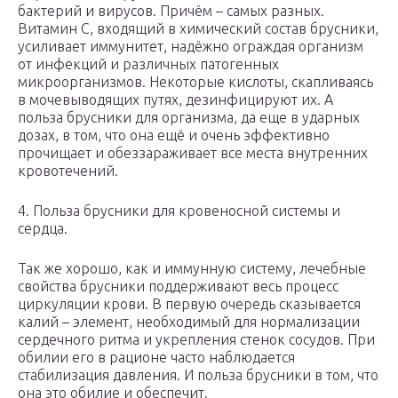
бактерий и вирусов. Причём – самых разных.
Витамин С, входящий в химический состав брусники,
усиливает иммунитет, надёжно ограждая организм
от инфекций и различных патогенных
микроорганизмов. Некоторые кислоты, скапливаясь
в мочевыводящих путях, дезинфицируют их. А
польза брусники для организма, да еще в ударных
дозах, в том, что она ещё и очень эффективно
прочищает и обеззараживает все места внутренних
кровотечений.
4. Польза брусники для кровеносной системы и
сердца.
Так же хорошо, как и иммунную систему, лечебные
свойства брусники поддерживают весь процесс
циркуляции крови. В первую очередь сказывается
калий – элемент, необходимый для нормализации
сердечного ритма и укрепления стенок сосудов. При
обилии его в рационе часто наблюдается
стабилизация давления. И польза брусники в том, что
она это обилие и обеспечит.