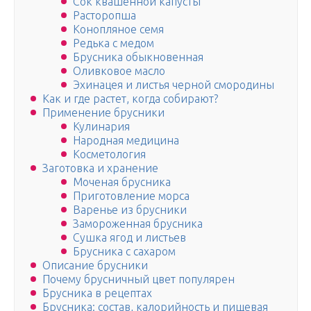
Сок квашенной капусты
Расторопша
Конопляное семя
Редька с медом
Брусника обыкновенная
Оливковое масло
Эхинацея и листья черной смородины
Как и где растет, когда собирают?
Применение брусники
Кулинария
Народная медицина
Косметология
Заготовка и хранение
Моченая брусника
Приготовление морса
Варенье из брусники
Замороженная брусника
Сушка ягод и листьев
Брусника с сахаром
Описание брусники
Почему брусничный цвет популярен
Брусника в рецептах
Брусника: состав, калорийность и пищевая