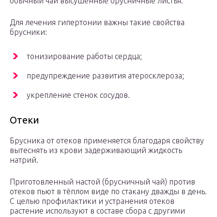
обычный чай высушенные брусничные листья.
Для лечения гипертонии важны такие свойства
брусники:
тонизирование работы сердца;
предупреждение развития атеросклероза;
укрепление стенок сосудов.
Отеки
Брусника от отеков применяется благодаря свойству
вытеснять из крови задерживающий жидкость
натрий.
Приготовленный настой (брусничный чай) против
отеков пьют в тёплом виде по стакану дважды в день.
С целью профилактики и устранения отеков
растение используют в составе сбора с другими