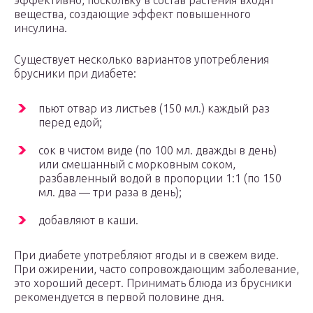
вещества, создающие эффект повышенного
инсулина.
Существует несколько вариантов употребления
брусники при диабете:
пьют отвар из листьев (150 мл.) каждый раз
перед едой;
сок в чистом виде (по 100 мл. дважды в день)
или смешанный с морковным соком,
разбавленный водой в пропорции 1:1 (по 150
мл. два — три раза в день);
добавляют в каши.
При диабете употребляют ягоды и в свежем виде.
При ожирении, часто сопровождающим заболевание,
это хороший десерт. Принимать блюда из брусники
рекомендуется в первой половине дня.