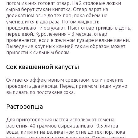
потом из них готовят отвар. На 2 столовые ложки
сырья берут стакан кипятка. Отвар варят на
деликатном огне до тех пор, пока объем не
уменьшится в два раза. Потом жидкость
процеживают и остужают. Пьют отвар трижды в день,
перед едой. Курс лечения – 3 месяца. отвар
применяется, если в желчном пузыре мелкие камни.
Выведение крупных камней таким образом может
привести к сильным болям.
Сок квашенной капусты
Считается эффективным средством, если лечение
проводить два месяца. Перед приемом пищи нужно
выпивать по полстакана сока.
Расторопша
Для приготовления настоя используют семена
растения. 40 граммов сырья заливают 0,5 литра
воды, кипятят на деликатном огне до тех пор, пока
жидкость не уменьшится в два раза. Отвар настоять