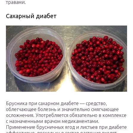
травами.
Сахарный диабет
Брусника при сахарном диабете — средство,
облегчающее болезнь и значительно смягчающее
осложнения. Употребляется обязательно в комплексе
с назначенными врачом медикаментами.
Применение брусничных ягод и листьев при диабете
эффективно, поскольку в состав растения входят