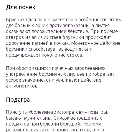
Для почек
Брусника для почек имеет свою особенность: ягоды
для больных почек противопоказаны, а листья
оказывают положительное действие. При приеме
отваров и чая из листьев брусники происходит
дробление камней в почках. Мочегонное действие
брусники способствует выводу песка и
предупреждает появление отеков.
При обострившихся почечных заболеваниях
употребление брусничных листьев приобретает
особое значение, они усиливают действие
антибиотиков.
Подагра
Приступы «болезни аристократов» – подагры,
бывают мучительны. Список запрещенных
продуктов при болезни большой. Поэтому
рекомендация такого приятного и вкусного