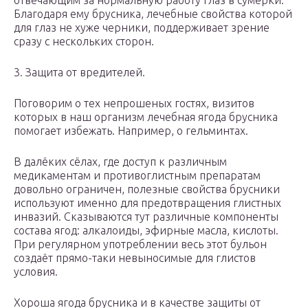
отвечающим за нормальную работу глаз в сумерки.
Благодаря ему брусника, лечебные свойства которой
для глаз не хуже черники, поддерживает зрение
сразу с нескольких сторон.
3. Защита от вредителей.
Поговорим о тех непрошеных гостях, визитов
которых в наш организм лечебная ягода брусника
помогает избежать. Например, о гельминтах.
В далёких сёлах, где доступ к различным
медикаментам и противоглистным препаратам
довольно ограничен, полезные свойства брусники
используют именно для предотвращения глистных
инвазий. Сказываются тут различные компоненты
состава ягод: алкалоиды, эфирные масла, кислоты.
При регулярном употреблении весь этот бульон
создаёт прямо-таки невыносимые для глистов
условия.
Хороша ягода брусника и в качестве защиты от