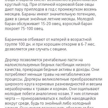
круглый год. При отличной кормовой базе овцы
дают пару приплодов в год с промежутком восемь
месяцев. Бараны имеют значительную потенцию,
даже в самые знойные летние месяцы. Молодой
баран обслуживает 15-20 овец, взрослый баран
покроет 75-100 овец.
Баранчиков отбивают от матерей в возрастной
группе 100 дн. и при хорошем откорме в 6-7 мес.
дозволяется уже случать с овцами.
Дорпер позволяется рентабельно пасти на
малоиспользуемых бедных пастбищах низкого
качества, превращая бедные активы в доходы. Они
потребляют меньше травы на метаболические
процессы. Дорперы великолепные преобразователи
широкого круга кормовых разновидностей и весьма
неразборчивы к травам и кормам. Они ощипывают
молодые побеги аналогично козам. У них отличная
черта — приноравливаться к любой находящейся
вокруг среде, будь то знойный либо холодный