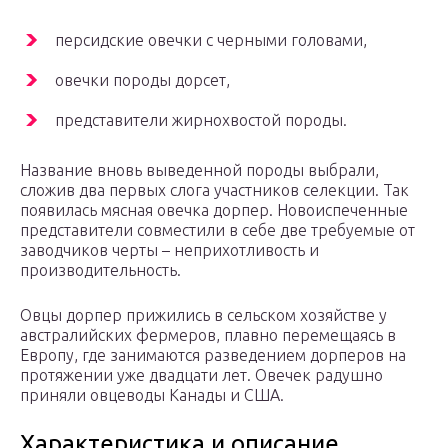
персидские овечки с черными головами,
овечки породы дорсет,
представители жирнохвостой породы.
Название вновь выведенной породы выбрали,
сложив два первых слога участников селекции. Так
появилась мясная овечка дорпер. Новоиспеченные
представители совместили в себе две требуемые от
заводчиков черты – неприхотливость и
производительность.
Овцы дорпер прижились в сельском хозяйстве у
австралийских фермеров, плавно перемещаясь в
Европу, где занимаются разведением дорперов на
протяжении уже двадцати лет. Овечек радушно
приняли овцеводы Канады и США.
Характеристика и описание