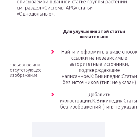
описываемой в данной статье группы растений
см. раздел «Системы APG» статьи
«Однодольные».
Для улучшения этой статьи
желательно:
Найти и оформить в виде сносо
ссылки на независимые
авторитетные источники,
: неверное или
подтверждающие
отсутствующее
изображение
написанное.К:Википедия:Статьи
без источников (тип: не указан)
Добавить
иллюстрации.К:Википедия:Стать
без изображений (тип: не указан