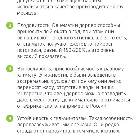
допускают в 15-16 месяцев. Бараны
используются в качестве производителей с 6
месяцев.
Плодовитость. Овцематки дорпер способны
приносить по 2 окота в год, при этом они
вынашивают не одного ягнёнка, а 2-3. То есть,
от ста маток получают ежегодно прирост
поголовья, равный 150-220%, а это очень
высокий показатель.
Выносливость, приспособляемость к разному
климату. Эти животные были выведены в
экстремальных условиях, поэтому они легко
переносят жару, отсутствие воды и пищи.
Интересно, что овец дорпер можно разводить
даже в местности, где климат сильно отличается
от африканского, например, в России.
Устойчивость к гельминтозам. Такая особенность
передалась животным с генами. Они редко
страдают от паразитов, в том числе кожных.