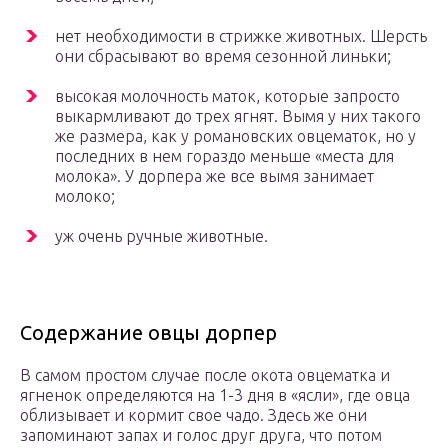
нет необходимости в стрижке животных. Шерсть
они сбрасывают во время сезонной линьки;
высокая молочность маток, которые запросто
выкармливают до трех ягнят. Вымя у них такого
же размера, как у романовских овцематок, но у
последних в нем гораздо меньше «места для
молока». У дорпера же все вымя занимает
молоко;
уж очень ручные животные.
Содержание овцы дорпер
В самом простом случае после окота овцематка и
ягненок определяются на 1-3 дня в «ясли», где овца
облизывает и кормит свое чадо. Здесь же они
запоминают запах и голос друг друга, что потом