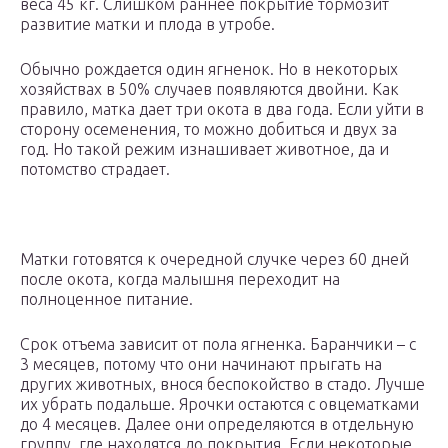
веса 45 кг. Слишком раннее покрытие тормозит
развитие матки и плода в утробе.
Обычно рождается один ягненок. Но в некоторых
хозяйствах в 50% случаев появляются двойни. Как
правило, матка дает три окота в два года. Если уйти в
сторону осеменения, то можно добиться и двух за
год. Но такой режим изнашивает животное, да и
потомство страдает.
Матки готовятся к очередной случке через 60 дней
после окота, когда малышня переходит на
полноценное питание.
Срок отъема зависит от пола ягненка. Баранчики – с
3 месяцев, потому что они начинают прыгать на
других животных, внося беспокойство в стадо. Лучше
их убрать подальше. Ярочки остаются с овцематками
до 4 месяцев. Далее они определяются в отдельную
группу, где находятся до покрытия. Если некоторые