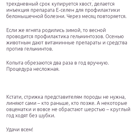
трехдневный срок купируется хвост, делается
инъекция препарата Е-селен для профилактики
беломышечной болезни. Через месяц повторяется.
Если же ягнята родились зимой, то весной
проводится профилактика гельминтозов. Осенью
животным дают витаминные препараты и средства
против гельминтов.
Копыта обрезаются два раза в год вручную.
Процедура несложная.
Кстати, стрижка представителям породы не нужна,
линяют сами – кто раньше, кто позже. А некоторые
овцематки и вовсе не обрастают шерстью – круглый
год ходят без шубки.
Удачи всем!