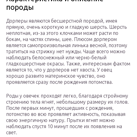
породы
Дорперы являются бесшерстной породой, имея
прямую, очень короткую и гладкую шерсть. Шерсть
неплотная, из-за этого клочками может расти по
бокам, на частях спины, шее. Плюсом дорпером
является самопроизвольная линька весной, поэтому
тратиться на стрижку нет нужды. Чаще всего можно
наблюдать белоснежный или черно-белый
гладкошерстные окрасы. Также, интересным фактом
является то, что у дорперов нет хвоста. У овец
хорошо развито материнское чувство, оно
проявляется сразу после рождения потомства.
Роды у овечек проходят легко, благодаря стройному
строению тела ягнят, небольшому размеру их голов.
После первых минут, прошедших с рождения,
потомство во всю проявляет активность, показывая
свою энергичную натуру. Прытки ягнят можно
наблюдать спустя 10 минут после их появления на
свет.