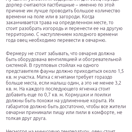
дорпер считаются пастбищные – именно по этой
причине им лучше проводить большое количество
времени на поле или в загороди. Когда
заканчивается трава на определенном месте, то
стоит разобрать изгородь и перенести ее на другую
территорию. С наступлением холодного времени
года овец необходимо перевести в овчарню.
Фермеру не стоит забывать, что овчарня должна
быть оборудована вентиляцией и обогревательной
системой. В групповых стойлах на одного
представителя фауны должно приходиться около 1,5
кв. м участка. Матка с ягнятами требует гораздо
больше места, если малыш один, а это не менее 3,2
кв. м. На каждого последующего ягненка стоит
добавить еще по 0,7 кв. м. Кормушки и поилки
должны быть похожи на удлиненные корыта. Их
габаритов должно быть достаточно, чтобы все жители
овчарни принимали пищу или пили в комфорте, не
толкая друг друга.
Несмотря на минусовую температуру, овец стоит