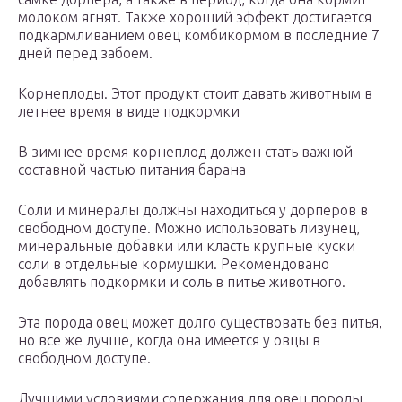
молоком ягнят. Также хороший эффект достигается
подкармливанием овец комбикормом в последние 7
дней перед забоем.
Корнеплоды. Этот продукт стоит давать животным в
летнее время в виде подкормки
В зимнее время корнеплод должен стать важной
составной частью питания барана
Соли и минералы должны находиться у дорперов в
свободном доступе. Можно использовать лизунец,
минеральные добавки или класть крупные куски
соли в отдельные кормушки. Рекомендовано
добавлять подкормки и соль в питье животного.
Эта порода овец может долго существовать без питья,
но все же лучше, когда она имеется у овцы в
свободном доступе.
Лучшими условиями содержания для овец породы