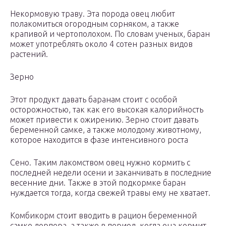
Некормовую траву. Эта порода овец любит
полакомиться огородным сорняком, а также
крапивой и чертополохом. По словам ученых, баран
может употреблять около 4 сотен разных видов
растений.
Зерно
Этот продукт давать баранам стоит с особой
осторожностью, так как его высокая калорийность
может привести к ожирению. Зерно стоит давать
беременной самке, а также молодому животному,
которое находится в фазе интенсивного роста
Сено. Таким лакомством овец нужно кормить с
последней недели осени и заканчивать в последние
весенние дни. Также в этой подкормке баран
нуждается тогда, когда свежей травы ему не хватает.
Комбикорм стоит вводить в рацион беременной
самке дорпера, а также в период, когда она кормит