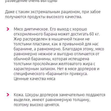
разведение очень выгодны
Даже с таким экстремальным рационом, при забое
получаются продукты высокого качества.
Мясо диетическое. Его выход с хорошо
откормленного барана может достигать 60 кг.
Жир распределен в мышечной ткани не
толстыми пластами, как в привычной для нас
баранине, а равномерно. Благодаря этому, мясо
равномерно нежное и выгодно отличается от
обычной баранины, которая испещрена
толстыми прослойками желтоватого жира с
характерным запахом. Нет в мясе дорперов и
специфического «бараньего» привкуса.
Ценные качества мяса
Кожа. Шкуры дорперов замечательно поддаются
выделке, имеют равномерную толщину,
поэтому высоко ценятся.