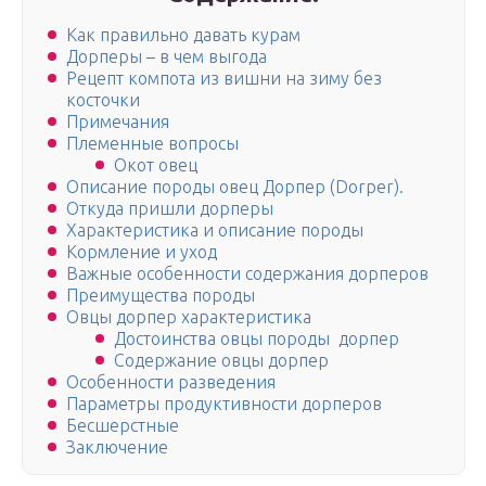
Как правильно давать курам
Дорперы – в чем выгода
Рецепт компота из вишни на зиму без
косточки
Примечания
Племенные вопросы
Окот овец
Описание породы овец Дорпер (Dorper).
Откуда пришли дорперы
Характеристика и описание породы
Кормление и уход
Важные особенности содержания дорперов
Преимущества породы
Овцы дорпер характеристика
Достоинства овцы породы дорпер
Содержание овцы дорпер
Особенности разведения
Параметры продуктивности дорперов
Бесшерстные
Заключение