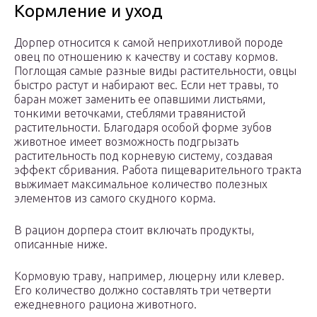
Кормление и уход
Дорпер относится к самой неприхотливой породе
овец по отношению к качеству и составу кормов.
Поглощая самые разные виды растительности, овцы
быстро растут и набирают вес. Если нет травы, то
баран может заменить ее опавшими листьями,
тонкими веточками, стеблями травянистой
растительности. Благодаря особой форме зубов
животное имеет возможность подгрызать
растительность под корневую систему, создавая
эффект сбривания. Работа пищеварительного тракта
выжимает максимальное количество полезных
элементов из самого скудного корма.
В рацион дорпера стоит включать продукты,
описанные ниже.
Кормовую траву, например, люцерну или клевер.
Его количество должно составлять три четверти
ежедневного рациона животного.