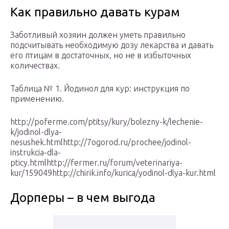
Как правильно давать курам
Заботливый хозяин должен уметь правильно
подсчитывать необходимую дозу лекарства и давать
его птицам в достаточных, но не в избыточных
количествах.
Таблица № 1. Йодинол для кур: инструкция по
применению.
http://poferme.com/ptitsy/kury/bolezny-k/lechenie-
k/jodinol-dlya-
nesushek.htmlhttp://7ogorod.ru/prochee/jodinol-
instrukcia-dla-
pticy.htmlhttp://fermer.ru/forum/veterinariya-
kur/159049http://chirik.info/kurica/yodinol-dlya-kur.html
Дорперы – в чем выгода