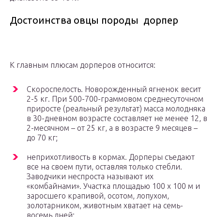
Достоинства овцы породы дорпер
К главным плюсам дорперов относится:
Скороспелость. Новорожденный ягненок весит
2-5 кг. При 500-700-граммовом среднесуточном
приросте (реальный результат) масса молодняка
в 30-дневном возрасте составляет не менее 12, в
2-месячном – от 25 кг, а в возрасте 9 месяцев –
до 70 кг;
неприхотливость в кормах. Дорперы съедают
все на своем пути, оставляя только стебли.
Заводчики неспроста называют их
«комбайнами». Участка площадью 100 x 100 м и
заросшего крапивой, осотом, лопухом,
золотарником, животным хватает на семь-
восемь дней;