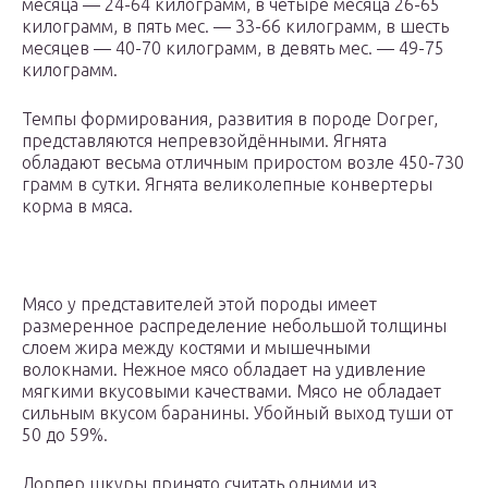
месяца — 24-64 килограмм, в четыре месяца 26-65
килограмм, в пять мес. — 33-66 килограмм, в шесть
месяцев — 40-70 килограмм, в девять мес. — 49-75
килограмм.
Темпы формирования, развития в породе Dorper,
представляются непревзойдёнными. Ягнята
обладают весьма отличным приростом возле 450-730
грамм в сутки. Ягнята великолепные конвертеры
корма в мяса.
Мясо у представителей этой породы имеет
размеренное распределение небольшой толщины
слоем жира между костями и мышечными
волокнами. Нежное мясо обладает на удивление
мягкими вкусовыми качествами. Мясо не обладает
сильным вкусом баранины. Убойный выход туши от
50 до 59%.
Дорпер шкуры принято считать одними из