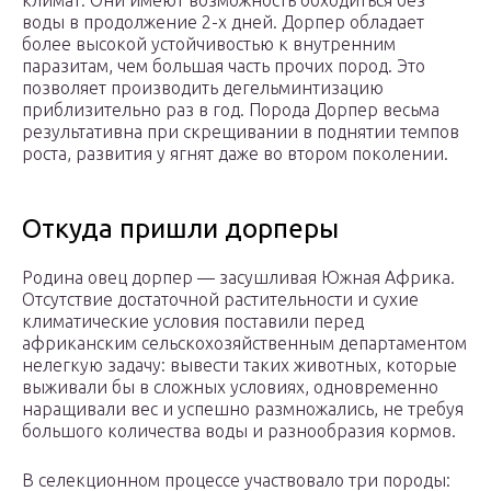
климат. Они имеют возможность обходиться без
воды в продолжение 2-х дней. Дорпер обладает
более высокой устойчивостью к внутренним
паразитам, чем большая часть прочих пород. Это
позволяет производить дегельминтизацию
приблизительно раз в год. Порода Дорпер весьма
результативна при скрещивании в поднятии темпов
роста, развития у ягнят даже во втором поколении.
Откуда пришли дорперы
Родина овец дорпер — засушливая Южная Африка.
Отсутствие достаточной растительности и сухие
климатические условия поставили перед
африканским сельскохозяйственным департаментом
нелегкую задачу: вывести таких животных, которые
выживали бы в сложных условиях, одновременно
наращивали вес и успешно размножались, не требуя
большого количества воды и разнообразия кормов.
В селекционном процессе участвовало три породы: