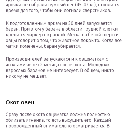
ярочки не набрали нужный вес (45-47 кг), отводится
время для того, чтобы они догнали сверстников.
К подготовленным яркам на 50 дней запускается
баран. При этом у барана в области грудной клетки
крепится маркер с краской. Метка на белой шерсти
овцы говорит о том, что животное покрыто. Когда все
матки помечены, баран убирается.
Производителей запускаются и к овцематкам с
ягнятами через 2 месяца после окота. Молодняк
взрослых баранов не интересует. В общем, никто
никому не мешает.
Окот овец
Сразу после окота овцематка должна полностью
облизать ягненка, то есть высушить его. Каждый
новорожденный внимательно осматривается. В