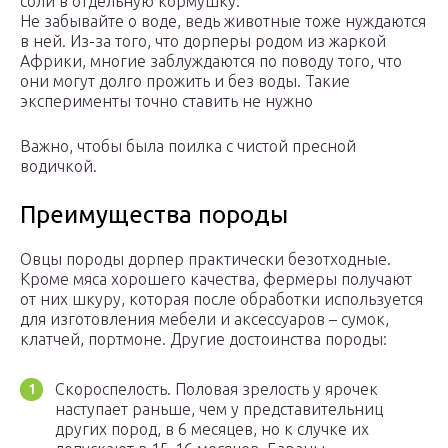
соли в отдельную кормушку.
Не забывайте о воде, ведь животные тоже нуждаются
в ней. Из-за того, что дорперы родом из жаркой
Африки, многие заблуждаются по поводу того, что
они могут долго прожить и без воды. Такие
эксперименты точно ставить не нужно
Важно, чтобы была поилка с чистой пресной
водичкой.
Преимущества породы
Овцы породы дорпер практически безотходные.
Кроме мяса хорошего качества, фермеры получают
от них шкуру, которая после обработки используется
для изготовления мебели и аксессуаров – сумок,
клатчей, портмоне. Другие достоинства породы:
Скороспелость. Половая зрелость у ярочек
наступает раньше, чем у представительниц
других пород, в 6 месяцев, но к случке их