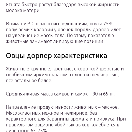
Ягнята быстро растут благодаря высокой жирности
молока матери
Внимание! Согласно исследованиям, почти 75%
получаемых калорий у овечек породы дорпер идёт
на увеличение массы тела. По этому показателю
животные занимают лидирующие позиции
Овцы дорпер характеристика
Животные крупные, крепкие, с короткой шерстью и
необычным ярким окрасом: голова и шея черные,
все остальное белое.
Средняя живая масса самцов и самок – 90 и 65 кг.
Направление продуктивности животных – мясное.
Мясо животных нежное и нежирное, без
характерного для баранины аромата и привкуса. При
правильном рационе убойных выход колеблется в
диапазоне 65-75%.