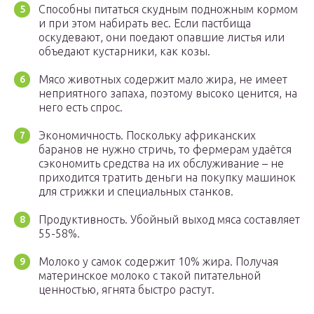
Способны питаться скудным подножным кормом
и при этом набирать вес. Если пастбища
оскудевают, они поедают опавшие листья или
объедают кустарники, как козы.
Мясо животных содержит мало жира, не имеет
неприятного запаха, поэтому высоко ценится, на
него есть спрос.
Экономичность. Поскольку африканских
баранов не нужно стричь, то фермерам удаётся
сэкономить средства на их обслуживание – не
приходится тратить деньги на покупку машинок
для стрижки и специальных станков.
Продуктивность. Убойный выход мяса составляет
55-58%.
Молоко у самок содержит 10% жира. Получая
материнское молоко с такой питательной
ценностью, ягнята быстро растут.