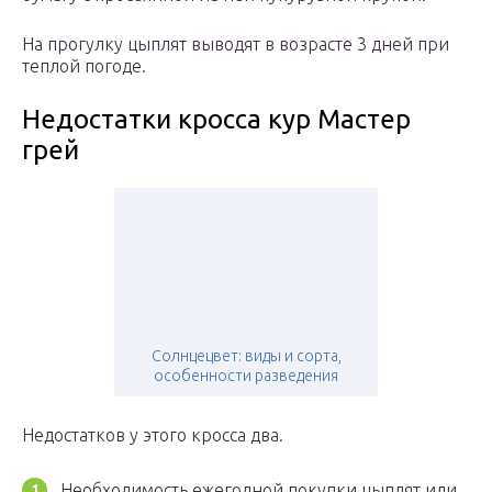
На прогулку цыплят выводят в возрасте 3 дней при
теплой погоде.
Недостатки кросса кур Мастер
грей
Солнцецвет: виды и сорта,
особенности разведения
Недостатков у этого кросса два.
Необходимость ежегодной покупки цыплят или