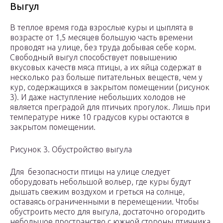
Выгул
В теплое время года взрослые куры и цыплята в
возрасте от 1,5 месяцев большую часть времени
проводят на улице, без труда добывая себе корм.
Свободный выгул способствует повышению
вкусовых качеств мяса птицы, а их яйца содержат в
несколько раз больше питательных веществ, чем у
кур, содержащихся в закрытом помещении (рисунок
3). И даже наступление небольших холодов не
является преградой для птичьих прогулок. Лишь при
температуре ниже 10 градусов куры остаются в
закрытом помещении.
Рисунок 3. Обустройство выгула
Для безопасности птицы на улице следует
оборудовать небольшой вольер, где куры будут
дышать свежим воздухом и греться на солнце,
оставаясь ограниченными в перемещении. Чтобы
обустроить место для выгула, достаточно огородить
небольшое пространство с южной стороны птичника