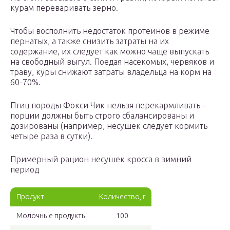
курам переваривать зерно.
Чтобы восполнить недостаток протеинов в режиме
пернатых, а также снизить затраты на их
содержание, их следует как можно чаще выпускать
на свободный выгул. Поедая насекомых, червяков и
траву, куры снижают затраты владельца на корм на
60-70%.
Птиц породы Фокси Чик нельзя перекармливать –
порции должны быть строго сбалансированы и
дозированы (например, несушек следует кормить
четыре раза в сутки).
Примерный рацион несушек кросса в зимний
период
Продукт
Количество, г
Молочные продукты
100