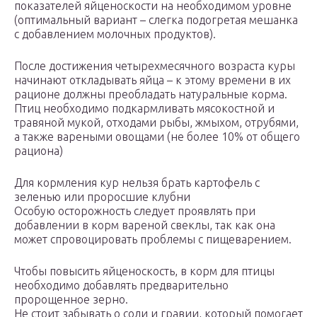
показателей яйценоскости на необходимом уровне
(оптимальный вариант – слегка подогретая мешанка
с добавлением молочных продуктов).
После достижения четырехмесячного возраста куры
начинают откладывать яйца – к этому времени в их
рационе должны преобладать натуральные корма.
Птиц необходимо подкармливать мясокостной и
травяной мукой, отходами рыбы, жмыхом, отрубями,
а также вареными овощами (не более 10% от общего
рациона)
Для кормления кур нельзя брать картофель с
зеленью или проросшие клубни
Особую осторожность следует проявлять при
добавлении в корм вареной свеклы, так как она
может спровоцировать проблемы с пищеварением.
Чтобы повысить яйценоскость, в корм для птицы
необходимо добавлять предварительно
пророщенное зерно.
Не стоит забывать о соли и гравии, который помогает