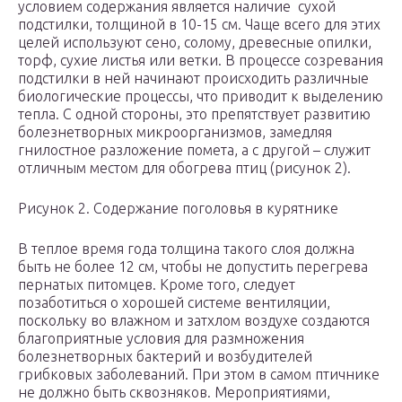
условием содержания является наличие сухой
подстилки, толщиной в 10-15 см. Чаще всего для этих
целей используют сено, солому, древесные опилки,
торф, сухие листья или ветки. В процессе созревания
подстилки в ней начинают происходить различные
биологические процессы, что приводит к выделению
тепла. С одной стороны, это препятствует развитию
болезнетворных микроорганизмов, замедляя
гнилостное разложение помета, а с другой – служит
отличным местом для обогрева птиц (рисунок 2).
Рисунок 2. Содержание поголовья в курятнике
В теплое время года толщина такого слоя должна
быть не более 12 см, чтобы не допустить перегрева
пернатых питомцев. Кроме того, следует
позаботиться о хорошей системе вентиляции,
поскольку во влажном и затхлом воздухе создаются
благоприятные условия для размножения
болезнетворных бактерий и возбудителей
грибковых заболеваний. При этом в самом птичнике
не должно быть сквозняков. Мероприятиями,