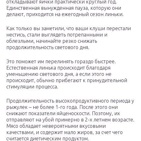
откладывают яички практически круглый год.
Единственная вынужденная пауза, которую они
делают, приходится на ежегодный сезон линьки.
Как только вы заметили, что ваши клуши перестали
нестись, стали выглядеть потрепанными и
облезлыми, начинайте резко снижать
продолжительность светового дня.
Это поможет им перелинять гораздо быстрее.
Естественная линька происходит благодаря
уменьшению светового дня, а если этого не
происходит, обычно прибегают к принудительной
стимуляции процесса.
Продолжительность высокопродуктивного периода у
рыжулек – не более 1-го года. После этого они
снижают показатели яйценоскости. Поэтому, их
отправляют на убой примерно в 2-х летнем возрасте.
Мясо обладает невероятными вкусовыми
качествами, и содержит мало жиров, за счет чего
считается диетическим продуктом.