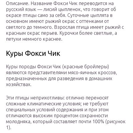
Описание. Название Фокси Чик переводится на
русский язык — лисий цыпленок, что говорит об
окрасе птицы само за себя. Суточные цыплята в
основном имеют рыжий окрас с оттенками от
светлого до темного. Взрослая птица имеет рыжий с
красным окрас перьев. Курочки более светлые, а
петухи немного краснее.
Куры Фокси Чик
Куры породы Фокси Чик (красные бройлеры)
являются представителями мясо-яичных кроссов,
предназначенных для разведения в домашних
хозяйствах.
Эти птицы неприхотливы: отлично переносят
сложные климатические условия; не требуют
специальных условий содержания и при этом
отличаются высоким процентом сохранности
молодняка, который составляет почти 100% (рисунок
1).