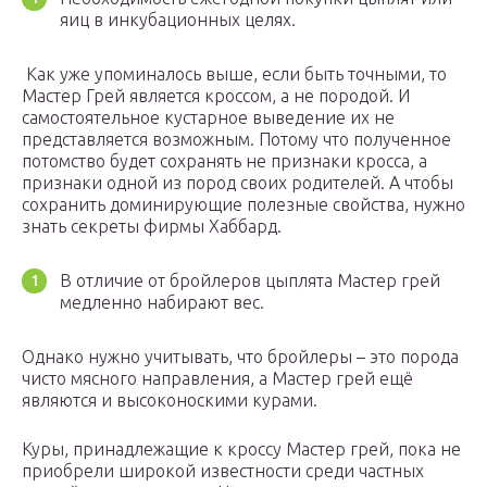
яиц в инкубационных целях.
Как уже упоминалось выше, если быть точными, то
Мастер Грей является кроссом, а не породой. И
самостоятельное кустарное выведение их не
представляется возможным. Потому что полученное
потомство будет сохранять не признаки кросса, а
признаки одной из пород своих родителей. А чтобы
сохранить доминирующие полезные свойства, нужно
знать секреты фирмы Хаббард.
В отличие от бройлеров цыплята Мастер грей
медленно набирают вес.
Однако нужно учитывать, что бройлеры – это порода
чисто мясного направления, а Мастер грей ещё
являются и высоконоскими курами.
Куры, принадлежащие к кроссу Мастер грей, пока не
приобрели широкой известности среди частных