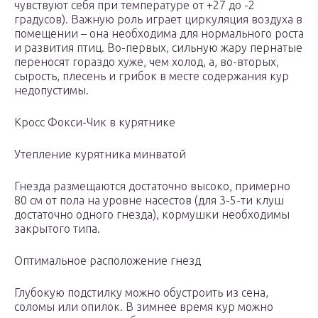
чувствуют себя при температуре от +27 до -2
градусов). Важную роль играет циркуляция воздуха в
помещении – она необходима для нормального роста
и развития птиц. Во-первых, сильную жару пернатые
переносят гораздо хуже, чем холод, а, во-вторых,
сырость, плесень и грибок в месте содержания кур
недопустимы.
Кросс Фокси-Чик в курятнике
Утепление курятника минватой
Гнезда размещаются достаточно высоко, примерно
80 см от пола на уровне насестов (для 3-5-ти клуш
достаточно одного гнезда), кормушки необходимы
закрытого типа.
Оптимальное расположение гнезд
Глубокую подстилку можно обустроить из сена,
соломы или опилок. В зимнее время кур можно