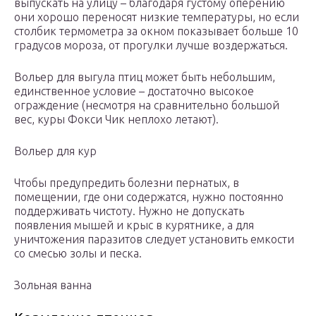
выпускать на улицу – благодаря густому оперению
они хорошо переносят низкие температуры, но если
столбик термометра за окном показывает больше 10
градусов мороза, от прогулки лучше воздержаться.
Вольер для выгула птиц может быть небольшим,
единственное условие – достаточно высокое
ограждение (несмотря на сравнительно большой
вес, куры Фокси Чик неплохо летают).
Вольер для кур
Чтобы предупредить болезни пернатых, в
помещении, где они содержатся, нужно постоянно
поддерживать чистоту. Нужно не допускать
появления мышей и крыс в курятнике, а для
уничтожения паразитов следует установить емкости
со смесью золы и песка.
Зольная ванна