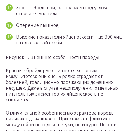
Хвост небольшой, расположен под углом
относительно тела;
Оперение пышное;
Высокие показатели яйценоскости – до 300 яиц
в год от одной особи.
Рисунок 1. Внешние особенности породы
Красные бройлеры отличаются хорошим
иммунитетом: они очень редко страдают от
болезней, традиционно поражающих домашних
несушек. Даже в случае недополучения отдельных
питательных элементов их яйценоскость не
снижается.
Отличительной особенностью характера породы
называют драчливость. При этом конфликтуют
между собой не только петухи, но и куры. По этой
причине рекомендуется оставлять только одного