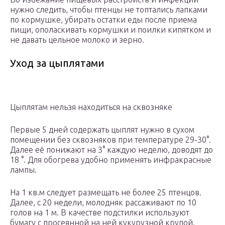
нужно следить, чтобы птенцы не топтались лапками
по кормушке, убирать остатки еды после приема
пищи, ополаскивать кормушки и поилки кипятком и
не давать цельное молоко и зерно.
Уход за цыплятами
Цыплятам нельзя находиться на сквозняке
Первые 5 дней содержать цыплят нужно в сухом
помещении без сквозняков при температуре 29-30°.
Далее её понижают на 3° каждую неделю, доводят до
18 °. Для обогрева удобно применять инфракрасные
лампы.
На 1 кв.м следует размещать не более 25 птенцов.
Далее, с 20 недели, молодняк рассаживают по 10
голов на 1 м. В качестве подстилки используют
бумагу с просеянной на ней кукурузной крупой.