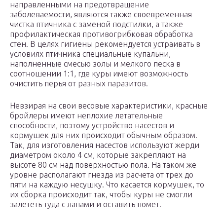
направленными на предотвращение
заболеваемости, являются также своевременная
чистка птичника с заменой подстилки, а также
профилактическая противогрибковая обработка
стен. В целях гигиены рекомендуется устраивать в
условиях птичника специальные купальни,
наполненные смесью золы и мелкого песка в
соотношении 1:1, где куры имеют возможность
очистить перья от разных паразитов.
Невзирая на свои весовые характеристики, красные
бройлеры имеют неплохие летательные
способности, поэтому устройство насестов и
кормушек для них происходит обычным образом.
Так, для изготовления насестов используют жерди
диаметром около 4 см, которые закрепляют на
высоте 80 см над поверхностью пола. На таком же
уровне располагают гнезда из расчета от трех до
пяти на каждую несушку. Что касается кормушек, то
их сборка происходит так, чтобы куры не смогли
залететь туда с лапами и оставить помет.