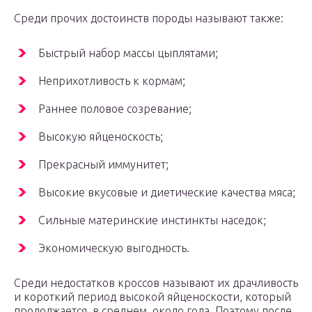
Среди прочих достоинств породы называют также:
Быстрый набор массы цыплятами;
Неприхотливость к кормам;
Раннее половое созревание;
Высокую яйценоскость;
Прекрасный иммунитет;
Высокие вкусовые и диетические качества мяса;
Сильные материнские инстинкты наседок;
Экономическую выгодность.
Среди недостатков кроссов называют их драчливость
и короткий период высокой яйценоскости, который
продолжается, в среднем, около года. Поэтому после