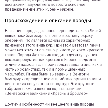
достижения двухлетнего возраста основное
предназначение этих курей – мясное.
Происхождение и описание породы
Название породы дословно переводится как «Лисий
цыпленок» благодаря огненно-красному окрасу
оперения, что является одним из характерных
признаков этого вида кур. При этом цветовая гамма
может меняться от огненно-рыжего до ярко-красного
тонов. Порода Фокси чик входит в десятку лучших
высокопродуктивных кроссов в Европе, ведь они
отлично подходят для производства мяса и яиц, как в
частных хозяйствах, так и в промышленных
масштабах. Птицы были выведены в Венгрии
благодаря скрещиванию английских орпингтонов и
венгерских популярных пород кур. Эти крупные
гибриды также известны под названиями
«Венгерский великан» и «Красный бройлер».
Другими особенностями внешнего вида породы