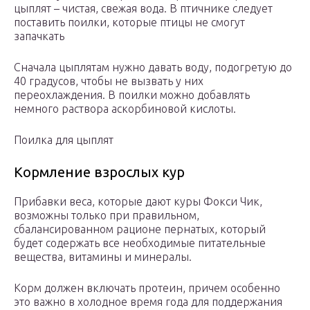
цыплят – чистая, свежая вода. В птичнике следует
поставить поилки, которые птицы не смогут
запачкать
Сначала цыплятам нужно давать воду, подогретую до
40 градусов, чтобы не вызвать у них
переохлаждения. В поилки можно добавлять
немного раствора аскорбиновой кислоты.
Поилка для цыплят
Кормление взрослых кур
Прибавки веса, которые дают куры Фокси Чик,
возможны только при правильном,
сбалансированном рационе пернатых, который
будет содержать все необходимые питательные
вещества, витамины и минералы.
Корм должен включать протеин, причем особенно
это важно в холодное время года для поддержания