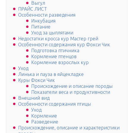
Выгул
ПРАЙС ЛИСТ
Особенности разведения
Инкубация
Питание
Уход за цыплятами
Недостатки кросса кур Мастер грей
Особенности содержания кур Фокси Чик
Подготовка птичника
Кормление птенцов
Кормление взрослых кур
Уход
Линька и пауза в яйцекладке
Куры Фокси Чик
Происхождение и описание породы
Показатели веса и продуктивности
Внешний вид
Особенности содержания птицы
Уход
Кормление
Разведение
Происхождение, описание и характеристики