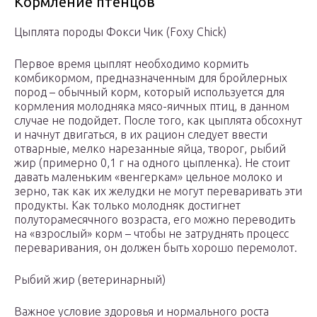
Кормление птенцов
Цыплята породы Фокси Чик (Foxy Chick)
Первое время цыплят необходимо кормить
комбикормом, предназначенным для бройлерных
пород – обычный корм, который используется для
кормления молодняка мясо-яичных птиц, в данном
случае не подойдет. После того, как цыплята обсохнут
и начнут двигаться, в их рацион следует ввести
отварные, мелко нарезанные яйца, творог, рыбий
жир (примерно 0,1 г на одного цыпленка). Не стоит
давать маленьким «венгеркам» цельное молоко и
зерно, так как их желудки не могут переваривать эти
продукты. Как только молодняк достигнет
полуторамесячного возраста, его можно переводить
на «взрослый» корм – чтобы не затруднять процесс
переваривания, он должен быть хорошо перемолот.
Рыбий жир (ветеринарный)
Важное условие здоровья и нормального роста