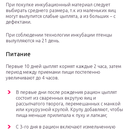
При покупке инкубационный материал следует
выбирать среднего размера, т.к из маленьких яиц
могут вылупится слабые цыплята, а из больших – с
дефектами.
При соблюдении технологии инкубации птенцы
вылупляются на 21 день.
Питание
Первые 10 дней цыплят кормят каждые 2 часа, затем
период между приемами пищи постепенно
увеличивают до 4 часов.
В первые дни после рождения рацион цыплят
состоит из сваренных вкрутую яиц и
рассыпчатого творога, перемешанных с манкой
или кукурузной крупой. Крупу добавляют, чтобы
пища меньше прилипала к пуху и лапкам;
С 3-го дня в рацион включают измельченную