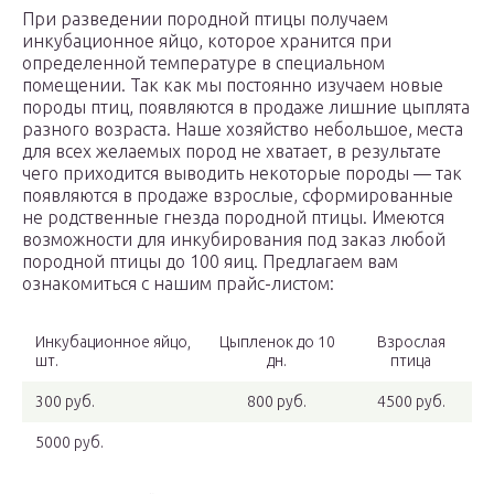
При разведении породной птицы получаем
инкубационное яйцо, которое хранится при
определенной температуре в специальном
помещении. Так как мы постоянно изучаем новые
породы птиц, появляются в продаже лишние цыплята
разного возраста. Наше хозяйство небольшое, места
для всех желаемых пород не хватает, в результате
чего приходится выводить некоторые породы — так
появляются в продаже взрослые, сформированные
не родственные гнезда породной птицы. Имеются
возможности для инкубирования под заказ любой
породной птицы до 100 яиц. Предлагаем вам
ознакомиться с нашим прайс-листом:
Инкубационное яйцо,
Цыпленок до 10
Взрослая
шт.
дн.
птица
300 руб.
800 руб.
4500 руб.
5000 руб.