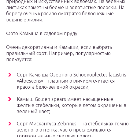
природных и искусственных водоемах. На зеленых
листиках заметны белые и золотистые полоски. На
берегу очень красиво смотрятся белоснежные
водяные лилии.
Фото Камыша в садовом пруду
Очень декоративны и Камыши, если выбрать
правильный сорт. Например, популярностью
пользуется:
Сорт Камыша Озерного Schoenoplectus lacustris
«Albescens» – главным отличием считается
красота бело-зеленой окраски;
Камыш Golden spears имеет насыщенные
желтые стебельки, которые летом окрашены в
зеленый цвет;
Сорт Мискантуса Zebrinus – на стебельках темно-
зеленого оттенка, часто прослеживаются
горизонтальные светлые полосы.