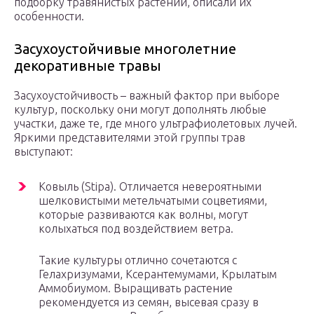
подборку травянистых растений, описали их
особенности.
Засухоустойчивые многолетние
декоративные травы
Засухоустойчивость – важный фактор при выборе
культур, поскольку они могут дополнять любые
участки, даже те, где много ультрафиолетовых лучей.
Яркими представителями этой группы трав
выступают:
Ковыль (Stipa). Отличается невероятными
шелковистыми метельчатыми соцветиями,
которые развиваются как волны, могут
колыхаться под воздействием ветра.
Такие культуры отлично сочетаются с
Гелахризумами, Ксерантемумами, Крылатым
Аммобиумом. Выращивать растение
рекомендуется из семян, высевая сразу в