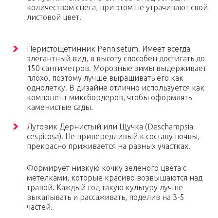
количеством снега, при этом не утрачивают свой
листовой цвет.
Перистощетинник Pennisetum. Имеет всегда
элегантный вид, в высоту способен достигать до
150 сантиметров. Морозные зимы выдерживает
плохо, поэтому лучше выращивать его как
однолетку. В дизайне отлично используется как
компонент миксбордеров, чтобы оформлять
каменистые сады.
Луговик Дернистый или Щучка (Deschampsia
cespitosa). Не привередливый к составу почвы,
прекрасно приживается на разных участках.
Формирует низкую кочку зеленого цвета с
метелками, которые красиво возвышаются над
травой. Каждый год такую культуру лучше
выкапывать и рассаживать, поделив на 3-5
частей.