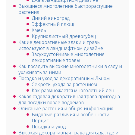
Ежа в ландшафтном дизайне
Вьющиеся многолетние быстрорастущие
растения
Дикий виноград
Эффектный плющ
Хмель
Крупнолистный древогубец
Какие декоративные злаки и травы
используют в ландшафтном дизайне
Засухоустойчивые многолетние
декоративные травы
Как посадить высокие многолетники в саду и
ухаживать за ними
Посадка и уход за декоративным Льном
Секреты ухода за растением
Как размножается многолетний лен
Какая садовая декоративная трава пригодна
для посадки возле водоемов
Описание растения и общая информация
Видовые различия и особенности
Церцис
Посадка и уход
Высокая декоративная трава для сада: где и