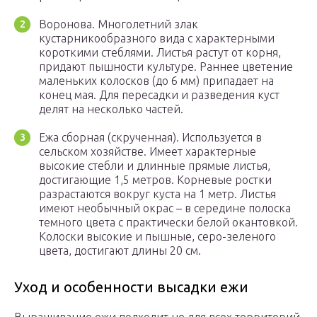
Воронова. Многолетний злак
кустарникообразного вида с характерными
короткими стеблями. Листья растут от корня,
придают пышности культуре. Раннее цветение
маленьких колосков (до 6 мм) припадает на
конец мая. Для пересадки и разведения куст
делят на несколько частей.
Ежа сборная (скрученная). Используется в
сельском хозяйстве. Имеет характерные
высокие стебли и длинные прямые листья,
достигающие 1,5 метров. Корневые ростки
разрастаются вокруг куста на 1 метр. Листья
имеют необычный окрас – в середине полоска
темного цвета с практически белой окантовкой.
Колоски высокие и пышные, серо-зеленого
цвета, достигают длины 20 см.
Уход и особенности высадки ежи