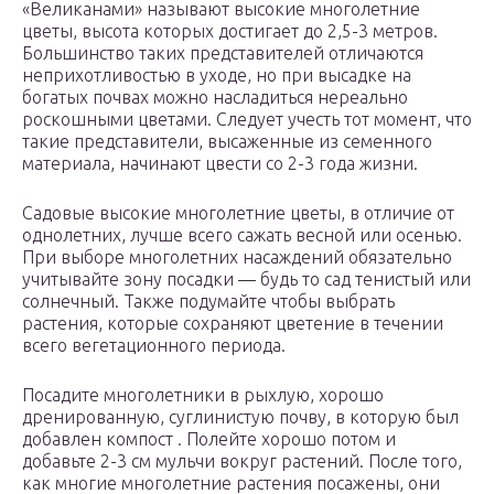
«Великанами» называют высокие многолетние
цветы, высота которых достигает до 2,5-3 метров.
Большинство таких представителей отличаются
неприхотливостью в уходе, но при высадке на
богатых почвах можно насладиться нереально
роскошными цветами. Следует учесть тот момент, что
такие представители, высаженные из семенного
материала, начинают цвести со 2-3 года жизни.
Садовые высокие многолетние цветы, в отличие от
однолетних, лучше всего сажать весной или осенью.
При выборе многолетних насаждений обязательно
учитывайте зону посадки — будь то сад тенистый или
солнечный. Также подумайте чтобы выбрать
растения, которые сохраняют цветение в течении
всего вегетационного периода.
Посадите многолетники в рыхлую, хорошо
дренированную, суглинистую почву, в которую был
добавлен компост . Полейте хорошо потом и
добавьте 2-3 см мульчи вокруг растений. После того,
как многие многолетние растения посажены, они