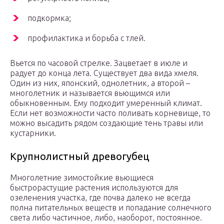
подкормка;
профилактика и борьба с тлей.
Вьется по часовой стрелке. Зацветает в июле и
радует до конца лета. Существует два вида хмеля.
Один из них, японский, однолетник, а второй –
многолетник и называется вьющимся или
обыкновенным. Ему подходит умеренный климат.
Если нет возможности часто поливать корневище, то
можно высадить рядом создающие тень травы или
кустарники.
Крупнолистный древогубец
Многолетние зимостойкие вьющиеся
быстрорастущие растения используются для
озеленения участка, где почва далеко не всегда
полна питательных веществ и попадание солнечного
света либо частичное, либо, наоборот, постоянное.