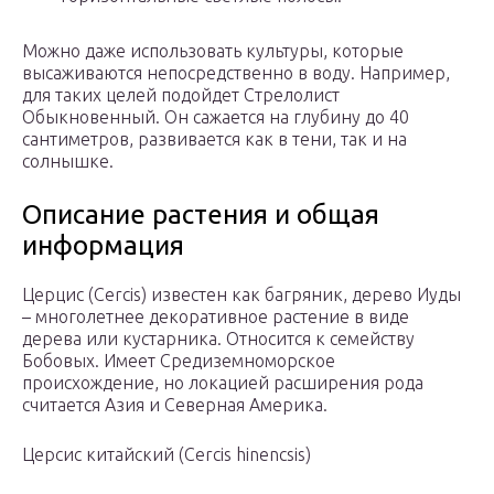
Можно даже использовать культуры, которые
высаживаются непосредственно в воду. Например,
для таких целей подойдет Стрелолист
Обыкновенный. Он сажается на глубину до 40
сантиметров, развивается как в тени, так и на
солнышке.
Описание растения и общая
информация
Церцис (Cercis) известен как багряник, дерево Иуды
– многолетнее декоративное растение в виде
дерева или кустарника. Относится к семейству
Бобовых. Имеет Средиземноморское
происхождение, но локацией расширения рода
считается Азия и Северная Америка.
Церсис китайский (Cercis hinencsis)