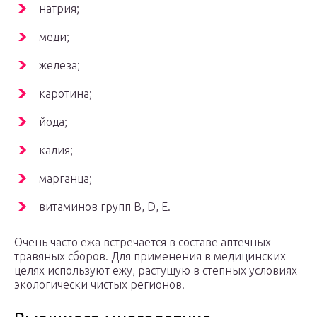
натрия;
меди;
железа;
каротина;
йода;
калия;
марганца;
витаминов групп B, D, E.
Очень часто ежа встречается в составе аптечных
травяных сборов. Для применения в медицинских
целях используют ежу, растущую в степных условиях
экологически чистых регионов.