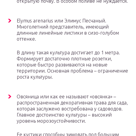
открытую почву. В особом поливе не нуждается.
Elymus arenarius или Элимус Песчаный.
Многолетний представитель, имеющий
длинные линейные листики в сизо-голубом
оттенке.
В длину такая культура достигает до 1 метра.
Формирует достаточно плотные розетки,
которые быстро развиваются на новые
территории. Основная проблема – ограничение
роста культуры.
Овсяница или как ее называют «овсянка» –
распространенная декоративная трава для сада,
которая заслужено востребована у садоводов.
Главное достоинство культуры – высокий
уровень морозоустойчивости.
Ее кустики способны зимовать под большим