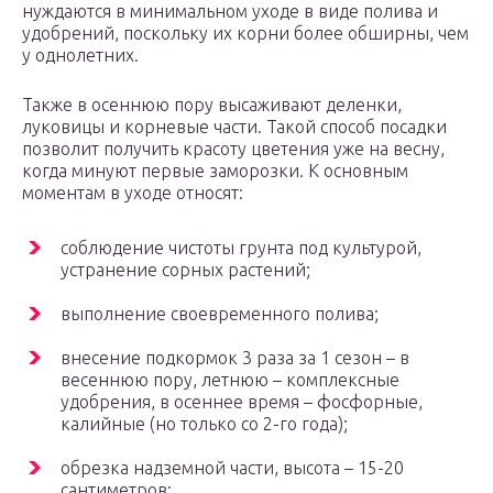
нуждаются в минимальном уходе в виде полива и
удобрений, поскольку их корни более обширны, чем
у однолетних.
Также в осеннюю пору высаживают деленки,
луковицы и корневые части. Такой способ посадки
позволит получить красоту цветения уже на весну,
когда минуют первые заморозки. К основным
моментам в уходе относят:
соблюдение чистоты грунта под культурой,
устранение сорных растений;
выполнение своевременного полива;
внесение подкормок 3 раза за 1 сезон – в
весеннюю пору, летнюю – комплексные
удобрения, в осеннее время – фосфорные,
калийные (но только со 2-го года);
обрезка надземной части, высота – 15-20
сантиметров;