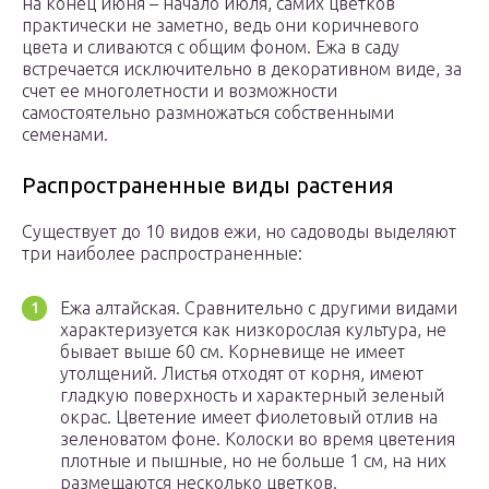
на конец июня – начало июля, самих цветков
практически не заметно, ведь они коричневого
цвета и сливаются с общим фоном. Ежа в саду
встречается исключительно в декоративном виде, за
счет ее многолетности и возможности
самостоятельно размножаться собственными
семенами.
Распространенные виды растения
Существует до 10 видов ежи, но садоводы выделяют
три наиболее распространенные:
Ежа алтайская. Сравнительно с другими видами
характеризуется как низкорослая культура, не
бывает выше 60 см. Корневище не имеет
утолщений. Листья отходят от корня, имеют
гладкую поверхность и характерный зеленый
окрас. Цветение имеет фиолетовый отлив на
зеленоватом фоне. Колоски во время цветения
плотные и пышные, но не больше 1 см, на них
размещаются несколько цветков.