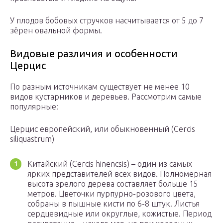
У плодов бобовых стручков насчитывается от 5 до 7
зёрен овальной формы.
Видовые различия и особенности
Церцис
По разным источникам существует не менее 10
видов кустарников и деревьев. Рассмотрим самые
популярные:
Церцис европейский, или обыкновенный (Cercis
siliquastrum)
Китайский (Cercis hinencsis) – один из самых
ярких представителей всех видов. Полномерная
высота зрелого дерева составляет больше 15
метров. Цветочки пурпурно-розового цвета,
собраны в пышные кисти по 6-8 штук. Листья
сердцевидные или округлые, кожистые. Период