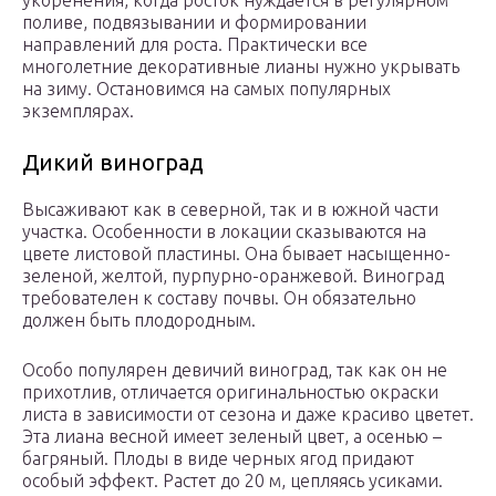
укоренения, когда росток нуждается в регулярном
поливе, подвязывании и формировании
направлений для роста. Практически все
многолетние декоративные лианы нужно укрывать
на зиму. Остановимся на самых популярных
экземплярах.
Дикий виноград
Высаживают как в северной, так и в южной части
участка. Особенности в локации сказываются на
цвете листовой пластины. Она бывает насыщенно-
зеленой, желтой, пурпурно-оранжевой. Виноград
требователен к составу почвы. Он обязательно
должен быть плодородным.
Особо популярен девичий виноград, так как он не
прихотлив, отличается оригинальностью окраски
листа в зависимости от сезона и даже красиво цветет.
Эта лиана весной имеет зеленый цвет, а осенью –
багряный. Плоды в виде черных ягод придают
особый эффект. Растет до 20 м, цепляясь усиками.