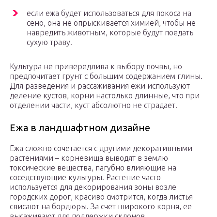
если ежа будет использоваться для покоса на
сено, она не опрыскивается химией, чтобы не
навредить животным, которые будут поедать
сухую траву.
Культура не привередлива к выбору почвы, но
предпочитает грунт с большим содержанием глины.
Для разведения и рассаживания ежи используют
деление кустов, корни настолько длинные, что при
отделении части, куст абсолютно не страдает.
Ежа в ландшафтном дизайне
Ежа сложно сочетается с другими декоративными
растениями – корневища выводят в землю
токсические вещества, пагубно влияющие на
соседствующие культуры. Растение часто
используется для декорирования зоны возле
городских дорог, красиво смотрится, когда листья
свисают на бордюры. За счет широкого корня, ее
высаживают для поддержки склонов.