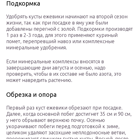
Подкормка
Удобрять кусты ежевики начинают на второй сезон
жизни, так как при посадке в яму уже были
добавлены перегной с золой. Подкормки производят
1 раз в 2-3 года, для этого применяют куриный
помет, перепревший навоз или комплексные
минеральные удобрения.
Если минеральные комплексы вносятся в
завершающие дни августа и осенью, надо
проверить, чтобы в их составе не было азота, это
может навредить растению.
Обрезка и опора
Первый раз куст ежевики обрезают при посадке.
Далее, когда основной побег достигнет 35 см и 90 см,
у него обрывают верхнюю почку. Осенью
укорачивают побеги перед подготовкой к зиме,
целиком удаляют засохшие неплодоносные ветви,
прореживают слишком густые кусты. Весной, после