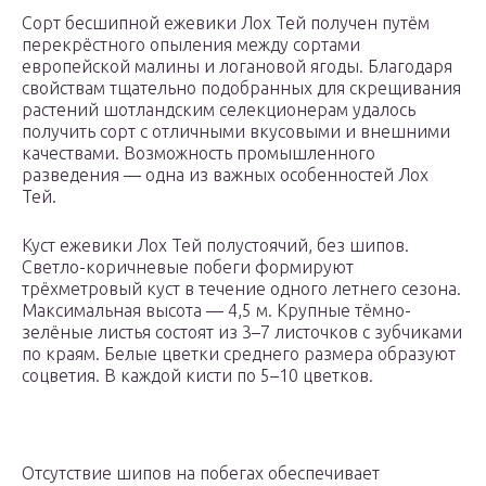
Сорт бесшипной ежевики Лох Тей получен путём
перекрёстного опыления между сортами
европейской малины и логановой ягоды. Благодаря
свойствам тщательно подобранных для скрещивания
растений шотландским селекционерам удалось
получить сорт с отличными вкусовыми и внешними
качествами. Возможность промышленного
разведения — одна из важных особенностей Лох
Тей.
Куст ежевики Лох Тей полустоячий, без шипов.
Светло-коричневые побеги формируют
трёхметровый куст в течение одного летнего сезона.
Максимальная высота — 4,5 м. Крупные тёмно-
зелёные листья состоят из 3–7 листочков с зубчиками
по краям. Белые цветки среднего размера образуют
соцветия. В каждой кисти по 5–10 цветков.
Отсутствие шипов на побегах обеспечивает