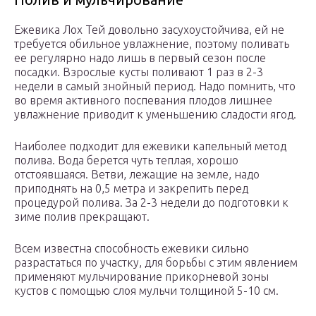
Ежевика Лох Тей довольно засухоустойчива, ей не
требуется обильное увлажнение, поэтому поливать
ее регулярно надо лишь в первый сезон после
посадки. Взрослые кусты поливают 1 раз в 2-3
недели в самый знойный период. Надо помнить, что
во время активного поспевания плодов лишнее
увлажнение приводит к уменьшению сладости ягод.
Наиболее подходит для ежевики капельный метод
полива. Вода берется чуть теплая, хорошо
отстоявшаяся. Ветви, лежащие на земле, надо
приподнять на 0,5 метра и закрепить перед
процедурой полива. За 2-3 недели до подготовки к
зиме полив прекращают.
Всем известна способность ежевики сильно
разрастаться по участку, для борьбы с этим явлением
применяют мульчирование прикорневой зоны
кустов с помощью слоя мульчи толщиной 5-10 см.