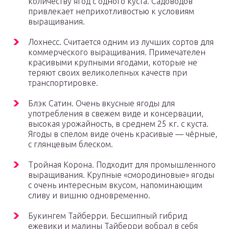
количеству ягод с одного куста. Садоводов
привлекает неприхотливостью к условиям
выращивания.
Лохнесс. Считается одним из лучших сортов для
коммерческого выращивания. Примечателен
красивыми крупными ягодами, которые не
теряют своих великолепных качеств при
транспортировке.
Блэк Сатин. Очень вкусные ягоды для
употребления в свежем виде и консервации,
высокая урожайность, в среднем 25 кг. с куста.
Ягоды в спелом виде очень красивые — чёрные,
с глянцевым блеском.
Тройная Корона. Подходит для промышленного
выращивания. Крупные «смородиновые» ягоды
с очень интересным вкусом, напоминающим
сливу и вишню одновременно.
Букингем Тайберри. Бесшипный гибрид
ежевики и малины Тайберри вобрал в себя