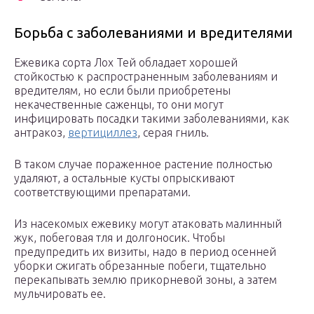
Борьба с заболеваниями и вредителями
Ежевика сорта Лох Тей обладает хорошей
стойкостью к распространенным заболеваниям и
вредителям, но если были приобретены
некачественные саженцы, то они могут
инфицировать посадки такими заболеваниями, как
антракоз,
вертициллез
, серая гниль.
В таком случае пораженное растение полностью
удаляют, а остальные кусты опрыскивают
соответствующими препаратами.
Из насекомых ежевику могут атаковать малинный
жук, побеговая тля и долгоносик. Чтобы
предупредить их визиты, надо в период осенней
уборки сжигать обрезанные побеги, тщательно
перекапывать землю прикорневой зоны, а затем
мульчировать ее.