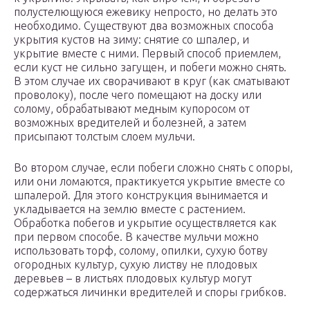
полустелющуюся ежевику непросто, но делать это
необходимо. Существуют два возможных способа
укрытия кустов на зиму: снятие со шпалер, и
укрытие вместе с ними. Первый способ приемлем,
если куст не сильно загущен, и побеги можно снять.
В этом случае их сворачивают в круг (как сматывают
проволоку), после чего помещают на доску или
солому, обрабатывают медным купоросом от
возможных вредителей и болезней, а затем
присыпают толстым слоем мульчи.
Во втором случае, если побеги сложно снять с опоры,
или они ломаются, практикуется укрытие вместе со
шпалерой. Для этого конструкция вынимается и
укладывается на землю вместе с растением.
Обработка побегов и укрытие осуществляется как
при первом способе. В качестве мульчи можно
использовать торф, солому, опилки, сухую ботву
огородных культур, сухую листву не плодовых
деревьев – в листьях плодовых культур могут
содержаться личинки вредителей и споры грибков.