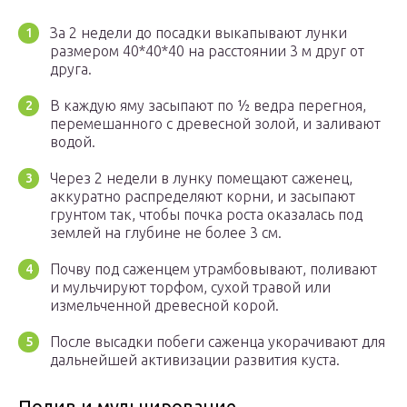
За 2 недели до посадки выкапывают лунки
размером 40*40*40 на расстоянии 3 м друг от
друга.
В каждую яму засыпают по ½ ведра перегноя,
перемешанного с древесной золой, и заливают
водой.
Через 2 недели в лунку помещают саженец,
аккуратно распределяют корни, и засыпают
грунтом так, чтобы почка роста оказалась под
землей на глубине не более 3 см.
Почву под саженцем утрамбовывают, поливают
и мульчируют торфом, сухой травой или
измельченной древесной корой.
После высадки побеги саженца укорачивают для
дальнейшей активизации развития куста.
Полив и мульчирование