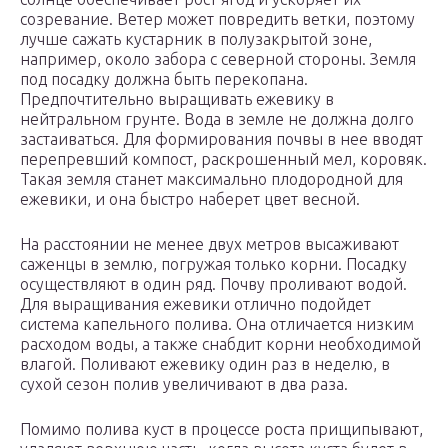
созревание. Ветер может повредить ветки, поэтому
лучше сажать кустарник в полузакрытой зоне,
например, около забора с северной стороны. Земля
под посадку должна быть перекопана.
Предпочтительно выращивать ежевику в
нейтральном грунте. Вода в земле не должна долго
застаиваться. Для формирования почвы в нее вводят
перепревший компост, раскрошенный мел, коровяк.
Такая земля станет максимально плодородной для
ежевики, и она быстро наберет цвет весной.
На расстоянии не менее двух метров высаживают
саженцы в землю, погружая только корни. Посадку
осуществляют в один ряд. Почву проливают водой.
Для выращивания ежевики отлично подойдет
система капельного полива. Она отличается низким
расходом воды, а также снабдит корни необходимой
влагой. Поливают ежевику один раз в неделю, в
сухой сезон полив увеличивают в два раза.
Помимо полива куст в процессе роста прищипывают,