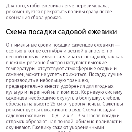
Для того, чтобы ежевика легче перезимовала,
рекомендуется прекратить поливы сразу после
окончания сбора урожая.
Схема посадки садовой ежевики
Оптимальные сроки посадки саженцев ежевики —
осенью в конце сентября и весной в апреле, но
весной нельзя сильно затягивать с посадкой, так как
в южном регионе быстро наступают высокие
температуры, отсутствуют атмосферные осадки и
саженец может не успеть прижиться. Посадку лучше
производить в небольшую траншею,
предварительно внести удобрения для ягодных
культур и перегной или компост. Корневую систему
саженцев необходимо окунуть в болтушку, стебель
обрезать на высоте 25 см от уровня почвы. Саженцы
рекомендуется высаживать в ряд. Схема посадки
садовой ежевики — 0,8—2 х 2—3 м. После посадки
отпрыск обрезают над почвой, обильно поливают и
окучивают. Ежевику сажают укорененными