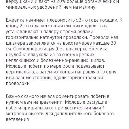
верхушками и дают на 20% больше органических и
минеральных удобрений, чем на малину.
Ежевика начинает плодоносить с 3-го года посадки. К
концу 2-го года вегетации ежевики вдоль ряда
устанавливают шпалеру с тремя рядами
горизонтально натянутой проволоки. Проволочная
шпалера закрепляется на высоте через каждые 30
см. Свободнорастущая (без шпалеры) ежевика
неудобна для ухода из-за очень крепких,
цепляющихся и болезненно-ранящих шипов.
Молодые побеги по мере роста подвязывают
вертикально, а затем их концы направляют в одну
или разные стороны, вдоль горизонтальной
проволоки
Важно с самого начала ориентировать побеги в
нужном вам направлении. Молодые растущие
побеги прищипывают при достижении ими 1-
метровой высоты для дополнительного бокового
ветвления