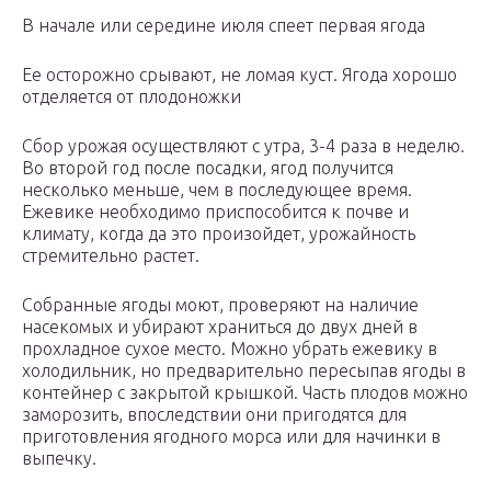
В начале или середине июля спеет первая ягода
Ее осторожно срывают, не ломая куст. Ягода хорошо
отделяется от плодоножки
Сбор урожая осуществляют с утра, 3-4 раза в неделю.
Во второй год после посадки, ягод получится
несколько меньше, чем в последующее время.
Ежевике необходимо приспособится к почве и
климату, когда да это произойдет, урожайность
стремительно растет.
Собранные ягоды моют, проверяют на наличие
насекомых и убирают храниться до двух дней в
прохладное сухое место. Можно убрать ежевику в
холодильник, но предварительно пересыпав ягоды в
контейнер с закрытой крышкой. Часть плодов можно
заморозить, впоследствии они пригодятся для
приготовления ягодного морса или для начинки в
выпечку.