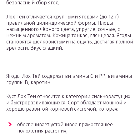
безопасный сбор ягод
Лох Тей отличается крупными ягодами (до 12 г)
правильной цилиндрической формы. Плоды
насыщенного чёрного цвета, упругие, сочные, с
нежным ароматом. Кожица тонкая, глянцевая. Ягоды
становятся шелковистыми на ощупь, достигая полной
зрелости. Вкус сладкий.
Ягоды Лох Тей содержат витамины С и РР, витамины
группы В, каротин
Куст Лох Тей относится к категории сильнорастущих
и быстроразвивающихся. Сорт обладает мощной и
хорошо развитой корневой системой, которая:
обеспечивает устойчивое прямостоящее
положения растения;