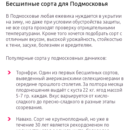
Бесшипные сорта для Подмосковья
В Подмосковье любая ежевика нуждается в укрытии
на зиму, но даже при условии обустройства защиты,
не все сорта проходят проверку отрицательными
температурами. Кроме того хочется подобрать сорт с
отличным вкусом, высокой урожайность, стойкостью
к тени, засухе, болезням и вредителям.
Популярные сорта у подмосковных дачников:
Торнфри. Один из первых бесшипных сортов,
выведенный американскими селекционерами в
середине прошлого столетия. За полтора месяца
плодоношения выдаёт с куста 22 кг. ягод массой
5-7 гр. каждая. Вкус варьируется от кисло-
сладкого до пресно-сладкого в разные этапы
созревания.
Навахо. Сорт не крупноплодный, но уже в
течение 30 лет является рекордсменом по