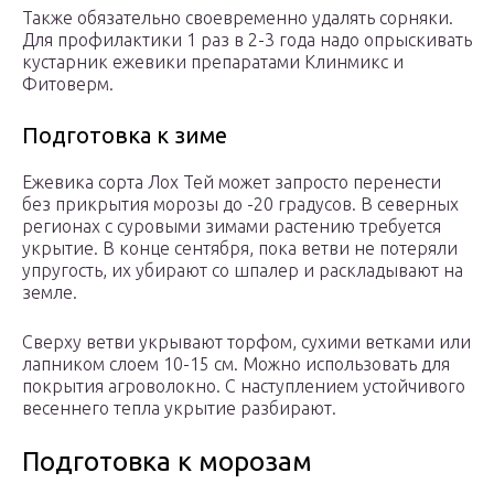
Также обязательно своевременно удалять сорняки.
Для профилактики 1 раз в 2-3 года надо опрыскивать
кустарник ежевики препаратами Клинмикс и
Фитоверм.
Подготовка к зиме
Ежевика сорта Лох Тей может запросто перенести
без прикрытия морозы до -20 градусов. В северных
регионах с суровыми зимами растению требуется
укрытие. В конце сентября, пока ветви не потеряли
упругость, их убирают со шпалер и раскладывают на
земле.
Сверху ветви укрывают торфом, сухими ветками или
лапником слоем 10-15 см. Можно использовать для
покрытия агроволокно. С наступлением устойчивого
весеннего тепла укрытие разбирают.
Подготовка к морозам