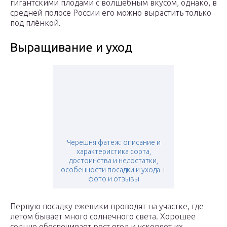
гигантскими плодами с волшебным вкусом, однако, в
средней полосе России его можно вырастить только
под плёнкой.
Выращивание и уход
Черешня фатеж: описание и
характеристика сорта,
достоинства и недостатки,
особенности посадки и ухода +
фото и отзывы
Первую посадку ежевики проводят на участке, где
летом бывает много солнечного света. Хорошее
солнце обеспечивает рост ягод и ускоряет их