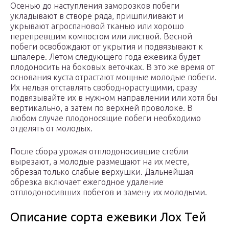
Осенью до наступления заморозков побеги
укладывают в створе ряда, пришпиливают и
укрывают агроспановой тканью или хорошо
перепревшим компостом или листвой. Весной
побеги освобождают от укрытия и подвязывают к
шпалере. Летом следующего года ежевика будет
плодоносить на боковых веточках. В это же время от
основания куста отрастают мощные молодые побеги.
Их нельзя отставлять свободнорастущими, сразу
подвязывайте их в нужном направлении или хотя бы
вертикально, а затем по верхней проволоке. В
любом случае плодоносящие побеги необходимо
отделять от молодых.
После сбора урожая отплодоносившие стебли
вырезают, а молодые размещают на их месте,
обрезая только слабые верхушки. Дальнейшая
обрезка включает ежегодное удаление
отплодоносивших побегов и замену их молодыми.
Описание сорта ежевики Лох Тей