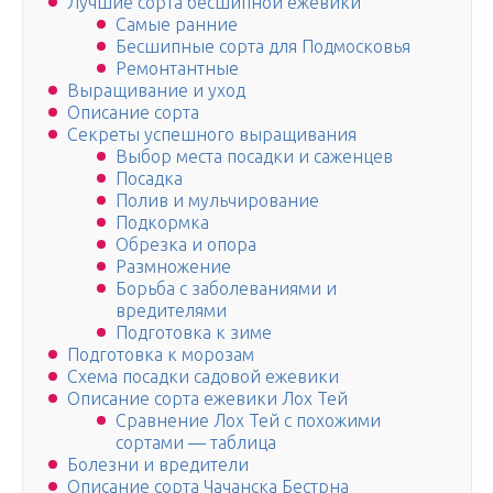
Лучшие сорта бесшипной ежевики
Самые ранние
Бесшипные сорта для Подмосковья
Ремонтантные
Выращивание и уход
Описание сорта
Секреты успешного выращивания
Выбор места посадки и саженцев
Посадка
Полив и мульчирование
Подкормка
Обрезка и опора
Размножение
Борьба с заболеваниями и
вредителями
Подготовка к зиме
Подготовка к морозам
Схема посадки садовой ежевики
Описание сорта ежевики Лох Тей
Сравнение Лох Тей с похожими
сортами — таблица
Болезни и вредители
Описание сорта Чачанска Бестрна