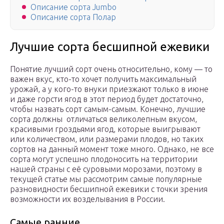
Описание сорта Jumbo
Описание сорта Полар
Лучшие сорта бесшипной ежевики
Понятие лучший сорт очень относительно, кому — то
важен вкус, кто-то хочет получить максимальный
урожай, а у кого-то внуки приезжают только в июне
и даже горсти ягод в этот период будет достаточно,
чтобы назвать сорт самым-самым. Конечно, лучшие
сорта должны отличаться великолепным вкусом,
красивыми гроздьями ягод, которые выигрывают
или количеством, или размерами плодов, но таких
сортов на данный момент тоже много. Однако, не все
сорта могут успешно плодоносить на территории
нашей страны с её суровыми морозами, поэтому в
текущей статье мы рассмотрим самые популярные
разновидности бесшипной ежевики с точки зрения
возможности их возделывания в России.
Самые ранние