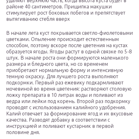
удаляют верхнюю часть, когда высота куста будет в
районе 40 сантиметров. Прищипка макушки
стимулирует рост боковых побегов и препятствует
вытягиванию стебля вверх
В начале лета куст покрывается светло-фиолетовыми
цветками. Опыление происходит естественным
способом, поэтому вскоре после цветения на кустах
образуется ягоды. Ягоды растут в одной связке по 5-8
штук. В начале роста они формируются маленького
размера и бледного цвета, но со временем
приобретают нормальную форму и интенсивную
темную окраску. Для лучшего роста выполняют
подкормки. Первый раз ежевику подкармливают
мочевиной во время цветения: растворяют столовую
ложку препарата в 10 литрах воды и поливают из
ведра или лейки под корень. Второй раз подкормку
проводят с использованием калийного удобрения.
Калий отвечает за формирование ягод и их вкусовые
качества. Разводят добавку в соответствии с
инструкцией и поливают кустарник в первой
половине дня.