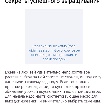
Секреты успешного выращивания
Роза вильям шекспир (rose
william szekspir): фото, сортовое
описание, отзывы, правила и
сроки посадки
Ежевика Лох Тей удивительно неприхотливое
растение. Уход за ней совсем не сложен, он под силу
даже начинающему садоводу. Если соблюдать
простые рекомендации, то кустарник принесет
обильный урожай вкуснейших и полезнейших ягод.
Для начала надо найти соответствующее место для
высадки ежевики, и внимательно выбрать саженцы.