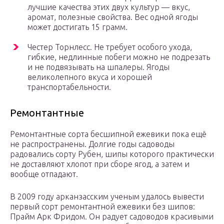
лучшие качества этих двух культур — вкус,
аромат, полезные свойства. Вес одной ягоды
может достигать 15 грамм.
Честер Торнлесс. Не требует особого ухода,
гибкие, недлинные побеги можно не подрезать
и не подвязывать на шпалеры. Ягоды
великолепного вкуса и хорошей
транспортабельности.
Ремонтантные
Ремонтантные сорта бесшипной ежевики пока ещё
не распространены. Долгие годы садоводы
радовались сорту Рубен, шипы которого практически
не доставляют хлопот при сборе ягод, а затем и
вообще отпадают.
В 2009 году арканзасским ученым удалось вывести
первый сорт ремонтантной ежевики без шипов:
Прайм Арк Фридом. Он радует садоводов красивыми