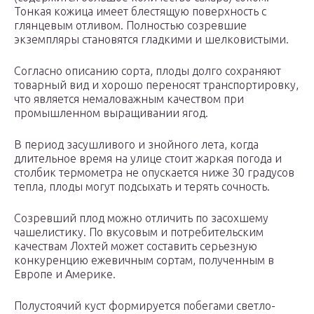
Тонкая кожица имеет блестящую поверхность с
глянцевым отливом. Полностью созревшие
экземпляры становятся гладкими и шелковистыми.
Согласно описанию сорта, плоды долго сохраняют
товарный вид и хорошо переносят транспортировку,
что является немаловажным качеством при
промышленном выращивании ягод.
В период засушливого и знойного лета, когда
длительное время на улице стоит жаркая погода и
столбик термометра не опускается ниже 30 градусов
тепла, плоды могут подсыхать и терять сочность.
Созревший плод можно отличить по засохшему
чашелистику. По вкусовым и потребительским
качествам Лохтей может составить серьезную
конкуренцию ежевичным сортам, полученным в
Европе и Америке.
Полустоячий куст формируется побегами светло-