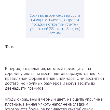
Сосна во дворе: секреты роста,
народные приметы, хитрости
посадки в открытом грунте и
уход за ней (55+ фото & видео)
+отзывы
Фото:
В период созревания, который приходится на
середину июня, на месте цветов образуются плоды
правильной формы в виде цилиндра. Они достигают
достаточно крупных размеров и могут весить до
двенадцати граммов.
Ягоды окрашены в черный цвет, на ощупь упругие и
плотные. Нежная мякоть наполнена сладким
(содержится большое количество сахара) соком.