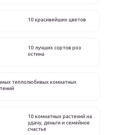
10 красивейших цветов
10 лучших сортов роз
остина
самых теплолюбивых комнатных
стений
10 комнатных растений на
удачу, деньги и семейное
счастье