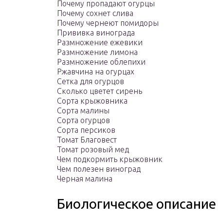
Почему пропадают огурцы
Почему сохнет слива
Почему чернеют помидоры
Прививка винограда
Размножение ежевики
Размножение лимона
Размножение облепихи
Ржавчина на огурцах
Сетка для огурцов
Сколько цветет сирень
Сорта крыжовника
Сорта малины
Сорта огурцов
Сорта персиков
Томат Благовест
Томат розовый мед
Чем подкормить крыжовник
Чем полезен виноград
Черная малина
Биологическое описание