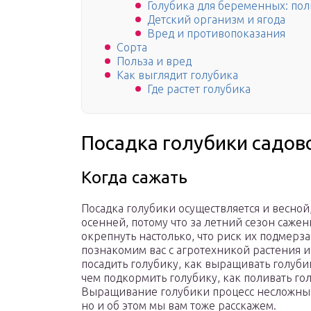
Голубика для беременных: пол
Детский организм и ягода
Вред и противопоказания
Сорта
Польза и вред
Как выглядит голубика
Где растет голубика
Посадка голубики садов
Когда сажать
Посадка голубики осуществляется и весной
осенней, потому что за летний сезон сажен
окрепнуть настолько, что риск их подмерз
познакомим вас с агротехникой растения и
посадить голубику, как выращивать голубик
чем подкормить голубику, как поливать го
Выращивание голубики процесс несложный,
но и об этом мы вам тоже расскажем.