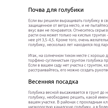
Почва для голубики
Если вы решили выращивать голубику в сво
защищенное от ветра место, и не пытайтесь 
вкус вам не понравится. Отнеситесь серьез
расти она может только на кислых грунтах
нее рН 3,5-4,5. Кроме того, очень желатель
голубику, несколько лет находился под па
Итак, на солнечном тихом месте с хорош
торфяно-суглинистым грунтом голубика пр
Если в вашем саду нет участка с грунтом, к
расстраивайтесь, его можно создать рукотв
Весенняя посадка
Голубика весной высаживается в грунт до н
голубику, необходимо решить, какой именн
вашем участке. В районах с прохладным 
низкорослую канадскую голубику, а в боле