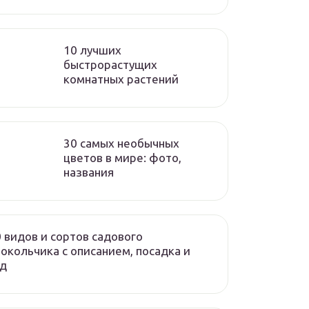
10 лучших
быстрорастущих
комнатных растений
30 самых необычных
цветов в мире: фото,
названия
 видов и сортов садового
окольчика с описанием, посадка и
од