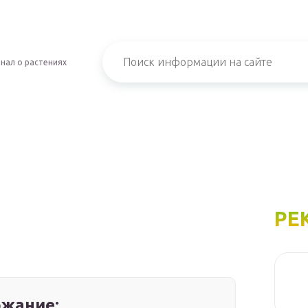
нал о растениях
РЕ
жание: