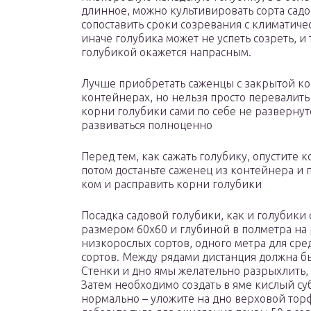
длинное, можно культивировать сорта садо
сопоставить сроки созревания с климатич
иначе голубика может не успеть созреть, и
голубикой окажется напрасным.
Лучше приобретать саженцы с закрытой ко
контейнерах, но нельзя просто перевалить 
корни голубики сами по себе не развернутс
развиваться полноценно
Перед тем, как сажать голубику, опустите к
потом достаньте саженец из контейнера и 
ком и расправить корни голубики
Посадка садовой голубики, как и голубик
размером 60х60 и глубиной в полметра на 
низкорослых сортов, одного метра для сре
сортов. Между рядами дистанция должна бы
Стенки и дно ямы желательно разрыхлить, 
Затем необходимо создать в яме кислый су
нормально – уложите на дно верховой тор