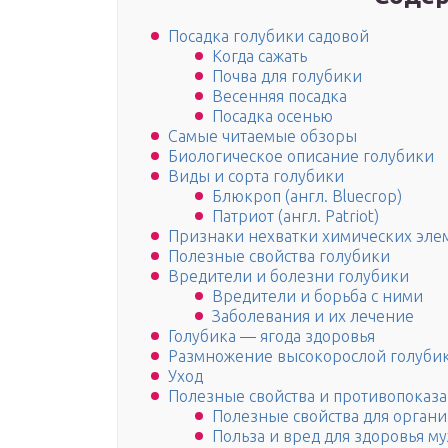
Посадка голубики садовой
Когда сажать
Почва для голубики
Весенняя посадка
Посадка осенью
Самые читаемые обзоры
Биологическое описание голубики
Виды и сорта голубики
Блюкроп (англ. Bluecrop)
Патриот (англ. Patriot)
Признаки нехватки химических эле
Полезные свойства голубики
Вредители и болезни голубики
Вредители и борьба с ними
Заболевания и их лечение
Голубика — ягода здоровья
Размножение высокорослой голуби
Уход
Полезные свойства и противопоказ
Полезные свойства для орга
Польза и вред для здоровья м