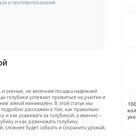
ьза и противопоказания
ой
, и осенью, но весенняя посадка надежней
цы голубики успевают прижиться на участке и
ания зимой минимален. В этой статье мы
100
 подробно расскажем о том, как правильно
кол
у и как ухаживать за голубикой, а именно –
ух
лубику и как размножать голубику.
 сложнее будет собрать и сохранить урожай,