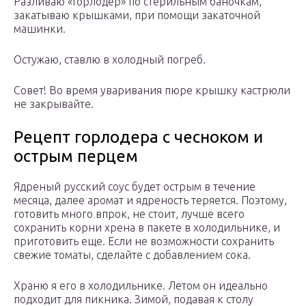
Разливаю «Горлодер» по стерильным баночкам,
закатываю крышками, при помощи закаточной
машинки.
Остужаю, ставлю в холодный погреб.
Совет! Во время уваривания пюре крышку кастрюли
не закрывайте.
Рецепт горлодера с чесноком и
острым перцем
Ядреный русский соус будет острым в течение
месяца, далее аромат и ядреность теряется. Поэтому,
готовить много впрок, не стоит, лучше всего
сохранить корни хрена в пакете в холодильнике, и
приготовить еще. Если не возможности сохранить
свежие томаты, сделайте с добавлением сока.
Храню я его в холодильнике. Летом он идеально
подходит для пикника. Зимой, подавая к столу