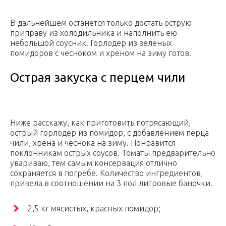
В дальнейшем останется только достать острую
приправу из холодильника и наполнить ею
небольшой соусник. Горлодер из зеленых
помидоров с чесноком и хреном на зиму готов.
Острая закуска с перцем чили
Ниже расскажу, как приготовить потрясающий,
острый горлодер из помидор, с добавлением перца
чили, хрена и чеснока на зиму. Понравится
поклонникам острых соусов. Томаты предварительно
увариваю, тем самым консервация отлично
сохраняется в погребе. Количество ингредиентов,
привела в соотношении на 3 пол литровые баночки.
2,5 кг мясистых, красных помидор;