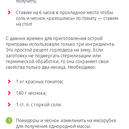
получить;
Ставим на 6 часов в прохладное место чтобы
соль и чеснок «разошлись» по томату — ставим
на стол!
С давних времен для приготовления острой
приправы использовали только три ингредиента.
Это простой рецепт горлодера на зиму. Если
заготовку не подвергать стерилизации или
термической обработки, то она сохраняет свои
свойства только два месяца. Необходимо:
1 кг красных томатов;
140 г чеснока;
1 ст. л. с горкой соли.
Помидоры и чеснок измельчить на мясорубке
для получения однородной массы.