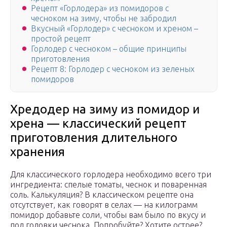
Рецепт «Горлодера» из помидоров с
чесноком на зиму, чтобы не забродил
Вкусный «Горлодер» с чесноком и хреном –
простой рецепт
Горлодер с чесноком – общие принципы
приготовления
Рецепт 8: Горлодер с чесноком из зеленых
помидоров
Хредодер на зиму из помидор и
хрена — классический рецепт
приготовления длительного
хранения
Для классического горлодера необходимо всего три
ингредиента: спелые томаты, чеснок и поваренная
соль. Калькуляция? В классическом рецепте она
отсутствует, как говорят в селах — на килограмм
помидор добавьте соли, чтобы вам было по вкусу и
пол головки чеснока. Попробуйте? Хотите острее?