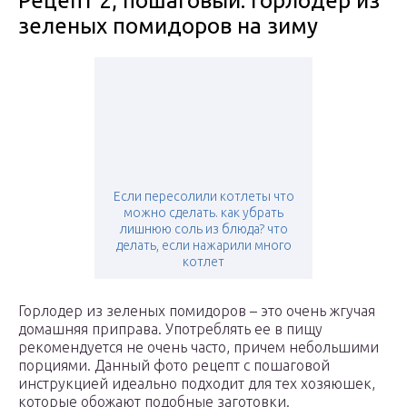
Рецепт 2, пошаговый: горлодер из
зеленых помидоров на зиму
Если пересолили котлеты что
можно сделать. как убрать
лишнюю соль из блюда? что
делать, если нажарили много
котлет
Горлодер из зеленых помидоров – это очень жгучая
домашняя приправа. Употреблять ее в пищу
рекомендуется не очень часто, причем небольшими
порциями. Данный фото рецепт с пошаговой
инструкцией идеально подходит для тех хозяюшек,
которые обожают подобные заготовки.