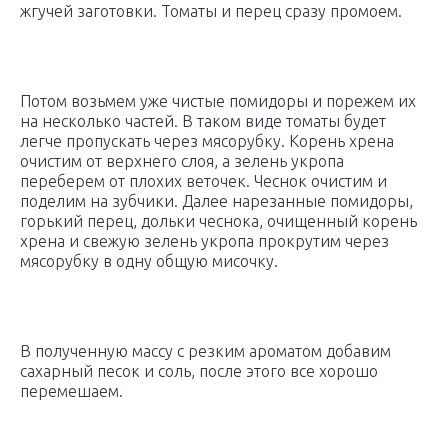
жгучей заготовки. Томаты и перец сразу промоем.
Потом возьмем уже чистые помидоры и порежем их
на несколько частей. В таком виде томаты будет
легче пропускать через мясорубку. Корень хрена
очистим от верхнего слоя, а зелень укропа
переберем от плохих веточек. Чеснок очистим и
поделим на зубчики. Далее нарезанные помидоры,
горький перец, дольки чеснока, очищенный корень
хрена и свежую зелень укропа прокрутим через
мясорубку в одну общую мисочку.
В полученную массу с резким ароматом добавим
сахарный песок и соль, после этого все хорошо
перемешаем.