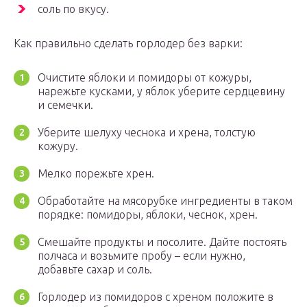
соль по вкусу.
Как правильно сделать горлодер без варки:
Очистите яблоки и помидоры от кожуры,
нарежьте кусками, у яблок уберите сердцевину
и семечки.
Уберите шелуху чеснока и хрена, толстую
кожуру.
Мелко порежьте хрен.
Обработайте на мясорубке ингредиенты в таком
порядке: помидоры, яблоки, чеснок, хрен.
Смешайте продукты и посолите. Дайте постоять
полчаса и возьмите пробу – если нужно,
добавьте сахар и соль.
Горлодер из помидоров с хреном положите в