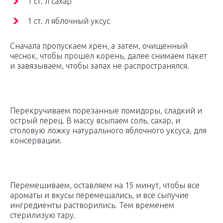
1 ст. л сахар
1 ст. л яблочный уксус
Сначала пропускаем хрен, а затем, очищенный
чеснок, чтобы прошел корень, далее снимаем пакет
и завязываем, чтобы запах не распространялся.
Перекручиваем порезанные помидоры, сладкий и
острый перец. В массу всыпаем соль, сахар, и
столовую ложку натурального яблочного уксуса, для
консервации.
Перемешиваем, оставляем на 15 минут, чтобы все
ароматы и вкусы перемешались, и все сыпучие
ингредиенты растворились. Тем временем
стерилизую тару.