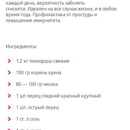
каждый день, вероятность заболеть
снизится. Идеален на все случаи жизни, и в любое
время года. Профилактика от простуды и
повышение иммунитета.
Ингредиенты:
1.2 кг помидоры свежие
100 гр корень хрена
80 — 100 гр чеснок
1 шт перец сладкий красный крупный
1 шт. острый перец
1 ст. л соль