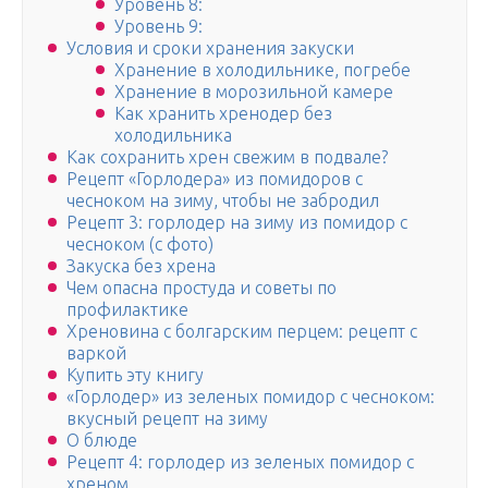
Уровень 8:
Уровень 9:
Условия и сроки хранения закуски
Хранение в холодильнике, погребе
Хранение в морозильной камере
Как хранить хренодер без
холодильника
Как сохранить хрен свежим в подвале?
Рецепт «Горлодера» из помидоров с
чесноком на зиму, чтобы не забродил
Рецепт 3: горлодер на зиму из помидор с
чесноком (с фото)
Закуска без хрена
Чем опасна простуда и советы по
профилактике
Хреновина с болгарским перцем: рецепт с
варкой
Купить эту книгу
«Горлодер» из зеленых помидор с чесноком:
вкусный рецепт на зиму
О блюде
Рецепт 4: горлодер из зеленых помидор с
хреном