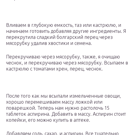
Вливаем в глубокую емкость, таз или кастрюлю, и
начинаем готовить добавляя другие ингредиенты. Я
перекрутила сладкий болгарский перец через
мясорубку удалив хвостики и семена.
Перекручиваю через мясорубку, также, я очищаю
чеснок, и перекручиваю через мясорубку. Всыпаем в
кастрюлю с томатами хрен, перец, чеснок.
После того как мы всыпали измельченные овощи,
хорошо перемешиваем массу ложкой или
поварешкой. Теперь нам нужно растолочь 15
таблеток аспирина. Добавить в массу. Аспирин стоит
копейки, его можно купить в аптеке.
Добавляем соль, сахар, и аспирин. Все тщательно