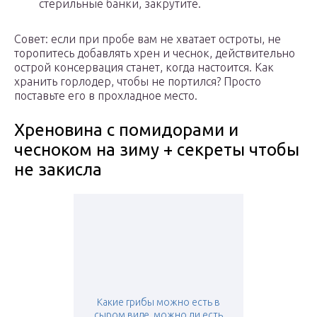
стерильные банки, закрутите.
Совет: если при пробе вам не хватает остроты, не
торопитесь добавлять хрен и чеснок, действительно
острой консервация станет, когда настоится. Как
хранить горлодер, чтобы не портился? Просто
поставьте его в прохладное место.
Хреновина с помидорами и
чесноком на зиму + секреты чтобы
не закисла
Какие грибы можно есть в
сыром виде. можно ли есть