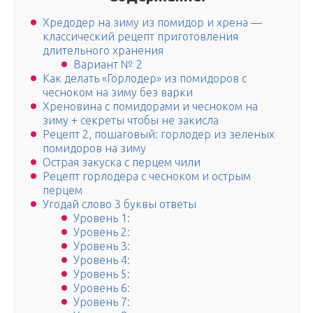
Хредодер на зиму из помидор и хрена —
классический рецепт приготовления
длительного хранения
Вариант № 2
Как делать «Горлодер» из помидоров с
чесноком на зиму без варки
Хреновина с помидорами и чесноком на
зиму + секреты чтобы не закисла
Рецепт 2, пошаговый: горлодер из зеленых
помидоров на зиму
Острая закуска с перцем чили
Рецепт горлодера с чесноком и острым
перцем
Угодай слово 3 буквы ответы
Уровень 1:
Уровень 2:
Уровень 3:
Уровень 4:
Уровень 5:
Уровень 6:
Уровень 7: