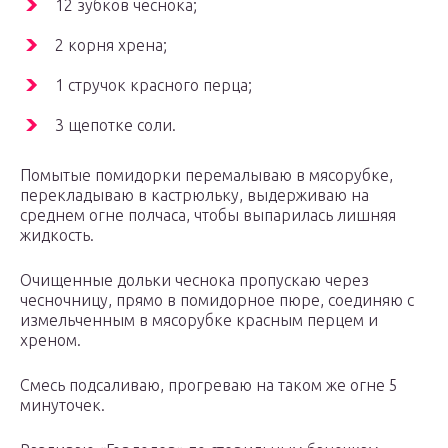
12 зубков чеснока;
2 корня хрена;
1 стручок красного перца;
3 щепотке соли.
Помытые помидорки перемалываю в мясорубке,
перекладываю в кастрюльку, выдерживаю на
среднем огне полчаса, чтобы выпарилась лишняя
жидкость.
Очищенные дольки чеснока пропускаю через
чесночницу, прямо в помидорное пюре, соединяю с
измельченным в мясорубке красным перцем и
хреном.
Смесь подсаливаю, прогреваю на таком же огне 5
минуточек.