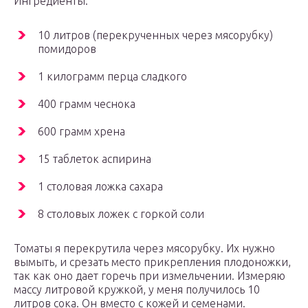
Ингредиенты:
10 литров (перекрученных через мясорубку)
помидоров
1 килограмм перца сладкого
400 грамм чеснока
600 грамм хрена
15 таблеток аспирина
1 столовая ложка сахара
8 столовых ложек с горкой соли
Томаты я перекрутила через мясорубку. Их нужно
вымыть, и срезать место прикрепления плодоножки,
так как оно дает горечь при измельчении. Измеряю
массу литровой кружкой, у меня получилось 10
литров сока. Он вместо с кожей и семенами.