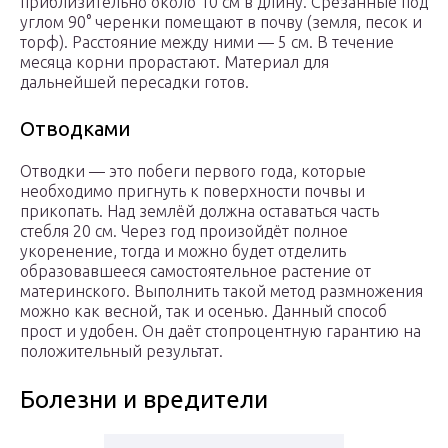
приблизительно около 10 см в длину. Срезанные под
углом 90° черенки помещают в почву (земля, песок и
торф). Расстояние между ними — 5 см. В течение
месяца корни прорастают. Материал для
дальнейшей пересадки готов.
Отводками
Отводки — это побеги первого года, которые
необходимо пригнуть к поверхности почвы и
прикопать. Над землёй должна оставаться часть
стебля 20 см. Через год произойдёт полное
укоренение, тогда и можно будет отделить
образовавшееся самостоятельное растение от
материнского. Выполнить такой метод размножения
можно как весной, так и осенью. Данный способ
прост и удобен. Он даёт стопроцентную гарантию на
положительный результат.
Болезни и вредители