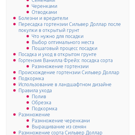
Семенами
Черенками
Отводками
Болезни и вредители
Пересадка гортензии Сильвер Доллар после
покупки в открытый грунт
Что нужно для посадки
Выбор оптимального места
Пошаговый процесс посадки
Посадка и уход в открытом грунте
Гортензия Ванилла Фрейз: посадка сорта
Размножение гортензии
Происхождение гортензии Сильвер Доллар
Подкормка
Использование в ландшафтном дизайне
Правила ухода
Полив
Обрезка
Подкормка
Размножение
Размножение черенками
Выращивание из семян
Размножение сорта Сильвер Доллар