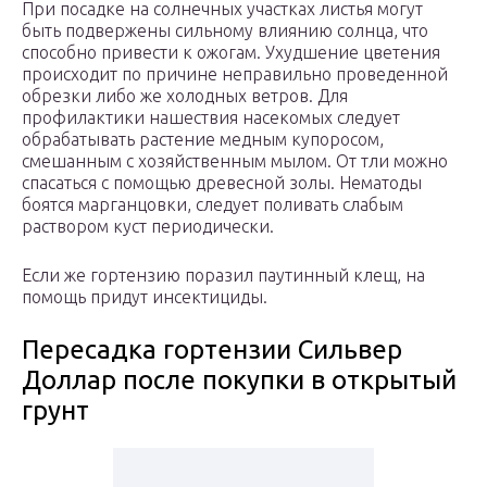
При посадке на солнечных участках листья могут
быть подвержены сильному влиянию солнца, что
способно привести к ожогам. Ухудшение цветения
происходит по причине неправильно проведенной
обрезки либо же холодных ветров. Для
профилактики нашествия насекомых следует
обрабатывать растение медным купоросом,
смешанным с хозяйственным мылом. От тли можно
спасаться с помощью древесной золы. Нематоды
боятся марганцовки, следует поливать слабым
раствором куст периодически.
Если же гортензию поразил паутинный клещ, на
помощь придут инсектициды.
Пересадка гортензии Сильвер
Доллар после покупки в открытый
грунт