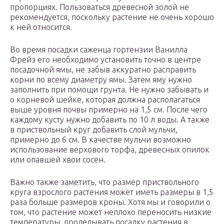
пропорциях. Пользоваться древесной золой не
рекомендуется, поскольку растение не очень хорошо
к ней относится.
Во время посадки саженца гортензии Ванилла
Фрейз его необходимо установить точно в центре
посадочной ямы, не забыв аккуратно расправить
корни по всему диаметру ямы. Затем яму нужно
заполнить при помощи грунта. Не нужно забывать и
о корневой шейке, которая должна располагаться
выше уровня почвы примерно на 1,5 см. После чего
каждому кусту нужно добавить по 10 л воды. А также
в приствольный круг добавить слой мульчи,
примерно до 6 см. В качестве мульчи возможно
использование верхового торфа, древесных опилок
или опавшей хвои сосен.
Важно также заметить, что размер приствольного
круга взрослого растения может иметь размеры в 1,5
раза больше размеров кроны. Хотя мы и говорили о
том, что растение может неплохо переносить низкие
температуры, проделывать посадку растения в