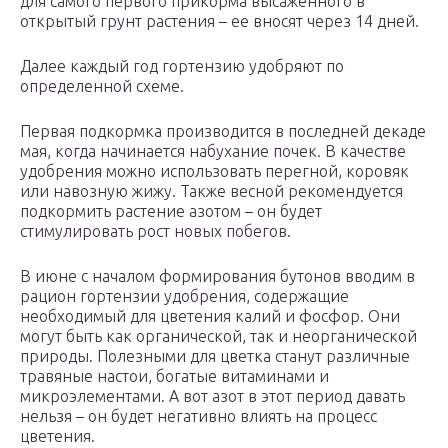
для самого первого прикорма высаженного в
открытый грунт растения – ее вносят через 14 дней.
Далее каждый год гортензию удобряют по
определенной схеме.
Первая подкормка производится в последней декаде
мая, когда начинается набухание почек. В качестве
удобрения можно использовать перегной, коровяк
или навозную жижу. Также весной рекомендуется
подкормить растение азотом – он будет
стимулировать рост новых побегов.
В июне с началом формирования бутонов вводим в
рацион гортензии удобрения, содержащие
необходимый для цветения калий и фосфор. Они
могут быть как органической, так и неорганической
природы. Полезными для цветка станут различные
травяные настои, богатые витаминами и
микроэлементами. А вот азот в этот период давать
нельзя – он будет негативно влиять на процесс
цветения.