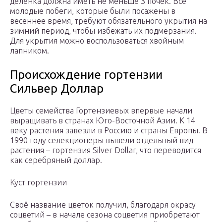
деленка должна иметь не меньше 3 почек. Все
молодые побеги, которые были посажены в
весеннее время, требуют обязательного укрытия на
зимний период, чтобы избежать их подмерзания.
Для укрытия можно воспользоваться хвойным
лапником.
Происхождение гортензии
Сильвер Доллар
Цветы семейства Гортензиевых впервые начали
выращивать в странах Юго-Восточной Азии. К 14
веку растения завезли в Россию и страны Европы. В
1990 году селекционеры вывели отдельный вид
растения – гортензия Silver Dollar, что переводится
как серебряный доллар.
Куст гортензии
Своё название цветок получил, благодаря окрасу
соцветий – в начале сезона соцветия приобретают