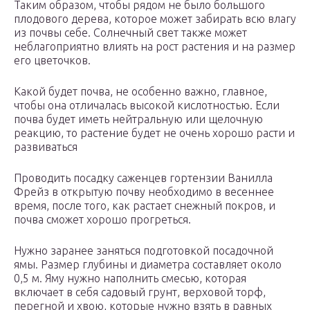
Таким образом, чтобы рядом не было большого
плодового дерева, которое может забирать всю влагу
из почвы себе. Солнечный свет также может
неблагоприятно влиять на рост растения и на размер
его цветочков.
Какой будет почва, не особенно важно, главное,
чтобы она отличалась высокой кислотностью. Если
почва будет иметь нейтральную или щелочную
реакцию, то растение будет не очень хорошо расти и
развиваться
Проводить посадку саженцев гортензии Ванилла
Фрейз в открытую почву необходимо в весеннее
время, после того, как растает снежный покров, и
почва сможет хорошо прогреться.
Нужно заранее заняться подготовкой посадочной
ямы. Размер глубины и диаметра составляет около
0,5 м. Яму нужно наполнить смесью, которая
включает в себя садовый грунт, верховой торф,
перегной и хвою, которые нужно взять в равных