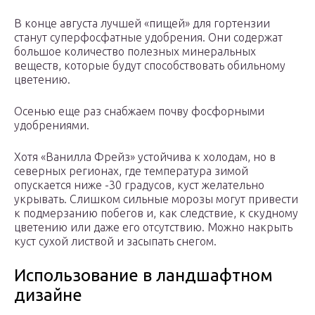
В конце августа лучшей «пищей» для гортензии
станут суперфосфатные удобрения. Они содержат
большое количество полезных минеральных
веществ, которые будут способствовать обильному
цветению.
Осенью еще раз снабжаем почву фосфорными
удобрениями.
Хотя «Ванилла Фрейз» устойчива к холодам, но в
северных регионах, где температура зимой
опускается ниже -30 градусов, куст желательно
укрывать. Слишком сильные морозы могут привести
к подмерзанию побегов и, как следствие, к скудному
цветению или даже его отсутствию. Можно накрыть
куст сухой листвой и засыпать снегом.
Использование в ландшафтном
дизайне