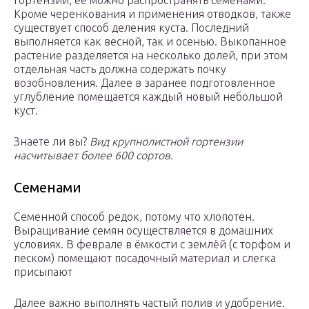
гортензии, её можно распространять семенами.
Кроме черенкования и применения отводков, также
существует способ деления куста. Последний
выполняется как весной, так и осенью. Выкопанное
растение разделяется на несколько долей, при этом
отдельная часть должна содержать почку
возобновления. Далее в заранее подготовленное
углубление помещается каждый новый небольшой
куст.
Знаете ли вы?
Вид крупнолистной гортензии
насчитывает более 600 сортов.
Семенами
Семенной способ редок, потому что хлопотен.
Выращивание семян осуществляется в домашних
условиях. В феврале в ёмкости с землёй (с торфом и
песком) помещают посадочный материал и слегка
присыпают
Далее важно выполнять частый полив и удобрение.