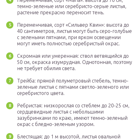
Переменчивая, сорт «Maria»: высота до 70 см,
темно-зеленые или серебристо-серые листья,
растение прекрасно переносит тень.
Переменчивая, сорт «Сильвер Квин»: высота до
40 сантиметров, листья могут быть серо-голубые
с зелеными пятнами, при ярком освещении
могут иметь полностью серебристый окрас.
Скромная или умеренная: ствол ветвящийся до
50 см, окраска изумрудная. Однотонная, поэтому
не требует обилия света.
Трейба: прямой полуметровый стебель, темно-
зеленые листья с пятнами светло-зеленого или
серебристого цвета.
Ребристая: низкорослая со стеблем до 20-25 см,
сердцевидные листья с небольшими
зазубринками по краю, имеют темно-зеленый
окрас с бледно-зеленым узором.
Блестящая: до 1 м высотой, листья овальной