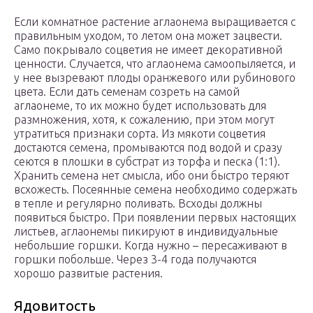
Если комнатное растение аглаонема выращивается с
правильным уходом, то летом она может зацвести.
Само покрывало соцветия не имеет декоративной
ценности. Случается, что аглаонема самоопыляется, и
у нее вызревают плоды оранжевого или рубинового
цвета. Если дать семенам созреть на самой
аглаонеме, то их можно будет использовать для
размножения, хотя, к сожалению, при этом могут
утратиться признаки сорта. Из мякоти соцветия
достаются семена, промываются под водой и сразу
сеются в плошки в субстрат из торфа и песка (1:1).
Хранить семена нет смысла, ибо они быстро теряют
всхожесть. Посеянные семена необходимо содержать
в тепле и регулярно поливать. Всходы должны
появиться быстро. При появлении первых настоящих
листьев, аглаонемы пикируют в индивидуальные
небольшие горшки. Когда нужно – пересаживают в
горшки побольше. Через 3-4 года получаются
хорошо развитые растения.
Ядовитость