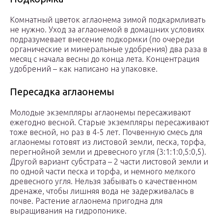
Комнатный цветок аглаонема зимой подкармливать
не нужно. Уход за аглаонемой в домашних условиях
подразумевает внесение подкормки (по очереди
органические и минеральные удобрения) два раза в
месяц с начала весны до конца лета. Концентрация
удобрений – как написано на упаковке.
Пересадка аглаонемы
Молодые экземпляры аглаонемы пересаживают
ежегодно весной. Старые экземпляры пересаживают
тоже весной, но раз в 4-5 лет. Почвенную смесь для
аглаонемы готовят из листовой земли, песка, торфа,
перегнойной земли и древесного угля (3:1:1:0,5:0,5).
Другой вариант субстрата – 2 части листовой земли и
по одной части песка и торфа, и немного мелкого
древесного угля. Нельзя забывать о качественном
дренаже, чтобы лишняя вода не задерживалась в
почве. Растение аглаонема пригодна для
выращивания на гидропонике.