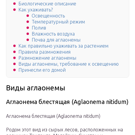
Биологические описание
Как ухаживать?
Освещенность
Температурный режим
Полив
Влажность воздуха
Почва для аглаонемы
Как правильно ухаживать за растением
Правила размножения
Размножение аглаонемы
Виды аглаонемы, требование к освещению
Принесли его домой
Виды аглаонемы
Аглаонема блестящая (Aglaonema nitidum)
Аглаонема блестящая (Aglaonema nitidum)
Родом этот вид из сырых лесов, расположенных на