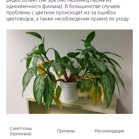
редко болеет (не зря оно любимец Леона из
одноименного фильма). В большинстве случаев
проблемы с цветком происходят из-за ошибок
цветоводов, а также несоблюдения правил по уходу.
Симптомы
Причины
Рекомендации
(признаки)