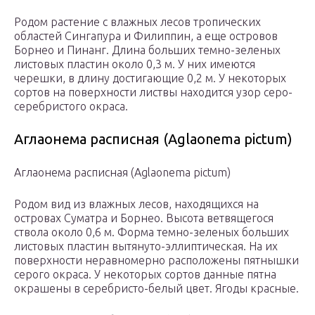
Родом растение с влажных лесов тропических
областей Сингапура и Филиппин, а еще островов
Борнео и Пинанг. Длина больших темно-зеленых
листовых пластин около 0,3 м. У них имеются
черешки, в длину достигающие 0,2 м. У некоторых
сортов на поверхности листвы находится узор серо-
серебристого окраса.
Аглаонема расписная (Aglaonema pictum)
Аглаонема расписная (Aglaonema pictum)
Родом вид из влажных лесов, находящихся на
островах Суматра и Борнео. Высота ветвящегося
ствола около 0,6 м. Форма темно-зеленых больших
листовых пластин вытянуто-эллиптическая. На их
поверхности неравномерно расположены пятнышки
серого окраса. У некоторых сортов данные пятна
окрашены в серебристо-белый цвет. Ягоды красные.