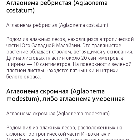
Аглаонема ребристая (Aglaonema
costatum)
Аглаонема ребристая (Aglaonema costatum)
Родом из влажных лесов, находящихся в тропической
части Юго-Западной Малайзии. Это травянистое
растение обладает стволом, ветвящимся у основания.
Длина листовых пластин около 20 сантиметров, а
ширина ― 10 сантиметров. На поверхности зеленой
плотной листвы находятся пятнышки и штрихи
белого окраса.
Аглаонема скромная (Aglaonema
modestum), либо аглаонема умеренная
Аглаонема скромная (Aglaonema modestum)
Родом вид из влажных лесов, расположенных на
склонах гор тропической части Индокитая и