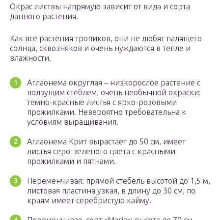
Окрас листвы напрямую зависит от вида и сорта
данного растения.
Как все растения тропиков, они не любят палящего
солнца, сквозняков и очень нуждаются в тепле и
влажности.
Аглаонема округлая – низкорослое растение с
ползущим стеблем, очень необычной окраски:
темно-красные листья с ярко-розовыми
прожилками. Невероятно требовательна к
условиям выращивания.
Аглаонема Крит вырастает до 50 см, имеет
листья серо-зеленого цвета с красными
прожилками и пятнами.
Переменчивая: прямой стебель высотой до 1,5 м,
листовая пластина узкая, в длину до 30 см, по
краям имеет серебристую кайму.