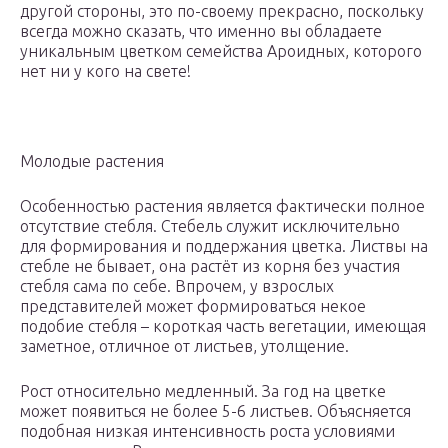
другой стороны, это по-своему прекрасно, поскольку
всегда можно сказать, что именно вы обладаете
уникальным цветком семейства Ароидных, которого
нет ни у кого на свете!
Молодые растения
Особенностью растения является фактически полное
отсутствие стебля. Стебель служит исключительно
для формирования и поддержания цветка. Листвы на
стебле не бывает, она растёт из корня без участия
стебля сама по себе. Впрочем, у взрослых
представителей может формироваться некое
подобие стебля – короткая часть вегетации, имеющая
заметное, отличное от листьев, утолщение.
Рост относительно медленный. За год на цветке
может появиться не более 5-6 листьев. Объясняется
подобная низкая интенсивность роста условиями