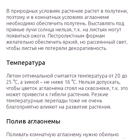
В природных условиях растение растет в полутени,
поэтому и в комнатных условиях аглаонеме
необходимо обеспечить полутень. Выставлять под
прямые лучи солнца нельзя, т.к. на листьях могут
появиться ожоги. Пестролистным формам
желательно обеспечить яркий, но рассеянный свет,
чтобы листья не потеряли декоративность.
Температура
Летом оптимальной считается температура от 20 до
25 °C, а зимой – не ниже 16 °C. Нельзя допускать,
чтобы цветок аглаонема стоял на сквозняке, т.к. это
может привести к гибели растения. Резкие
температурные перепады тоже не очень
благоприятно влияют на развитие растения.
Полив аглаонемы
Поливать комнатную аглаонему нужно обильно