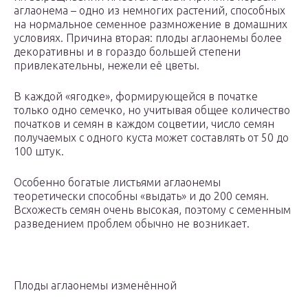
аглаонема – одно из немногих растений, способных
на нормальное семенное размножение в домашних
условиях. Причина вторая: плоды аглаонемы более
декоративны и в гораздо большей степени
привлекательны, нежели её цветы.
В каждой «ягодке», формирующейся в початке
только одно семечко, но учитывая общее количество
початков и семян в каждом соцветии, число семян
получаемых с одного куста может составлять от 50 до
100 штук.
Особенно богатые листьями аглаонемы
теоретически способны «выдать» и до 200 семян.
Всхожесть семян очень высокая, поэтому с семенным
разведением проблем обычно не возникает.
Плоды аглаонемы изменённой