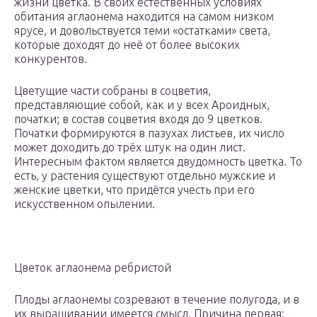
жизни цветка. В своих естественных условиях
обитания аглаонема находится на самом низком
ярусе, и довольствуется теми «остатками» света,
которые доходят до неё от более высоких
конкурентов.
Цветущие части собраны в соцветия,
представляющие собой, как и у всех Ароидных,
початки; в состав соцветия входя до 9 цветков.
Початки формируются в пазухах листьев, их число
может доходить до трёх штук на один лист.
Интересным фактом является двудомность цветка. То
есть, у растения существуют отдельно мужские и
женские цветки, что придётся учесть при его
искусственном опылении.
Цветок аглаонема ребристой
Плоды аглаонемы созревают в течение полугода, и в
их выращивании имеется смысл. Причина первая: