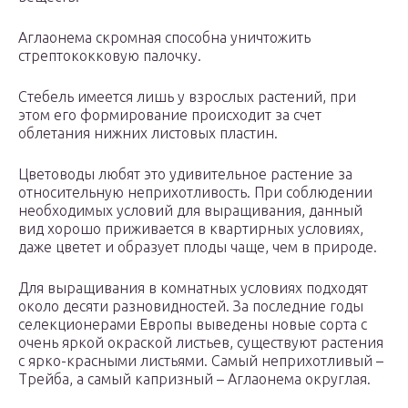
Аглаонема скромная способна уничтожить
стрептококковую палочку.
Стебель имеется лишь у взрослых растений, при
этом его формирование происходит за счет
облетания нижних листовых пластин.
Цветоводы любят это удивительное растение за
относительную неприхотливость. При соблюдении
необходимых условий для выращивания, данный
вид хорошо приживается в квартирных условиях,
даже цветет и образует плоды чаще, чем в природе.
Для выращивания в комнатных условиях подходят
около десяти разновидностей. За последние годы
селекционерами Европы выведены новые сорта с
очень яркой окраской листьев, существуют растения
с ярко-красными листьями. Самый неприхотливый –
Трейба, а самый капризный – Аглаонема округлая.