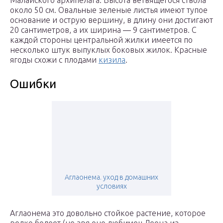
Малайского архипелага. Высота ветвящегося ствола
около 50 см. Овальные зеленые листья имеют тупое
основание и острую вершину, в длину они достигают
20 сантиметров, а их ширина ― 9 сантиметров. С
каждой стороны центральной жилки имеется по
несколько штук выпуклых боковых жилок. Красные
ягоды схожи с плодами
кизила
.
Ошибки
Аглаонема. уход в домашних
условиях
Аглаонема это довольно стойкое растение, которое