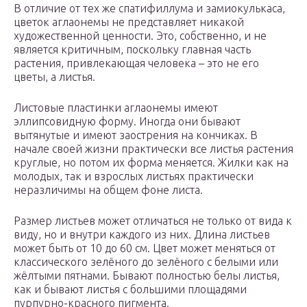
В отличие от тех же спатифиллума и замиокулькаса,
цветок аглаонемы не представляет никакой
художественной ценности. Это, собственно, и не
является критичным, поскольку главная часть
растения, привлекающая человека – это не его
цветы, а листья.
Листовые пластинки аглаонемы имеют
эллипсовидную форму. Иногда они бывают
вытянутые и имеют заострения на кончиках. В
начале своей жизни практически все листья растения
круглые, но потом их форма меняется. Жилки как на
молодых, так и взрослых листьях практически
неразличимы на общем фоне листа.
Размер листьев может отличаться не только от вида к
виду, но и внутри каждого из них. Длина листьев
может быть от 10 до 60 см. Цвет может меняться от
классического зелёного до зелёного с белыми или
жёлтыми пятнами. Бывают полностью белы листья,
как и бывают листья с большими площадями
пурпурно-красного пигмента.