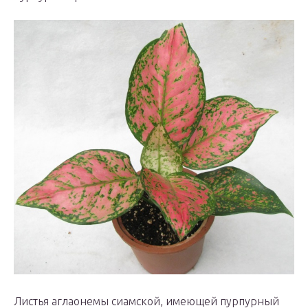
Листья аглаонемы сиамской, имеющей пурпурный