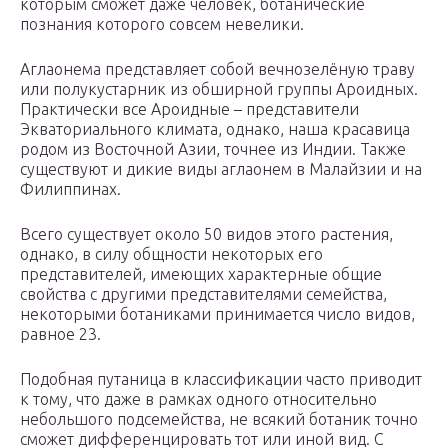
которым сможет даже человек, ботанические
познания которого совсем невелики.
Аглаонема представляет собой вечнозелёную траву
или полукустарник из обширной группы Ароидных.
Практически все Ароидные – представители
Экваториального климата, однако, наша красавица
родом из Восточной Азии, точнее из Индии. Также
существуют и дикие виды аглаонем в Малайзии и на
Филиппинах.
Всего существует около 50 видов этого растения,
однако, в силу общности некоторых его
представителей, имеющих характерные общие
свойства с другими представителями семейства,
некоторыми ботаниками принимается число видов,
равное 23.
Подобная путаница в классификации часто приводит
к тому, что даже в рамках одного относительно
небольшого подсемейства, не всякий ботаник точно
сможет дифференцировать тот или иной вид. С