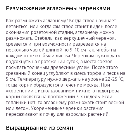
Размножение аглаонемы черенками
Как размножить аглаонему? Когда ствол начинает
ветвиться, или когда сам ствол станет виден после
окончания розеточной стадии, аглаонему можно
размножать. Стебель, как верхушечный черенок,
срезается и при возможности разрезается на
несколько частей длиной по 9-10 см так, чтобы на
каждом отрезке были листья. Черенкам нужно дать
подсохнуть на протяжении суток, а места срезов
посыпать толченым древесным углем. После этого
срезанный конец углубляют в смесь торфа и песка на
5 см. Температуру нужно держать на уровне 22-25 °C,
тогда корни образуются в течение месяца. При
укоренении с использованием нижнего подогрева
корни появятся на протяжении 3-х недель. Если
теплички нет, то аглаонему размножать стоит весной
или летом. Укорененные черенки растения
пересаживают в почву для взрослых растений.
Выращивание из семян