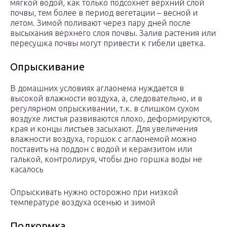
мягкой водой, как только подсохнет верхний слой
почвы, тем более в период вегетации – весной и
летом. Зимой поливают через пару дней после
высыхания верхнего слоя почвы. Залив растения или
пересушка почвы могут привести к гибели цветка.
Опрыскивание
В домашних условиях аглаонема нуждается в
высокой влажности воздуха, а, следовательно, и в
регулярном опрыскивании, т.к. в слишком сухом
воздухе листья развиваются плохо, деформируются,
края и концы листьев засыхают. Для увеличения
влажности воздуха, горшок с аглаонемой можно
поставить на поддон с водой и керамзитом или
галькой, контролируя, чтобы дно горшка воды не
касалось
Опрыскивать нужно осторожно при низкой
температуре воздуха осенью и зимой
Подкормка