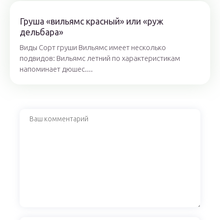
Груша «вильямс красный» или «руж
дельбара»
Виды Сорт груши Вильямс имеет несколько
подвидов: Вильямс летний по характеристикам
напоминает дюшес....