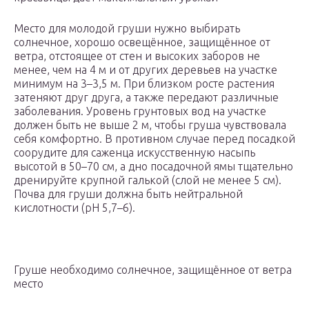
Место для молодой груши нужно выбирать
солнечное, хорошо освещённое, защищённое от
ветра, отстоящее от стен и высоких заборов не
менее, чем на 4 м и от других деревьев на участке
минимум на 3–3,5 м. При близком росте растения
затеняют друг друга, а также передают различные
заболевания. Уровень грунтовых вод на участке
должен быть не выше 2 м, чтобы груша чувствовала
себя комфортно. В противном случае перед посадкой
соорудите для саженца искусственную насыпь
высотой в 50–70 см, а дно посадочной ямы тщательно
дренируйте крупной галькой (слой не менее 5 см).
Почва для груши должна быть нейтральной
кислотности (pH 5,7–6).
Груше необходимо солнечное, защищённое от ветра
место