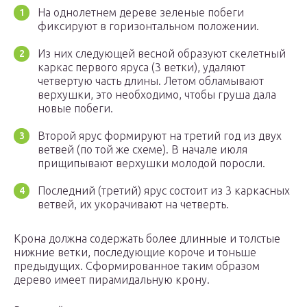
На однолетнем дереве зеленые побеги
фиксируют в горизонтальном положении.
Из них следующей весной образуют скелетный
каркас первого яруса (3 ветки), удаляют
четвертую часть длины. Летом обламывают
верхушки, это необходимо, чтобы груша дала
новые побеги.
Второй ярус формируют на третий год из двух
ветвей (по той же схеме). В начале июля
прищипывают верхушки молодой поросли.
Последний (третий) ярус состоит из 3 каркасных
ветвей, их укорачивают на четверть.
Крона должна содержать более длинные и толстые
нижние ветки, последующие короче и тоньше
предыдущих. Сформированное таким образом
дерево имеет пирамидальную крону.