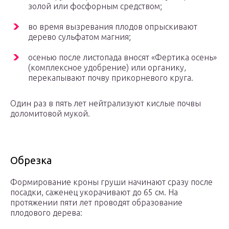
золой или фосфорным средством;
во время вызревания плодов опрыскивают
дерево сульфатом магния;
осенью после листопада вносят «Фертика осень»
(комплексное удобрение) или органику,
перекапывают почву прикорневого круга.
Один раз в пять лет нейтрализуют кислые почвы
доломитовой мукой.
Обрезка
Формирование кроны груши начинают сразу после
посадки, саженец укорачивают до 65 см. На
протяжении пяти лет проводят образование
плодового дерева: