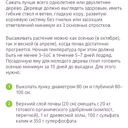
Сажать лучше всего однолетнее или двухлетнее
дерево. Деревце должно выглядеть здоровым, иметь
гибкие ствол и ветви, гладкую кору, развитую
корневую систему без гнилых или засохших
ответвлений минимум из 3 основных отростков.
Высаживать растение можно как осенью (в октябре),
так и весной (в апреле), когда почва достаточно
прогреется. Ночная температура при этом должна
быть не менее 3–5оС в течение 5–7 дней подряд.
Посадочную яму для молодого дерева стоит готовить
осенью минимум за 10 дней до высадки. Для этого
нужно:
Выкопать лунку диаметром 80 см и глубиной 80–
100 см.
Верхний слой почвы (20 см) смешать с 20 кг
готового органического удобрения (компост,
перегной), 1 кг древесной золы, 100 г сульфата
калия и 350 г суперфосфата.