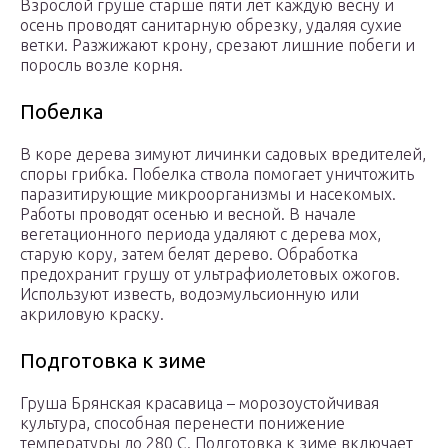
Взрослой груше старше пяти лет каждую весну и
осень проводят санитарную обрезку, удаляя сухие
ветки. Разжижают крону, срезают лишние побеги и
поросль возле корня.
Побелка
В коре дерева зимуют личинки садовых вредителей,
споры грибка. Побелка ствола помогает уничтожить
паразитирующие микроорганизмы и насекомых.
Работы проводят осенью и весной. В начале
вегетационного периода удаляют с дерева мох,
старую кору, затем белят дерево. Обработка
предохранит грушу от ультрафиолетовых ожогов.
Используют известь, водоэмульсионную или
акриловую краску.
Подготовка к зиме
Груша Брянская красавица – морозоустойчивая
культура, способная перенести понижение
температуры до 280 C. Подготовка к зиме включает