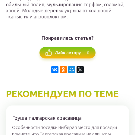
обильный полив, мульчирование торфом, соломой,
хвоей. Молодые деревья укрывают холщовой
тканью или агроволокном.
Понравилась статья?
0
Лайк автору
РЕКОМЕНДУЕМ ПО ТЕМЕ
Груша талгарская красавица
Особенности посадки Выбирая место для посадки
помните, что Талгарская красавица не слишком