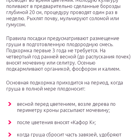
проводят во время цветения. Молодую культуру
поливают в предварительно сделанные борозды
глубиной 20 см, процедуру проводят один раз в
неделю. Рыхлят почву, мульчируют соломой или
гумусом.
Правила посадки предусматривают размещение
груши в подготовленную плодородную смесь.
Подкормка первые 3 года не требуется. На
четвертый год ранней весной (до распускания почек)
вносят мочевину или селитру. Осенью
подкармливают органикой, фосфором и калием.
Основная подкормка приходится на период, когда
груша в полной мере плодоносит:
весной перед цветением, возле дерева по
периметру кроны рассыпают мочевину;
после цветения вносят «Кафор К»;
когда груша сбросит часть завязей, удобряют