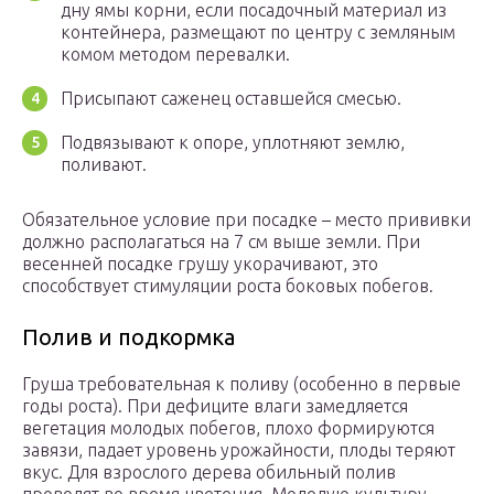
дну ямы корни, если посадочный материал из
контейнера, размещают по центру с земляным
комом методом перевалки.
Присыпают саженец оставшейся смесью.
Подвязывают к опоре, уплотняют землю,
поливают.
Обязательное условие при посадке – место прививки
должно располагаться на 7 см выше земли. При
весенней посадке грушу укорачивают, это
способствует стимуляции роста боковых побегов.
Полив и подкормка
Груша требовательная к поливу (особенно в первые
годы роста). При дефиците влаги замедляется
вегетация молодых побегов, плохо формируются
завязи, падает уровень урожайности, плоды теряют
вкус. Для взрослого дерева обильный полив