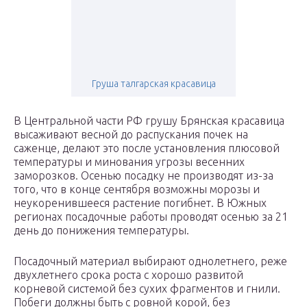
Груша талгарская красавица
В Центральной части РФ грушу Брянская красавица
высаживают весной до распускания почек на
саженце, делают это после установления плюсовой
температуры и минования угрозы весенних
заморозков. Осенью посадку не производят из-за
того, что в конце сентября возможны морозы и
неукоренившееся растение погибнет. В Южных
регионах посадочные работы проводят осенью за 21
день до понижения температуры.
Посадочный материал выбирают однолетнего, реже
двухлетнего срока роста с хорошо развитой
корневой системой без сухих фрагментов и гнили.
Побеги должны быть с ровной корой, без