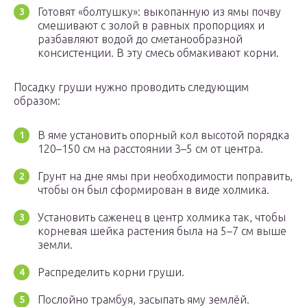
Готовят «болтушку»: выкопанную из ямы почву
смешивают с золой в равных пропорциях и
разбавляют водой до сметанообразной
консистенции. В эту смесь обмакивают корни.
Посадку груши нужно проводить следующим
образом:
В яме установить опорный кол высотой порядка
120–150 см на расстоянии 3–5 см от центра.
Грунт на дне ямы при необходимости поправить,
чтобы он был сформирован в виде холмика.
Установить саженец в центр холмика так, чтобы
корневая шейка растения была на 5–7 см выше
земли.
Распределить корни груши.
Послойно трамбуя, засыпать яму землёй.