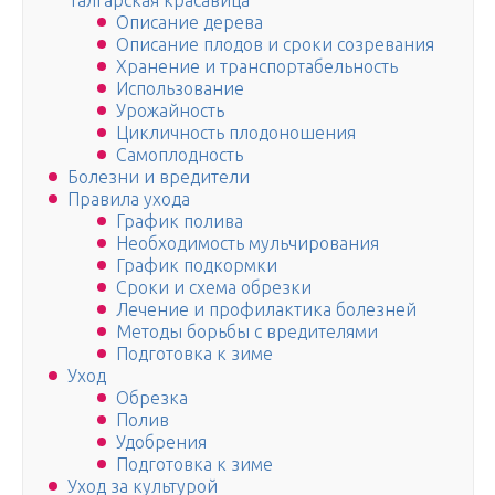
Талгарская красавица
Описание дерева
Описание плодов и сроки созревания
Хранение и транспортабельность
Использование
Урожайность
Цикличность плодоношения
Самоплодность
Болезни и вредители
Правила ухода
График полива
Необходимость мульчирования
График подкормки
Сроки и схема обрезки
Лечение и профилактика болезней
Методы борьбы с вредителями
Подготовка к зиме
Уход
Обрезка
Полив
Удобрения
Подготовка к зиме
Уход за культурой