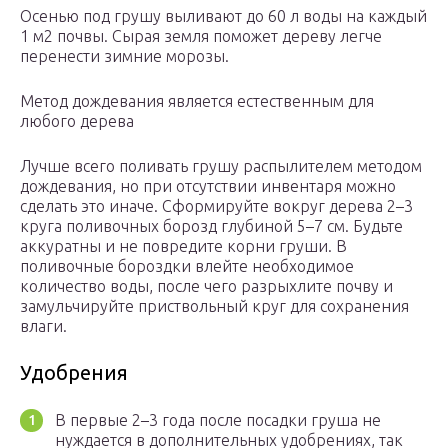
Осенью под грушу выливают до 60 л воды на каждый
1 м2 почвы. Сырая земля поможет дереву легче
перенести зимние морозы.
Метод дождевания является естественным для
любого дерева
Лучше всего поливать грушу распылителем методом
дождевания, но при отсутствии инвентаря можно
сделать это иначе. Сформируйте вокруг дерева 2–3
круга поливочных борозд глубиной 5–7 см. Будьте
аккуратны и не повредите корни груши. В
поливочные бороздки влейте необходимое
количество воды, после чего разрыхлите почву и
замульчируйте приствольный круг для сохранения
влаги.
Удобрения
В первые 2–3 года после посадки груша не
нуждается в дополнительных удобрениях, так