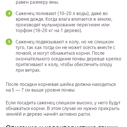
равен размеру ямы.
Саженец поливают (10–20 л воды), даже во
время дождя. Когда влага впитается в землю,
производят мульчирование перегноем или
торфом (18–20 кг на 1 дерево).
Саженец подвязывают к колу, но не слишком
туго, так как тогда он не может осесть вместе с
почвой, и могут обнажиться корни. После
окончательного оседания почвы деревце крепко
притягивают к колу, чтобы обеспечить опору
при ветрах.
После посадки корневая шейка должна находиться
на 5 — 7 см выше уровня почвы
Если посадить саженец слишком высоко, у него будут
обнажаться корни. В этом случае их нужно прикрыть
землёй и дерево начнёт активно расти.