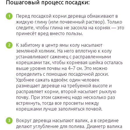
Пошаговый процесс посадки:
Перед посадкой корни деревца обмакивают в
жидкую глину (или почвенный раствор). Только
следите, чтобы глина не засохла на корнях — это
принесёт вред вместо пользы.
К забитому в центр ямы колу насыпают
земляной холмик. На него вплотную к колу
устанавливают саженец с расправленными
корешками так, чтобы корневая шейка осталась
выше уровня почвы на 4–7 см. Это можно
определить с помощью посадочной доски.
Удобнее сажать вдвоём: один человек
размещает деревце на требуемой высоте и
расправляет корни, второй насыпает рыхлую
почву. При этом саженец надо несколько раз
встряхнуть, тогда все просветы между
корешками лучше заполняться почвой.
Вокруг деревца насыпают валик, а в середине
делают углубление для полива. Диаметр валика