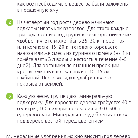
как все необходимые вещества были заложены
в посадочную яму.
На четвёртый год роста дерево начинают
подкармливать как взрослое. Для этого каждые
три года осенью под грушу вносят органические
удобрения. Это может быть 25–30 кг перегноя
или компоста, 15–20 кг готового коровьего
навоза или же смесь из куриного помёта (на 1 кг
помёта взять 3 л воды и настоять в течение 4–5
дней). Для органики по внешней проекции
кроны выкапывают канавки в 10–15 см
глубиной. После укладки удобрения его
покрывают землёй.
Каждую весну груше дают минеральную
подкормку. Для взрослого дерева требуется 40 г
селитры, 100 г хлористого калия и 350–500 г
суперфосфата. Минеральные удобрения вносят
под дерево весной перед цветением.
Минеральные удобрения можно вносить под дерево