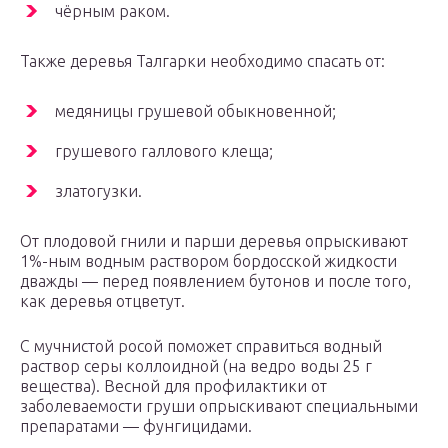
чёрным раком.
Также деревья Талгарки необходимо спасать от:
медяницы грушевой обыкновенной;
грушевого галлового клеща;
златогузки.
От плодовой гнили и парши деревья опрыскивают
1%-ным водным раствором бордосской жидкости
дважды — перед появлением бутонов и после того,
как деревья отцветут.
С мучнистой росой поможет справиться водный
раствор серы коллоидной (на ведро воды 25 г
вещества). Весной для профилактики от
заболеваемости груши опрыскивают специальными
препаратами — фунгицидами.