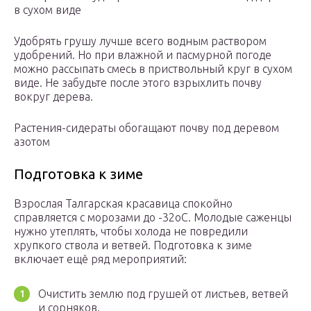
в сухом виде
Удобрять грушу лучше всего водным раствором
удобрений. Но при влажной и пасмурной погоде
можно рассыпать смесь в приствольный круг в сухом
виде. Не забудьте после этого взрыхлить почву
вокруг дерева.
Растения-сидераты обогащают почву под деревом
азотом
Подготовка к зиме
Взрослая Талгарская красавица спокойно
справляется с морозами до -32оС. Молодые саженцы
нужно утеплять, чтобы холода не повредили
хрупкого ствола и ветвей. Подготовка к зиме
включает ещё ряд мероприятий:
Очистить землю под грушей от листьев, ветвей
и сорняков.