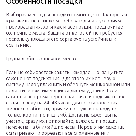
Особенности посадки
Выбирая место для посадки помните, что Талгарская
красавица не слишком требовательна к условиям
произрастания, хотя как и все груши, предпочитает
солнечные места. Защита от ветра ей не требуется,
поскольку плоды этого сорта очень устойчивы к
осыпанию.
Груша любит солнечное место
Если не собираетесь сажать немедленно, защитите
саженец от подсыхания. Для этого их корневую
систему надо увлажнить и обернуть мешковиной или
полиэтиленом, имеющиеся листья удалить. Если
саженцы во время перевозки начали подсыхать, их
ставят в воду на 24–48 часов для восстановления
жизнеспособности, причём погружают в воду не
только корни, но и штамб. Доставив саженцы на
участок, сразу их прикопайте, даже если посадка
намечена на ближайшие часы. Перед этим саженцы
осматривают и обрезают все сломанные или