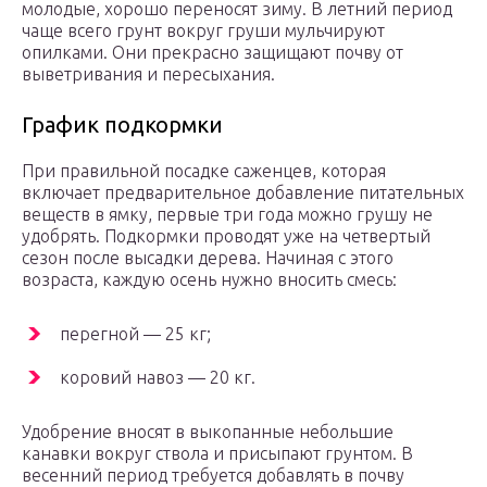
молодые, хорошо переносят зиму. В летний период
чаще всего грунт вокруг груши мульчируют
опилками. Они прекрасно защищают почву от
выветривания и пересыхания.
График подкормки
При правильной посадке саженцев, которая
включает предварительное добавление питательных
веществ в ямку, первые три года можно грушу не
удобрять. Подкормки проводят уже на четвертый
сезон после высадки дерева. Начиная с этого
возраста, каждую осень нужно вносить смесь:
перегной — 25 кг;
коровий навоз — 20 кг.
Удобрение вносят в выкопанные небольшие
канавки вокруг ствола и присыпают грунтом. В
весенний период требуется добавлять в почву