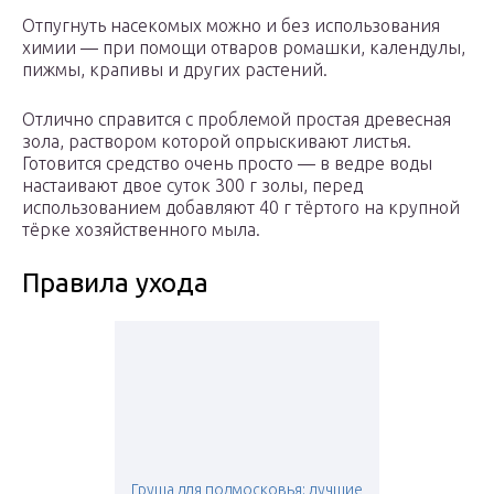
Отпугнуть насекомых можно и без использования
химии — при помощи отваров ромашки, календулы,
пижмы, крапивы и других растений.
Отлично справится с проблемой простая древесная
зола, раствором которой опрыскивают листья.
Готовится средство очень просто — в ведре воды
настаивают двое суток 300 г золы, перед
использованием добавляют 40 г тёртого на крупной
тёрке хозяйственного мыла.
Правила ухода
Груша для подмосковья: лучшие