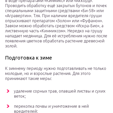
в воде препаратами «Кинмикс» или «Аккорд».
Проводить обработку ещё закрытых бутонов и почек
специальными защитными средствами «Би-58» или
«Агравертин». Тля. При наличии вредителя груши
опрыскивают препаратом «Золон» или «Фуфанон».
Завязи можно обработать средством «Искра-Био», а
лиственную часть «Кинмиксом». Нередко на грушу
нападает медяница. Для её истребления нужно после
появления цветков обработать растение древесной
золой.
Подготовка к зиме
К зимнему периоду нужно подготавливать не только
молодые, но и взрослые растения. Для этого
принимают такие меры:
удаление сорных трав, опавшей листвы и сухих
веток;
перекопка почвы и уничтожение в ней
вредителей;