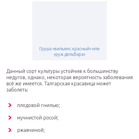
Груша «вильямс красный» или
«руж дельбара»
Данный сорт культуры устойчив к большинству
недугов, однако, некоторая вероятность заболевания
всё же имеется. Талгарская красавица может
заболеть:
плодовой гнилью;
мучнистой росой;
ржавчиной;