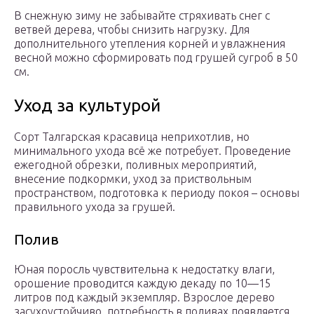
В снежную зиму не забывайте стряхивать снег с
ветвей дерева, чтобы снизить нагрузку. Для
дополнительного утепления корней и увлажнения
весной можно сформировать под грушей сугроб в 50
см.
Уход за культурой
Сорт Талгарская красавица неприхотлив, но
минимального ухода всё же потребует. Проведение
ежегодной обрезки, поливных мероприятий,
внесение подкормки, уход за приствольным
пространством, подготовка к периоду покоя – основы
правильного ухода за грушей.
Полив
Юная поросль чувствительна к недостатку влаги,
орошение проводится каждую декаду по 10—15
литров под каждый экземпляр. Взрослое дерево
засухоустойчиво, потребность в поливах появляется