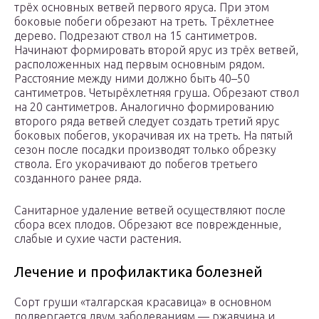
трёх основных ветвей первого яруса. При этом
боковые побеги обрезают на треть. Трёхлетнее
дерево. Подрезают ствол на 15 сантиметров.
Начинают формировать второй ярус из трёх ветвей,
расположенных над первым основным рядом.
Расстояние между ними должно быть 40–50
сантиметров. Четырёхлетняя груша. Обрезают ствол
на 20 сантиметров. Аналогично формированию
второго ряда ветвей следует создать третий ярус
боковых побегов, укорачивая их на треть. На пятый
сезон после посадки производят только обрезку
ствола. Его укорачивают до побегов третьего
созданного ранее ряда.
Санитарное удаление ветвей осуществляют после
сбора всех плодов. Обрезают все поврежденные,
слабые и сухие части растения.
Лечение и профилактика болезней
Сорт груши «талгарская красавица» в основном
подвергается двум заболеваниям — ржавчина и