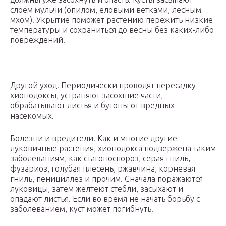
слоем мульчи (опилом, еловыми ветками, лесным
мхом). Укрытие поможет растению пережить низкие
температуры и сохраниться до весны без каких-либо
повреждений.
Другой уход. Периодически проводят пересадку
хионодоксы, устраняют засохшие части,
обрабатывают листья и бутоны от вредных
насекомых.
Болезни и вредители. Как и многие другие
луковичные растения, хионодокса подвержена таким
заболеваниям, как стагоноспороз, серая гниль,
фузариоз, голубая плесень, ржавчина, корневая
гниль, пенициллез и прочим. Сначала поражаются
луковицы, затем желтеют стебли, засыхают и
опадают листья. Если во время не начать борьбу с
заболеванием, куст может погибнуть.