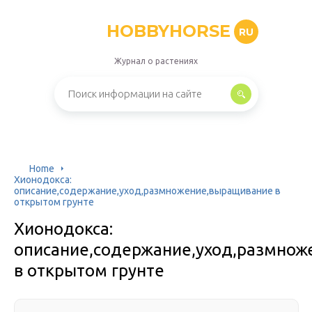
HOBBYHORSE
RU
Журнал о растениях
Home
Хионодокса:
описание,содержание,уход,размножение,выращивание в
открытом грунте
Хионодокса:
описание,содержание,уход,размно
в открытом грунте