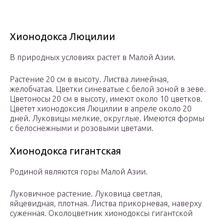
Хионодокса Люцилии
В природных условиях растет в Малой Азии.
Растение 20 см в высоту. Листва линейная,
желобчатая. Цветки синеватые с белой зоной в зеве.
Цветоносы 20 см в высоту, имеют около 10 цветков.
Цветет хионодоксия Люцилии в апреле около 20
дней. Луковицы мелкие, округлые. Имеются формы
с белоснежными и розовыми цветами.
Хионодокса гигантская
Родиной являются горы Малой Азии.
Луковичное растение. Луковица светлая,
яйцевидная, плотная. Листва прикорневая, наверху
суженная. Околоцветник хионодоксы гигантской