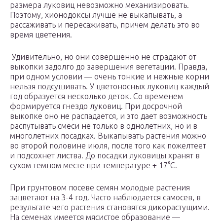
размера луковиц невозможно механизировать.
Поэтому, хионодоксы лучше не выкапывать, а
рассаживать и пересаживать, причем делать это во
время цветения.
Удивительно, но они совершенно не страдают от
выкопки задолго до завершения вегетации. Правда,
при одном условии — очень тонкие и нежные корни
нельзя подсушивать. У цветоносных луковиц каждый
год образуется несколько деток. Со временем
формируется гнездо луковиц. При досрочной
выкопке оно не распадается, и это дает возможность
распутывать смеси не только в однолетних, но и в
многолетних посадках. Выкапывать растения можно
во второй половине июля, после того как пожелтеет
и подсохнет листва. До посадки луковицы хранят в
сухом темном месте при температуре + 17°С.
При грунтовом посеве семян молодые растения
зацветают на 3-4 год. Часто наблюдается самосев, в
результате чего растения становятся дикорастущими.
На семенах имеется мясистое образование —