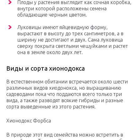
Плоды у растения выглядит как сочная коробка,
внутри которой расположены семена
обладающие черным цветом.
Луковицы имеют яйцевидную форму,
вырастают в высоту до трех сантиметров, а в
ширину не достигают и двух. Сама луковица
сверху покрыта светлыми чешуйками и растет
она в земле около двух лет.
Виды и сорта хионодокса
В естественном обитании встречается около шести
различных видов хиодонокса, но выращиванию
садоводами пока что поддаются всего только три
вида, а также разводят всякие гибриды и разные
сорта выведенные из этого растения.
Хионодокс Форбса
В природе этот вид семейства можно встретить в