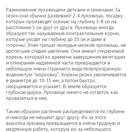
Размножение луковицами-детками и семенами. За
сезон они обычно развивают 2-4 луковицы, посадку
которых производят осенью на глубину 5-8 см на
расстоянии 5 см друг от друга. Луковицы иногда
образуют так называемые контрактильные корни,
которые уходят на глубину до 20 см и даже в
стороны. Этим грешат молодые мелкие луковицы, не
достигшие стадии цветения. Они имеют стержневой
корень, который ко времени завершения вегетации
и отмирания надземной части превращается в
небольшую очень странного вида полупрозрачную
водянистую “морковку”. Корень резко увеличивается
в диаметре до 10-15 мм, а потом быстро
сморщивается и усыхает. В земле образуется
глубокая дырка. Луковице ничего не остается, как
провалиться в нее.
Таким образом растения распределяются по глубине
и никогда не мешают друг другу. Из-за этого
выкопка луковиц превращается в очень трудную и
медленную работу, которую из-за небольшого