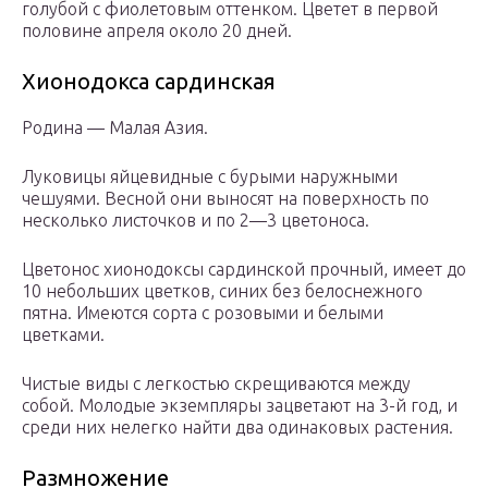
голубой с фиолетовым оттенком. Цветет в первой
половине апреля около 20 дней.
Хионодокса сардинская
Родина — Малая Азия.
Луковицы яйцевидные с бурыми наружными
чешуями. Весной они выносят на поверхность по
несколько листочков и по 2—3 цветоноса.
Цветонос хионодоксы сардинской прочный, имеет до
10 небольших цветков, синих без белоснежного
пятна. Имеются сорта с розовыми и белыми
цветками.
Чистые виды с легкостью скрещиваются между
собой. Молодые экземпляры зацветают на 3-й год, и
среди них нелегко найти два одинаковых растения.
Размножение