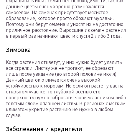
выращивать их из семян нет необходимости, так как
данные цветы очень хорошо размножаются
самосевом. На семенах присутствует мясистое
образование, которое просто обожают муравьи.
Поэтому они берут семена и уносят их на достаточно
приличное расстояние. Выросшие из семян растения
в первый раз начинают цвести спустя 2 либо 3 года.
Зимовка
Когда растения отцветут, у них нужно будет удалить
все стрелки. Листву же не трогают, ее обрезают
лишь после увядание (во второй половине июля).
Данный цветок отличается очень высокой
устойчивостью к морозам. Но если он растет у вас на
открытом участке, то глубокой осенью его
поверхность нужно забросать еловым лапником либо
толстым слоем опавшей листвы. В регионах с мягким
климатом укрытие растению не нужно в любом
случае.
Заболевания и вредители