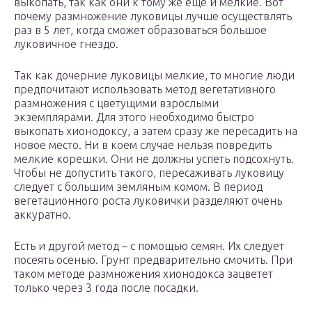
выкопать, так как они к тому же еще и мелкие. Вот
почему размножение луковицы лучше осуществлять
раз в 5 лет, когда сможет образоваться большое
луковичное гнездо.
Так как дочерние луковицы мелкие, то многие люди
предпочитают использовать метод вегетативного
размножения с цветущими взрослыми
экземплярами. Для этого необходимо быстро
выкопать хионодоксу, а затем сразу же пересадить на
новое место. Ни в коем случае нельзя повредить
мелкие корешки. Они не должны успеть подсохнуть.
Чтобы не допустить такого, пересаживать луковицу
следует с большим земляным комом. В период
вегетационного роста луковички разделяют очень
аккуратно.
Есть и другой метод – с помощью семян. Их следует
посеять осенью. Грунт предварительно смочить. При
таком методе размножения хионодокса зацветет
только через 3 года после посадки.