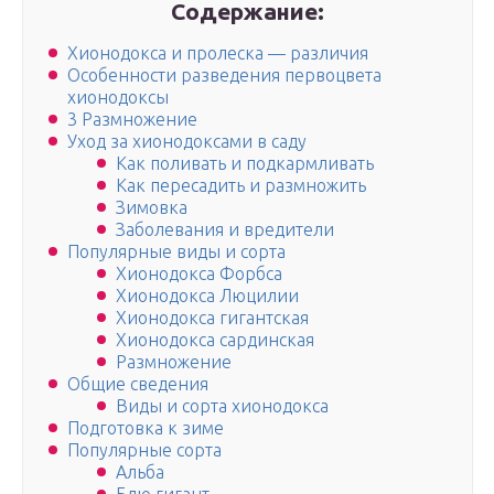
Содержание:
Хионодокса и пролеска — различия
Особенности разведения первоцвета
хионодоксы
3 Размножение
Уход за хионодоксами в саду
Как поливать и подкармливать
Как пересадить и размножить
Зимовка
Заболевания и вредители
Популярные виды и сорта
Хионодокса Форбса
Хионодокса Люцилии
Хионодокса гигантская
Хионодокса сардинская
Размножение
Общие сведения
Виды и сорта хионодокса
Подготовка к зиме
Популярные сорта
Альба