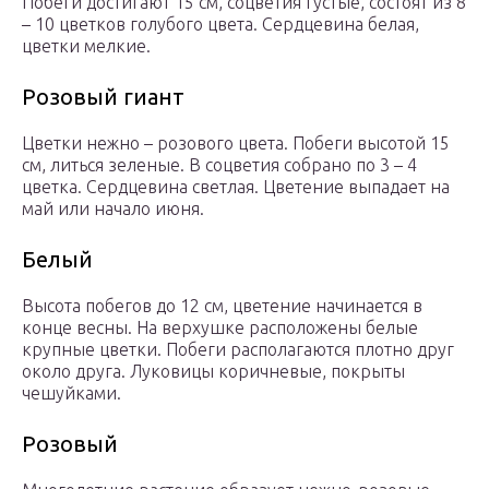
Побеги достигают 15 см, соцветия густые, состоят из 8
– 10 цветков голубого цвета. Сердцевина белая,
цветки мелкие.
Розовый гиант
Цветки нежно – розового цвета. Побеги высотой 15
см, литься зеленые. В соцветия собрано по 3 – 4
цветка. Сердцевина светлая. Цветение выпадает на
май или начало июня.
Белый
Высота побегов до 12 см, цветение начинается в
конце весны. На верхушке расположены белые
крупные цветки. Побеги располагаются плотно друг
около друга. Луковицы коричневые, покрыты
чешуйками.
Розовый