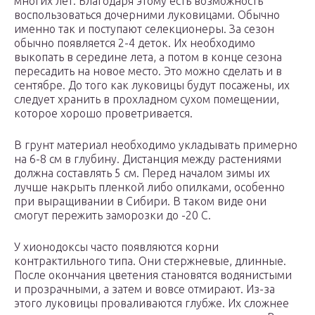
многих лет. Благодаря этому есть возможность
воспользоваться дочерними луковицами. Обычно
именно так и поступают селекционеры. За сезон
обычно появляется 2-4 деток. Их необходимо
выкопать в середине лета, а потом в конце сезона
пересадить на новое место. Это можно сделать и в
сентябре. До того как луковицы будут посажены, их
следует хранить в прохладном сухом помещении,
которое хорошо проветривается.
В грунт материал необходимо укладывать примерно
на 6-8 см в глубину. Дистанция между растениями
должна составлять 5 см. Перед началом зимы их
лучше накрыть пленкой либо опилками, особенно
при выращивании в Сибири. В таком виде они
смогут пережить заморозки до -20 С.
У хионодоксы часто появляются корни
контрактильного типа. Они стержневые, длинные.
После окончания цветения становятся водянистыми
и прозрачными, а затем и вовсе отмирают. Из-за
этого луковицы проваливаются глубже. Их сложнее