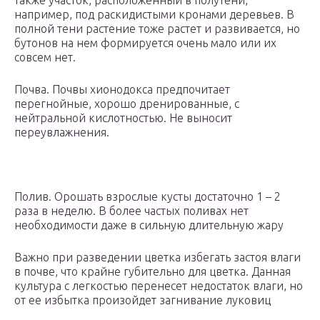
также участок, расположенный в полутени,
например, под раскидистыми кронами деревьев. В
полной тени растение тоже растет и развивается, но
бутонов на нем формируется очень мало или их
совсем нет.
Почва. Почвы хионодокса предпочитает
перегнойные, хорошо дренированные, с
нейтральной кислотностью. Не выносит
переувлажнения.
Полив. Орошать взрослые кусты достаточно 1 – 2
раза в неделю. В более частых поливах нет
необходимости даже в сильную длительную жару
Важно при разведении цветка избегать застоя влаги
в почве, что крайне губительно для цветка. Данная
культура с легкостью перенесет недостаток влаги, но
от ее избытка произойдет загнивание луковиц