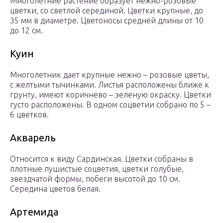
Многолетние растение образует нежно-розовые
цветки, со светлой серединой. Цветки крупные, до
35 мм в диаметре. Цветоносы средней длины от 10
до 12 см.
Куин
Многолетник дает крупные нежно – розовые цветы,
с желтыми тычинками. Листья расположены ближе к
грунту, имеют коричнево – зеленую окраску. Цветки
густо расположены. В одном соцветии собрано по 5 –
6 цветков.
Акварель
Относится к виду Сардинская. Цветки собраны в
плотные пушистые соцветия, цветки голубые,
звездчатой формы, побеги высотой до 10 см.
Середина цветов белая.
Артемида