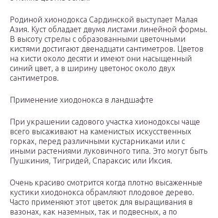
Родиной хионодокса Сардинской выступает Малая
Азия. Куст обладает двумя листами линейной формы.
В высоту стрелы с образованными цветочными
кистями достигают двенадцати сантиметров. Цветов
на кисти около десяти и имеют они насыщенный
синий цвет, а в ширину цветонос около двух
сантиметров.
Применение хиодонокса в ландшафте
При украшении садового участка хионодоксы чаще
всего высаживают на каменистых искусственных
горках, перед различными кустарниками или с
иными растениями луковичного типа. Это могут быть
Пушкиния, Тигридей, Спараксис или Иксия.
Очень красиво смотрится когда плотно высаженные
кустики хиодонокса обрамляют плодовое дерево.
Часто применяют этот цветок для выращивания в
вазонах, как наземных, так и подвесных, а по