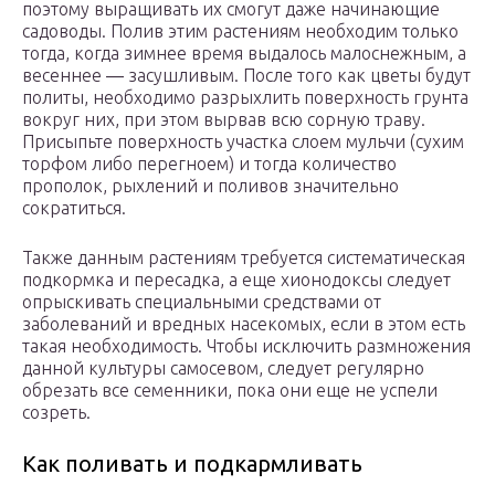
поэтому выращивать их смогут даже начинающие
садоводы. Полив этим растениям необходим только
тогда, когда зимнее время выдалось малоснежным, а
весеннее ― засушливым. После того как цветы будут
политы, необходимо разрыхлить поверхность грунта
вокруг них, при этом вырвав всю сорную траву.
Присыпьте поверхность участка слоем мульчи (сухим
торфом либо перегноем) и тогда количество
прополок, рыхлений и поливов значительно
сократиться.
Также данным растениям требуется систематическая
подкормка и пересадка, а еще хионодоксы следует
опрыскивать специальными средствами от
заболеваний и вредных насекомых, если в этом есть
такая необходимость. Чтобы исключить размножения
данной культуры самосевом, следует регулярно
обрезать все семенники, пока они еще не успели
созреть.
Как поливать и подкармливать