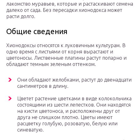
лакомство муравьев, которые и растаскивают семена
далеко от сада. Без пересадки хионодокса может
расти долго.
Общие сведения
Хионодоксы относятся к луковичным культурам. В
одно время с листьями от корня вырастают и
цветоносы. Лиственные платины растут попарно и
обладают темным зеленым оттенком.
Они обладают желобками, растут до двенадцати
сантиметров в длину.
Цветет растение цветками в виде колокольчика
состоящими из шести лепестков. Они находятся
на кисти цветоноса, и расположены друг от
друга не слишком плотно. Цветы имеют
расцветку голубую, розоватую, белую или
синеватую.