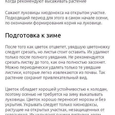
Когда рекомендуют высаживать растение
Сажают луковицы хиодонокса на открытом участке.
Подходящий период для этого в самом начале осени,
по окончании формирования корня на луковице.
Подготовка к зиме
После того как цветок отцветет, увядшую цветоножку
следует срезать, но листья стоит оставить. Их удаляют
только после полного увядания. Не рекомендуется
срезать листву до того, как она полностью засохнет.
Можно периодически удалять только те увядшие
листики, которые легко извлекаются из почвы. Так
растение сохранит привлекательный вид.
Цветок обладает хорошей устойчивостью к холодам,
поэтому осенью не требуется на зиму выкапывать
луковицы. Цветок хорошо переносит морозы и без
укрытия. Укрывать следует только хионодоксы,
растущие на открытых участках, незащищенных от
сквозняков. Их укрывают сухими листьями, мхом,