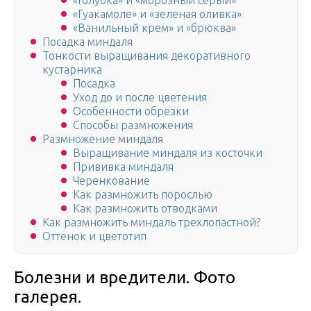
«Голубка» и «морозный серый»
«Гуакамоле» и «зеленая оливка»
«Ванильный крем» и «брюква»
Посадка миндаля
Тонкости выращивания декоративного
кустарника
Посадка
Уход до и после цветения
Особенности обрезки
Способы размножения
Размножение миндаля
Выращивание миндаля из косточки
Прививка миндаля
Черенкование
Как размножить порослью
Как размножить отводками
Как размножить миндаль трехлопастной?
Оттенок и цветотип
Болезни и вредители. Фото
галерея.