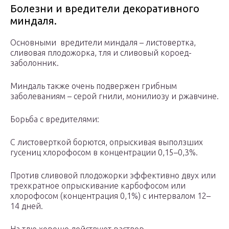
Болезни и вредители декоративного
миндаля.
Основными вредители миндаля – листовертка,
сливовая плодожорка, тля и сливовый короед-
заболонник.
Миндаль также очень подвержен грибным
заболеваниям – серой гнили, монилиозу и ржавчине.
Борьба с вредителями:
С листоверткой борются, опрыскивая выползших
гусениц хлорофосом в концентрации 0,15–0,3%.
Против сливовой плодожорки эффективно двух или
трехкратное опрыскивание карбофосом или
хлорофосом (концентрация 0,1%) с интервалом 12–
14 дней.