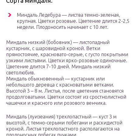
Сорта миндаля.
Миндаль Ледебура — листва темно-зеленая,
крупная. Цветки розовые. Цветение длится 2-2,5
недели. Плодоносить начинает с 10 лет.
Миндаль низкий (бобовник) — листопадный
кустарник, с шаровидной кроной. Ветки
прямостоячие, красновато-серые, с густо покрытыми
узкими листьями. Цветки ярко-розовые одиночные.
Цветение длится 7-10 дней. Миндаль низкий
светолюбив.
Миндаль обыкновенный — кустарник или
небольшого деревца с красноватыми ветками.
Высотой 3 – 8 м. Листья, после цветения становятся
продолговатыми. Цветки состоят из сростнолистной
чашечки и красного или розового венчика.
Миндаль (луизеания) трехлопастный — куст 3 м
высотой, с темно-серыми побегами и раскидистой
кроной. Листья трехлопастного располагаются на
плодоносных побегах пучками.