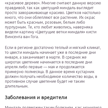
«красивое дерево». Многие считают данную версию
правдивой, так как цветущий миндаль выглядит
просто завораживающе красиво. Цветков настолько
много, что они облепляют все растение. Их окрас
может быть красным, розовым, белым либо
пурпурным. Те, кто любит живопись, наверняка
видели картину «Цветущие ветки миндаля» кисти
Винсента ван Гога.
Если в регионе достаточно теплый и мягкий климат,
то цвести миндаль начинает уже в последние дни
января, а заканчивает в марте. В средних же
широтах цветение начинается в последние дни
апреля либо первые — мая и продолжается
примерно полмесяца. В данное время кустарник
должен получать необходимое количество воды, в
противном случае цветение будет не таким
длительным.
Заболевания и вредители
Миндаль подвержен таким болезням, как: монилиоз,