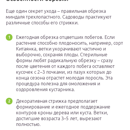
Еще один секрет ухода – правильная обрезка
миндаля трехлопастного. Садоводы практикуют
различные способы его стрижки.
Ежегодная обрезка отцветших побегов. Если
растение способно плодоносить, например, сорт
Китаянка, ветки укорачивают частично и
выборочно, сохраняя плоды. Стерильные
формы любят радикальную обрезку – сразу
после цветения от каждого побега оставляют
кусочек с 2–3 почками, из пазух которых до
конца сезона отрастет молодая поросль. Эта
процедура полезна для омоложения и
оздоровления кустарника.
Декоративная стрижка предполагает
формирование и ежегодное поддержание
контуров кроны дерева или куста. Ветки,
достигшие возраста 3–5 лет, вырезают
полностью.