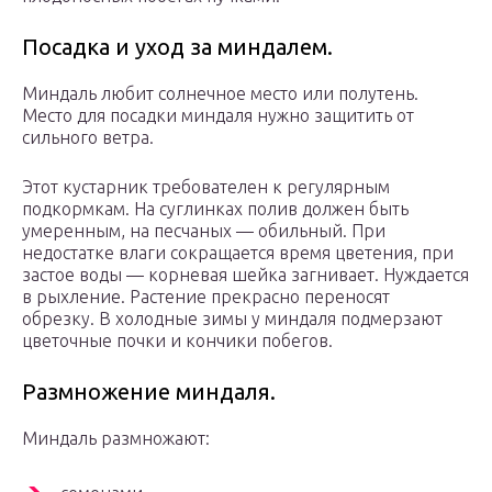
Посадка и уход за миндалем.
Миндаль любит солнечное место или полутень.
Место для посадки миндаля нужно защитить от
сильного ветра.
Этот кустарник требователен к регулярным
подкормкам. На суглинках полив должен быть
умеренным, на песчаных — обильный. При
недостатке влаги сокращается время цветения, при
застое воды — корневая шейка загнивает. Нуждается
в рыхление. Растение прекрасно переносят
обрезку. В холодные зимы у миндаля подмерзают
цветочные почки и кончики побегов.
Размножение миндаля.
Миндаль размножают: