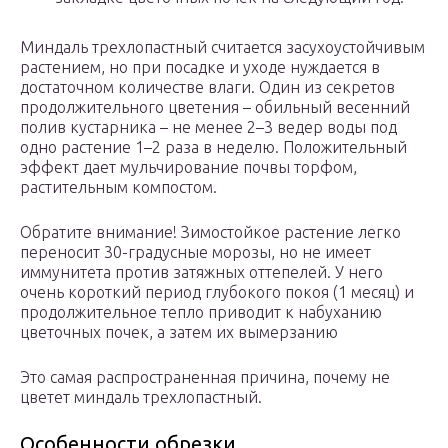
Миндаль трехлопастный считается засухоустойчивым
растением, но при посадке и уходе нуждается в
достаточном количестве влаги. Один из секретов
продолжительного цветения – обильный весенний
полив кустарника – не менее 2–3 ведер воды под
одно растение 1–2 раза в неделю. Положительный
эффект дает мульчирование почвы торфом,
растительным компостом.
Обратите внимание! Зимостойкое растение легко
переносит 30-градусные морозы, но не имеет
иммунитета против затяжных оттепелей. У него
очень короткий период глубокого покоя (1 месяц) и
продолжительное тепло приводит к набуханию
цветочных почек, а затем их вымерзанию
Это самая распространенная причина, почему не
цветет миндаль трехлопастный.
Особенности обрезки