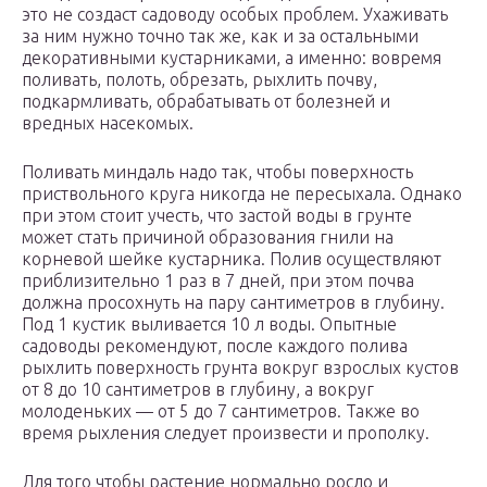
это не создаст садоводу особых проблем. Ухаживать
за ним нужно точно так же, как и за остальными
декоративными кустарниками, а именно: вовремя
поливать, полоть, обрезать, рыхлить почву,
подкармливать, обрабатывать от болезней и
вредных насекомых.
Поливать миндаль надо так, чтобы поверхность
приствольного круга никогда не пересыхала. Однако
при этом стоит учесть, что застой воды в грунте
может стать причиной образования гнили на
корневой шейке кустарника. Полив осуществляют
приблизительно 1 раз в 7 дней, при этом почва
должна просохнуть на пару сантиметров в глубину.
Под 1 кустик выливается 10 л воды. Опытные
садоводы рекомендуют, после каждого полива
рыхлить поверхность грунта вокруг взрослых кустов
от 8 до 10 сантиметров в глубину, а вокруг
молоденьких — от 5 до 7 сантиметров. Также во
время рыхления следует произвести и прополку.
Для того чтобы растение нормально росло и