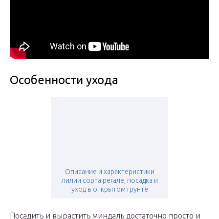
Особенности ухода
Описание и характеристики
лилии сорта регале, посадка и
уход в открытом грунте
Посадить и вырастить миндаль достаточно просто и