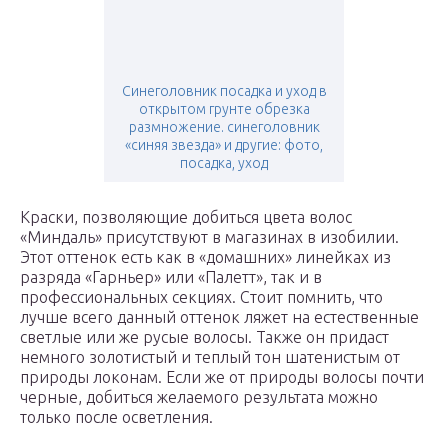
Синеголовник посадка и уход в
открытом грунте обрезка
размножение. синеголовник
«синяя звезда» и другие: фото,
посадка, уход
Краски, позволяющие добиться цвета волос
«Миндаль» присутствуют в магазинах в изобилии.
Этот оттенок есть как в «домашних» линейках из
разряда «Гарньер» или «Палетт», так и в
профессиональных секциях. Стоит помнить, что
лучше всего данный оттенок ляжет на естественные
светлые или же русые волосы. Также он придаст
немного золотистый и теплый тон шатенистым от
природы локонам. Если же от природы волосы почти
черные, добиться желаемого результата можно
только после осветления.