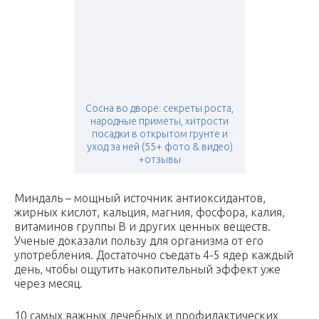
Сосна во дворе: секреты роста,
народные приметы, хитрости
посадки в открытом грунте и
уход за ней (55+ фото & видео)
+отзывы
Миндаль – мощный источник антиоксидантов,
жирных кислот, кальция, магния, фосфора, калия,
витаминов группы B и других ценных веществ.
Ученые доказали пользу для организма от его
употребления. Достаточно съедать 4-5 ядер каждый
день, чтобы ощутить накопительный эффект уже
через месяц.
10 самых важных лечебных и профилактических