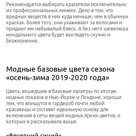
Рекомендуется выбирать красители исключительно
из профессиональных линеек. Дело в том, что
вредных веществ в них куда меньше, чем в обычных
красках. Более того, они ухаживают за волосами и
придают им небывалый блеск. А без него шевелюра
миндального цвета будет выглядеть скучно и
безжизненно.
Модные базовые цвета сезона
«осень-зима 2019-2020 года»
Цвета, вошедшие в базовые палитры по итогам
модных показов в Нью-Йорке и Лондоне, хороши
тем, что впишутся в гардероб почти любой
красавицы и составят идеальную основу для
включения в сеты вещей модных ярких цветов, о
которых я рассказывала выше.
«Вечерний синий»