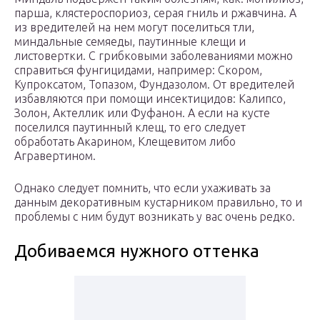
парша, клястероспориоз, серая гниль и ржавчина. А
из вредителей на нем могут поселиться тли,
миндальные семяеды, паутинные клещи и
листовертки. С грибковыми заболеваниями можно
справиться фунгицидами, например: Скором,
Купроксатом, Топазом, Фундазолом. От вредителей
избавляются при помощи инсектицидов: Калипсо,
Золон, Актеллик или Фуфанон. А если на кусте
поселился паутинный клещ, то его следует
обработать Акарином, Клещевитом либо
Агравертином.
Однако следует помнить, что если ухаживать за
данным декоративным кустарником правильно, то и
проблемы с ним будут возникать у вас очень редко.
Добиваемся нужного оттенка