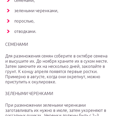
семенами,
зелеными черенками,
порослью,
отводками.
СЕМЕНАМИ
Для размножения семян соберите в октябре семена
и высушите их. До ноября храните их в сухом месте.
Затем замочите их на несколько дней, закопайте в
грунт. К концу апреля появятся первые ростки.
Примерно в августе, когда они окрепнут, можно
приступить к окулировке.
ЗЕЛЕНЫМИ ЧЕРЕНКАМИ
При размножении зелеными черенками
заготавливать их нужно в июле, затем укореняют в
рассадных ящиках. Черенки должны быть с 2–3