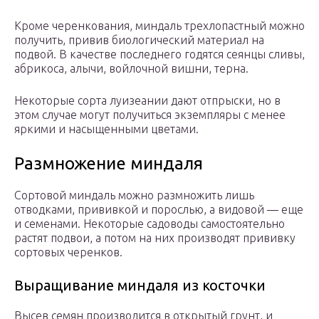
Кроме черенкования, миндаль трехлопастный можно
получить, привив биологический материал на
подвой. В качестве последнего годятся сеянцы сливы,
абрикоса, алычи, войлочной вишни, терна.
Некоторые сорта луизеании дают отпрыски, но в
этом случае могут получиться экземпляры с менее
яркими и насыщенными цветами.
Размножение миндаля
Сортовой миндаль можно размножить лишь
отводками, прививкой и порослью, а видовой — еще
и семенами. Некоторые садоводы самостоятельно
растят подвои, а потом на них производят прививку
сортовых черенков.
Выращивание миндаля из косточки
Высев семян производится в открытый грунт, и