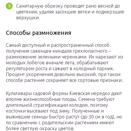
Санитарную обрезку проводят рано весной до
цветения, удаляя засохшие ветки и подмерзшие
верхушки.
Способы размножения
Самый доступный и распространенный способ
получения саженцев миндаля трехлопастного –
размножение зелеными черенками. Их нарезают из
молодых побегов вначале лета, обрабатывают
регулятором роста и сажают в холодный парник.
Процент укоренения довольно высокий, при таком
способе растение сохраняет все сортовые признаки.
Культивары садовой формы Киевская нередко дают
вполне жизнеспособные плоды. Семена требуют
длительной стратификации холодом, поэтому
косточки высевают под зиму. Полученные и
выжившие сеянцы быстро растут (до 30 см в год), но
по сравнению с родительским растением имеют
более светлую окраску цветов.