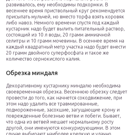
развивалось, ему необходимы подкормки. В
весеннее время приствольный круг рекомендуется
присыпать мульчей, но вместо торфа взять коровяк
либо навоз. Немного времени спустя под каждый
кустарник надо будет вылить питательный раствор,
состоящий из 10 л воды, 20 грамм аммиачной
селитры и 10 грамм мочевины. В осеннее время на
каждый квадратный метр участка надо будет внести
20 грамм двойного суперфосфата и такое же
количество сернокислого калия.
Обрезка миндаля
Декоративному кустарнику миндалю необходима
своевременная обрезка. Весеннюю обрезку следует
провести до того, как начнется сокодвижение, при
этом надо удалить все травмированные,
подмороженные, засохшие, загущающие крону и
поврежденные болезнью ветви и побеги. Бывает,
что одна из ветвей мешает нормальному росту
другой, они именуются конкурирующими. В этом
случае выбирают наиболее крепкую и удачно