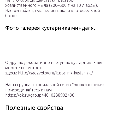
На тлю хорошо действуют раствор
хозяйственного мыла (200–300 г на 10 л воды).
Настои табака, тысячелистника и картофельной
ботвы.
Фото галерея кустарника миндаля.
О других декоративно цветущих кустарниках вы
можете посмотреть
здесь: http://sadzvetov.ru/kustarnik-kustarniki/
Наша группа в социальной сети «Одноклассники»
присоединяйтесь к нам
https://ok.ru/group44010238902498
Полезные свойства