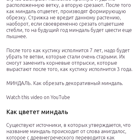
расположенную ветку, а вторую срезают. После того
как миндаль отцветет, производят формирующую
обрезку. Стрижка не вредит данному растению,
наоборот, если своевременно срезать отцветшие
стебли, то на будущий год миндаль будет цвести еще
пышнее.
После того как кустику исполнится 7 лет, надо будет
убрать те ветви, которые стали очень старыми. Их
смогут заменить корневые отпрыски, которые
вырастают после того, как кустику исполнится 3 года.
МИНДАЛЬ. Как обрезать декоративный миндаль.
Watch this video on YouTube
Как цветет миндаль
Существуют источники, в которых утверждается, что
название миндаль происходит от слова амигдалос,
которое с древнегреческого переводится как