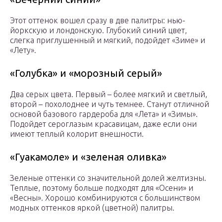
Этот оттенок вошел сразу в две палитры: нью-
йоркскую и лондонскую. Глубокий синий цвет,
слегка приглушенный и мягкий, подойдет «Зиме» и
«Лету».
«Голубка» и «морозный серый»
Два серых цвета. Первый – более мягкий и светлый,
второй – похолоднее и чуть темнее. Станут отличной
основой базового гардероба для «Лета» и «Зимы».
Подойдет сероглазым красавицам, даже если они
имеют теплый колорит внешности.
«Гуакамоле» и «зеленая оливка»
Зеленые оттенки со значительной долей желтизны.
Теплые, поэтому больше подходят для «Осени» и
«Весны». Хорошо комбинируются с большинством
модных оттенков яркой (цветной) палитры.