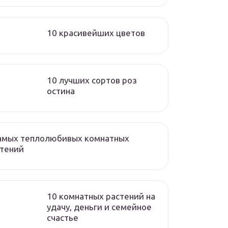
10 красивейших цветов
10 лучших сортов роз
остина
самых теплолюбивых комнатных
стений
10 комнатных растений на
удачу, деньги и семейное
счастье