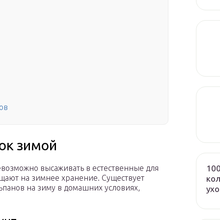
ов
ток зимой
100
евозможно высаживать в естественные для
ещают на зимнее хранение. Существует
кол
ьпанов на зиму в домашних условиях,
ух