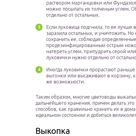
раствором марганцовки или Фундазол
можно посыпать их толченым углем. 
отдельно от остальных.
Если луковица подгнила, то ее лучше в
заразила остальных, и уничтожить. Но 
сохранить ее, соблюдая определенные
продезинфицированным острым ножом 
натереть углем, припудрить серой или
луковички нужно отдельно от остально
Иногда луковички прорастают раньше 
выгонки или высаживают в корзину, к
же возможности.
Таким образом, многие цветоводы выкапы
дальнейшего хранения, причем делать это 
способов, как правильно хранить их в дома
идеальном состоянии и добиться великоле
Выкопка