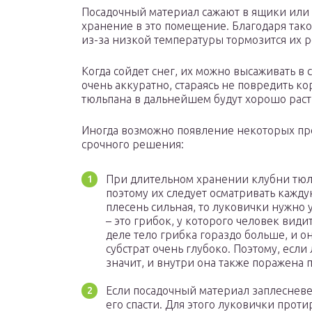
Посадочный материал сажают в ящики или 
хранение в это помещение. Благодаря тако
из-за низкой температуры тормозится их ро
Когда сойдет снег, их можно высаживать в 
очень аккуратно, стараясь не повредить к
тюльпана в дальнейшем будут хорошо раст
Иногда возможно появление некоторых пр
срочного решения:
При длительном хранении клубни тюль
поэтому их следует осматривать кажду
плесень сильная, то луковички нужно 
– это грибок, у которого человек вид
деле тело грибка гораздо больше, и о
субстрат очень глубоко. Поэтому, есл
значит, и внутри она также поражена 
Если посадочный материал заплесневе
его спасти. Для этого луковички про