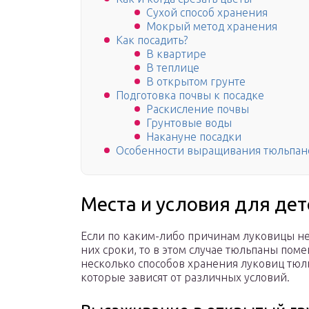
Сухой способ хранения
Мокрый метод хранения
Как посадить?
В квартире
В теплице
В открытом грунте
Подготовка почвы к посадке
Раскисление почвы
Грунтовые воды
Накануне посадки
Особенности выращивания тюльпан
Места и условия для де
Если по каким-либо причинам луковицы н
них сроки, то в этом случае тюльпаны пом
несколько способов хранения луковиц тюл
которые зависят от различных условий.