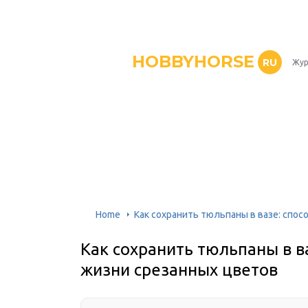
HOBBYHORSE
RU
Жур
Home
Как сохранить тюльпаны в вазе: спо
Как сохранить тюльпаны в в
жизни срезанных цветов