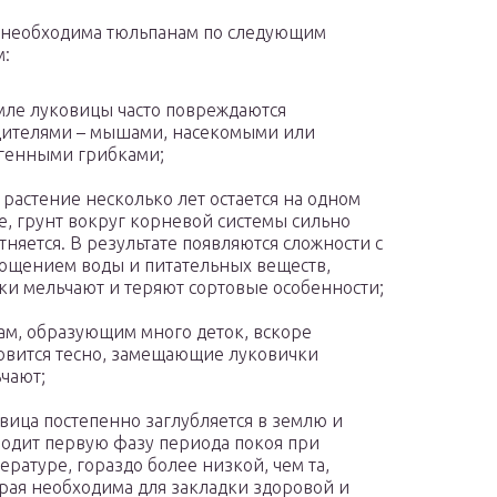
 необходима тюльпанам по следующим
м:
мле луковицы часто повреждаются
ителями – мышами, насекомыми или
генными грибками;
 растение несколько лет остается на одном
е, грунт вокруг корневой системы сильно
тняется. В результате появляются сложности с
ощением воды и питательных веществ,
ки мельчают и теряют сортовые особенности;
ам, образующим много деток, вскоре
овится тесно, замещающие луковички
чают;
вица постепенно заглубляется в землю и
одит первую фазу периода покоя при
ературе, гораздо более низкой, чем та,
рая необходима для закладки здоровой и