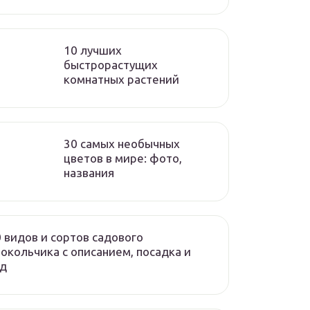
10 лучших
быстрорастущих
комнатных растений
30 самых необычных
цветов в мире: фото,
названия
 видов и сортов садового
окольчика с описанием, посадка и
од