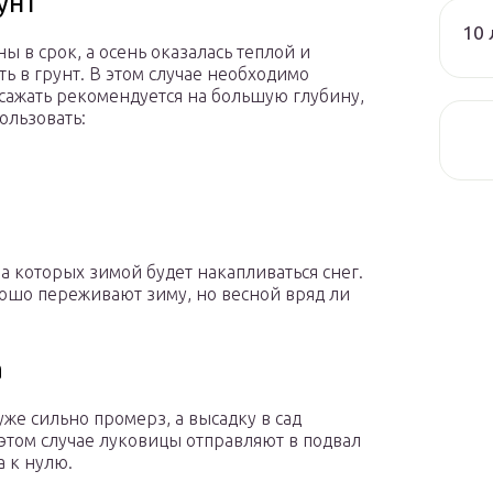
унт
10 
 в срок, а осень оказалась теплой и
ь в грунт. В этом случае необходимо
сажать рекомендуется на большую глубину,
ользовать:
а которых зимой будет накапливаться снег.
ошо переживают зиму, но весной вряд ли
а
же сильно промерз, а высадку в сад
этом случае луковицы отправляют в подвал
а к нулю.