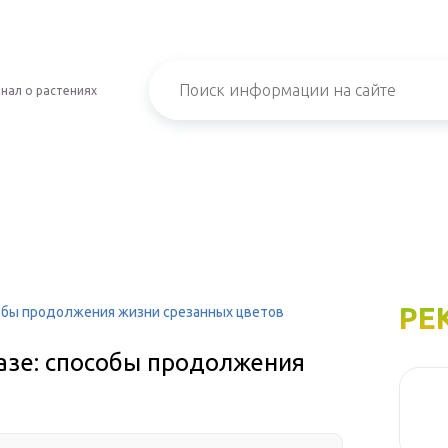
нал о растениях
РЕ
собы продолжения жизни срезанных цветов
азе: способы продолжения