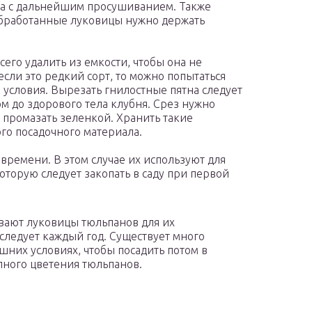
а с дальнейшим просушиванием. Также
Обработанные луковицы нужно держать
сего удалить из емкости, чтобы она не
если это редкий сорт, то можно попытаться
 условия. Вырезать гнилостные пятна следует
до здорового тела клубня. Срез нужно
 промазать зеленкой. Хранить такие
го посадочного материала.
времени. В этом случае их используют для
оторую следует закопать в саду при первой
вают луковицы тюльпанов для их
следует каждый год. Существует много
шних условиях, чтобы посадить потом в
пного цветения тюльпанов.