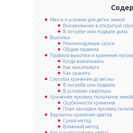
Содер
Места и условия для деток зимой
Высаживание в открытый грун
В погребе или подвале дома
Выкопка
Рекомендуемые сроки
Общие правила
Правила выкопки и хранения луков
Когда выкапывать
Как выкапывать
Как хранить
Способы хранения до весны
В погребе или подвале
В условиях квартиры
Хранение луковиц тюльпанов зимо
Особенности хранения
План закладки луковиц тюльп
Варианты хранения цветов
Сухой метод
Влажный метод
Как и когда срезать цветы