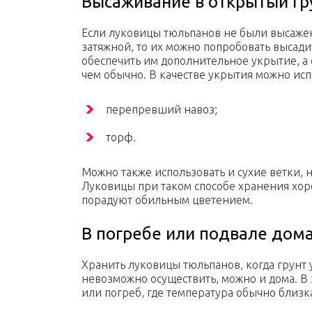
Высаживание в открытый гр
Если луковицы тюльпанов не были высажены
затяжной, то их можно попробовать высадит
обеспечить им дополнительное укрытие, а 
чем обычно. В качестве укрытия можно исп
перепревший навоз;
торф.
Можно также использовать и сухие ветки, н
Луковицы при таком способе хранения хор
порадуют обильным цветением.
В погребе или подвале дом
Хранить луковицы тюльпанов, когда грунт у
невозможно осуществить, можно и дома. В 
или погреб, где температура обычно близк