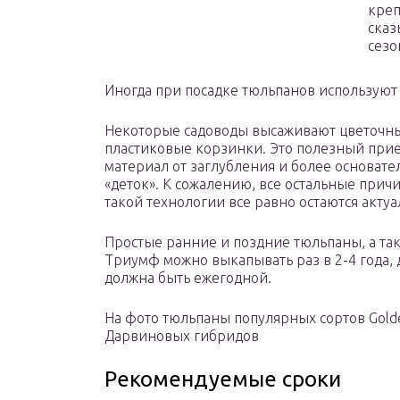
креп
сказ
сезо
Иногда при посадке тюльпанов использую
Некоторые садоводы высаживают цветочны
пластиковые корзинки. Это полезный при
материал от заглубления и более основат
«деток». К сожалению, все остальные при
такой технологии все равно остаются акту
Простые ранние и поздние тюльпаны, а та
Триумф можно выкапывать раз в 2-4 года,
должна быть ежегодной.
На фото тюльпаны популярных сортов Golde
Дарвиновых гибридов
Рекомендуемые сроки