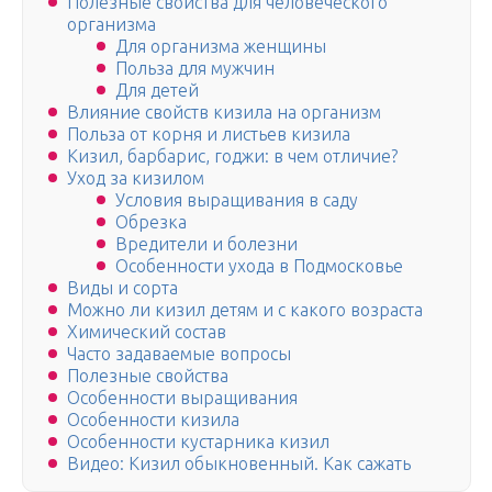
Полезные свойства для человеческого
организма
Для организма женщины
Польза для мужчин
Для детей
Влияние свойств кизила на организм
Польза от корня и листьев кизила
Кизил, барбарис, годжи: в чем отличие?
Уход за кизилом
Условия выращивания в саду
Обрезка
Вредители и болезни
Особенности ухода в Подмосковье
Виды и сорта
Можно ли кизил детям и с какого возраста
Химический состав
Часто задаваемые вопросы
Полезные свойства
Особенности выращивания
Особенности кизила
Особенности кустарника кизил
Видео: Кизил обыкновенный. Как сажать