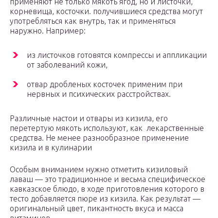
применяют не только мякоть ягод, но и листочки,
корневища, косточки. получившиеся средства могут
употребляться как внутрь, так и применяться
наружно. Например:
из листочков готовятся компрессы и аппликации
от заболеваний кожи,
отвар дробленых косточек применим при
нервных и психических расстройствах.
Различные настои и отвары из кизила, его
перетертую мякоть используют, как лекарственные
средства. Не менее разнообразное применение
кизила и в кулинарии
Особым вниманием нужно отметить кизиловый
лаваш — это традиционное и весьма специфическое
кавказское блюдо, в ходе приготовления которого в
тесто добавляется пюре из кизила. Как результат —
оригинальный цвет, пикантность вкуса и масса