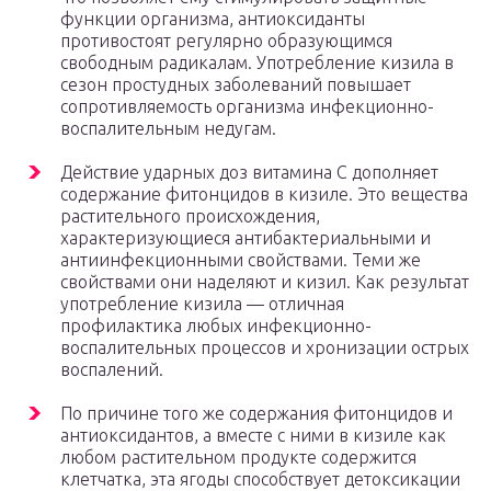
функции организма, антиоксиданты
противостоят регулярно образующимся
свободным радикалам. Употребление кизила в
сезон простудных заболеваний повышает
сопротивляемость организма инфекционно-
воспалительным недугам.
Действие ударных доз витамина С дополняет
содержание фитонцидов в кизиле. Это вещества
растительного происхождения,
характеризующиеся антибактериальными и
антиинфекционными свойствами. Теми же
свойствами они наделяют и кизил. Как результат
употребление кизила — отличная
профилактика любых инфекционно-
воспалительных процессов и хронизации острых
воспалений.
По причине того же содержания фитонцидов и
антиоксидантов, а вместе с ними в кизиле как
любом растительном продукте содержится
клетчатка, эта ягоды способствует детоксикации