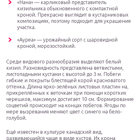
«Нана» — карликовый представитель
кизильника обыкновенного с компактной
кроной. Прекрасно выглядит в кустарниковых
композициях, поэтому подходит для украшения
участка.
«Ауреа» — урожайный сорт с шаровидной
кроной, морозостойкий.
Среди видового разнообразия выделяют белый
кизил. Разновидность представлена ветвистыми,
листопадными кустами с высотой до 3 м. Побеги
гибкие и покрыты блестящей корой красноватого
оттенка. Длина ярко-зелёных листовых пластин на,
прикреплённых к веточкам при помощи коротких
черешков, максимум достигает 10 см. Формирование
соцветий происходит на концах побегов. Ягоды по
мере вызревания меняют цвет с синего на бело-
голубой.
Ещё известен в культуре канадский вид,
развивающийся чаще в виде кустов. Их крона