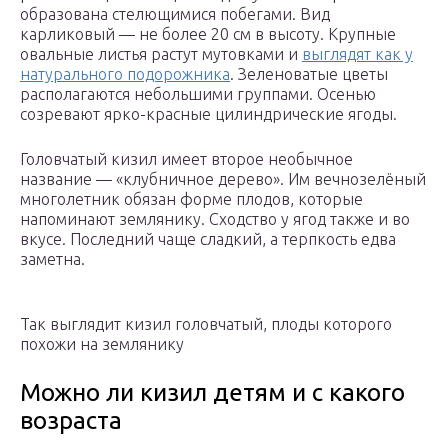
образована стелющимися побегами. Вид
карликовый — не более 20 см в высоту. Крупные
овальные листья растут мутовками и
выглядят как у
натурального подорожника
. Зеленоватые цветы
располагаются небольшими группами. Осенью
созревают ярко-красные цилиндрические ягоды.
Головчатый кизил имеет второе необычное
название — «клубничное дерево». Им вечнозелёный
многолетник обязан форме плодов, которые
напоминают землянику. Сходство у ягод также и во
вкусе. Последний чаще сладкий, а терпкость едва
заметна.
Так выглядит кизил головчатый, плоды которого
похожи на землянику
Можно ли кизил детям и с какого
возраста