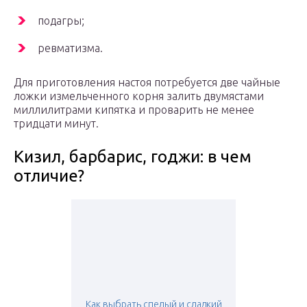
подагры;
ревматизма.
Для приготовления настоя потребуется две чайные
ложки измельченного корня залить двумястами
миллилитрами кипятка и проварить не менее
тридцати минут.
Кизил, барбарис, годжи: в чем
отличие?
Как выбрать спелый и сладкий