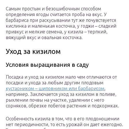
Самым простым и безошибочным способом
определения ягоды считается проба на вкус. У
барбариса при раскусывании тут же почувствуется
кислинка и маленькая косточка, у годжи – сладкий
привкус и мелкие семена, у кизила – терпкий,
вяжущий вкус и овальная косточка.
Уход за кизилом
Условия выращивания в саду
Посадка и уход за кизилом мало чем отличаются от
посадки и ухода за любым другим плодовым
кустарником – шиповником или барбарисом
,
например. Заключается уход за кизилом в поливе,
рыхлении почвы на участке, удалении с него
сорняков, обрезке побегов растения и подкормках.
Особенность кизила в том, что в его плодоношении
нет периодичности, то есть урожай он дает ежегодно.