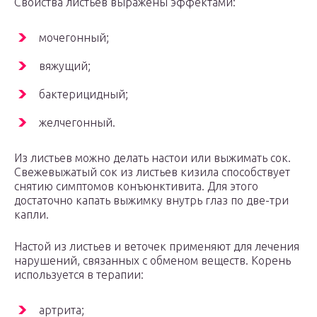
Свойства листьев выражены эффектами:
мочегонный;
вяжущий;
бактерицидный;
желчегонный.
Из листьев можно делать настои или выжимать сок.
Свежевыжатый сок из листьев кизила способствует
снятию симптомов конъюнктивита. Для этого
достаточно капать выжимку внутрь глаз по две-три
капли.
Настой из листьев и веточек применяют для лечения
нарушений, связанных с обменом веществ. Корень
используется в терапии:
артрита;