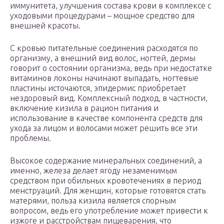
иммунитета, улучшения состава крови в комплексе с
уходовыми процедурами – мощное средство для
внешней красоты.
С кровью питательные соединения расходятся по
организму, а внешний вид волос, ногтей, дермы
говорит о состоянии организма, ведь при недостатке
витаминов локоны начинают выпадать, ногтевые
пластины источаются, эпидермис приобретает
нездоровый вид. Комплексный подход, в частности,
включение кизила в рацион питания и
использование в качестве компонента средств для
ухода за лицом и волосами может решить все эти
проблемы.
Высокое содержание минеральных соединений, а
именно, железа делает ягоду незаменимым
средством при обильных кровотечениях в период
менструаций. Для женщин, которые готовятся стать
матерями, польза кизила является спорным
вопросом, ведь его употребление может привести к
изжоге и расстройствам пищеварения, что