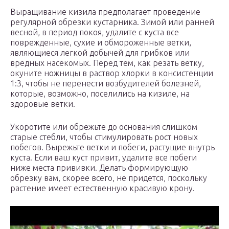
Выращивание кизила предполагает проведение
регулярной обрезки кустарника. Зимой или ранней
весной, в период покоя, удалите с куста все
поврежденные, сухие и обмороженные ветки,
являющиеся легкой добычей для грибков или
вредных насекомых. Перед тем, как резать ветку,
окуните ножницы в раствор хлорки в консистенции
1:3, чтобы не перенести возбудителей болезней,
которые, возможно, поселились на кизиле, на
здоровые ветки.
Укоротите или обрежьте до основания слишком
старые стебли, чтобы стимулировать рост новых
побегов. Вырежьте ветки и побеги, растущие внутрь
куста. Если ваш куст привит, удалите все побеги
ниже места прививки. Делать формирующую
обрезку вам, скорее всего, не придется, поскольку
растение имеет естественную красивую крону.