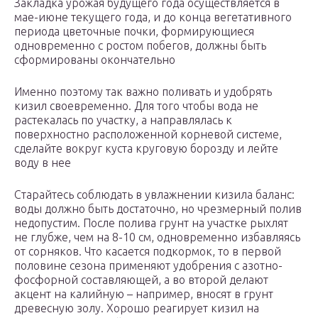
Закладка урожая будущего года осуществляется в
мае-июне текущего года, и до конца вегетативного
периода цветочные почки, формирующиеся
одновременно с ростом побегов, должны быть
сформированы окончательно
Именно поэтому так важно поливать и удобрять
кизил своевременно. Для того чтобы вода не
растекалась по участку, а направлялась к
поверхностно расположенной корневой системе,
сделайте вокруг куста круговую борозду и лейте
воду в нее
Старайтесь соблюдать в увлажнении кизила баланс:
воды должно быть достаточно, но чрезмерный полив
недопустим. После полива грунт на участке рыхлят
не глубже, чем на 8-10 см, одновременно избавляясь
от сорняков. Что касается подкормок, то в первой
половине сезона применяют удобрения с азотно-
фосфорной составляющей, а во второй делают
акцент на калийную – например, вносят в грунт
древесную золу. Хорошо реагирует кизил на