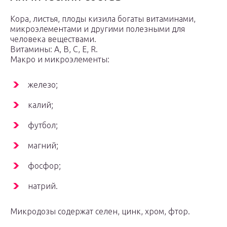
Кора, листья, плоды кизила богаты витаминами,
микроэлементами и другими полезными для
человека веществами.
Витамины: A, B, C, E, R.
Макро и микроэлементы:
железо;
калий;
футбол;
магний;
фосфор;
натрий.
Микродозы содержат селен, цинк, хром, фтор.