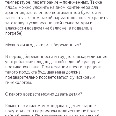
температуре, перетирание – пониженных. Также
плоды можно уложить на дном контейнера для
хранения, застеленное пергаментной бумагой и
засыпать сахаром, такой вариант позволяет хранить
заготовку в условиях низкой температуры и
влажности воздуха (на балконе, в подвале, в
погребе).
Можно ли ягоды кизила беременным?
В период беременности и грудного вскармливания
употребление плодов данной садовой культуры
противопоказано. При желании ввести в рацион
такого продукта будущая мама должна
предварительно посоветоваться с участковым
гинекологом.
С какого возраста можно давать детям?
Компот с кизилом можно давать детям старше
полутора лет в первичном количестве не более
чайной ложки. При отсутствии индивидуальной