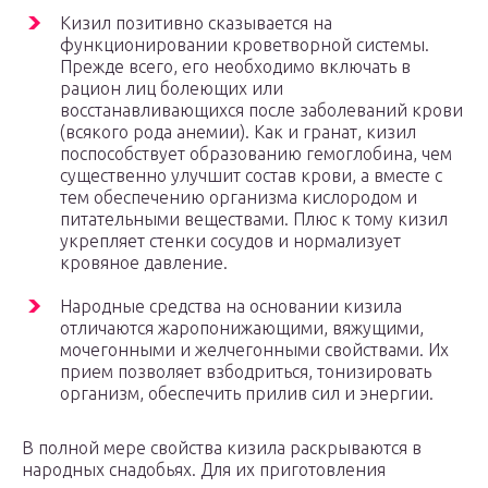
Кизил позитивно сказывается на
функционировании кроветворной системы.
Прежде всего, его необходимо включать в
рацион лиц болеющих или
восстанавливающихся после заболеваний крови
(всякого рода анемии). Как и гранат, кизил
поспособствует образованию гемоглобина, чем
существенно улучшит состав крови, а вместе с
тем обеспечению организма кислородом и
питательными веществами. Плюс к тому кизил
укрепляет стенки сосудов и нормализует
кровяное давление.
Народные средства на основании кизила
отличаются жаропонижающими, вяжущими,
мочегонными и желчегонными свойствами. Их
прием позволяет взбодриться, тонизировать
организм, обеспечить прилив сил и энергии.
В полной мере свойства кизила раскрываются в
народных снадобьях. Для их приготовления