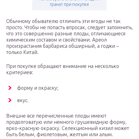
гранат при покупке
Обычному обывателю отличить эти ягоды не так
просто. Чтобы не попасть впросак, следует запомнить,
что это совершенно разные плоды, отличающиеся
химическим составом и свойствами. Ареол
произрастания барбариса обширный, а годжи –
только Китай.
При покупке обращают внимание на несколько
критериев:
форму и окраску;
вкус.
Внешне все перечисленные плоды имеют
продолговатую или немного грушевидную форму,
ярко-красную окраску. Селекционный кизил может
быть белым, фиолетовым, желтым или алым.