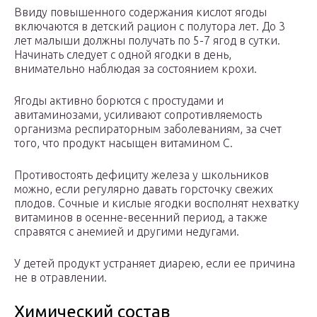
Ввиду повышенного содержания кислот ягоды
включаются в детский рацион с полутора лет. До 3
лет малыши должны получать по 5-7 ягод в сутки.
Начинать следует с одной ягодки в день,
внимательно наблюдая за состоянием крохи.
Ягоды активно борются с простудами и
авитаминозами, усиливают сопротивляемость
организма респираторным заболеваниям, за счет
того, что продукт насыщен витамином С.
Противостоять дефициту железа у школьников
можно, если регулярно давать горсточку свежих
плодов. Сочные и кислые ягодки восполнят нехватку
витаминов в осенне-весенний период, а также
справятся с анемией и другими недугами.
У детей продукт устраняет диарею, если ее причина
не в отравлении.
Химический состав