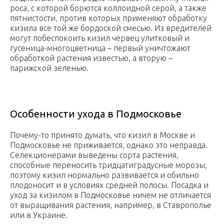
роса, с которой борются коллоидной серой, а также
пятнистости, против которых применяют обработку
кизила все той же бордоской смесью. Из вредителей
могут побеспокоить кизил червец улитковый и
гусеница-многоцветница – первый уничтожают
обработкой растения известью, а вторую –
парижской зеленью.
Особенности ухода в Подмосковье
Почему-то принято думать, что кизил в Москве и
Подмосковье не приживается, однако это неправда.
Селекционерами выведены сорта растения,
способные переносить тридцатиградусные морозы,
поэтому кизил нормально развивается и обильно
плодоносит и в условиях средней полосы. Посадка и
уход за кизилом в Подмосковье ничем не отличается
от выращивания растения, например, в Ставрополье
или в Украине.