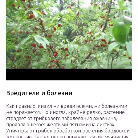
Вредители и болезни
Как правило, кизил ни вредителями, ни болезнями
не поражается. Но иногда, крайне редко, растение
страдает от грибкового заболевания ржавчина,
проявляющегося желтыми пятнами на листьях.
Уничтожают грибок обработкой растения бордоской
жидкостью. Так же редко поражает кизил мучнистая