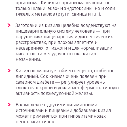
организма. Кизил из организма выводит не
только шлаки, экзо- и эндотоксины, но и соли
тяжелых металлов (ртути, свинца и т.п.).
Заготовки из кизила целебно воздействуют на
пищеварительную систему человека — при
нарушениях пищеварения и диспепсических
расстройствах, при плохом аппетите и
несварениях, от изжоги и для нормализации
кислотности желудочного сока кизил
незаменим.
Кизил нормализует обмен веществ, особенно
липидный. Сок кизила очень полезен при
сахарном диабете — регулирует уровень
глюкозы в крови и усиливает ферментативную
активность поджелудочной железы.
В комплексе с другими витаминными
источниками и пищевыми добавками кизил
может применяться при гиповитаминозах
нескольких типов.