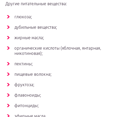
Другие питательные вещества:
глюкоза;
дубильные вещества;
жирные масла;
органические кислоты (яблочная, янтарная,
никотиновая);
пектины;
пищевые волокна;
фруктоза;
флавоноиды;
фитонциды;
эфирные масла.