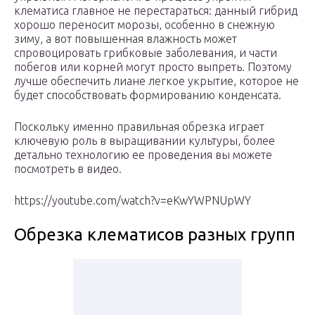
клематиса главное не перестараться: данный гибрид
хорошо переносит морозы, особенно в снежную
зиму, а вот повышенная влажность может
спровоцировать грибковые заболевания, и части
побегов или корней могут просто выпреть. Поэтому
лучше обеспечить лиане легкое укрытие, которое не
будет способствовать формированию конденсата.
Поскольку именно правильная обрезка играет
ключевую роль в выращивании культуры, более
детально технологию ее проведения вы можете
посмотреть в видео.
https://youtube.com/watch?v=eKwYWPNUpWY
Обрезка клематисов разных групп