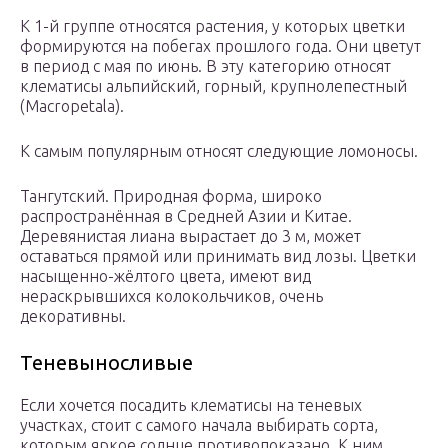
К 1-й группе относятся растения, у которых цветки
формируются на побегах прошлого года. Они цветут
в период с мая по июнь. В эту категорию относят
клематисы альпийский, горный, крупнолепестный
(Macropetala).
К самым популярным относят следующие ломоносы.
Тангутский. Природная форма, широко
распространённая в Средней Азии и Китае.
Деревянистая лиана вырастает до 3 м, может
оставаться прямой или принимать вид лозы. Цветки
насыщенно-жёлтого цвета, имеют вид
нераскрывшихся колокольчиков, очень
декоративны.
Теневыносливые
Если хочется посадить клематисы на теневых
участках, стоит с самого начала выбирать сорта,
которым яркое солнце противопоказано. К ним