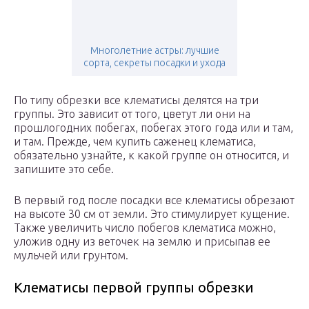
Многолетние астры: лучшие
сорта, секреты посадки и ухода
По типу обрезки все клематисы делятся на три
группы. Это зависит от того, цветут ли они на
прошлогодних побегах, побегах этого года или и там,
и там. Прежде, чем купить саженец клематиса,
обязательно узнайте, к какой группе он относится, и
запишите это себе.
В первый год после посадки все клематисы обрезают
на высоте 30 см от земли. Это стимулирует кущение.
Также увеличить число побегов клематиса можно,
уложив одну из веточек на землю и присыпав ее
мульчей или грунтом.
Клематисы первой группы обрезки