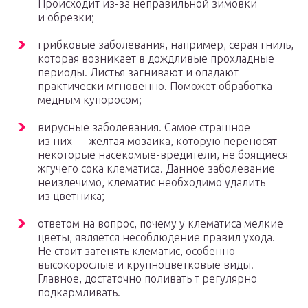
Происходит из-за неправильной зимовки
и обрезки;
грибковые заболевания, например, серая гниль,
которая возникает в дождливые прохладные
периоды. Листья загнивают и опадают
практически мгновенно. Поможет обработка
медным купоросом;
вирусные заболевания. Самое страшное
из них — желтая мозаика, которую переносят
некоторые насекомые-вредители, не боящиеся
жгучего сока клематиса. Данное заболевание
неизлечимо, клематис необходимо удалить
из цветника;
ответом на вопрос, почему у клематиса мелкие
цветы, является несоблюдение правил ухода.
Не стоит затенять клематис, особенно
высокорослые и крупноцветковые виды.
Главное, достаточно поливать т регулярно
подкармливать.