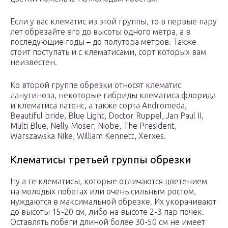
Если у вас клематис из этой группы, то в первые пару
лет обрезайте его до высоты одного метра, а в
последующие годы – до полутора метров. Также
стоит поступать и с клематисами, сорт которых вам
неизвестен.
Ко второй группе обрезки относят клематис
ланугиноза, некоторые гибриды клематиса флорида
и клематиса патенс, а также сорта Andromeda,
Beautiful bride, Blue Light, Doctor Ruppel, Jan Paul II,
Multi Blue, Nelly Moser, Niobe, The President,
Warszawska Nike, William Kennett, Xerxes.
Клематисы третьей группы обрезки
Ну а те клематисы, которые отличаются цветением
на молодых побегах или очень сильным ростом,
нуждаются в максимальной обрезке. Их укорачивают
до высоты 15-20 см, либо на высоте 2-3 пар почек.
Оставлять побеги длиной более 30-50 см не имеет