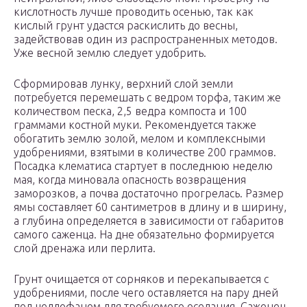
кислотность лучше проводить осенью, так как
кислый грунт удастся раскислить до весны,
задействовав один из распространенных методов.
Уже весной землю следует удобрить.
Сформировав лунку, верхний слой земли
потребуется перемешать с ведром торфа, таким же
количеством песка, 2,5 ведра компоста и 100
граммами костной муки. Рекомендуется также
обогатить землю золой, мелом и комплексными
удобрениями, взятыми в количестве 200 граммов.
Посадка клематиса стартует в последнюю неделю
мая, когда миновала опасность возвращения
заморозков, а почва достаточно прогрелась. Размер
ямы составляет 60 сантиметров в длину и в ширину,
а глубина определяется в зависимости от габаритов
самого саженца. На дне обязательно формируется
слой дренажа или перлита.
Грунт очищается от сорняков и перекапывается с
удобрениями, после чего оставляется на пару дней
под целлофаном для требуемого оседания. Саженец