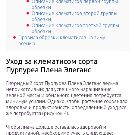
Описание клематисов первой группы
обрезки
Описание клематисов второй группы
обрезки
Описание клематисов третьей группы
обрезки
Правила обрезки клематисов на зиму
осенью
Уход за клематисом сорта
Пурпуреа Плена Элеганс
Гибридный сорт Пурпуреа Плена Элеганс весьма
неприхотливый: для успешного наращивания
зеленой массы и обильного цветения потребуется
минимум усилий. Однако, чтобы растение сохраняло
здоровье и продуктивность, определенный уход все
же потребуется (рисунок 4).
Чтобы лиана дольше оставалась здоровой и
продуктивной, необходимо учесть следующее: