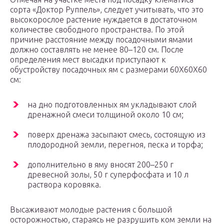
сорта «Доктор Руппель», следует учитывать, что это
высокорослое растение нуждается в достаточном
количестве свободного пространства. По этой
причине расстояние между посадочными ямами
должно составлять не менее 80–120 см. После
определения мест высадки приступают к
обустройству посадочных ям с размерами 60Х60Х60
см:
на дно подготовленных ям укладывают слой
дренажной смеси толщиной около 10 см;
поверх дренажа засыпают смесь, состоящую из
плодородной земли, перегноя, песка и торфа;
дополнительно в яму вносят 200–250 г
древесной золы, 50 г суперфосфата и 10 л
раствора коровяка.
Высаживают молодые растения с большой
осторожностью, стараясь не разрушить ком земли на