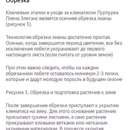
Обрезка
Ключевым этапом в уходе за клематисом Пурпуреа
Плена Элеганс является осенняя обрезка лианы
(рисунок 5).
Технология обрезки лианы достаточно простая.
Осенью, когда завершится период цветения, все без
исключения побеги укорачивают до первого
настоящего листа (если считать от уровня земли)
При этом важно следить, чтобы на каждом
обрезанном побеге оставалось минимум 2-3 почки,
которые и дадут молодую поросль в будущем сезоне
Рисунок 5. Обрезка и подготовка растения к зиме
После завершения обрезки приступают к укрытию
клематиса на зиму. Для этого основание растения
присыпают сухими листьями, а само растение
прикрывают еловыми ветками или нетканым
укрывным материалом. В процессе укрытия