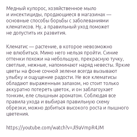
Медный купорос, хозяйственное мыло
и инсектициды, продающиеся в магазинах —
основные способы борьбы с заболеваниями
клематисов. Ну, а правильный уход поможет
не допустить их развития.
Клематис — растение, в которое невозможно
не влюбиться. Мимо него нельзя пройти. Синие
оттенки похожи на небольшую, прекрасную тучку,
светлые, нежные, напоминают наряд невесты. Яркие
цветы на фоне сочной зелени всегда вызывают
улыбку и ощущение радости. Не все клематисы
обладают выраженным запахом, но стоит только
аккуратно потереть цветок, и он заблагоухает
тонким, еле слышным ароматом. Соблюдая все
правила ухода и выбирая правильную схему
обрезки, можно добиться высокого роста и пышного
цветения.
https://youtube.com/watch?v=Jl9aVmpR4JM