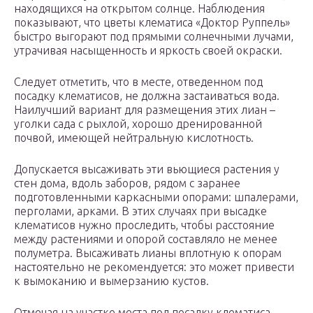
находящихся на открытом солнце. Наблюдения
показывают, что цветы клематиса «Доктор Руппель»
быстро выгорают под прямыми солнечными лучами,
утрачивая насыщенность и яркость своей окраски.
Следует отметить, что в месте, отведенном под
посадку клематисов, не должна застаиваться вода.
Наилучший вариант для размещения этих лиан –
уголки сада с рыхлой, хорошо дренированной
почвой, имеющей нейтральную кислотность.
Допускается высаживать эти вьющиеся растения у
стен дома, вдоль заборов, рядом с заранее
подготовленными каркасными опорами: шпалерами,
перголами, арками. В этих случаях при высадке
клематисов нужно проследить, чтобы расстояние
между растениями и опорой составляло не менее
полуметра. Высаживать лианы вплотную к опорам
настоятельно не рекомендуется: это может привести
к вымоканию и вымерзанию кустов.
Отмечая на участке места под посадку клематиса