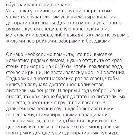
обустраивают слой дренажа.
Установка устойчивой и прочной опоры также
является обязательным условием выращивания
декоративной лианы. Для этого можно установить
рядом с кустом специальную конструкцию из
металла или дерева, либо высадить клематис рядом с
жилыми постройками, заборами и беседками
Однако необходимо помнить, что при высадке
клематиса рядом с домом, нужно отступить от края
стены примерно на 40-50 см, чтобы дождевая вода,
стекая с крыши, не застаивалась у корней растения.
Подкормки вносят несколько раз за сезон, чтобы
культура получала достаточное количество
питательных веществ. В первый год удобрения не
вносят, так как лиане будет достаточно питательных
веществ, внесенных в грунт при посадке. В
дальнейшем весной грунт удобряют азотными
веществами, стимулирующими наращивание
зеленой массы, а в период бутонизации и после
цветения используют комплексные минеральные
подкормки для цветущих декоративных культур.