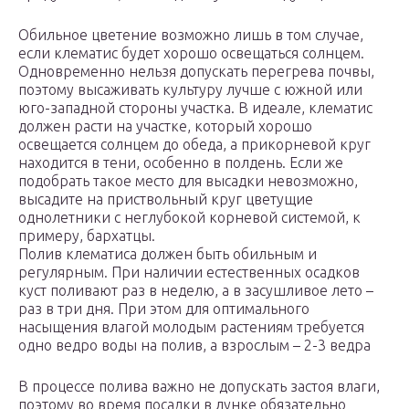
Обильное цветение возможно лишь в том случае,
если клематис будет хорошо освещаться солнцем.
Одновременно нельзя допускать перегрева почвы,
поэтому высаживать культуру лучше с южной или
юго-западной стороны участка. В идеале, клематис
должен расти на участке, который хорошо
освещается солнцем до обеда, а прикорневой круг
находится в тени, особенно в полдень. Если же
подобрать такое место для высадки невозможно,
высадите на приствольный круг цветущие
однолетники с неглубокой корневой системой, к
примеру, бархатцы.
Полив клематиса должен быть обильным и
регулярным. При наличии естественных осадков
куст поливают раз в неделю, а в засушливое лето –
раз в три дня. При этом для оптимального
насыщения влагой молодым растениям требуется
одно ведро воды на полив, а взрослым – 2-3 ведра
В процессе полива важно не допускать застоя влаги,
поэтому во время посадки в лунке обязательно