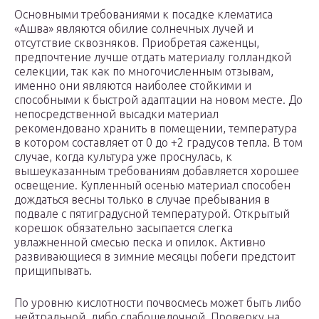
Основными требованиями к посадке клематиса
«Ашва» являются обилие солнечных лучей и
отсутствие сквозняков. Приобретая саженцы,
предпочтение лучше отдать материалу голландкой
селекции, так как по многочисленным отзывам,
именно они являются наиболее стойкими и
способными к быстрой адаптации на новом месте. До
непосредственной высадки материал
рекомендовано хранить в помещении, температура
в котором составляет от 0 до +2 градусов тепла. В том
случае, когда культура уже проснулась, к
вышеуказанным требованиям добавляется хорошее
освещение. Купленный осенью материал способен
дождаться весны только в случае пребывания в
подвале с пятиградусной температурой. Открытый
корешок обязательно засыпается слегка
увлажненной смесью песка и опилок. Активно
развивающиеся в зимние месяцы побеги предстоит
прищипывать.
По уровню кислотности почвосмесь может быть либо
нейтральной, либо слабощелочной. Проверку на