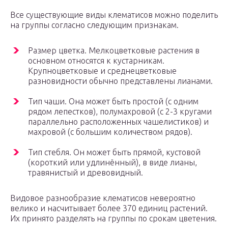
Все существующие виды клематисов можно поделить
на группы согласно следующим признакам.
Размер цветка. Мелкоцветковые растения в
основном относятся к кустарникам.
Крупноцветковые и среднецветковые
разновидности обычно представлены лианами.
Тип чаши. Она может быть простой (с одним
рядом лепестков), полумахровой (с 2-3 кругами
параллельно расположенных чашелистиков) и
махровой (с большим количеством рядов).
Тип стебля. Он может быть прямой, кустовой
(короткий или удлинённый), в виде лианы,
травянистый и древовидный.
Видовое разнообразие клематисов невероятно
велико и насчитывает более 370 единиц растений.
Их принято разделять на группы по срокам цветения.