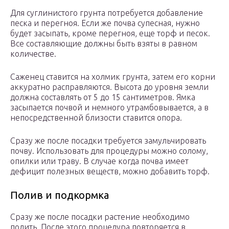
Для суглинистого грунта потребуется добавление
песка и перегноя. Если же почва супесная, нужно
будет засыпать, кроме перегноя, еще торф и песок.
Все составляющие должны быть взяты в равном
количестве.
Саженец ставится на холмик грунта, затем его корни
аккуратно расправляются. Высота до уровня земли
должна составлять от 5 до 15 сантиметров. Ямка
засыпается почвой и немного утрамбовывается, а в
непосредственной близости ставится опора.
Сразу же после посадки требуется замульчировать
почву. Использовать для процедуры можно солому,
опилки или траву. В случае когда почва имеет
дефицит полезных веществ, можно добавить торф.
Полив и подкормка
Сразу же после посадки растение необходимо
полить. После этого процедура повторяется в