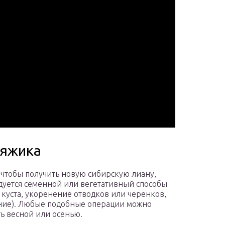
няжика
, чтобы получить новую сибирскую лиану,
уется семенной или вегетативный способы
 куста, укоренение отводков или черенков,
ние). Любые подобные операции можно
ь весной или осенью.