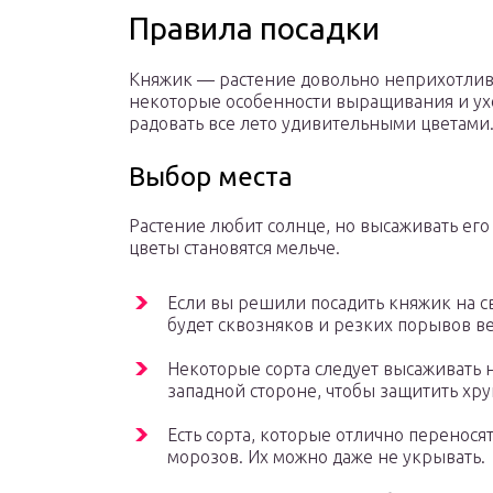
Правила посадки
Княжик — растение довольно неприхотливо
некоторые особенности выращивания и уход
радовать все лето удивительными цветами
Выбор места
Растение любит солнце, но высаживать его
цветы становятся мельче.
Если вы решили посадить княжик на сво
будет сквозняков и резких порывов ве
Некоторые сорта следует высаживать 
западной стороне, чтобы защитить хру
Есть сорта, которые отлично перенося
морозов. Их можно даже не укрывать.