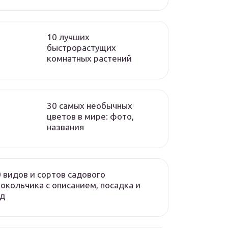
10 лучших
быстрорастущих
комнатных растений
30 самых необычных
цветов в мире: фото,
названия
 видов и сортов садового
окольчика с описанием, посадка и
од