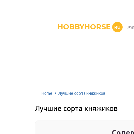
HOBBYHORSE
RU
Жур
Home
Лучшие сорта княжиков
Лучшие сорта княжиков
Содер