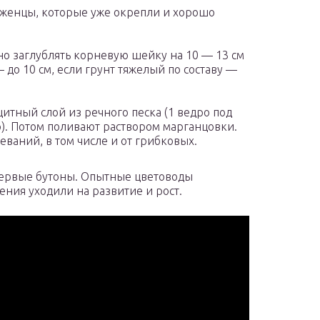
аженцы, которые уже окрепли и хорошо
но заглублять корневую шейку на 10 — 13 см
 до 10 см, если грунт тяжелый по составу —
тный слой из речного песка (1 ведро под
р). Потом поливают раствором марганцовки.
еваний, в том числе и от грибковых.
 первые бутоны. Опытные цветоводы
ения уходили на развитие и рост.