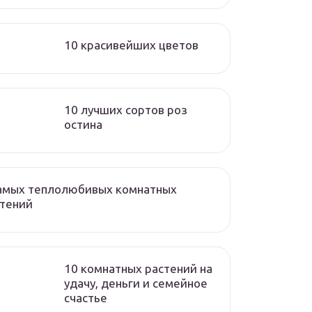
10 красивейших цветов
10 лучших сортов роз
остина
самых теплолюбивых комнатных
стений
10 комнатных растений на
удачу, деньги и семейное
счастье