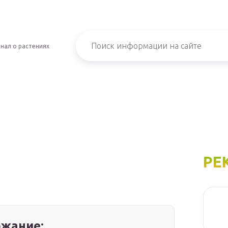
нал о растениях
РЕ
жание: