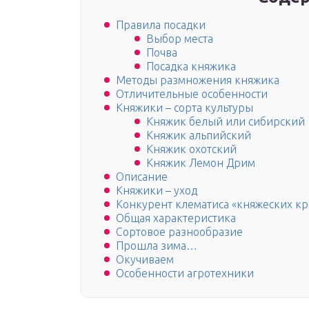
Правила посадки
Выбор места
Почва
Посадка княжика
Методы размножения княжика
Отличительные особенности
Княжики – сорта культуры
Княжик белый или сибирский
Княжик альпийский
Княжик охотский
Княжик Лемон Дрим
Описание
Княжики – уход
Конкурент клематиса «княжеских к
Общая характеристика
Сортовое разнообразие
Прошла зима…
Окучиваем
Особенности агротехники