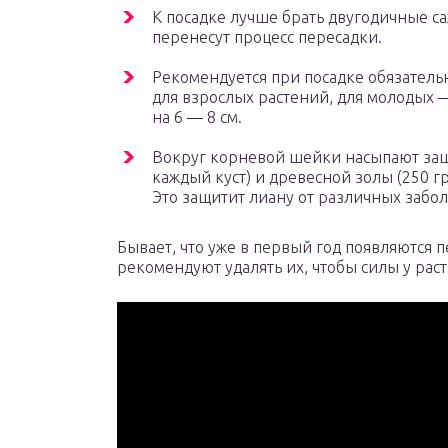
К посадке лучше брать двугодичные с
перенесут процесс пересадки.
Рекомендуется при посадке обязатель
для взрослых растений, для молодых —
на 6 — 8 см.
Вокруг корневой шейки насыпают защи
каждый куст) и древесной золы (250 г
Это защитит лиану от различных забол
Бывает, что уже в первый год появляются
рекомендуют удалять их, чтобы силы у раст