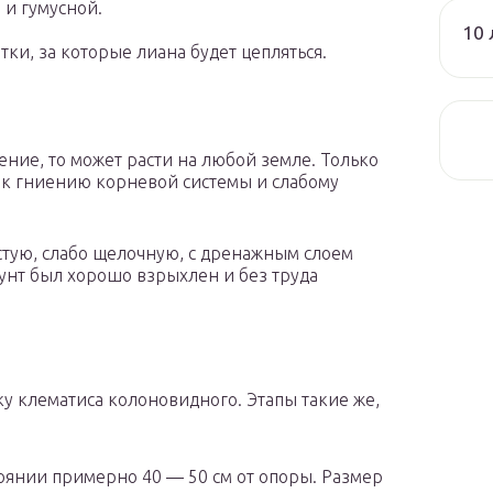
 и гумусной.
10 
ки, за которые лиана будет цепляться.
ение, то может расти на любой земле. Только
 к гниению корневой системы и слабому
стую, слабо щелочную, с дренажным слоем
рунт был хорошо взрыхлен и без труда
ку клематиса колоновидного. Этапы такие же,
оянии примерно 40 — 50 см от опоры. Размер