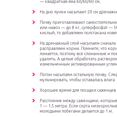
— квадратная яма 60/60/60 см.
На дно лунки насыпают 20 см дренажно
Почву приготавливают самостоятельно
или навоз — до 8 кг, суперфосфат — 50
кислый, то добавляем полстакана изве
На дренажный слой насыпаем сначала г
расправляем корни. Помните, что корн
ломается, поэтому все сломанные и п
удалить. А целые обработать раствор
измельченным активированным углем
Потом насыпаем остальную почву. Сле
мульчировать, чтобы оставалась влага.
Хорошее время для посадки саженцев 
Расстояние между саженцами, которые
1 — 1,5 метра. Если сорта низкорослы
молодыми побегами делается до 1 м.