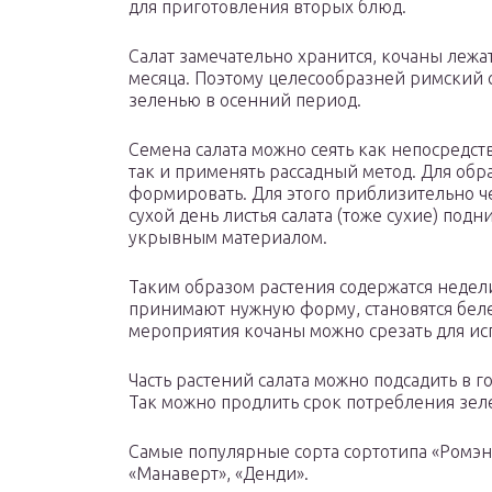
для приготовления вторых блюд.
Салат замечательно хранится, кочаны лежа
месяца. Поэтому целесообразней римский с
зеленью в осенний период.
Семена салата можно сеять как непосредст
так и применять рассадный метод. Для обр
формировать. Для этого приблизительно че
сухой день листья салата (тоже сухие) по
укрывным материалом.
Таким образом растения содержатся недели
принимают нужную форму, становятся белее
мероприятия кочаны можно срезать для ис
Часть растений салата можно подсадить в 
Так можно продлить срок потребления зел
Самые популярные сорта сортотипа «Ромэн»:
«Манаверт», «Денди».