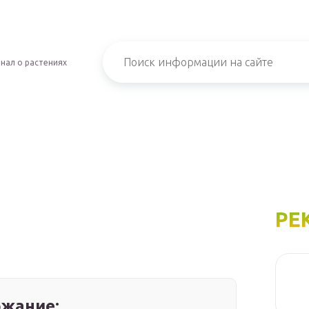
нал о растениях
РЕ
жание: