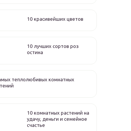
10 красивейших цветов
10 лучших сортов роз
остина
самых теплолюбивых комнатных
стений
10 комнатных растений на
удачу, деньги и семейное
счастье