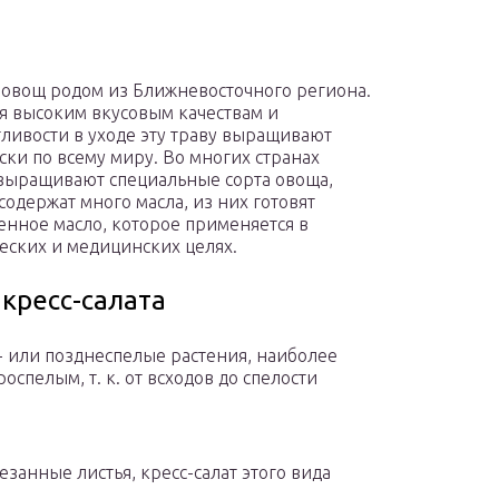
овощ родом из Ближневосточного региона.
я высоким вкусовым качествам и
ливости в уходе эту траву выращивают
ски по всему миру. Во многих странах
ыращивают специальные сорта овоща,
содержат много масла, из них готовят
енное масло, которое применяется в
еских и медицинских целях.
 кресс-салата
- или позднеспелые растения, наиболее
роспелым, т. к. от всходов до спелости
езанные листья, кресс-салат этого вида