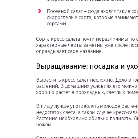
Посевной салат – сюда входят такие сор
скороспелые сорта, которые занимаю
сортами
Сорта кресс-салата почти неразличимы по 
характерные черты заметны уже после пос
оправдывает свое название.
Выращивание: посадка и ух
Вырастить кресс-салат несложно. Дело в т
растений. В домашних условиях его можно
хорошо растет в прохладных, светлых пом
В пищу лучше употреблять молодое растени
недостаток света, в таком случае кресс-сал
Растение необходимо обильно поливать. Ли
ножом.