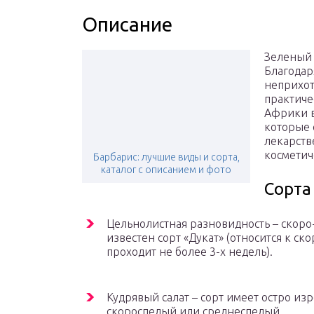
Описание
Зеленый 
Благодар
неприхот
практиче
Африки в
которые 
лекарств
косметич
Барбарис: лучшие виды и сорта,
каталог с описанием и фото
Сорта
Цельнолистная разновидность – скоро
известен сорт «Дукат» (относится к ско
проходит не более 3-х недель).
Кудрявый салат – сорт имеет остро изр
скороспелый или среднеспелый.