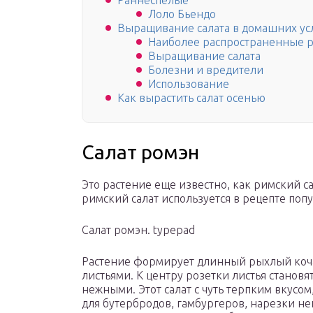
Раннеспелые
Лоло Бьендо
Выращивание салата в домашних ус
Наиболее распространенные р
Выращивание салата
Болезни и вредители
Использование
Как вырастить салат осенью
Салат ромэн
Это растение еще известно, как римский са
римский салат используется в рецепте попу
Салат ромэн. typepad
Растение формирует длинный рыхлый коч
листьями. К центру розетки листья становят
нежными. Этот салат с чуть терпким вкусо
для бутербродов, гамбургеров, нарезки не