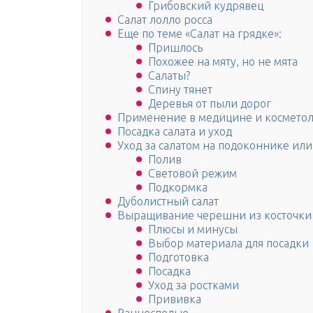
Грибовский кудрявец
Салат лолло росса
Еще по теме «Салат на грядке»:
Пришлось
Похожее на мяту, но не мята
Салаты?
Спину тянет
Деревья от пыли дорог
Применение в медицине и космето
Посадка салата и уход
Уход за салатом на подоконнике ил
Полив
Световой режим
Подкормка
Дуболистный салат
Выращивание черешни из косточки
Плюсы и минусы
Выбор материала для посадки
Подготовка
Посадка
Уход за ростками
Прививка