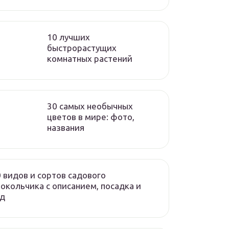
10 лучших
быстрорастущих
комнатных растений
30 самых необычных
цветов в мире: фото,
названия
 видов и сортов садового
окольчика с описанием, посадка и
од